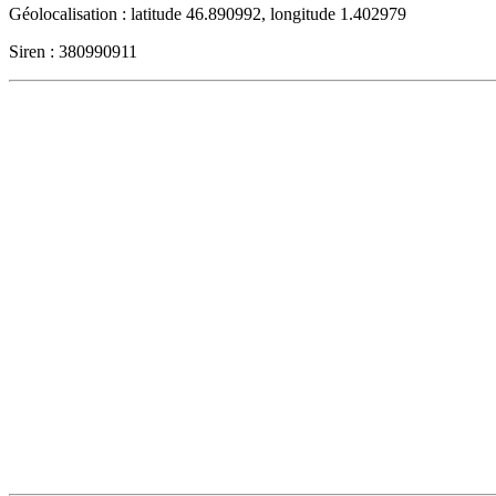
Géolocalisation : latitude 46.890992, longitude 1.402979
Siren : 380990911