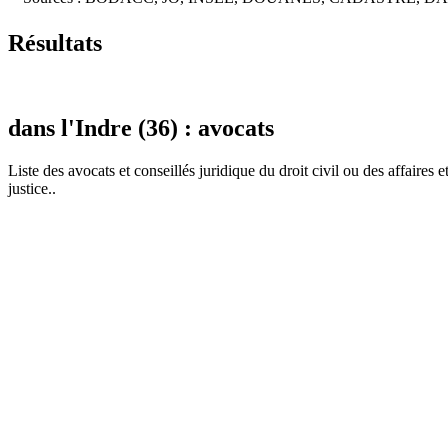
Résultats
dans l'Indre (36) : avocats
Liste des
avocat
s et conseillés juridique du droit civil ou des affaires 
justice..