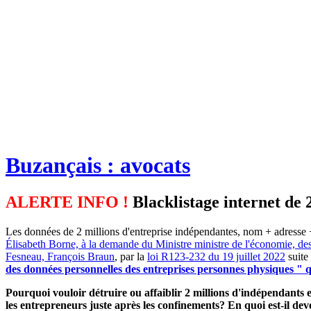
Buzançais : avocats
ALERTE INFO !
Blacklistage internet de 
Les données de 2 millions d'entreprise indépendantes, nom + adresse +
Élisabeth Borne, à la demande du Ministre ministre de l'économie, de
Fesneau, François Braun
, par la
loi R123-232 du 19 juillet 2022
suite
des données personnelles des entreprises personnes physiques " qu
Pourquoi vouloir détruire ou affaiblir 2 millions d'indépendants et
les entrepreneurs juste après les confinements? En quoi est-il d