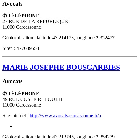
Avocats
✆ TÉLÉPHONE
27 RUE DE LA REPUBLIQUE
11000
Carcassonne
Géolocalisation : latitude 43.214173, longitude 2.352477
Siren : 477689558
MARIE JOSEPHE BOUSGARBIES
Avocats
✆ TÉLÉPHONE
49 RUE COSTE REBOULH
11000
Carcassonne
Site internet :
http://www.avocats-carcassonne.fr/a
Géolocalisation : latitude 43.213745, longitude 2.354279