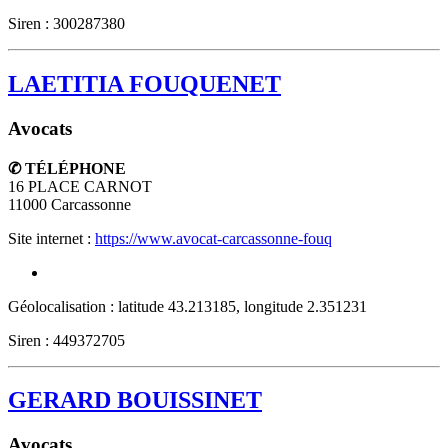
Siren : 300287380
LAETITIA FOUQUENET
Avocats
✆ TÉLÉPHONE
16 PLACE CARNOT
11000
Carcassonne
Site internet :
https://www.avocat-carcassonne-fouq
Géolocalisation : latitude 43.213185, longitude 2.351231
Siren : 449372705
GERARD BOUISSINET
Avocats