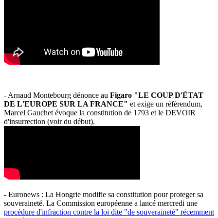
- Arnaud Montebourg dénonce au
Figaro "LE COUP D'ÉTAT
DE L'EUROPE SUR LA FRANCE"
et exige un référendum,
Marcel Gauchet évoque la constitution de 1793 et le DEVOIR
d'insurrection (voir du début).
- Euronews : La Hongrie modifie sa constitution pour proteger sa
souveraineté. La Commission européenne a lancé mercredi une
procédure d'infraction contre la loi dite "de souveraineté" récemment