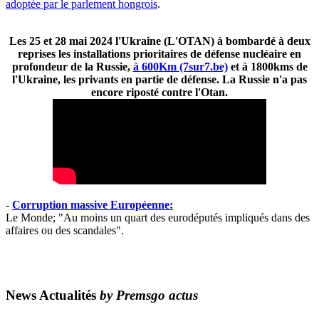
adoptée par le parlement hongrois
.
Les 25 et 28 mai 2024 l'Ukraine (L'OTAN) à bombardé à deux
reprises les installations prioritaires de défense nucléaire en
profondeur de la Russie,
à 600Km (7sur7.be)
et à 1800kms de
l'Ukraine, les privants en partie de défense. La Russie n'a pas
encore riposté contre l'Otan.
-
Corruption massive Européenne:
Le Monde; "Au moins un quart des eurodéputés impliqués dans des
affaires ou des scandales".
News Actualités
by Premsgo actus