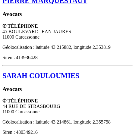
PIERRE MARQUESTAUT
Avocats
✆ TÉLÉPHONE
45 BOULEVARD JEAN JAURES
11000
Carcassonne
Géolocalisation : latitude 43.215882, longitude 2.353819
Siren : 413936428
SARAH COULOUMIES
Avocats
✆ TÉLÉPHONE
44 RUE DE STRASBOURG
11000
Carcassonne
Géolocalisation : latitude 43.214861, longitude 2.355758
Siren : 480349216