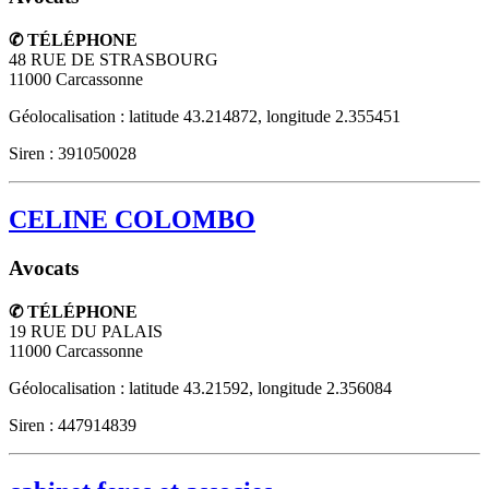
✆ TÉLÉPHONE
48 RUE DE STRASBOURG
11000
Carcassonne
Géolocalisation : latitude 43.214872, longitude 2.355451
Siren : 391050028
CELINE COLOMBO
Avocats
✆ TÉLÉPHONE
19 RUE DU PALAIS
11000
Carcassonne
Géolocalisation : latitude 43.21592, longitude 2.356084
Siren : 447914839