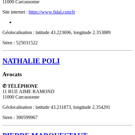
11000
Carcassonne
Site internet :
https://www.fidal.com/fr
Géolocalisation : latitude 43.223696, longitude 2.353889
Siren : 525031522
NATHALIE POLI
Avocats
✆ TÉLÉPHONE
11 RUE AIME RAMOND
11000
Carcassonne
Géolocalisation : latitude 43.211873, longitude 2.354291
Siren : 390599967