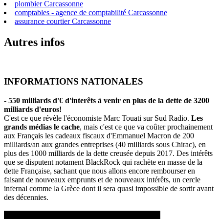
plombier Carcassonne
comptables - agence de comptabilité Carcassonne
assurance courtier Carcassonne
Autres infos
INFORMATIONS NATIONALES
-
550 milliards d'€ d'interêts à venir en plus de la dette de 3200
milliards d'euros!
C'est ce que révèle l'économiste Marc Touati sur Sud Radio.
Les
grands médias le cache
, mais c'est ce que va coûter prochainement
aux Français les cadeaux fiscaux d'Emmanuel Macron de 200
milliards/an aux grandes entreprises (40 milliards sous Chirac), en
plus des 1000 milliards de la dette creusée depuis 2017. Des intérêts
que se disputent notament BlackRock qui rachète en masse de la
dette Française, sachant que nous allons encore rembourser en
faisant de nouveaux emprunts et de nouveaux intérêts, un cercle
infernal comme la Grèce dont il sera quasi impossible de sortir avant
des décennies.