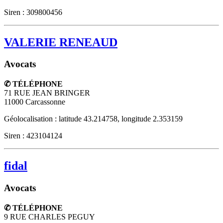
Siren : 309800456
VALERIE RENEAUD
Avocats
✆ TÉLÉPHONE
71 RUE JEAN BRINGER
11000
Carcassonne
Géolocalisation : latitude 43.214758, longitude 2.353159
Siren : 423104124
fidal
Avocats
✆ TÉLÉPHONE
9 RUE CHARLES PEGUY