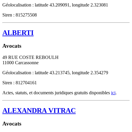
Géolocalisation : latitude 43.209091, longitude 2.323081
Siren : 815275508
ALBERTI
Avocats
49 RUE COSTE REBOULH
11000
Carcassonne
Géolocalisation : latitude 43.213745, longitude 2.354279
Siren : 812704161
Actes, statuts, et documents juridiques gratuits disponibles
ici
.
ALEXANDRA VITRAC
Avocats