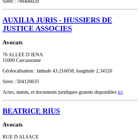
Siren : 799406020
AUXILIA JURIS - HUSSIERS DE
JUSTICE ASSOCIES
Avocats
76 ALLEE D IENA
11000
Carcassonne
Géolocalisation : latitude 43.216058, longitude 2.34526
Siren : 504120635
Actes, statuts, et documents juridiques gratuits disponibles
ici
.
BEATRICE RIUS
Avocats
RUE D ALSACE