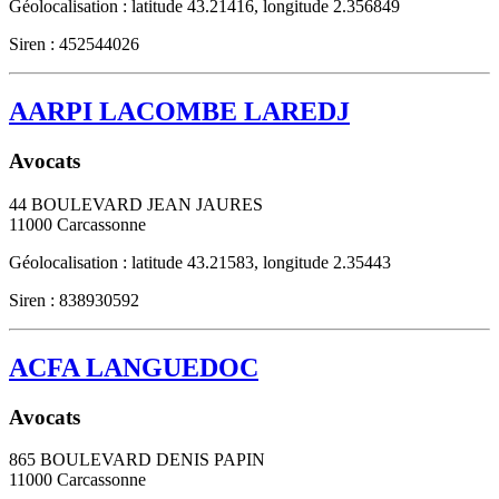
Géolocalisation : latitude 43.21416, longitude 2.356849
Siren : 452544026
AARPI LACOMBE LAREDJ
Avocats
44 BOULEVARD JEAN JAURES
11000
Carcassonne
Géolocalisation : latitude 43.21583, longitude 2.35443
Siren : 838930592
ACFA LANGUEDOC
Avocats
865 BOULEVARD DENIS PAPIN
11000
Carcassonne