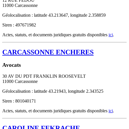
12 RUE FEDOU
11000
Carcassonne
Géolocalisation : latitude 43.213647, longitude 2.358859
Siren : 497671982
Actes, statuts, et documents juridiques gratuits disponibles
ici
.
CARCASSONNE ENCHERES
Avocats
30 AV DU PDT FRANKLIN ROOSEVELT
11000
Carcassonne
Géolocalisation : latitude 43.21943, longitude 2.343525
Siren : 801040171
Actes, statuts, et documents juridiques gratuits disponibles
ici
.
CAROLINE FEKRACHE