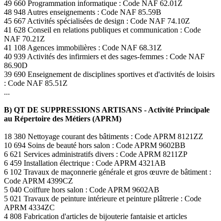
49 660 Programmation informatique : Code NAF 62.01Z
48 948 Autres enseignements : Code NAF 85.59B
45 667 Activités spécialisées de design : Code NAF 74.10Z
41 628 Conseil en relations publiques et communication : Code
NAF 70.21Z
41 108 Agences immobilières : Code NAF 68.31Z
40 939 Activités des infirmiers et des sages-femmes : Code NAF
86.90D
39 690 Enseignement de disciplines sportives et d'activités de loisirs
: Code NAF 85.51Z
...
B) QT DE SUPPRESSIONS ARTISANS - Activité Principale
au Répertoire des Métiers (APRM)
18 380 Nettoyage courant des bâtiments : Code APRM 8121ZZ
10 694 Soins de beauté hors salon : Code APRM 9602BB
6 621 Services administratifs divers : Code APRM 8211ZP
6 459 Installation électrique : Code APRM 4321AB
6 102 Travaux de maçonnerie générale et gros œuvre de bâtiment :
Code APRM 4399CZ
5 040 Coiffure hors salon : Code APRM 9602AB
5 021 Travaux de peinture intérieure et peinture plâtrerie : Code
APRM 4334ZC
4 808 Fabrication d'articles de bijouterie fantaisie et articles