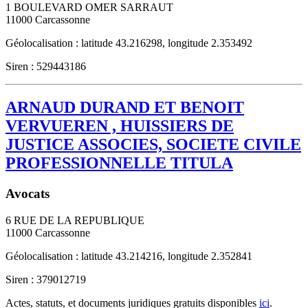
1 BOULEVARD OMER SARRAUT
11000
Carcassonne
Géolocalisation : latitude 43.216298, longitude 2.353492
Siren : 529443186
ARNAUD DURAND ET BENOIT
VERVUEREN , HUISSIERS DE
JUSTICE ASSOCIES, SOCIETE CIVILE
PROFESSIONNELLE TITULA
Avocats
6 RUE DE LA REPUBLIQUE
11000
Carcassonne
Géolocalisation : latitude 43.214216, longitude 2.352841
Siren : 379012719
Actes, statuts, et documents juridiques gratuits disponibles
ici
.