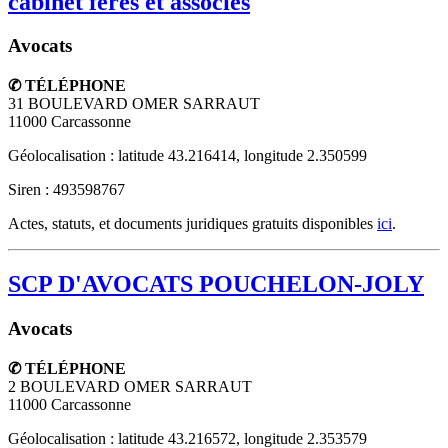
cabinet feres et associes
Avocats
✆ TÉLÉPHONE
31 BOULEVARD OMER SARRAUT
11000
Carcassonne
Géolocalisation : latitude 43.216414, longitude 2.350599
Siren : 493598767
Actes, statuts, et documents juridiques gratuits disponibles
ici
.
SCP D'AVOCATS POUCHELON-JOLY
Avocats
✆ TÉLÉPHONE
2 BOULEVARD OMER SARRAUT
11000
Carcassonne
Géolocalisation : latitude 43.216572, longitude 2.353579