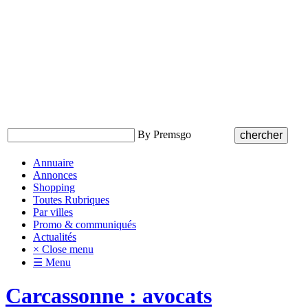
By Premsgo
Annuaire
Annonces
Shopping
Toutes Rubriques
Par villes
Promo & communiqués
Actualités
× Close menu
☰ Menu
Carcassonne : avocats