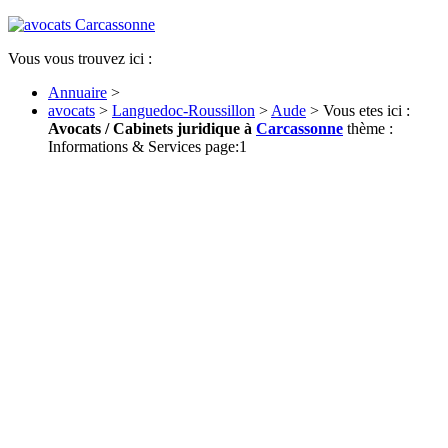
Vous vous trouvez ici :
Annuaire
>
avocats
>
Languedoc-Roussillon
>
Aude
> Vous etes ici :
Avocats / Cabinets juridique à
Carcassonne
thème :
Informations & Services page:1