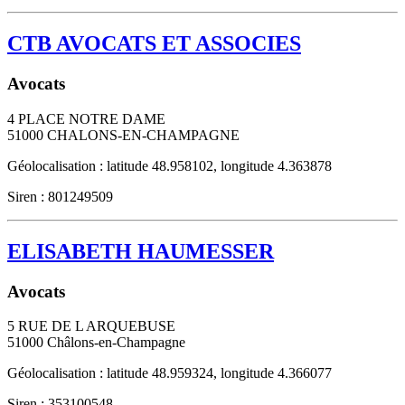
CTB AVOCATS ET ASSOCIES
Avocats
4 PLACE NOTRE DAME
51000
CHALONS-EN-CHAMPAGNE
Géolocalisation : latitude 48.958102, longitude 4.363878
Siren : 801249509
ELISABETH HAUMESSER
Avocats
5 RUE DE L ARQUEBUSE
51000
Châlons-en-Champagne
Géolocalisation : latitude 48.959324, longitude 4.366077
Siren : 353100548