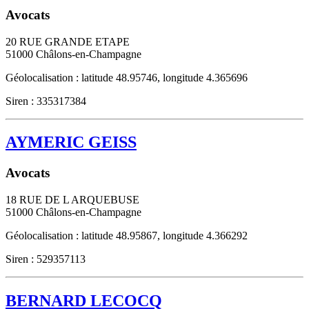
Avocats
20 RUE GRANDE ETAPE
51000
Châlons-en-Champagne
Géolocalisation : latitude 48.95746, longitude 4.365696
Siren : 335317384
AYMERIC GEISS
Avocats
18 RUE DE L ARQUEBUSE
51000
Châlons-en-Champagne
Géolocalisation : latitude 48.95867, longitude 4.366292
Siren : 529357113
BERNARD LECOCQ