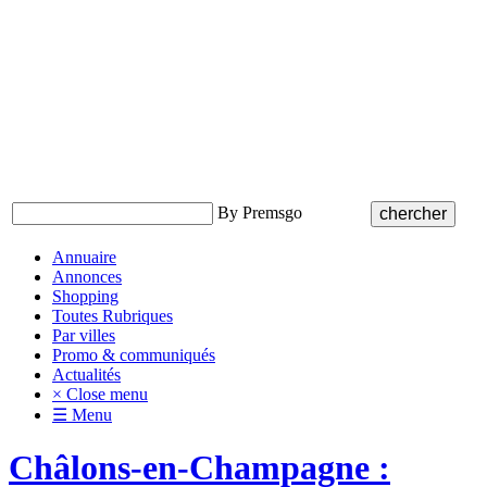
By Premsgo
Annuaire
Annonces
Shopping
Toutes Rubriques
Par villes
Promo & communiqués
Actualités
× Close menu
☰ Menu
Châlons-en-Champagne :