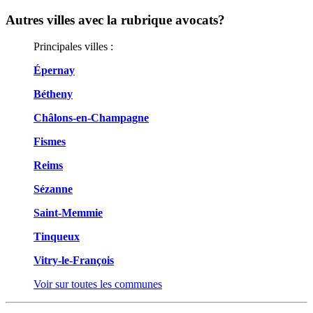
Autres villes avec la rubrique
avocats?
Principales villes :
Épernay
Bétheny
Châlons-en-Champagne
Fismes
Reims
Sézanne
Saint-Memmie
Tinqueux
Vitry-le-François
Voir sur toutes les communes