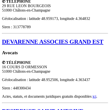
✆ TÉLÉPHONE
29 RUE LEON BOURGEOIS
51000
Châlons-en-Champagne
Géolocalisation : latitude 48.959173, longitude 4.364832
Siren : 313778789
DEVARENNE ASSOCIES GRAND EST
Avocats
✆ TÉLÉPHONE
16 COURS D ORMESSON
51000
Châlons-en-Champagne
Géolocalisation : latitude 48.952506, longitude 4.363437
Siren : 448300434
Actes, statuts, et documents juridiques gratuits disponibles
ici
.