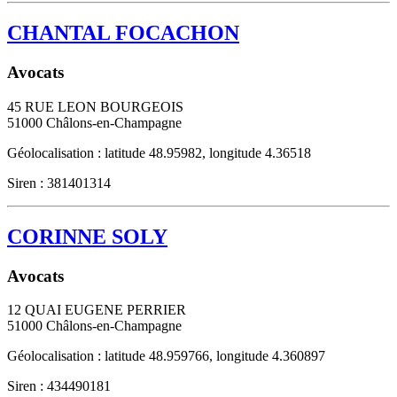
CHANTAL FOCACHON
Avocats
45 RUE LEON BOURGEOIS
51000
Châlons-en-Champagne
Géolocalisation : latitude 48.95982, longitude 4.36518
Siren : 381401314
CORINNE SOLY
Avocats
12 QUAI EUGENE PERRIER
51000
Châlons-en-Champagne
Géolocalisation : latitude 48.959766, longitude 4.360897
Siren : 434490181