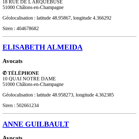
18 RUE DE L ARQUEBUSE
51000
Châlons-en-Champagne
Géolocalisation : latitude 48.95867, longitude 4.366292
Siren : 404678682
ELISABETH ALMEIDA
Avocats
✆ TÉLÉPHONE
10 QUAI NOTRE DAME
51000
Châlons-en-Champagne
Géolocalisation : latitude 48.958273, longitude 4.362385
Siren : 502661234
ANNE GUILBAULT
Avocats