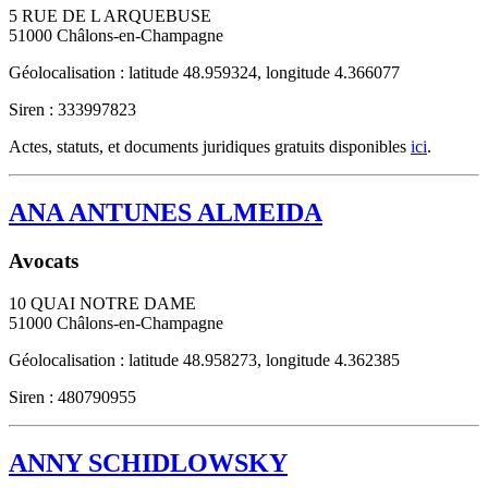
5 RUE DE L ARQUEBUSE
51000
Châlons-en-Champagne
Géolocalisation : latitude 48.959324, longitude 4.366077
Siren : 333997823
Actes, statuts, et documents juridiques gratuits disponibles
ici
.
ANA ANTUNES ALMEIDA
Avocats
10 QUAI NOTRE DAME
51000
Châlons-en-Champagne
Géolocalisation : latitude 48.958273, longitude 4.362385
Siren : 480790955
ANNY SCHIDLOWSKY