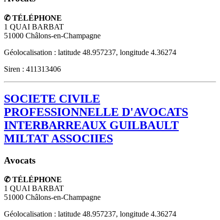
✆ TÉLÉPHONE
1 QUAI BARBAT
51000
Châlons-en-Champagne
Géolocalisation : latitude 48.957237, longitude 4.36274
Siren : 411313406
SOCIETE CIVILE
PROFESSIONNELLE D'AVOCATS
INTERBARREAUX GUILBAULT
MILTAT ASSOCIIES
Avocats
✆ TÉLÉPHONE
1 QUAI BARBAT
51000
Châlons-en-Champagne
Géolocalisation : latitude 48.957237, longitude 4.36274