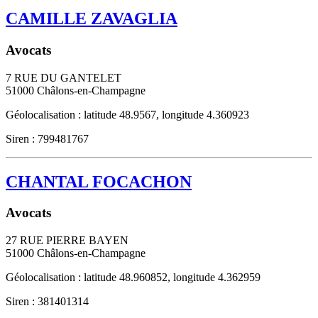
CAMILLE ZAVAGLIA
Avocats
7 RUE DU GANTELET
51000
Châlons-en-Champagne
Géolocalisation : latitude 48.9567, longitude 4.360923
Siren : 799481767
CHANTAL FOCACHON
Avocats
27 RUE PIERRE BAYEN
51000
Châlons-en-Champagne
Géolocalisation : latitude 48.960852, longitude 4.362959
Siren : 381401314