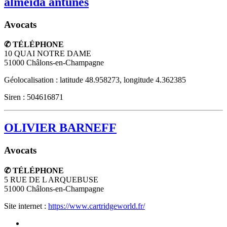
almeida antunes
Avocats
✆ TÉLÉPHONE
10 QUAI NOTRE DAME
51000
Châlons-en-Champagne
Géolocalisation : latitude 48.958273, longitude 4.362385
Siren : 504616871
OLIVIER BARNEFF
Avocats
✆ TÉLÉPHONE
5 RUE DE L ARQUEBUSE
51000
Châlons-en-Champagne
Site internet :
https://www.cartridgeworld.fr/