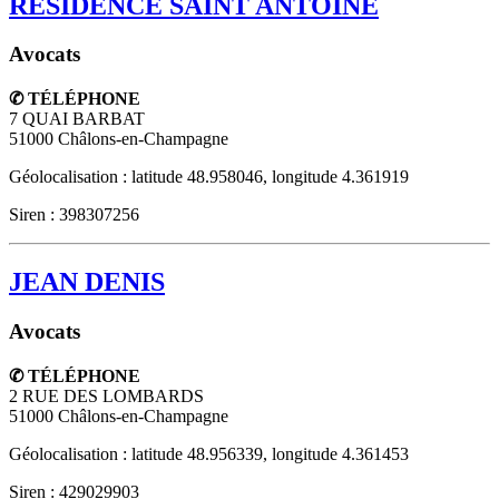
RESIDENCE SAINT ANTOINE
Avocats
✆ TÉLÉPHONE
7 QUAI BARBAT
51000
Châlons-en-Champagne
Géolocalisation : latitude 48.958046, longitude 4.361919
Siren : 398307256
JEAN DENIS
Avocats
✆ TÉLÉPHONE
2 RUE DES LOMBARDS
51000
Châlons-en-Champagne
Géolocalisation : latitude 48.956339, longitude 4.361453
Siren : 429029903