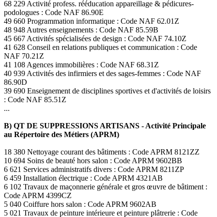
68 229 Activité profess. rééducation appareillage & pédicures-
podologues : Code NAF 86.90E
49 660 Programmation informatique : Code NAF 62.01Z
48 948 Autres enseignements : Code NAF 85.59B
45 667 Activités spécialisées de design : Code NAF 74.10Z
41 628 Conseil en relations publiques et communication : Code
NAF 70.21Z
41 108 Agences immobilières : Code NAF 68.31Z
40 939 Activités des infirmiers et des sages-femmes : Code NAF
86.90D
39 690 Enseignement de disciplines sportives et d'activités de loisirs
: Code NAF 85.51Z
...
B) QT DE SUPPRESSIONS ARTISANS - Activité Principale
au Répertoire des Métiers (APRM)
18 380 Nettoyage courant des bâtiments : Code APRM 8121ZZ
10 694 Soins de beauté hors salon : Code APRM 9602BB
6 621 Services administratifs divers : Code APRM 8211ZP
6 459 Installation électrique : Code APRM 4321AB
6 102 Travaux de maçonnerie générale et gros œuvre de bâtiment :
Code APRM 4399CZ
5 040 Coiffure hors salon : Code APRM 9602AB
5 021 Travaux de peinture intérieure et peinture plâtrerie : Code