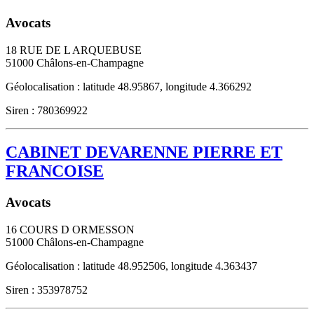
Avocats
18 RUE DE L ARQUEBUSE
51000
Châlons-en-Champagne
Géolocalisation : latitude 48.95867, longitude 4.366292
Siren : 780369922
CABINET DEVARENNE PIERRE ET
FRANCOISE
Avocats
16 COURS D ORMESSON
51000
Châlons-en-Champagne
Géolocalisation : latitude 48.952506, longitude 4.363437
Siren : 353978752