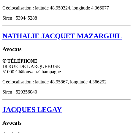
Géolocalisation : latitude 48.959324, longitude 4.366077
Siren : 539445288
NATHALIE JACQUET MAZARGUIL
Avocats
✆ TÉLÉPHONE
18 RUE DE L ARQUEBUSE
51000
Châlons-en-Champagne
Géolocalisation : latitude 48.95867, longitude 4.366292
Siren : 529356040
JACQUES LEGAY
Avocats