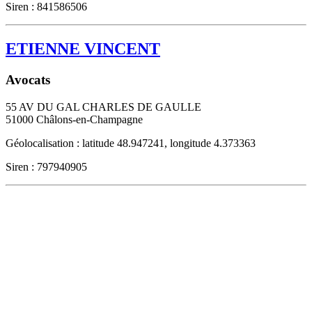
Siren : 841586506
ETIENNE VINCENT
Avocats
55 AV DU GAL CHARLES DE GAULLE
51000
Châlons-en-Champagne
Géolocalisation : latitude 48.947241, longitude 4.373363
Siren : 797940905