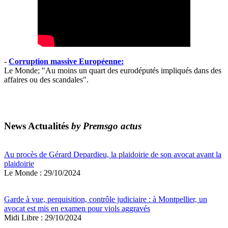
-
Corruption massive Européenne:
Le Monde; "Au moins un quart des eurodéputés impliqués dans des
affaires ou des scandales".
News Actualités
by Premsgo actus
Au procès de Gérard Depardieu, la plaidoirie de son avocat avant la
plaidoirie
Le Monde : 29/10/2024
Garde à vue, perquisition, contrôle judiciaire : à Montpellier, un
avocat est mis en examen pour viols aggravés
Midi Libre : 29/10/2024