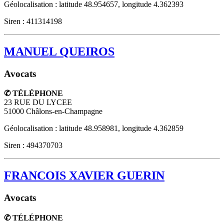
Géolocalisation : latitude 48.954657, longitude 4.362393
Siren : 411314198
MANUEL QUEIROS
Avocats
✆ TÉLÉPHONE
23 RUE DU LYCEE
51000
Châlons-en-Champagne
Géolocalisation : latitude 48.958981, longitude 4.362859
Siren : 494370703
FRANCOIS XAVIER GUERIN
Avocats
✆ TÉLÉPHONE