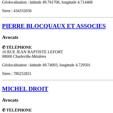
Géolocalisation : latitude 49.761706, longitude 4.714468
Siren : 434332656
PIERRE BLOCQUAUX ET ASSOCIES
Avocats
✆ TÉLÉPHONE
10 RUE JEAN BAPTISTE LEFORT
08000
Charleville-Mézières
Géolocalisation : latitude 49.74093, longitude 4.729501
Siren : 780252821
MICHEL DROIT
Avocats
✆ TÉLÉPHONE