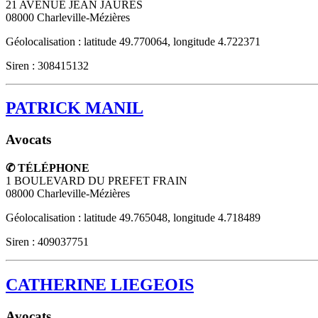
21 AVENUE JEAN JAURES
08000
Charleville-Mézières
Géolocalisation : latitude 49.770064, longitude 4.722371
Siren : 308415132
PATRICK MANIL
Avocats
✆ TÉLÉPHONE
1 BOULEVARD DU PREFET FRAIN
08000
Charleville-Mézières
Géolocalisation : latitude 49.765048, longitude 4.718489
Siren : 409037751
CATHERINE LIEGEOIS
Avocats