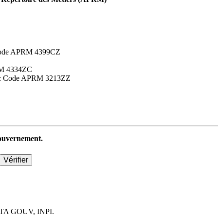
 : Code APRM 4399CZ
APRM 4334ZC
aires : Code APRM 3213ZZ
 gouvernement.
TA GOUV, INPI.