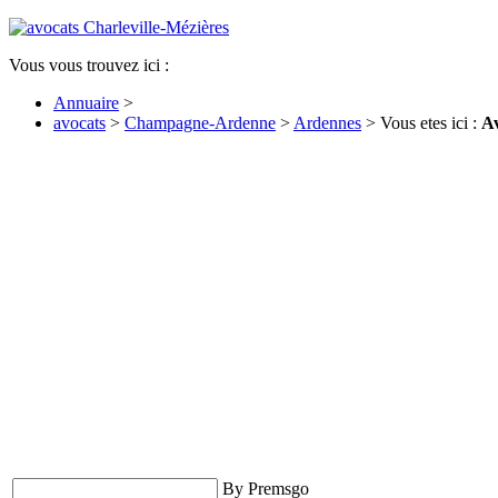
Vous vous trouvez ici :
Annuaire
>
avocats
>
Champagne-Ardenne
>
Ardennes
> Vous etes ici :
Av
By Premsgo