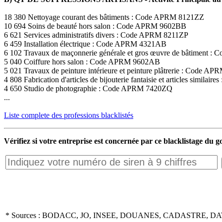
18 380 Nettoyage courant des bâtiments : Code APRM 8121ZZ
10 694 Soins de beauté hors salon : Code APRM 9602BB
6 621 Services administratifs divers : Code APRM 8211ZP
6 459 Installation électrique : Code APRM 4321AB
6 102 Travaux de maçonnerie générale et gros œuvre de bâtiment
5 040 Coiffure hors salon : Code APRM 9602AB
5 021 Travaux de peinture intérieure et peinture plâtrerie : Code 
4 808 Fabrication d'articles de bijouterie fantaisie et articles simil
4 650 Studio de photographie : Code APRM 7420ZQ
...
Liste complete des professions blacklistés
Vérifiez si votre entreprise est concernée par ce blacklistage du
* Sources : BODACC, JO, INSEE, DOUANES, CADASTRE, DA