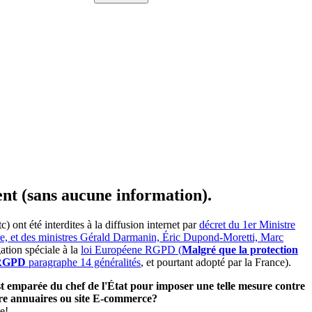
ent (sans aucune information).
ont été interdites à la diffusion internet par
décret du 1er Ministre
ire, et des ministres Gérald Darmanin, Éric Dupond-Moretti, Marc
ation spéciale à la
loi Européene RGPD (
Malgré que la protection
e RGPD
paragraphe 14 généralités
, et pourtant adopté par la France).
'est emparée du chef de l'État pour imposer une telle mesure contre
utre annuaires ou site E-commerce?
e!