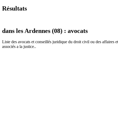
Résultats
dans les Ardennes (08) : avocats
Liste des
avocat
s et conseillés juridique du droit civil ou des affaires 
associés a la justice..