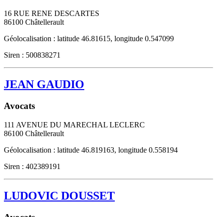
16 RUE RENE DESCARTES
86100
Châtellerault
Géolocalisation : latitude 46.81615, longitude 0.547099
Siren : 500838271
JEAN GAUDIO
Avocats
111 AVENUE DU MARECHAL LECLERC
86100
Châtellerault
Géolocalisation : latitude 46.819163, longitude 0.558194
Siren : 402389191
LUDOVIC DOUSSET