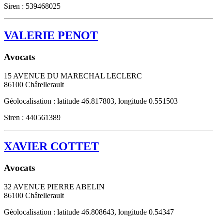
Siren : 539468025
VALERIE PENOT
Avocats
15 AVENUE DU MARECHAL LECLERC
86100
Châtellerault
Géolocalisation : latitude 46.817803, longitude 0.551503
Siren : 440561389
XAVIER COTTET
Avocats
32 AVENUE PIERRE ABELIN
86100
Châtellerault
Géolocalisation : latitude 46.808643, longitude 0.54347