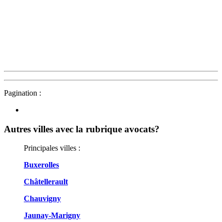
Pagination :
Autres villes avec la rubrique
avocats?
Principales villes :
Buxerolles
Châtellerault
Chauvigny
Jaunay-Marigny