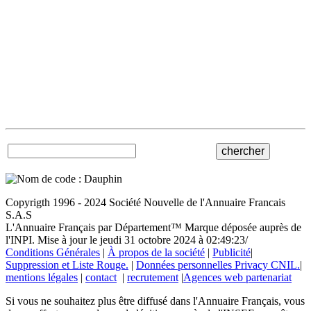
Copyrigth 1996 - 2024 Société Nouvelle de l'Annuaire Francais
S.A.S
L'Annuaire Français par Département™ Marque déposée auprès de
l'INPI. Mise à jour le jeudi 31 octobre 2024 à 02:49:23/
Conditions Générales
|
À propos de la société
|
Publicité
|
Suppression et Liste Rouge.
|
Données personnelles Privacy CNIL.
|
mentions légales
|
contact
|
recrutement
|
Agences web partenariat
Si vous ne souhaitez plus être diffusé dans l'Annuaire Français, vous