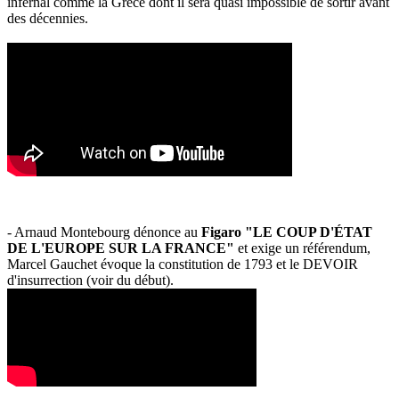
infernal comme la Grèce dont il sera quasi impossible de sortir avant
des décennies.
- Arnaud Montebourg dénonce au
Figaro "LE COUP D'ÉTAT
DE L'EUROPE SUR LA FRANCE"
et exige un référendum,
Marcel Gauchet évoque la constitution de 1793 et le DEVOIR
d'insurrection (voir du début).