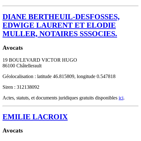
DIANE BERTHEUIL-DESFOSSES,
EDWIGE LAURENT ET ELODIE
MULLER, NOTAIRES SSSOCIES.
Avocats
19 BOULEVARD VICTOR HUGO
86100
Châtellerault
Géolocalisation : latitude 46.815809, longitude 0.547818
Siren : 312138092
Actes, statuts, et documents juridiques gratuits disponibles
ici
.
EMILIE LACROIX
Avocats