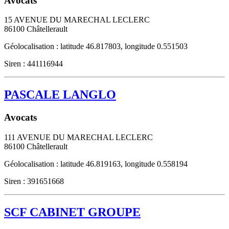
Avocats
15 AVENUE DU MARECHAL LECLERC
86100
Châtellerault
Géolocalisation : latitude 46.817803, longitude 0.551503
Siren : 441116944
PASCALE LANGLO
Avocats
111 AVENUE DU MARECHAL LECLERC
86100
Châtellerault
Géolocalisation : latitude 46.819163, longitude 0.558194
Siren : 391651668
SCF CABINET GROUPE