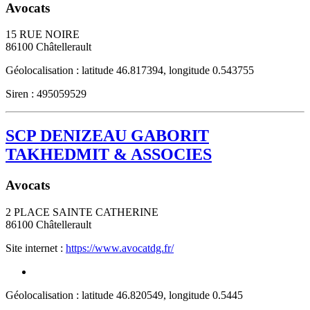
Avocats
15 RUE NOIRE
86100
Châtellerault
Géolocalisation : latitude 46.817394, longitude 0.543755
Siren : 495059529
SCP DENIZEAU GABORIT
TAKHEDMIT & ASSOCIES
Avocats
2 PLACE SAINTE CATHERINE
86100
Châtellerault
Site internet :
https://www.avocatdg.fr/
Géolocalisation : latitude 46.820549, longitude 0.5445