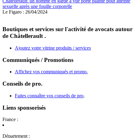
Châtellerault: un homme en garde à vue porte plainte pour atteinte
sexuelle après une fouille corporelle
Le Figaro : 26/04/2024
Boutiques et services sur l'activité de avocats autour
de Châtellerault .
Ajoutez votre vitrine produits / services
Communiqués / Promotions
Affichez vos communiqués et promo.
Conseils de pro.
Faites connaître vos conseils de pro
.
Liens sponsorisés
France :
Département :