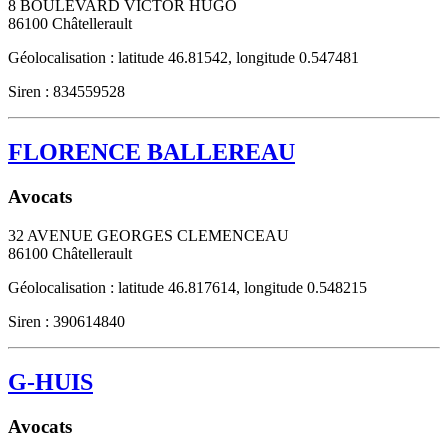
8 BOULEVARD VICTOR HUGO
86100
Châtellerault
Géolocalisation : latitude 46.81542, longitude 0.547481
Siren : 834559528
FLORENCE BALLEREAU
Avocats
32 AVENUE GEORGES CLEMENCEAU
86100
Châtellerault
Géolocalisation : latitude 46.817614, longitude 0.548215
Siren : 390614840
G-HUIS
Avocats