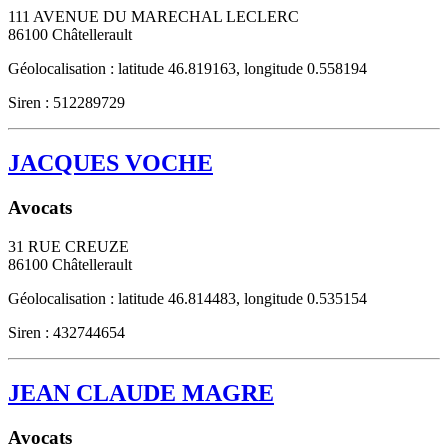
111 AVENUE DU MARECHAL LECLERC
86100
Châtellerault
Géolocalisation : latitude 46.819163, longitude 0.558194
Siren : 512289729
JACQUES VOCHE
Avocats
31 RUE CREUZE
86100
Châtellerault
Géolocalisation : latitude 46.814483, longitude 0.535154
Siren : 432744654
JEAN CLAUDE MAGRE
Avocats