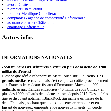
ascenseurs monte charge Châtellerault
avocat Châtellerault
plombier Châtellerault
mobilier Metallique Châtellerault
comptables - agence de comptabilité Châtellerault
assurance courtier Châtellerault
chauffage Châtellerault
Autres infos
INFORMATIONS NATIONALES
-
550 milliards d'€ d'interêts à venir en plus de la dette de 3200
milliards d'euros!
C'est ce que révèle l'économiste Marc Touati sur Sud Radio.
Les
grands médias le cache
, mais c'est ce que va coûter prochainement
aux Français les cadeaux fiscaux d'Emmanuel Macron de 200
milliards/an aux grandes entreprises (40 milliards sous Chirac), en
plus des 1000 milliards de la dette creusée depuis 2017. Des intérêts
que se disputent notament BlackRock qui rachète en masse de la
dette Française, sachant que nous allons encore rembourser en
faisant de nouveaux emprunts et de nouveaux intérêts, un cercle