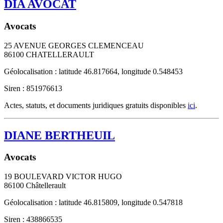
DIA AVOCAT
Avocats
25 AVENUE GEORGES CLEMENCEAU
86100
CHATELLERAULT
Géolocalisation : latitude 46.817664, longitude 0.548453
Siren : 851976613
Actes, statuts, et documents juridiques gratuits disponibles
ici
.
DIANE BERTHEUIL
Avocats
19 BOULEVARD VICTOR HUGO
86100
Châtellerault
Géolocalisation : latitude 46.815809, longitude 0.547818
Siren : 438866535