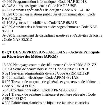
49 660 Programmation informatique : Code NAF 62.01Z
48 948 Autres enseignements : Code NAF 85.59B
45 667 Activités spécialisées de design : Code NAF 74.10Z
41 628 Conseil en relations publiques et communication : Code
NAF 70.21Z
41 108 Agences immobilières : Code NAF 68.31Z
40 939 Activités des infirmiers et des sages-femmes : Code NAF
86.90D
39 690 Enseignement de disciplines sportives et d'activités de loisirs
: Code NAF 85.51Z
...
B) QT DE SUPPRESSIONS ARTISANS - Activité Principale
au Répertoire des Métiers (APRM)
18 380 Nettoyage courant des bâtiments : Code APRM 8121ZZ
10 694 Soins de beauté hors salon : Code APRM 9602BB
6 621 Services administratifs divers : Code APRM 8211ZP
6 459 Installation électrique : Code APRM 4321AB
6 102 Travaux de maçonnerie générale et gros œuvre de bâtiment :
Code APRM 4399CZ
5 040 Coiffure hors salon : Code APRM 9602AB
5 021 Travaux de peinture intérieure et peinture plâtrerie : Code
APRM 4334ZC
4 808 Fabrication d'articles de bijouterie fantaisie et articles