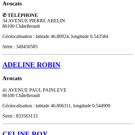
Avocats
✆ TÉLÉPHONE
34 AVENUE PIERRE ABELIN
86100
Châtellerault
Géolocalisation : latitude 46.80924, longitude 0.543584
Siren : 349450585
ADELINE ROBIN
Avocats
41 AVENUE PAUL PAINLEVE
86100
Châtellerault
Géolocalisation : latitude 46.806311, longitude 0.544909
Siren : 833563133
CELINE ROY