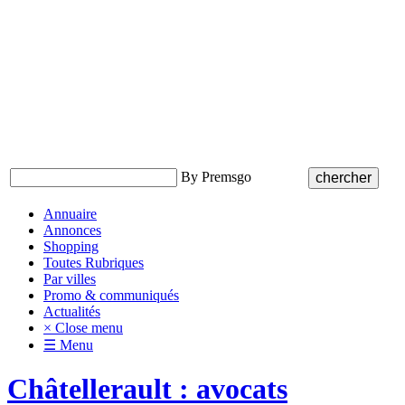
By Premsgo
Annuaire
Annonces
Shopping
Toutes Rubriques
Par villes
Promo & communiqués
Actualités
× Close menu
☰ Menu
Châtellerault : avocats