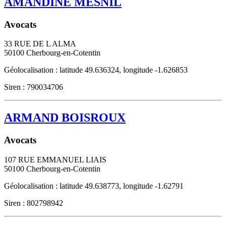
AMANDINE MESNIL
Avocats
33 RUE DE L ALMA
50100
Cherbourg-en-Cotentin
Géolocalisation : latitude 49.636324, longitude -1.626853
Siren : 790034706
ARMAND BOISROUX
Avocats
107 RUE EMMANUEL LIAIS
50100
Cherbourg-en-Cotentin
Géolocalisation : latitude 49.638773, longitude -1.62791
Siren : 802798942