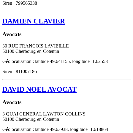
Siren : 799565338
DAMIEN CLAVIER
Avocats
30 RUE FRANCOIS LAVIEILLE
50100
Cherbourg-en-Cotentin
Géolocalisation : latitude 49.641155, longitude -1.625581
Siren : 811007186
DAVID NOEL AVOCAT
Avocats
3 QUAI GENERAL LAWTON COLLINS
50100
Cherbourg-en-Cotentin
Géolocalisation : latitude 49.63938, longitude -1.618864