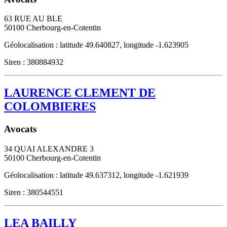
63 RUE AU BLE
50100
Cherbourg-en-Cotentin
Géolocalisation : latitude 49.640827, longitude -1.623905
Siren : 380884932
LAURENCE CLEMENT DE
COLOMBIERES
Avocats
34 QUAI ALEXANDRE 3
50100
Cherbourg-en-Cotentin
Géolocalisation : latitude 49.637312, longitude -1.621939
Siren : 380544551
LEA BAILLY