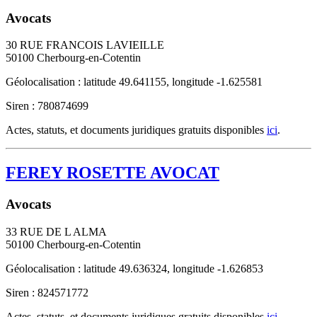
Avocats
30 RUE FRANCOIS LAVIEILLE
50100
Cherbourg-en-Cotentin
Géolocalisation : latitude 49.641155, longitude -1.625581
Siren : 780874699
Actes, statuts, et documents juridiques gratuits disponibles
ici
.
FEREY ROSETTE AVOCAT
Avocats
33 RUE DE L ALMA
50100
Cherbourg-en-Cotentin
Géolocalisation : latitude 49.636324, longitude -1.626853
Siren : 824571772
Actes, statuts, et documents juridiques gratuits disponibles
ici
.