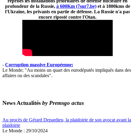
reprises les installations prioritaires de défense nucléaire en
profondeur de la Russie,
à 600Km (7sur7.be)
et à 1800kms de
l'Ukraine, les privants en partie de défense. La Russie n'a pas
encore riposté contre l'Otan.
-
Corruption massive Européenne:
Le Monde; "Au moins un quart des eurodéputés impliqués dans des
affaires ou des scandales".
News Actualités
by Premsgo actus
Au procès de Gérard Depardieu, la plaidoirie de son avocat avant la
plaidoirie
Le Monde : 29/10/2024