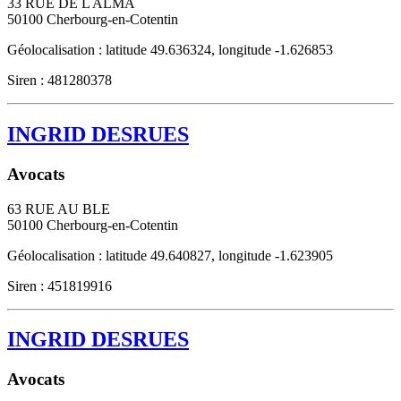
33 RUE DE L ALMA
50100
Cherbourg-en-Cotentin
Géolocalisation : latitude 49.636324, longitude -1.626853
Siren : 481280378
INGRID DESRUES
Avocats
63 RUE AU BLE
50100
Cherbourg-en-Cotentin
Géolocalisation : latitude 49.640827, longitude -1.623905
Siren : 451819916
INGRID DESRUES
Avocats