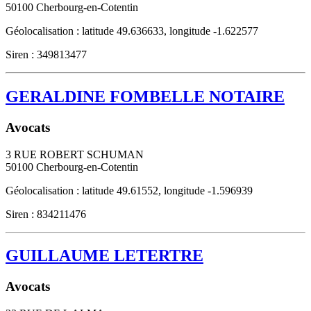
50100
Cherbourg-en-Cotentin
Géolocalisation : latitude 49.636633, longitude -1.622577
Siren : 349813477
GERALDINE FOMBELLE NOTAIRE
Avocats
3 RUE ROBERT SCHUMAN
50100
Cherbourg-en-Cotentin
Géolocalisation : latitude 49.61552, longitude -1.596939
Siren : 834211476
GUILLAUME LETERTRE
Avocats