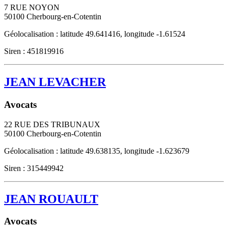
7 RUE NOYON
50100
Cherbourg-en-Cotentin
Géolocalisation : latitude 49.641416, longitude -1.61524
Siren : 451819916
JEAN LEVACHER
Avocats
22 RUE DES TRIBUNAUX
50100
Cherbourg-en-Cotentin
Géolocalisation : latitude 49.638135, longitude -1.623679
Siren : 315449942
JEAN ROUAULT
Avocats