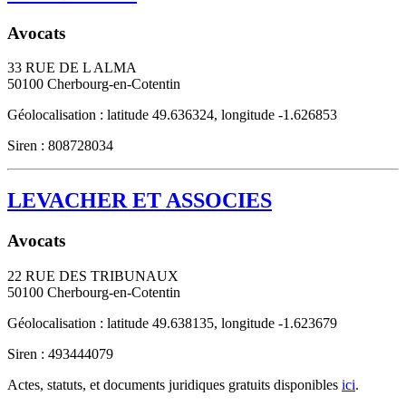
Avocats
33 RUE DE L ALMA
50100
Cherbourg-en-Cotentin
Géolocalisation : latitude 49.636324, longitude -1.626853
Siren : 808728034
LEVACHER ET ASSOCIES
Avocats
22 RUE DES TRIBUNAUX
50100
Cherbourg-en-Cotentin
Géolocalisation : latitude 49.638135, longitude -1.623679
Siren : 493444079
Actes, statuts, et documents juridiques gratuits disponibles
ici
.