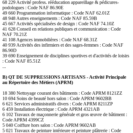
68 229 Activité profess. rééducation appareillage & pédicures-
podologues : Code NAF 86.90E
49 660 Programmation informatique : Code NAF 62.01Z
48 948 Autres enseignements : Code NAF 85.59B
45 667 Activités spécialisées de design : Code NAF 74.10Z
41 628 Conseil en relations publiques et communication : Code
NAF 70.21Z
41 108 Agences immobilières : Code NAF 68.31Z
40 939 Activités des infirmiers et des sages-femmes : Code NAF
86.90D
39 690 Enseignement de disciplines sportives et d'activités de loisirs
: Code NAF 85.51Z
...
B) QT DE SUPPRESSIONS ARTISANS - Activité Principale
au Répertoire des Métiers (APRM)
18 380 Nettoyage courant des bâtiments : Code APRM 8121ZZ
10 694 Soins de beauté hors salon : Code APRM 9602BB
6 621 Services administratifs divers : Code APRM 8211ZP
6 459 Installation électrique : Code APRM 4321AB
6 102 Travaux de maçonnerie générale et gros œuvre de bâtiment :
Code APRM 4399CZ
5 040 Coiffure hors salon : Code APRM 9602AB
5 021 Travaux de peinture intérieure et peinture plâtrerie : Code