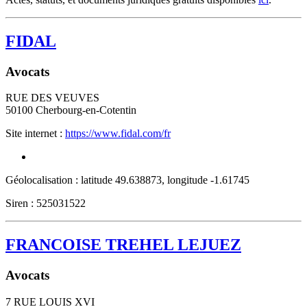
FIDAL
Avocats
RUE DES VEUVES
50100
Cherbourg-en-Cotentin
Site internet :
https://www.fidal.com/fr
Géolocalisation : latitude 49.638873, longitude -1.61745
Siren : 525031522
FRANCOISE TREHEL LEJUEZ
Avocats
7 RUE LOUIS XVI