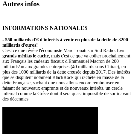
Autres infos
INFORMATIONS NATIONALES
-
550 milliards d'€ d'interêts à venir en plus de la dette de 3200
milliards d'euros!
C'est ce que révèle l'économiste Marc Touati sur Sud Radio.
Les
grands médias le cache
, mais c'est ce que va coûter prochainement
aux Français les cadeaux fiscaux d'Emmanuel Macron de 200
milliards/an aux grandes entreprises (40 milliards sous Chirac), en
plus des 1000 milliards de la dette creusée depuis 2017. Des intérêts
que se disputent notament BlackRock qui rachète en masse de la
dette Française, sachant que nous allons encore rembourser en
faisant de nouveaux emprunts et de nouveaux intérêts, un cercle
infernal comme la Grèce dont il sera quasi impossible de sortir avant
des décennies.