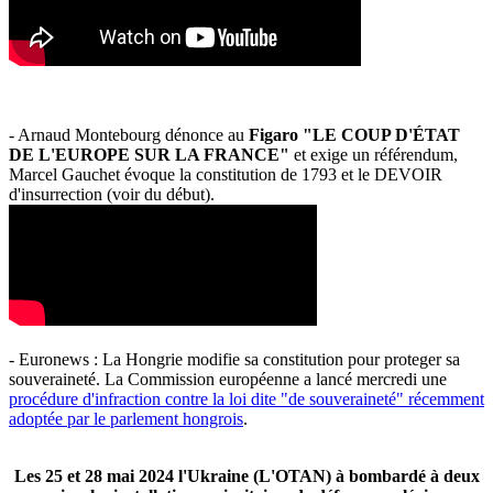
- Arnaud Montebourg dénonce au
Figaro "LE COUP D'ÉTAT
DE L'EUROPE SUR LA FRANCE"
et exige un référendum,
Marcel Gauchet évoque la constitution de 1793 et le DEVOIR
d'insurrection (voir du début).
- Euronews : La Hongrie modifie sa constitution pour proteger sa
souveraineté. La Commission européenne a lancé mercredi une
procédure d'infraction contre la loi dite "de souveraineté" récemment
adoptée par le parlement hongrois
.
Les 25 et 28 mai 2024 l'Ukraine (L'OTAN) à bombardé à deux