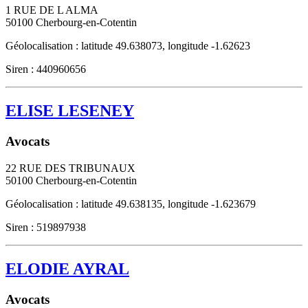
1 RUE DE L ALMA
50100
Cherbourg-en-Cotentin
Géolocalisation : latitude 49.638073, longitude -1.62623
Siren : 440960656
ELISE LESENEY
Avocats
22 RUE DES TRIBUNAUX
50100
Cherbourg-en-Cotentin
Géolocalisation : latitude 49.638135, longitude -1.623679
Siren : 519897938
ELODIE AYRAL
Avocats