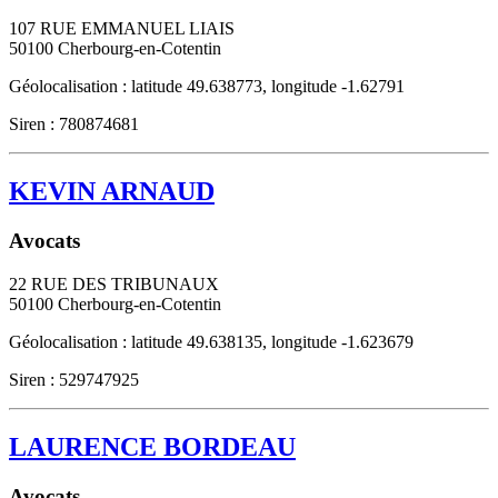
107 RUE EMMANUEL LIAIS
50100
Cherbourg-en-Cotentin
Géolocalisation : latitude 49.638773, longitude -1.62791
Siren : 780874681
KEVIN ARNAUD
Avocats
22 RUE DES TRIBUNAUX
50100
Cherbourg-en-Cotentin
Géolocalisation : latitude 49.638135, longitude -1.623679
Siren : 529747925
LAURENCE BORDEAU
Avocats