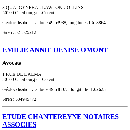
3 QUAI GENERAL LAWTON COLLINS
50100
Cherbourg-en-Cotentin
Géolocalisation : latitude 49.63938, longitude -1.618864
Siren : 521525212
EMILIE ANNIE DENISE OMONT
Avocats
1 RUE DE L ALMA
50100
Cherbourg-en-Cotentin
Géolocalisation : latitude 49.638073, longitude -1.62623
Siren : 534945472
ETUDE CHANTEREYNE NOTAIRES
ASSOCIES