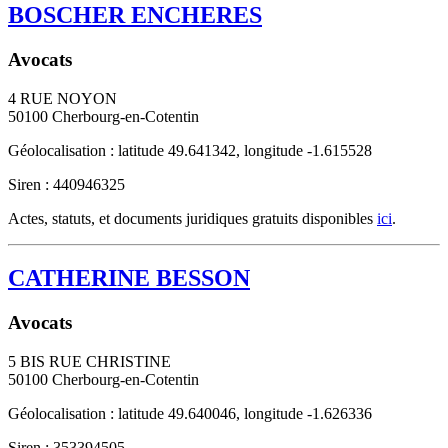
BOSCHER ENCHERES
Avocats
4 RUE NOYON
50100
Cherbourg-en-Cotentin
Géolocalisation : latitude 49.641342, longitude -1.615528
Siren : 440946325
Actes, statuts, et documents juridiques gratuits disponibles
ici
.
CATHERINE BESSON
Avocats
5 BIS RUE CHRISTINE
50100
Cherbourg-en-Cotentin
Géolocalisation : latitude 49.640046, longitude -1.626336
Siren : 353394505