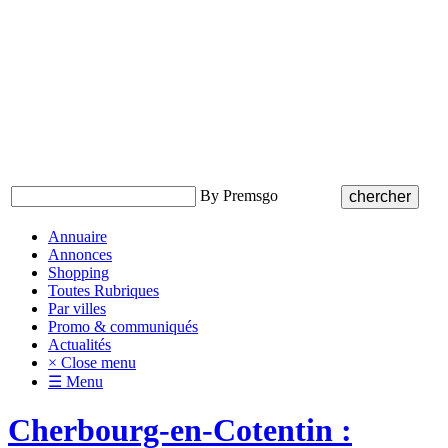
By Premsgo
Annuaire
Annonces
Shopping
Toutes Rubriques
Par villes
Promo & communiqués
Actualités
× Close menu
☰ Menu
Cherbourg-en-Cotentin :