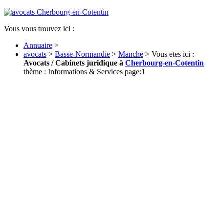
Vous vous trouvez ici :
Annuaire
>
avocats
>
Basse-Normandie
>
Manche
> Vous etes ici :
Avocats / Cabinets juridique à
Cherbourg-en-Cotentin
thème : Informations & Services page:1