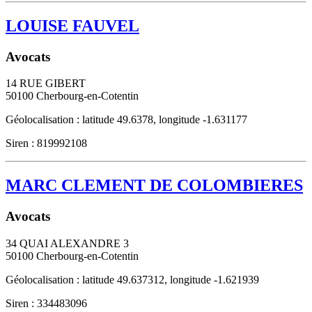
LOUISE FAUVEL
Avocats
14 RUE GIBERT
50100
Cherbourg-en-Cotentin
Géolocalisation : latitude 49.6378, longitude -1.631177
Siren : 819992108
MARC CLEMENT DE COLOMBIERES
Avocats
34 QUAI ALEXANDRE 3
50100
Cherbourg-en-Cotentin
Géolocalisation : latitude 49.637312, longitude -1.621939
Siren : 334483096