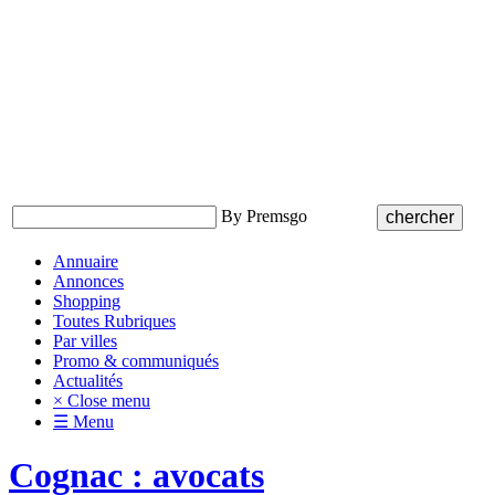
By Premsgo
Annuaire
Annonces
Shopping
Toutes Rubriques
Par villes
Promo & communiqués
Actualités
× Close menu
☰ Menu
Cognac : avocats