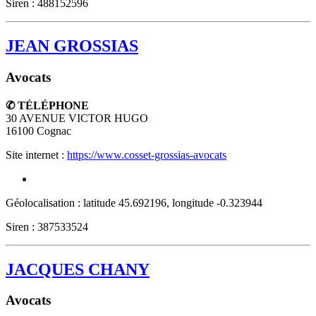
Siren : 488152596
JEAN GROSSIAS
Avocats
✆ TÉLÉPHONE
30 AVENUE VICTOR HUGO
16100
Cognac
Site internet :
https://www.cosset-grossias-avocats
Géolocalisation : latitude 45.692196, longitude -0.323944
Siren : 387533524
JACQUES CHANY
Avocats