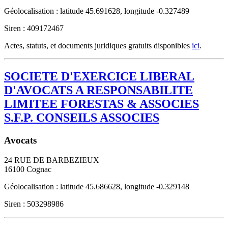
Géolocalisation : latitude 45.691628, longitude -0.327489
Siren : 409172467
Actes, statuts, et documents juridiques gratuits disponibles
ici
.
SOCIETE D'EXERCICE LIBERAL
D'AVOCATS A RESPONSABILITE
LIMITEE FORESTAS & ASSOCIES
S.F.P. CONSEILS ASSOCIES
Avocats
24 RUE DE BARBEZIEUX
16100
Cognac
Géolocalisation : latitude 45.686628, longitude -0.329148
Siren : 503298986