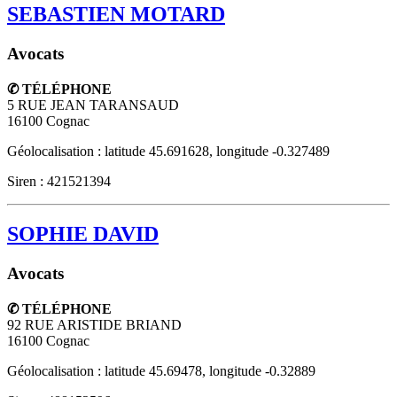
SEBASTIEN MOTARD
Avocats
✆ TÉLÉPHONE
5 RUE JEAN TARANSAUD
16100
Cognac
Géolocalisation : latitude 45.691628, longitude -0.327489
Siren : 421521394
SOPHIE DAVID
Avocats
✆ TÉLÉPHONE
92 RUE ARISTIDE BRIAND
16100
Cognac
Géolocalisation : latitude 45.69478, longitude -0.32889