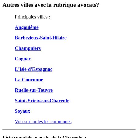
Autres villes avec la rubrique
avocats?
Principales villes :
Angoulême
Barbezieux-Saint-Hilaire
Champniers
Cognac
L'Isle-d'Espagnac
La Couronne
Ruelle-sur-Touvre
Saint-Yrieix-sur-Charente
Soyaux
Voir sur toutes les communes
Liste complete avocats de la Charente :