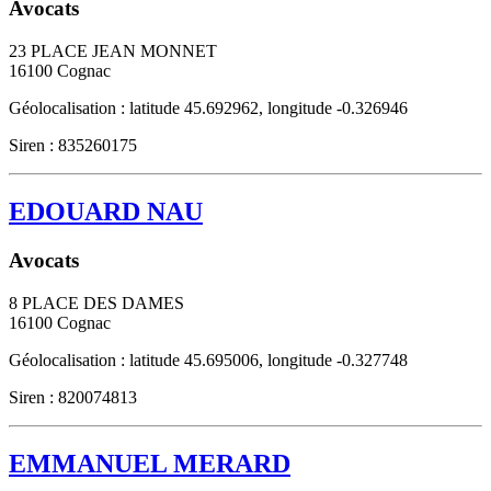
Avocats
23 PLACE JEAN MONNET
16100
Cognac
Géolocalisation : latitude 45.692962, longitude -0.326946
Siren : 835260175
EDOUARD NAU
Avocats
8 PLACE DES DAMES
16100
Cognac
Géolocalisation : latitude 45.695006, longitude -0.327748
Siren : 820074813
EMMANUEL MERARD