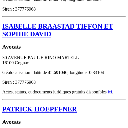
Siren : 377776968
ISABELLE BRAASTAD TIFFON ET
SOPHIE DAVID
Avocats
30 AVENUE PAUL FIRINO MARTELL
16100
Cognac
Géolocalisation : latitude 45.691046, longitude -0.33104
Siren : 377776968
Actes, statuts, et documents juridiques gratuits disponibles
ici
.
PATRICK HOEPFFNER
Avocats