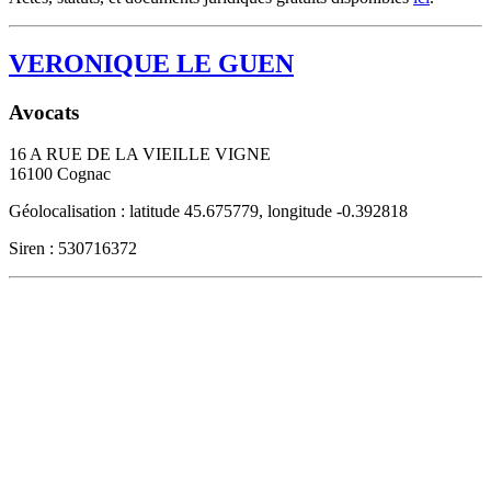
VERONIQUE LE GUEN
Avocats
16 A RUE DE LA VIEILLE VIGNE
16100
Cognac
Géolocalisation : latitude 45.675779, longitude -0.392818
Siren : 530716372