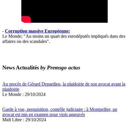
-
Corruption massive Européenne:
Le Monde; "Au moins un quart des eurodéputés impliqués dans des
affaires ou des scandales".
News Actualités
by Premsgo actus
Au procès de Gérard Depardieu, la plaidoirie de son avocat avant la
plaidoirie
Le Monde : 29/10/2024
Garde à vue, perquisition, contrôle judiciaire : à Montpellier, un
avocat est mis en examen pour viols aggravés
Midi Libre : 29/10/2024