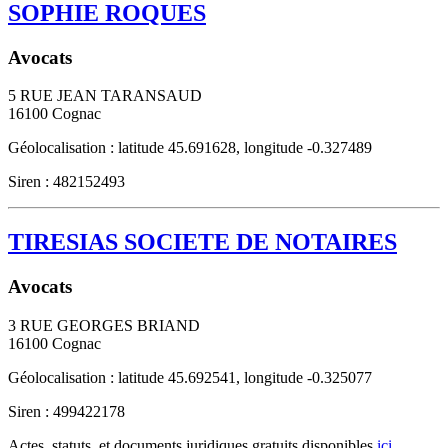
SOPHIE ROQUES
Avocats
5 RUE JEAN TARANSAUD
16100
Cognac
Géolocalisation : latitude 45.691628, longitude -0.327489
Siren : 482152493
TIRESIAS SOCIETE DE NOTAIRES
Avocats
3 RUE GEORGES BRIAND
16100
Cognac
Géolocalisation : latitude 45.692541, longitude -0.325077
Siren : 499422178
Actes, statuts, et documents juridiques gratuits disponibles
ici
.