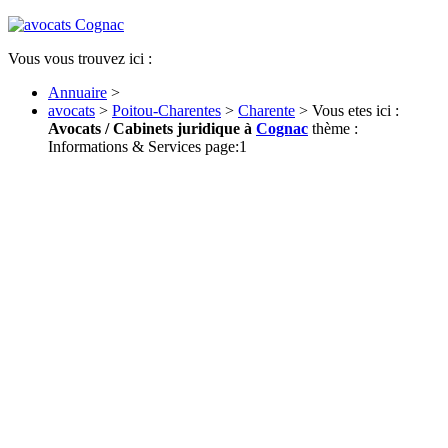
Vous vous trouvez ici :
Annuaire
>
avocats
>
Poitou-Charentes
>
Charente
> Vous etes ici :
Avocats / Cabinets juridique à
Cognac
thème :
Informations & Services page:1