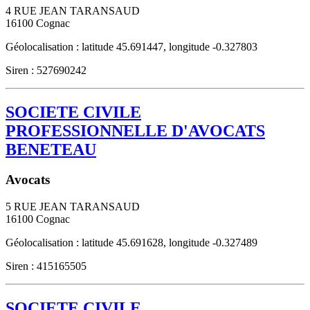
4 RUE JEAN TARANSAUD
16100
Cognac
Géolocalisation : latitude 45.691447, longitude -0.327803
Siren : 527690242
SOCIETE CIVILE
PROFESSIONNELLE D'AVOCATS
BENETEAU
Avocats
5 RUE JEAN TARANSAUD
16100
Cognac
Géolocalisation : latitude 45.691628, longitude -0.327489
Siren : 415165505
SOCIETE CIVILE