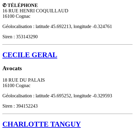
✆ TÉLÉPHONE
16 RUE HENRI COQUILLAUD
16100
Cognac
Géolocalisation : latitude 45.692213, longitude -0.324761
Siren : 353143290
CECILE GERAL
Avocats
18 RUE DU PALAIS
16100
Cognac
Géolocalisation : latitude 45.695252, longitude -0.329593
Siren : 394152243
CHARLOTTE TANGUY