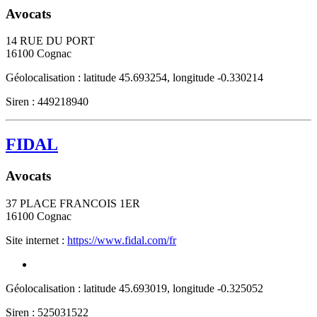
Avocats
14 RUE DU PORT
16100
Cognac
Géolocalisation : latitude 45.693254, longitude -0.330214
Siren : 449218940
FIDAL
Avocats
37 PLACE FRANCOIS 1ER
16100
Cognac
Site internet :
https://www.fidal.com/fr
Géolocalisation : latitude 45.693019, longitude -0.325052
Siren : 525031522