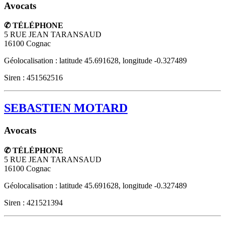
Avocats
✆ TÉLÉPHONE
5 RUE JEAN TARANSAUD
16100
Cognac
Géolocalisation : latitude 45.691628, longitude -0.327489
Siren : 451562516
SEBASTIEN MOTARD
Avocats
✆ TÉLÉPHONE
5 RUE JEAN TARANSAUD
16100
Cognac
Géolocalisation : latitude 45.691628, longitude -0.327489
Siren : 421521394