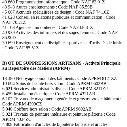
49 660 Programmation informatique : Code NAF 62.01Z
48 948 Autres enseignements : Code NAF 85.59B
45 667 Activités spécialisées de design : Code NAF 74.10Z
41 628 Conseil en relations publiques et communication : Code
NAF 70.21Z
41 108 Agences immobilières : Code NAF 68.31Z
40 939 Activités des infirmiers et des sages-femmes : Code NAF
86.90D
39 690 Enseignement de disciplines sportives et d'activités de loisirs
: Code NAF 85.51Z
...
B) QT DE SUPPRESSIONS ARTISANS - Activité Principale
au Répertoire des Métiers (APRM)
18 380 Nettoyage courant des bâtiments : Code APRM 8121ZZ
10 694 Soins de beauté hors salon : Code APRM 9602BB
6 621 Services administratifs divers : Code APRM 8211ZP
6 459 Installation électrique : Code APRM 4321AB
6 102 Travaux de maçonnerie générale et gros œuvre de bâtiment :
Code APRM 4399CZ
5 040 Coiffure hors salon : Code APRM 9602AB
5 021 Travaux de peinture intérieure et peinture plâtrerie : Code
APRM 4334ZC
4 808 Fabrication d'articles de bijouterie fantaisie et articles