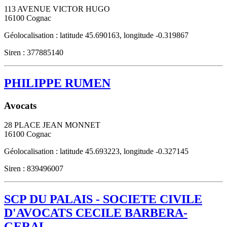
113 AVENUE VICTOR HUGO
16100
Cognac
Géolocalisation : latitude 45.690163, longitude -0.319867
Siren : 377885140
PHILIPPE RUMEN
Avocats
28 PLACE JEAN MONNET
16100
Cognac
Géolocalisation : latitude 45.693223, longitude -0.327145
Siren : 839496007
SCP DU PALAIS - SOCIETE CIVILE
D'AVOCATS CECILE BARBERA-
GERAL