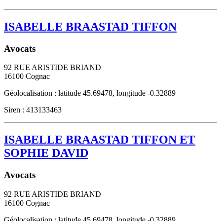
ISABELLE BRAASTAD TIFFON
Avocats
92 RUE ARISTIDE BRIAND
16100
Cognac
Géolocalisation : latitude 45.69478, longitude -0.32889
Siren : 413133463
ISABELLE BRAASTAD TIFFON ET
SOPHIE DAVID
Avocats
92 RUE ARISTIDE BRIAND
16100
Cognac
Géolocalisation : latitude 45.69478, longitude -0.32889