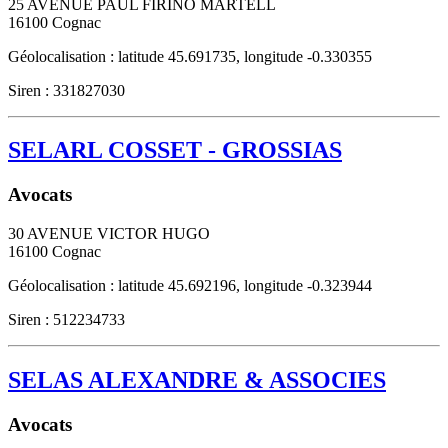
25 AVENUE PAUL FIRINO MARTELL
16100
Cognac
Géolocalisation : latitude 45.691735, longitude -0.330355
Siren : 331827030
SELARL COSSET - GROSSIAS
Avocats
30 AVENUE VICTOR HUGO
16100
Cognac
Géolocalisation : latitude 45.692196, longitude -0.323944
Siren : 512234733
SELAS ALEXANDRE & ASSOCIES
Avocats