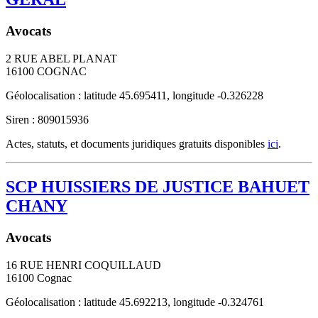
Avocats
2 RUE ABEL PLANAT
16100
COGNAC
Géolocalisation : latitude 45.695411, longitude -0.326228
Siren : 809015936
Actes, statuts, et documents juridiques gratuits disponibles
ici
.
SCP HUISSIERS DE JUSTICE BAHUET
CHANY
Avocats
16 RUE HENRI COQUILLAUD
16100
Cognac
Géolocalisation : latitude 45.692213, longitude -0.324761