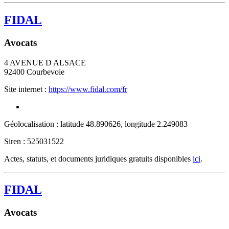
FIDAL
Avocats
4 AVENUE D ALSACE
92400
Courbevoie
Site internet :
https://www.fidal.com/fr
Géolocalisation : latitude 48.890626, longitude 2.249083
Siren : 525031522
Actes, statuts, et documents juridiques gratuits disponibles
ici
.
FIDAL
Avocats