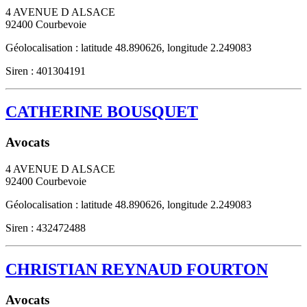
4 AVENUE D ALSACE
92400
Courbevoie
Géolocalisation : latitude 48.890626, longitude 2.249083
Siren : 401304191
CATHERINE BOUSQUET
Avocats
4 AVENUE D ALSACE
92400
Courbevoie
Géolocalisation : latitude 48.890626, longitude 2.249083
Siren : 432472488
CHRISTIAN REYNAUD FOURTON
Avocats