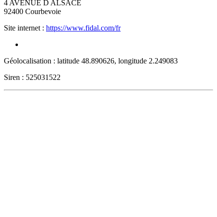
4 AVENUE D ALSACE
92400
Courbevoie
Site internet :
https://www.fidal.com/fr
Géolocalisation : latitude 48.890626, longitude 2.249083
Siren : 525031522