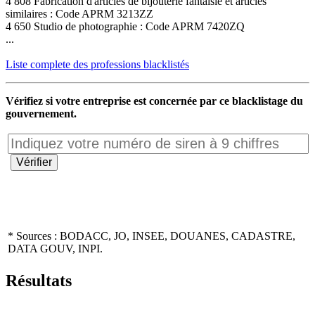
4 808 Fabrication d'articles de bijouterie fantaisie et articles
similaires : Code APRM 3213ZZ
4 650 Studio de photographie : Code APRM 7420ZQ
...
Liste complete des professions blacklistés
Vérifiez si votre entreprise est concernée par ce blacklistage du
gouvernement.
* Sources : BODACC, JO, INSEE, DOUANES, CADASTRE,
DATA GOUV, INPI.
Résultats