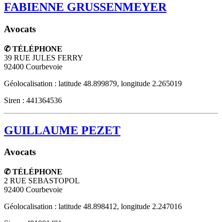
FABIENNE GRUSSENMEYER
Avocats
✆ TÉLÉPHONE
39 RUE JULES FERRY
92400
Courbevoie
Géolocalisation : latitude 48.899879, longitude 2.265019
Siren : 441364536
GUILLAUME PEZET
Avocats
✆ TÉLÉPHONE
2 RUE SEBASTOPOL
92400
Courbevoie
Géolocalisation : latitude 48.898412, longitude 2.247016