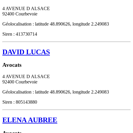
4 AVENUE D ALSACE
92400
Courbevoie
Géolocalisation : latitude 48.890626, longitude 2.249083
Siren : 413730714
DAVID LUCAS
Avocats
4 AVENUE D ALSACE
92400
Courbevoie
Géolocalisation : latitude 48.890626, longitude 2.249083
Siren : 805143880
ELENA AUBREE