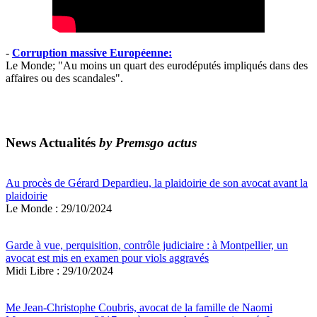
-
Corruption massive Européenne:
Le Monde; "Au moins un quart des eurodéputés impliqués dans des
affaires ou des scandales".
News Actualités
by Premsgo actus
Au procès de Gérard Depardieu, la plaidoirie de son avocat avant la
plaidoirie
Le Monde : 29/10/2024
Garde à vue, perquisition, contrôle judiciaire : à Montpellier, un
avocat est mis en examen pour viols aggravés
Midi Libre : 29/10/2024
Me Jean-Christophe Coubris, avocat de la famille de Naomi