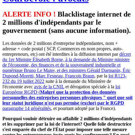
ALERTE INFO !
Blacklistage internet de
2 millions d'indépendants par le
gouvernement (sans aucune information).
Les données de 2 millions d'entreprise indépendantes, nom +
adresse + code postal ( SCP, Commerces en nom propres, auto-
entrepreneurs, etc) ont été interdites à la diffusion internet par
décret
du 1er Ministre Élisabeth Borne, à la demande du Ministre ministre
de l'économie, des finances et de la souveraineté industrielle et
numérique Bruno Le Maire, et des ministres Gérald Darmanin, Éric
Dupond-Moretti, Marc Fesneau, François Braun
, par la
loi R123-
232 du 19 juillet 2022
suite à la demande du Ministère de
l'économie avec
avis de la CNIL
et dérogation spéciale à la
loi
Européene RGPD (
Malgré que la protection des données
personnelles des entreprises personnes physiques " quel que soit
leur statut juridique n'est pas permise (exclue) par le RGPD
paragraphe 14 généralités
, et pourtant adopté par la France).
Pourquoi vouloir détruire ou affaiblir 2 millions d'indépendants
et les supprimer par la loi de l'internet? Quelle folie destructrice
s'est emparée du chef de l'État pour imposer une telle mesure
contre les entrepreneurs juste après les confinements? En quoi