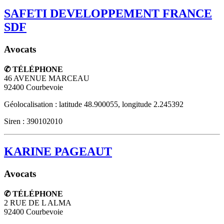
SAFETI DEVELOPPEMENT FRANCE
SDF
Avocats
✆ TÉLÉPHONE
46 AVENUE MARCEAU
92400
Courbevoie
Géolocalisation : latitude 48.900055, longitude 2.245392
Siren : 390102010
KARINE PAGEAUT
Avocats
✆ TÉLÉPHONE
2 RUE DE L ALMA
92400
Courbevoie