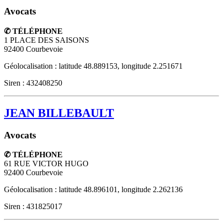
Avocats
✆ TÉLÉPHONE
1 PLACE DES SAISONS
92400
Courbevoie
Géolocalisation : latitude 48.889153, longitude 2.251671
Siren : 432408250
JEAN BILLEBAULT
Avocats
✆ TÉLÉPHONE
61 RUE VICTOR HUGO
92400
Courbevoie
Géolocalisation : latitude 48.896101, longitude 2.262136
Siren : 431825017