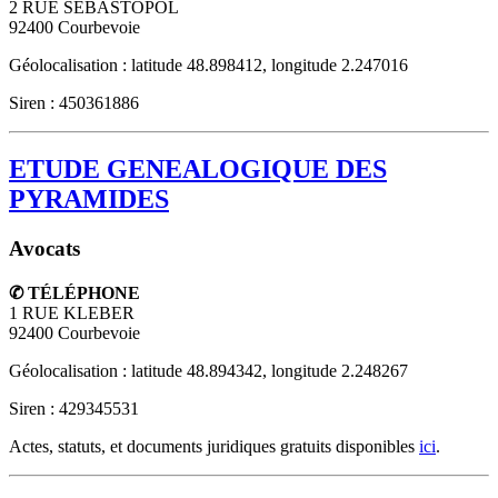
2 RUE SEBASTOPOL
92400
Courbevoie
Géolocalisation : latitude 48.898412, longitude 2.247016
Siren : 450361886
ETUDE GENEALOGIQUE DES
PYRAMIDES
Avocats
✆ TÉLÉPHONE
1 RUE KLEBER
92400
Courbevoie
Géolocalisation : latitude 48.894342, longitude 2.248267
Siren : 429345531
Actes, statuts, et documents juridiques gratuits disponibles
ici
.