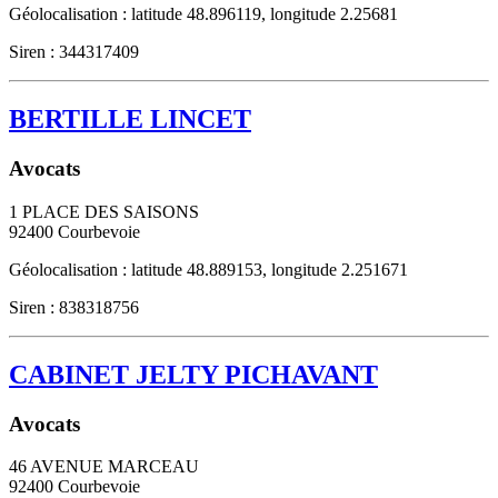
Géolocalisation : latitude 48.896119, longitude 2.25681
Siren : 344317409
BERTILLE LINCET
Avocats
1 PLACE DES SAISONS
92400
Courbevoie
Géolocalisation : latitude 48.889153, longitude 2.251671
Siren : 838318756
CABINET JELTY PICHAVANT
Avocats
46 AVENUE MARCEAU
92400
Courbevoie