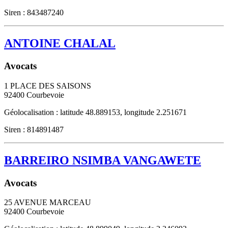
Siren : 843487240
ANTOINE CHALAL
Avocats
1 PLACE DES SAISONS
92400
Courbevoie
Géolocalisation : latitude 48.889153, longitude 2.251671
Siren : 814891487
BARREIRO NSIMBA VANGAWETE
Avocats
25 AVENUE MARCEAU
92400
Courbevoie