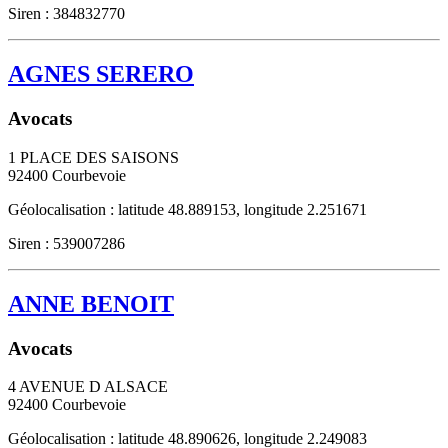
Siren : 384832770
AGNES SERERO
Avocats
1 PLACE DES SAISONS
92400
Courbevoie
Géolocalisation : latitude 48.889153, longitude 2.251671
Siren : 539007286
ANNE BENOIT
Avocats
4 AVENUE D ALSACE
92400
Courbevoie
Géolocalisation : latitude 48.890626, longitude 2.249083