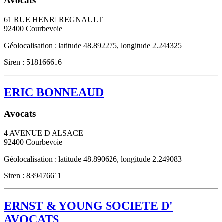
Avocats
61 RUE HENRI REGNAULT
92400
Courbevoie
Géolocalisation : latitude 48.892275, longitude 2.244325
Siren : 518166616
ERIC BONNEAUD
Avocats
4 AVENUE D ALSACE
92400
Courbevoie
Géolocalisation : latitude 48.890626, longitude 2.249083
Siren : 839476611
ERNST & YOUNG SOCIETE D'
AVOCATS