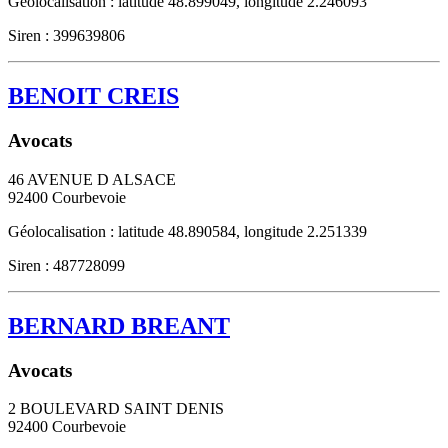
Géolocalisation : latitude 48.899049, longitude 2.246093
Siren : 399639806
BENOIT CREIS
Avocats
46 AVENUE D ALSACE
92400
Courbevoie
Géolocalisation : latitude 48.890584, longitude 2.251339
Siren : 487728099
BERNARD BREANT
Avocats
2 BOULEVARD SAINT DENIS
92400
Courbevoie