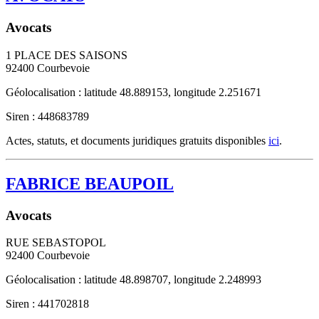
Avocats
1 PLACE DES SAISONS
92400
Courbevoie
Géolocalisation : latitude 48.889153, longitude 2.251671
Siren : 448683789
Actes, statuts, et documents juridiques gratuits disponibles
ici
.
FABRICE BEAUPOIL
Avocats
RUE SEBASTOPOL
92400
Courbevoie
Géolocalisation : latitude 48.898707, longitude 2.248993
Siren : 441702818