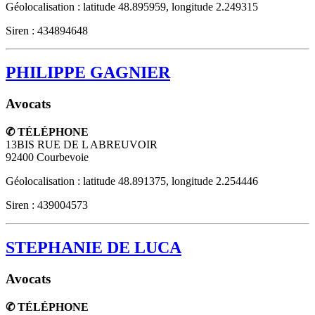
Géolocalisation : latitude 48.895959, longitude 2.249315
Siren : 434894648
PHILIPPE GAGNIER
Avocats
✆ TÉLÉPHONE
13BIS RUE DE L ABREUVOIR
92400
Courbevoie
Géolocalisation : latitude 48.891375, longitude 2.254446
Siren : 439004573
STEPHANIE DE LUCA
Avocats
✆ TÉLÉPHONE