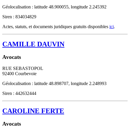
Géolocalisation : latitude 48.900055, longitude 2.245392
Siren : 834034829
Actes, statuts, et documents juridiques gratuits disponibles
ici
.
CAMILLE DAUVIN
Avocats
RUE SEBASTOPOL
92400
Courbevoie
Géolocalisation : latitude 48.898707, longitude 2.248993
Siren : 442632444
CAROLINE FERTE
Avocats