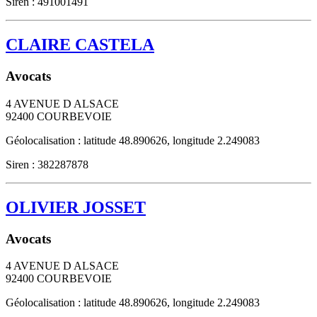
Siren : 491001491
CLAIRE CASTELA
Avocats
4 AVENUE D ALSACE
92400
COURBEVOIE
Géolocalisation : latitude 48.890626, longitude 2.249083
Siren : 382287878
OLIVIER JOSSET
Avocats
4 AVENUE D ALSACE
92400
COURBEVOIE
Géolocalisation : latitude 48.890626, longitude 2.249083