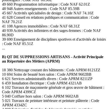
49 660 Programmation informatique : Code NAF 62.01Z
48 948 Autres enseignements : Code NAF 85.59B
45 667 Activités spécialisées de design : Code NAF 74.10Z
41 628 Conseil en relations publiques et communication : Code
NAF 70.21Z
41 108 Agences immobilières : Code NAF 68.31Z
40 939 Activités des infirmiers et des sages-femmes : Code NAF
86.90D
39 690 Enseignement de disciplines sportives et d'activités de loisirs
: Code NAF 85.51Z
...
B) QT DE SUPPRESSIONS ARTISANS - Activité Principale
au Répertoire des Métiers (APRM)
18 380 Nettoyage courant des bâtiments : Code APRM 8121ZZ
10 694 Soins de beauté hors salon : Code APRM 9602BB
6 621 Services administratifs divers : Code APRM 8211ZP
6 459 Installation électrique : Code APRM 4321AB
6 102 Travaux de maçonnerie générale et gros œuvre de bâtiment :
Code APRM 4399CZ
5 040 Coiffure hors salon : Code APRM 9602AB
5 021 Travaux de peinture intérieure et peinture plâtrerie : Code
APRM 4334ZC