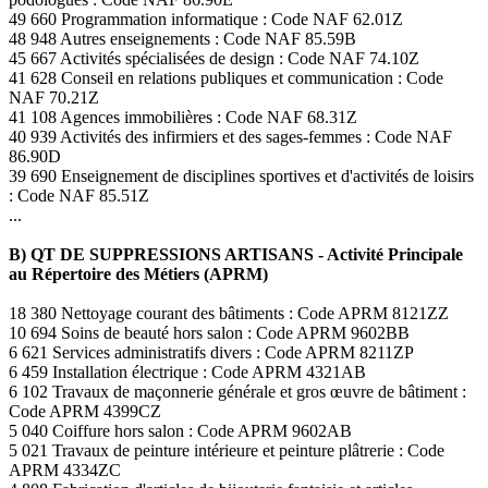
49 660 Programmation informatique : Code NAF 62.01Z
48 948 Autres enseignements : Code NAF 85.59B
45 667 Activités spécialisées de design : Code NAF 74.10Z
41 628 Conseil en relations publiques et communication : Code
NAF 70.21Z
41 108 Agences immobilières : Code NAF 68.31Z
40 939 Activités des infirmiers et des sages-femmes : Code NAF
86.90D
39 690 Enseignement de disciplines sportives et d'activités de loisirs
: Code NAF 85.51Z
...
B) QT DE SUPPRESSIONS ARTISANS - Activité Principale
au Répertoire des Métiers (APRM)
18 380 Nettoyage courant des bâtiments : Code APRM 8121ZZ
10 694 Soins de beauté hors salon : Code APRM 9602BB
6 621 Services administratifs divers : Code APRM 8211ZP
6 459 Installation électrique : Code APRM 4321AB
6 102 Travaux de maçonnerie générale et gros œuvre de bâtiment :
Code APRM 4399CZ
5 040 Coiffure hors salon : Code APRM 9602AB
5 021 Travaux de peinture intérieure et peinture plâtrerie : Code
APRM 4334ZC