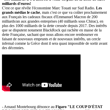
milliards d'euros!
C'est ce que révèle l'économiste Marc Touati sur Sud Radio.
Les
grands médias le cache
, mais c'est ce que va coûter prochainement
aux Français les cadeaux fiscaux d'Emmanuel Macron de 200
milliards/an aux grandes entreprises (40 milliards sous Chirac), en
plus des 1000 milliards de la dette creusée depuis 2017. Des intérêts
que se disputent notament BlackRock qui rachète en masse de la
dette Française, sachant que nous allons encore rembourser en
faisant de nouveaux emprunts et de nouveaux intérêts, un cercle
infernal comme la Grèce dont il sera quasi impossible de sortir avant
des décennies.
- Arnaud Montebourg dénonce au
Figaro "LE COUP D'ÉTAT