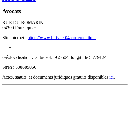
Avocats
RUE DU ROMARIN
04300
Forcalquier
Site internet :
https://www.huissier04.com/mentions
Géolocalisation : latitude 43.955504, longitude 5.779124
Siren : 538685066
Actes, statuts, et documents juridiques gratuits disponibles
ici
.