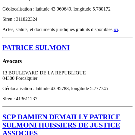
Géolocalisation : latitude 43.960649, longitude 5.780172
Siren : 311822324
Actes, statuts, et documents juridiques gratuits disponibles
ici
.
PATRICE SULMONI
Avocats
13 BOULEVARD DE LA REPUBLIQUE
04300
Forcalquier
Géolocalisation : latitude 43.95788, longitude 5.777745
Siren : 413611237
SCP DAMIEN DEMAILLY PATRICE
SULMONI HUISSIERS DE JUSTICE
ASSOCIES