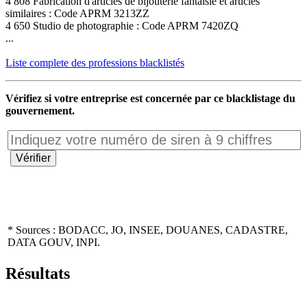
4 808 Fabrication d'articles de bijouterie fantaisie et articles
similaires : Code APRM 3213ZZ
4 650 Studio de photographie : Code APRM 7420ZQ
...
Liste complete des professions blacklistés
Vérifiez si votre entreprise est concernée par ce blacklistage du
gouvernement.
* Sources : BODACC, JO, INSEE, DOUANES, CADASTRE,
DATA GOUV, INPI.
Résultats