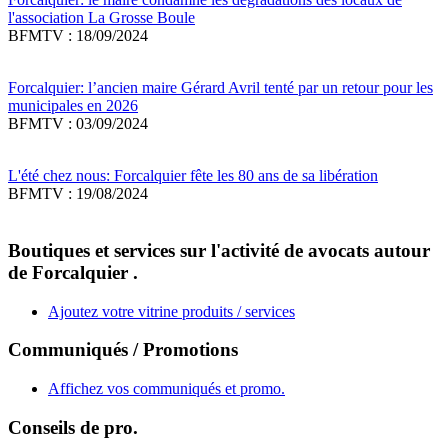
l'association La Grosse Boule
BFMTV : 18/09/2024
Forcalquier: l’ancien maire Gérard Avril tenté par un retour pour les
municipales en 2026
BFMTV : 03/09/2024
L'été chez nous: Forcalquier fête les 80 ans de sa libération
BFMTV : 19/08/2024
Boutiques et services sur l'activité de avocats autour
de Forcalquier .
Ajoutez votre vitrine produits / services
Communiqués / Promotions
Affichez vos communiqués et promo.
Conseils de pro.