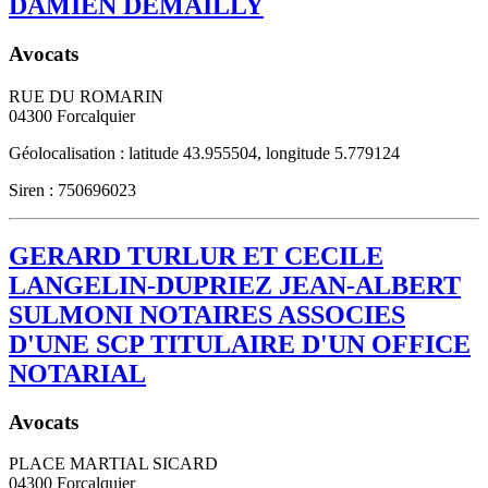
DAMIEN DEMAILLY
Avocats
RUE DU ROMARIN
04300
Forcalquier
Géolocalisation : latitude 43.955504, longitude 5.779124
Siren : 750696023
GERARD TURLUR ET CECILE
LANGELIN-DUPRIEZ JEAN-ALBERT
SULMONI NOTAIRES ASSOCIES
D'UNE SCP TITULAIRE D'UN OFFICE
NOTARIAL
Avocats
PLACE MARTIAL SICARD
04300
Forcalquier