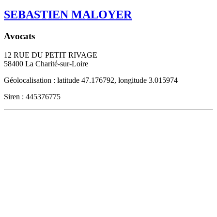
SEBASTIEN MALOYER
Avocats
12 RUE DU PETIT RIVAGE
58400
La Charité-sur-Loire
Géolocalisation : latitude 47.176792, longitude 3.015974
Siren : 445376775