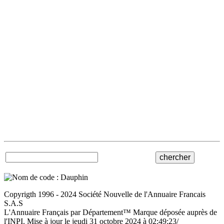
Copyrigth 1996 - 2024 Société Nouvelle de l'Annuaire Francais
S.A.S
L'Annuaire Français par Département™ Marque déposée auprès de
l'INPI. Mise à jour le jeudi 31 octobre 2024 à 02:49:23/