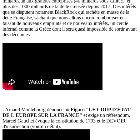
milliards/an aux grandes entreprises (40 milliards sous Chirac), en
plus des 1000 milliards de la dette creusée depuis 2017. Des intérêts
que se disputent notament BlackRock qui rachète en masse de la
dette Française, sachant que nous allons encore rembourser en
faisant de nouveaux emprunts et de nouveaux intérêts, un cercle
infernal comme la Grèce dont il sera quasi impossible de sortir avant
des décennies.
- Arnaud Montebourg dénonce au
Figaro "LE COUP D'ÉTAT
DE L'EUROPE SUR LA FRANCE"
et exige un référendum,
Marcel Gauchet évoque la constitution de 1793 et le DEVOIR
d'insurrection (voir du début).