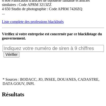
4 808 Fabrication d'articles de bijouterie fantaisie et articles
similaires : Code APRM 3213ZZ
4 650 Studio de photographie : Code APRM 7420ZQ
...
Liste complete des professions blacklistés
Vérifiez si votre entreprise est concernée par ce blacklistage du
gouvernement.
* Sources : BODACC, JO, INSEE, DOUANES, CADASTRE,
DATA GOUV, INPI.
Résultats