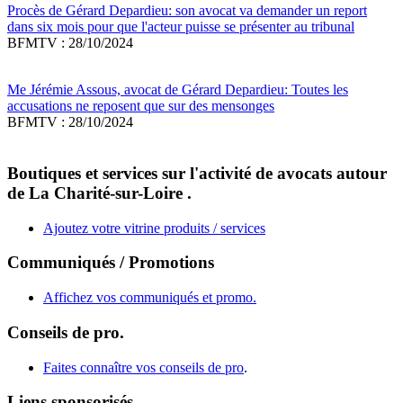
Procès de Gérard Depardieu: son avocat va demander un report
dans six mois pour que l'acteur puisse se présenter au tribunal
BFMTV : 28/10/2024
Me Jérémie Assous, avocat de Gérard Depardieu: Toutes les
accusations ne reposent que sur des mensonges
BFMTV : 28/10/2024
Boutiques et services sur l'activité de avocats autour
de La Charité-sur-Loire .
Ajoutez votre vitrine produits / services
Communiqués / Promotions
Affichez vos communiqués et promo.
Conseils de pro.
Faites connaître vos conseils de pro
.
Liens sponsorisés