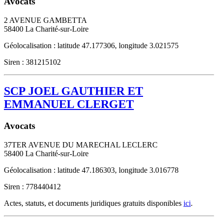
Avocats
2 AVENUE GAMBETTA
58400
La Charité-sur-Loire
Géolocalisation : latitude 47.177306, longitude 3.021575
Siren : 381215102
SCP JOEL GAUTHIER ET
EMMANUEL CLERGET
Avocats
37TER AVENUE DU MARECHAL LECLERC
58400
La Charité-sur-Loire
Géolocalisation : latitude 47.186303, longitude 3.016778
Siren : 778440412
Actes, statuts, et documents juridiques gratuits disponibles
ici
.