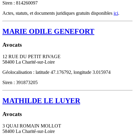
Siren : 814260097
Actes, statuts, et documents juridiques gratuits disponibles
ici
.
MARIE ODILE GENEFORT
Avocats
12 RUE DU PETIT RIVAGE
58400
La Charité-sur-Loire
Géolocalisation : latitude 47.176792, longitude 3.015974
Siren : 391873205
MATHILDE LE LUYER
Avocats
3 QUAI ROMAIN MOLLOT
58400
La Charité-sur-Loire