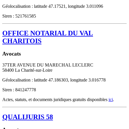
Géolocalisation : latitude 47.17521, longitude 3.011096
Siren : 521761585
OFFICE NOTARIAL DU VAL
CHARITOIS
Avocats
37TER AVENUE DU MARECHAL LECLERC
58400
La Charité-sur-Loire
Géolocalisation : latitude 47.186303, longitude 3.016778
Siren : 841247778
Actes, statuts, et documents juridiques gratuits disponibles
ici
.
QUALIJURIS 58