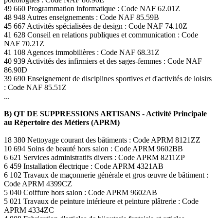
49 660 Programmation informatique : Code NAF 62.01Z
48 948 Autres enseignements : Code NAF 85.59B
45 667 Activités spécialisées de design : Code NAF 74.10Z
41 628 Conseil en relations publiques et communication : Code
NAF 70.21Z
41 108 Agences immobilières : Code NAF 68.31Z
40 939 Activités des infirmiers et des sages-femmes : Code NAF
86.90D
39 690 Enseignement de disciplines sportives et d'activités de loisirs
: Code NAF 85.51Z
...
B) QT DE SUPPRESSIONS ARTISANS - Activité Principale
au Répertoire des Métiers (APRM)
18 380 Nettoyage courant des bâtiments : Code APRM 8121ZZ
10 694 Soins de beauté hors salon : Code APRM 9602BB
6 621 Services administratifs divers : Code APRM 8211ZP
6 459 Installation électrique : Code APRM 4321AB
6 102 Travaux de maçonnerie générale et gros œuvre de bâtiment :
Code APRM 4399CZ
5 040 Coiffure hors salon : Code APRM 9602AB
5 021 Travaux de peinture intérieure et peinture plâtrerie : Code
APRM 4334ZC