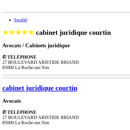
Société
★★★★★
cabinet juridique courtin
Avocats / Cabinets juridique
✆ TÉLÉPHONE
27 BOULEVARD ARISTIDE BRIAND
85000 La Roche-sur-Yon
cabinet juridique courtin
Avocats
✆ TÉLÉPHONE
27 BOULEVARD ARISTIDE BRIAND
85000
La Roche-sur-Yon