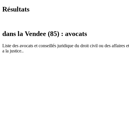
Résultats
dans la Vendee (85) : avocats
Liste des
avocat
s et conseillés juridique du droit civil ou des affaires
a la justice..