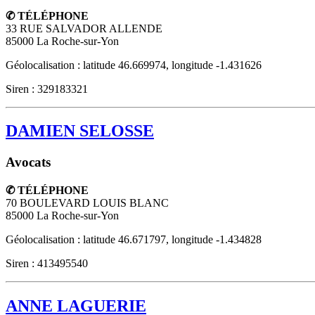
✆ TÉLÉPHONE
33 RUE SALVADOR ALLENDE
85000
La Roche-sur-Yon
Géolocalisation : latitude 46.669974, longitude -1.431626
Siren : 329183321
DAMIEN SELOSSE
Avocats
✆ TÉLÉPHONE
70 BOULEVARD LOUIS BLANC
85000
La Roche-sur-Yon
Géolocalisation : latitude 46.671797, longitude -1.434828
Siren : 413495540
ANNE LAGUERIE