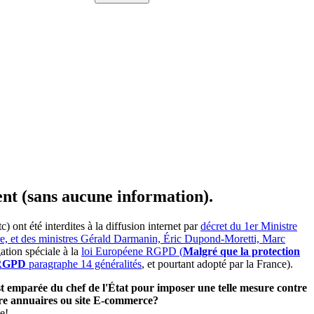
ent (sans aucune information).
ont été interdites à la diffusion internet par
décret du 1er Ministre
ire, et des ministres Gérald Darmanin, Éric Dupond-Moretti, Marc
ation spéciale à la
loi Européene RGPD (
Malgré que la protection
e RGPD
paragraphe 14 généralités
, et pourtant adopté par la France).
'est emparée du chef de l'État pour imposer une telle mesure contre
utre annuaires ou site E-commerce?
e!