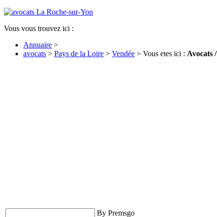
Vous vous trouvez ici :
Annuaire
>
avocats
>
Pays de la Loire
>
Vendée
> Vous etes ici :
Avocats 
By Premsgo