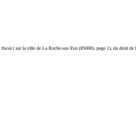
 et fiscal ( sur la ville de La Roche-sur-Yon (85000), page 1), du droit de