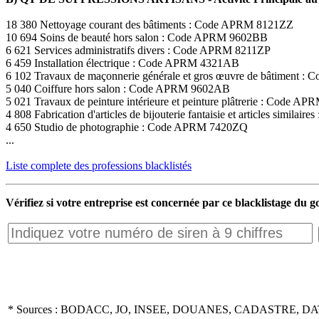
18 380 Nettoyage courant des bâtiments : Code APRM 8121ZZ
10 694 Soins de beauté hors salon : Code APRM 9602BB
6 621 Services administratifs divers : Code APRM 8211ZP
6 459 Installation électrique : Code APRM 4321AB
6 102 Travaux de maçonnerie générale et gros œuvre de bâtiment
5 040 Coiffure hors salon : Code APRM 9602AB
5 021 Travaux de peinture intérieure et peinture plâtrerie : Code 
4 808 Fabrication d'articles de bijouterie fantaisie et articles simil
4 650 Studio de photographie : Code APRM 7420ZQ
...
Liste complete des professions blacklistés
Vérifiez si votre entreprise est concernée par ce blacklistage du
* Sources : BODACC, JO, INSEE, DOUANES, CADASTRE, DA