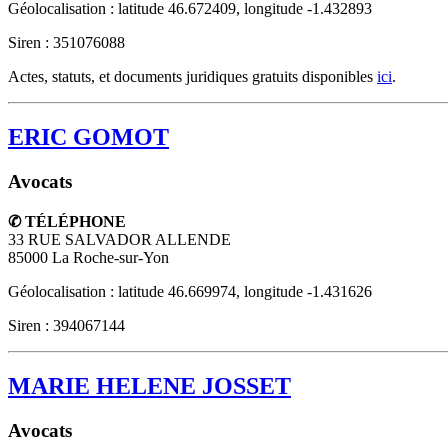
Géolocalisation : latitude 46.672409, longitude -1.432893
Siren : 351076088
Actes, statuts, et documents juridiques gratuits disponibles
ici
.
ERIC GOMOT
Avocats
✆ TÉLÉPHONE
33 RUE SALVADOR ALLENDE
85000
La Roche-sur-Yon
Géolocalisation : latitude 46.669974, longitude -1.431626
Siren : 394067144
MARIE HELENE JOSSET
Avocats