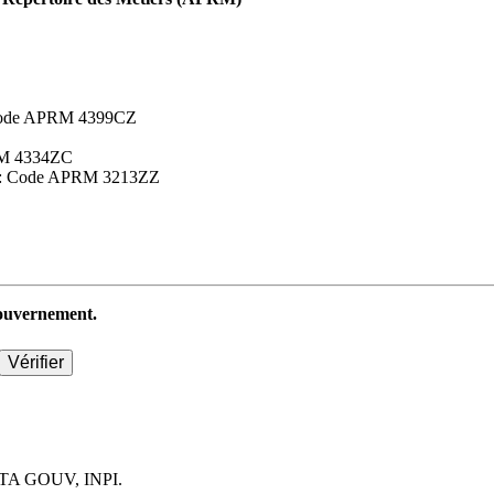
 : Code APRM 4399CZ
APRM 4334ZC
aires : Code APRM 3213ZZ
 gouvernement.
TA GOUV, INPI.