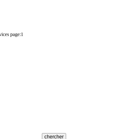
vices page:1