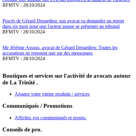
BFMTV : 28/10/2024
Procès de Gérard Depardieu: son avocat va demander un report
dans six mois pour que l'acteur puisse se présenter au tribunal
BFMTV : 28/10/2024
Me Jérémie Assous, avocat de Gérard Depardieu: Toutes les
accusations ne reposent que sur des mensonges
BFMTV : 28/10/2024
Boutiques et services sur l'activité de avocats autour
de La Trinité .
Ajoutez votre vitrine produits / services
Communiqués / Promotions
Affichez vos communiqués et promo.
Conseils de pro.