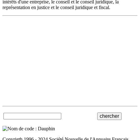
intérêts d'une entreprise, le conseil et le conseil juridique, la
représentation en justice et le conseil juridique et fiscal.
Copyrigth 1996 - 2024 Société Nouvelle de l'Annuaire Francais