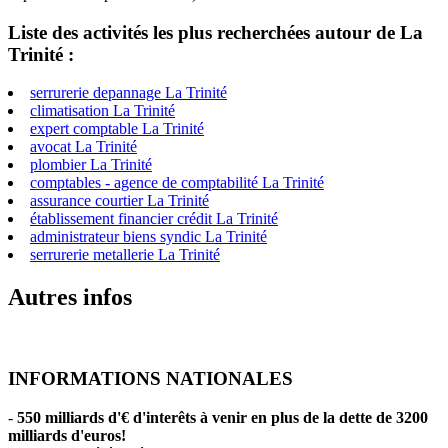
Liste des activités les plus recherchées autour de La
Trinité :
serrurerie depannage La Trinité
climatisation La Trinité
expert comptable La Trinité
avocat La Trinité
plombier La Trinité
comptables - agence de comptabilité La Trinité
assurance courtier La Trinité
établissement financier crédit La Trinité
administrateur biens syndic La Trinité
serrurerie metallerie La Trinité
Autres infos
INFORMATIONS NATIONALES
-
550 milliards d'€ d'interêts à venir en plus de la dette de 3200
milliards d'euros!