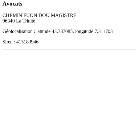
Avocats
CHEMIN FUON DOU MAGISTRE
06340
La Trinité
Géolocalisation : latitude 43.737085, longitude 7.311703
Siren : 415183946