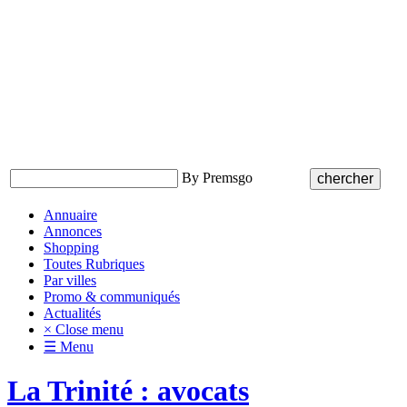
By Premsgo
Annuaire
Annonces
Shopping
Toutes Rubriques
Par villes
Promo & communiqués
Actualités
× Close menu
☰ Menu
La Trinité : avocats