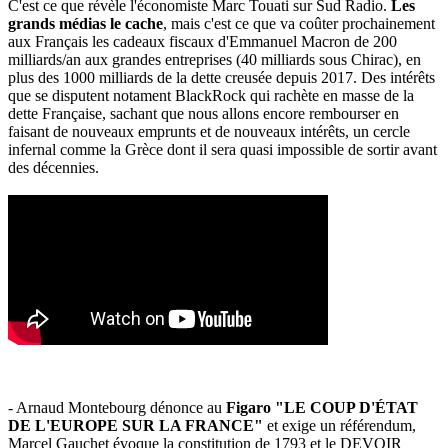
C'est ce que révèle l'économiste Marc Touati sur Sud Radio.
Les
grands médias le cache
, mais c'est ce que va coûter prochainement
aux Français les cadeaux fiscaux d'Emmanuel Macron de 200
milliards/an aux grandes entreprises (40 milliards sous Chirac), en
plus des 1000 milliards de la dette creusée depuis 2017. Des intérêts
que se disputent notament BlackRock qui rachète en masse de la
dette Française, sachant que nous allons encore rembourser en
faisant de nouveaux emprunts et de nouveaux intérêts, un cercle
infernal comme la Grèce dont il sera quasi impossible de sortir avant
des décennies.
- Arnaud Montebourg dénonce au
Figaro "LE COUP D'ÉTAT
DE L'EUROPE SUR LA FRANCE"
et exige un référendum,
Marcel Gauchet évoque la constitution de 1793 et le DEVOIR