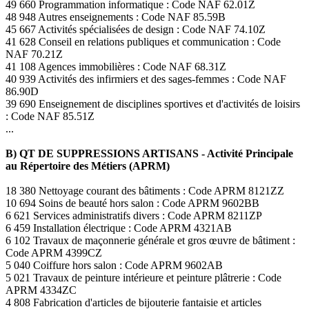
49 660 Programmation informatique : Code NAF 62.01Z
48 948 Autres enseignements : Code NAF 85.59B
45 667 Activités spécialisées de design : Code NAF 74.10Z
41 628 Conseil en relations publiques et communication : Code
NAF 70.21Z
41 108 Agences immobilières : Code NAF 68.31Z
40 939 Activités des infirmiers et des sages-femmes : Code NAF
86.90D
39 690 Enseignement de disciplines sportives et d'activités de loisirs
: Code NAF 85.51Z
...
B) QT DE SUPPRESSIONS ARTISANS - Activité Principale
au Répertoire des Métiers (APRM)
18 380 Nettoyage courant des bâtiments : Code APRM 8121ZZ
10 694 Soins de beauté hors salon : Code APRM 9602BB
6 621 Services administratifs divers : Code APRM 8211ZP
6 459 Installation électrique : Code APRM 4321AB
6 102 Travaux de maçonnerie générale et gros œuvre de bâtiment :
Code APRM 4399CZ
5 040 Coiffure hors salon : Code APRM 9602AB
5 021 Travaux de peinture intérieure et peinture plâtrerie : Code
APRM 4334ZC
4 808 Fabrication d'articles de bijouterie fantaisie et articles