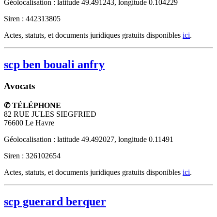
Géolocalisation : latitude 49.491243, longitude 0.104229
Siren : 442313805
Actes, statuts, et documents juridiques gratuits disponibles
ici
.
scp ben bouali anfry
Avocats
✆ TÉLÉPHONE
82 RUE JULES SIEGFRIED
76600
Le Havre
Géolocalisation : latitude 49.492027, longitude 0.11491
Siren : 326102654
Actes, statuts, et documents juridiques gratuits disponibles
ici
.
scp guerard berquer