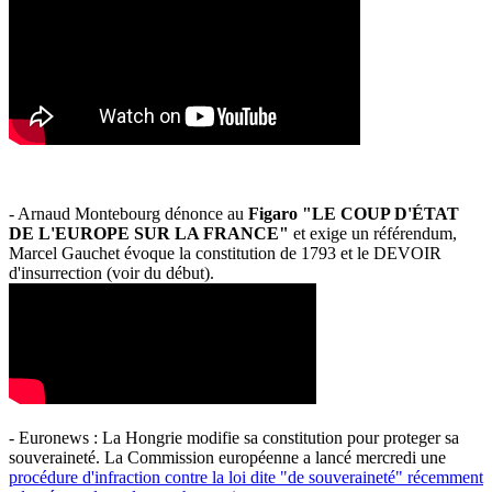
- Arnaud Montebourg dénonce au
Figaro "LE COUP D'ÉTAT
DE L'EUROPE SUR LA FRANCE"
et exige un référendum,
Marcel Gauchet évoque la constitution de 1793 et le DEVOIR
d'insurrection (voir du début).
- Euronews : La Hongrie modifie sa constitution pour proteger sa
souveraineté. La Commission européenne a lancé mercredi une
procédure d'infraction contre la loi dite "de souveraineté" récemment