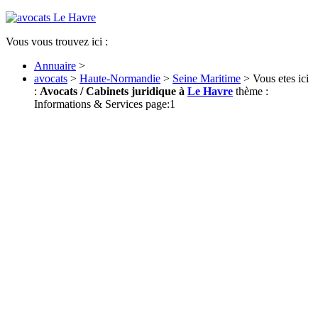
Vous vous trouvez ici :
Annuaire
>
avocats
>
Haute-Normandie
>
Seine Maritime
> Vous etes ici
:
Avocats / Cabinets juridique à
Le Havre
thème :
Informations & Services page:1