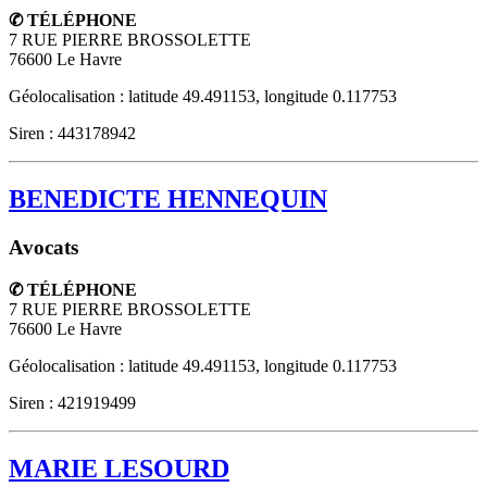
✆ TÉLÉPHONE
7 RUE PIERRE BROSSOLETTE
76600
Le Havre
Géolocalisation : latitude 49.491153, longitude 0.117753
Siren : 443178942
BENEDICTE HENNEQUIN
Avocats
✆ TÉLÉPHONE
7 RUE PIERRE BROSSOLETTE
76600
Le Havre
Géolocalisation : latitude 49.491153, longitude 0.117753
Siren : 421919499
MARIE LESOURD