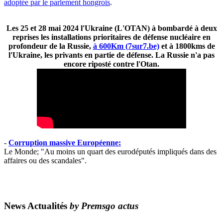
adoptée par le parlement hongrois
.
Les 25 et 28 mai 2024 l'Ukraine (L'OTAN) à bombardé à deux
reprises les installations prioritaires de défense nucléaire en
profondeur de la Russie,
à 600Km (7sur7.be)
et à 1800kms de
l'Ukraine, les privants en partie de défense. La Russie n'a pas
encore riposté contre l'Otan.
-
Corruption massive Européenne:
Le Monde; "Au moins un quart des eurodéputés impliqués dans des
affaires ou des scandales".
News Actualités
by Premsgo actus