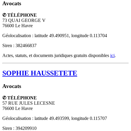
Avocats
✆ TÉLÉPHONE
73 QUAI GEORGE V
76600
Le Havre
Géolocalisation : latitude 49.490951, longitude 0.113704
Siren : 382466837
Actes, statuts, et documents juridiques gratuits disponibles
ici
.
SOPHIE HAUSSETETE
Avocats
✆ TÉLÉPHONE
57 RUE JULES LECESNE
76600
Le Havre
Géolocalisation : latitude 49.493599, longitude 0.115707
Siren : 394209910