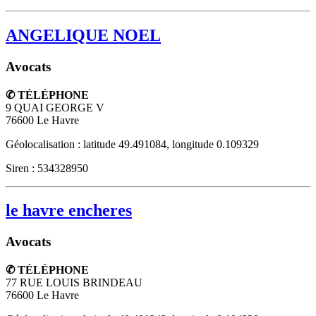
ANGELIQUE NOEL
Avocats
✆ TÉLÉPHONE
9 QUAI GEORGE V
76600
Le Havre
Géolocalisation : latitude 49.491084, longitude 0.109329
Siren : 534328950
le havre encheres
Avocats
✆ TÉLÉPHONE
77 RUE LOUIS BRINDEAU
76600
Le Havre