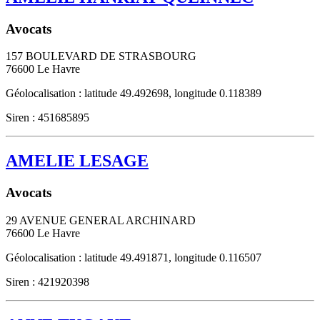
Avocats
157 BOULEVARD DE STRASBOURG
76600
Le Havre
Géolocalisation : latitude 49.492698, longitude 0.118389
Siren : 451685895
AMELIE LESAGE
Avocats
29 AVENUE GENERAL ARCHINARD
76600
Le Havre
Géolocalisation : latitude 49.491871, longitude 0.116507
Siren : 421920398