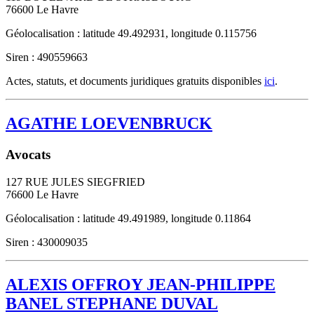
76600
Le Havre
Géolocalisation : latitude 49.492931, longitude 0.115756
Siren : 490559663
Actes, statuts, et documents juridiques gratuits disponibles
ici
.
AGATHE LOEVENBRUCK
Avocats
127 RUE JULES SIEGFRIED
76600
Le Havre
Géolocalisation : latitude 49.491989, longitude 0.11864
Siren : 430009035
ALEXIS OFFROY JEAN-PHILIPPE
BANEL STEPHANE DUVAL