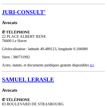
JURI-CONSULT'
Avocats
✆ TÉLÉPHONE
22 PLACE ALBERT RENE
76600
Le Havre
Géolocalisation : latitude 49.489123, longitude 0.106089
Siren : 380731992
Actes, statuts, et documents juridiques gratuits disponibles
ici
.
SAMUEL LERASLE
Avocats
✆ TÉLÉPHONE
83 BOULEVARD DE STRASBOURG