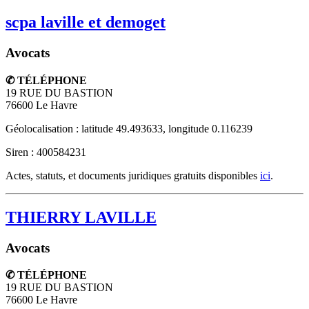
scpa laville et demoget
Avocats
✆ TÉLÉPHONE
19 RUE DU BASTION
76600
Le Havre
Géolocalisation : latitude 49.493633, longitude 0.116239
Siren : 400584231
Actes, statuts, et documents juridiques gratuits disponibles
ici
.
THIERRY LAVILLE
Avocats
✆ TÉLÉPHONE
19 RUE DU BASTION
76600
Le Havre