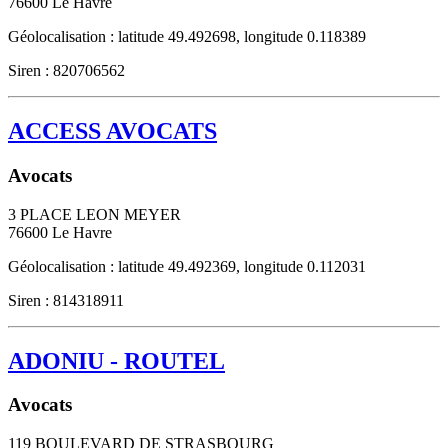
76600
Le Havre
Géolocalisation : latitude 49.492698, longitude 0.118389
Siren : 820706562
ACCESS AVOCATS
Avocats
3 PLACE LEON MEYER
76600
Le Havre
Géolocalisation : latitude 49.492369, longitude 0.112031
Siren : 814318911
ADONIU - ROUTEL
Avocats
119 BOULEVARD DE STRASBOURG