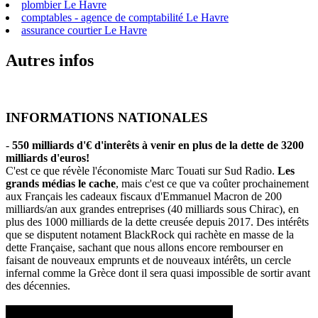
plombier Le Havre
comptables - agence de comptabilité Le Havre
assurance courtier Le Havre
Autres infos
INFORMATIONS NATIONALES
-
550 milliards d'€ d'interêts à venir en plus de la dette de 3200
milliards d'euros!
C'est ce que révèle l'économiste Marc Touati sur Sud Radio.
Les
grands médias le cache
, mais c'est ce que va coûter prochainement
aux Français les cadeaux fiscaux d'Emmanuel Macron de 200
milliards/an aux grandes entreprises (40 milliards sous Chirac), en
plus des 1000 milliards de la dette creusée depuis 2017. Des intérêts
que se disputent notament BlackRock qui rachète en masse de la
dette Française, sachant que nous allons encore rembourser en
faisant de nouveaux emprunts et de nouveaux intérêts, un cercle
infernal comme la Grèce dont il sera quasi impossible de sortir avant
des décennies.