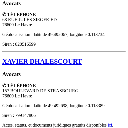
Avocats
✆ TÉLÉPHONE
68 RUE JULES SIEGFRIED
76600
Le Havre
Géolocalisation : latitude 49.492067, longitude 0.113734
Siren : 820516599
XAVIER DHALESCOURT
Avocats
✆ TÉLÉPHONE
157 BOULEVARD DE STRASBOURG
76600
Le Havre
Géolocalisation : latitude 49.492698, longitude 0.118389
Siren : 799147806
Actes, statuts, et documents juridiques gratuits disponibles
ici
.