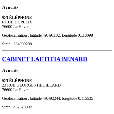
Avocats
✆ TÉLÉPHONE
6 RUE DUPLEIX
76600
Le Havre
Géolocalisation : latitude 49.491102, longitude 0.113098
Siren : 334999208
CABINET LAETITIA BENARD
Avocats
✆ TÉLÉPHONE
23 RUE GEORGES HEUILLARD
76600
Le Havre
Géolocalisation : latitude 49.492244, longitude 0.115535
Siren : 452323892