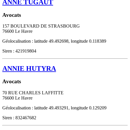
ANNE TUGAUT
Avocats
157 BOULEVARD DE STRASBOURG
76600
Le Havre
Géolocalisation : latitude 49.492698, longitude 0.118389
Siren : 421919804
ANNIE HUTYRA
Avocats
70 RUE CHARLES LAFFITTE
76600
Le Havre
Géolocalisation : latitude 49.493291, longitude 0.129209
Siren : 832467682