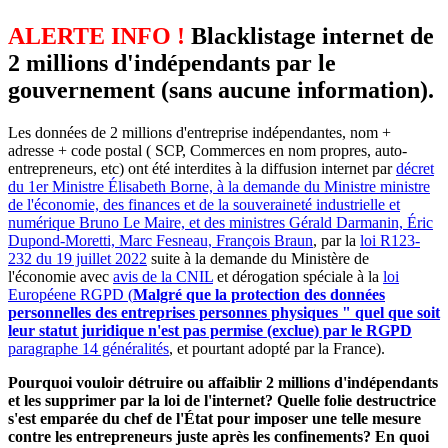
ALERTE INFO !
Blacklistage internet de
2 millions d'indépendants par le
gouvernement (sans aucune information).
Les données de 2 millions d'entreprise indépendantes, nom +
adresse + code postal ( SCP, Commerces en nom propres, auto-
entrepreneurs, etc) ont été interdites à la diffusion internet par
décret
du 1er Ministre Élisabeth Borne, à la demande du Ministre ministre
de l'économie, des finances et de la souveraineté industrielle et
numérique Bruno Le Maire, et des ministres Gérald Darmanin, Éric
Dupond-Moretti, Marc Fesneau, François Braun
, par la
loi R123-
232 du 19 juillet 2022
suite à la demande du Ministère de
l'économie avec
avis de la CNIL
et dérogation spéciale à la
loi
Européene RGPD (
Malgré que la protection des données
personnelles des entreprises personnes physiques " quel que soit
leur statut juridique n'est pas permise (exclue) par le RGPD
paragraphe 14 généralités
, et pourtant adopté par la France).
Pourquoi vouloir détruire ou affaiblir 2 millions d'indépendants
et les supprimer par la loi de l'internet? Quelle folie destructrice
s'est emparée du chef de l'État pour imposer une telle mesure
contre les entrepreneurs juste après les confinements? En quoi