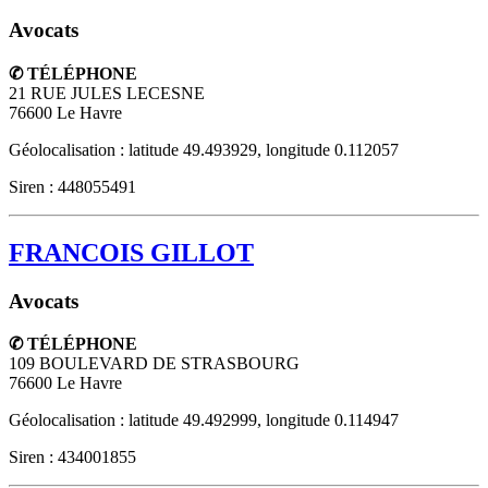
Avocats
✆ TÉLÉPHONE
21 RUE JULES LECESNE
76600
Le Havre
Géolocalisation : latitude 49.493929, longitude 0.112057
Siren : 448055491
FRANCOIS GILLOT
Avocats
✆ TÉLÉPHONE
109 BOULEVARD DE STRASBOURG
76600
Le Havre
Géolocalisation : latitude 49.492999, longitude 0.114947
Siren : 434001855