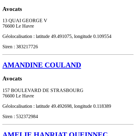
Avocats
13 QUAI GEORGE V
76600
Le Havre
Géolocalisation : latitude 49.491075, longitude 0.109554
Siren : 383217726
AMANDINE COULAND
Avocats
157 BOULEVARD DE STRASBOURG
76600
Le Havre
Géolocalisation : latitude 49.492698, longitude 0.118389
Siren : 532372984
AMELIE HANRIAT QUEINNEC