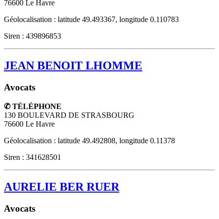
76600
Le Havre
Géolocalisation : latitude 49.493367, longitude 0.110783
Siren : 439896853
JEAN BENOIT LHOMME
Avocats
✆ TÉLÉPHONE
130 BOULEVARD DE STRASBOURG
76600
Le Havre
Géolocalisation : latitude 49.492808, longitude 0.11378
Siren : 341628501
AURELIE BER RUER
Avocats