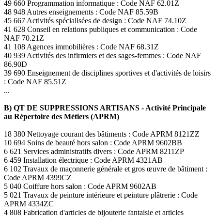
49 660 Programmation informatique : Code NAF 62.01Z
48 948 Autres enseignements : Code NAF 85.59B
45 667 Activités spécialisées de design : Code NAF 74.10Z
41 628 Conseil en relations publiques et communication : Code
NAF 70.21Z
41 108 Agences immobilières : Code NAF 68.31Z
40 939 Activités des infirmiers et des sages-femmes : Code NAF
86.90D
39 690 Enseignement de disciplines sportives et d'activités de loisirs
: Code NAF 85.51Z
...
B) QT DE SUPPRESSIONS ARTISANS - Activité Principale
au Répertoire des Métiers (APRM)
18 380 Nettoyage courant des bâtiments : Code APRM 8121ZZ
10 694 Soins de beauté hors salon : Code APRM 9602BB
6 621 Services administratifs divers : Code APRM 8211ZP
6 459 Installation électrique : Code APRM 4321AB
6 102 Travaux de maçonnerie générale et gros œuvre de bâtiment :
Code APRM 4399CZ
5 040 Coiffure hors salon : Code APRM 9602AB
5 021 Travaux de peinture intérieure et peinture plâtrerie : Code
APRM 4334ZC
4 808 Fabrication d'articles de bijouterie fantaisie et articles