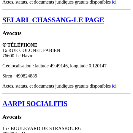
Actes, statuts, et documents juridiques gratuits disponibles
ici
.
SELARL CHASSANG-LE PAGE
Avocats
✆ TÉLÉPHONE
16 RUE COLONEL FABIEN
76600
Le Havre
Géolocalisation : latitude 49.49146, longitude 0.120147
Siren : 490824885
Actes, statuts, et documents juridiques gratuits disponibles
ici
.
AARPI SOCIALITIS
Avocats
157 BOULEVARD DE STRASBOURG