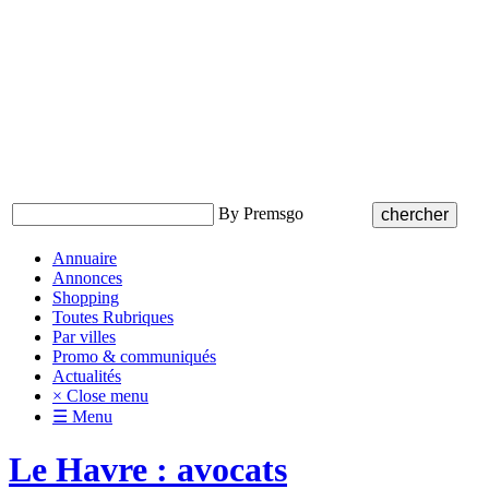
By Premsgo
Annuaire
Annonces
Shopping
Toutes Rubriques
Par villes
Promo & communiqués
Actualités
× Close menu
☰ Menu
Le Havre : avocats