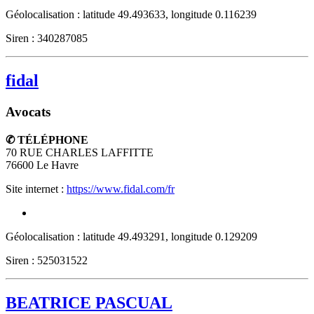
Géolocalisation : latitude 49.493633, longitude 0.116239
Siren : 340287085
fidal
Avocats
✆ TÉLÉPHONE
70 RUE CHARLES LAFFITTE
76600
Le Havre
Site internet :
https://www.fidal.com/fr
Géolocalisation : latitude 49.493291, longitude 0.129209
Siren : 525031522
BEATRICE PASCUAL