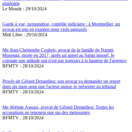
plaidoirie
Le Monde : 29/10/2024
Garde à vue, perquisition, contrôle judiciaire : à Montpellier, un
avocat est mis en examen pour viols aggravés
Midi Libre : 29/10/2024
Me Jean-Christophe Coubris, avocat de la famille de Naomi
Musenga, morte en 2017, après un appel au Samu ignoré: Je
constate une attitude qui n'est pas toujours à la hauteur de l'urgence
BFMTV : 28/10/2024
Procès de Gérard Depardieu: son avocat va demander un report
dans six mois pour que l'acteur puisse se présenter au tribunal
BFMTV : 28/10/2024
Me Jérémie Assous, avocat de Gérard Depardieu: Toutes les
accusations ne reposent que sur des mensonges
BFMTV : 28/10/2024