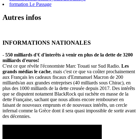
formation Le Passage
Autres infos
INFORMATIONS NATIONALES
-
550 milliards d'€ d'interêts à venir en plus de la dette de 3200
milliards d'euros!
C'est ce que révèle l'économiste Marc Touati sur Sud Radio.
Les
grands médias le cache
, mais c'est ce que va coûter prochainement
aux Français les cadeaux fiscaux d'Emmanuel Macron de 200
milliards/an aux grandes entreprises (40 milliards sous Chirac), en
plus des 1000 milliards de la dette creusée depuis 2017. Des intérêts
que se disputent notament BlackRock qui rachète en masse de la
dette Française, sachant que nous allons encore rembourser en
faisant de nouveaux emprunts et de nouveaux intérêts, un cercle
infernal comme la Grèce dont il sera quasi impossible de sortir avant
des décennies.