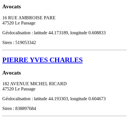
Avocats
16 RUE AMBROISE PARE
47520
Le Passage
Géolocalisation : latitude 44.173189, longitude 0.608833
Siren : 519053342
PIERRE YVES CHARLES
Avocats
182 AVENUE MICHEL RICARD
47520
Le Passage
Géolocalisation : latitude 44.193303, longitude 0.604673
Siren : 838897684