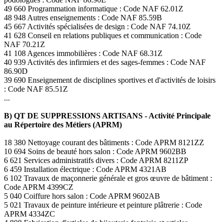
49 660 Programmation informatique : Code NAF 62.01Z
48 948 Autres enseignements : Code NAF 85.59B
45 667 Activités spécialisées de design : Code NAF 74.10Z
41 628 Conseil en relations publiques et communication : Code
NAF 70.21Z
41 108 Agences immobilières : Code NAF 68.31Z
40 939 Activités des infirmiers et des sages-femmes : Code NAF
86.90D
39 690 Enseignement de disciplines sportives et d'activités de loisirs
: Code NAF 85.51Z
...
B) QT DE SUPPRESSIONS ARTISANS - Activité Principale
au Répertoire des Métiers (APRM)
18 380 Nettoyage courant des bâtiments : Code APRM 8121ZZ
10 694 Soins de beauté hors salon : Code APRM 9602BB
6 621 Services administratifs divers : Code APRM 8211ZP
6 459 Installation électrique : Code APRM 4321AB
6 102 Travaux de maçonnerie générale et gros œuvre de bâtiment :
Code APRM 4399CZ
5 040 Coiffure hors salon : Code APRM 9602AB
5 021 Travaux de peinture intérieure et peinture plâtrerie : Code
APRM 4334ZC