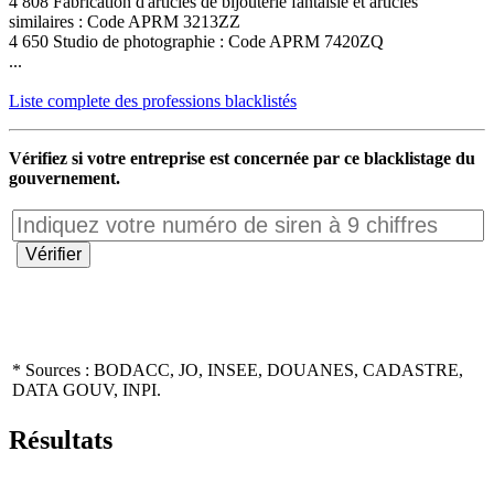
4 808 Fabrication d'articles de bijouterie fantaisie et articles
similaires : Code APRM 3213ZZ
4 650 Studio de photographie : Code APRM 7420ZQ
...
Liste complete des professions blacklistés
Vérifiez si votre entreprise est concernée par ce blacklistage du
gouvernement.
* Sources : BODACC, JO, INSEE, DOUANES, CADASTRE,
DATA GOUV, INPI.
Résultats