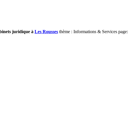
binets juridique à
Les Rousses
thème : Informations & Services page