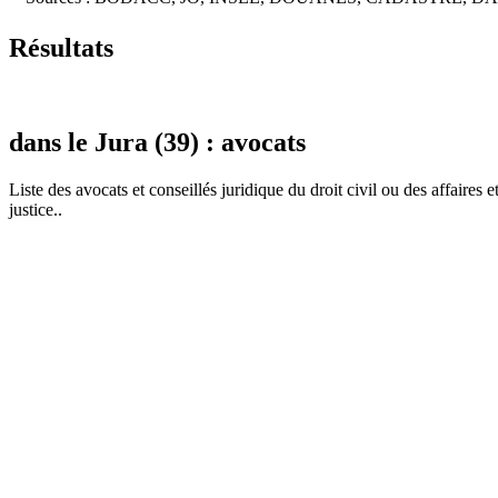
Résultats
dans le Jura (39) : avocats
Liste des
avocat
s et conseillés juridique du droit civil ou des affaires 
justice..