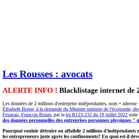
Les Rousses : avocats
ALERTE INFO !
Blacklistage internet de 
Les données de 2 millions d'entreprise indépendantes, nom + adresse +
Élisabeth Borne, à la demande du Ministre ministre de l'économie, de
Fesneau, François Braun
, par la
loi R123-232 du 19 juillet 2022
suite
des données personnelles des entreprises personnes physiques " qu
Pourquoi vouloir détruire ou affaiblir 2 millions d'indépendants et
les entrepreneurs juste après les confinements? En quoi est-il d