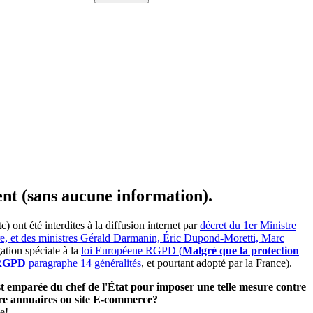
ent (sans aucune information).
ont été interdites à la diffusion internet par
décret du 1er Ministre
ire, et des ministres Gérald Darmanin, Éric Dupond-Moretti, Marc
ation spéciale à la
loi Européene RGPD (
Malgré que la protection
e RGPD
paragraphe 14 généralités
, et pourtant adopté par la France).
'est emparée du chef de l'État pour imposer une telle mesure contre
utre annuaires ou site E-commerce?
e!