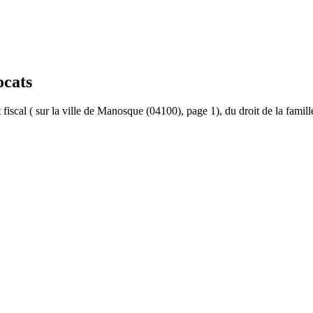
ocats
et fiscal ( sur la ville de Manosque (04100), page 1), du droit de la famil