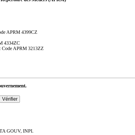
 : Code APRM 4399CZ
APRM 4334ZC
aires : Code APRM 3213ZZ
 gouvernement.
TA GOUV, INPI.