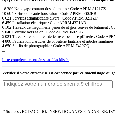
18 380 Nettoyage courant des bâtiments : Code APRM 8121ZZ
10 694 Soins de beauté hors salon : Code APRM 9602BB
6 621 Services administratifs divers : Code APRM 8211ZP
6 459 Installation électrique : Code APRM 4321AB
6 102 Travaux de maçonnerie générale et gros œuvre de bâtiment
5 040 Coiffure hors salon : Code APRM 9602AB
5 021 Travaux de peinture intérieure et peinture plâtrerie : Code 
4 808 Fabrication d'articles de bijouterie fantaisie et articles simil
4 650 Studio de photographie : Code APRM 7420ZQ
...
Liste complete des professions blacklistés
Vérifiez si votre entreprise est concernée par ce blacklistage du
* Sources : BODACC, JO, INSEE, DOUANES, CADASTRE, DA