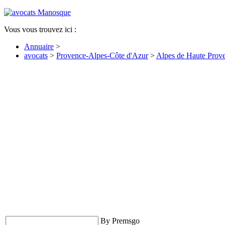
Vous vous trouvez ici :
Annuaire
>
avocats
>
Provence-Alpes-Côte d'Azur
>
Alpes de Haute Prov
By Premsgo