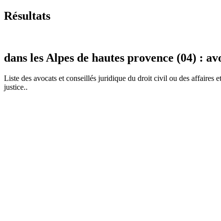
Résultats
dans les Alpes de hautes provence (04) : av
Liste des
avocat
s et conseillés juridique du droit civil ou des affaires 
justice..