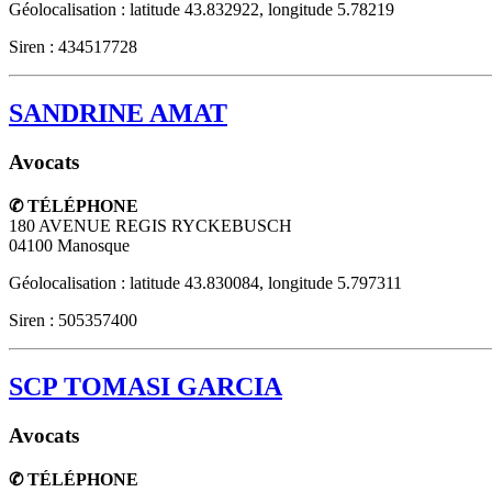
Géolocalisation : latitude 43.832922, longitude 5.78219
Siren : 434517728
SANDRINE AMAT
Avocats
✆ TÉLÉPHONE
180 AVENUE REGIS RYCKEBUSCH
04100
Manosque
Géolocalisation : latitude 43.830084, longitude 5.797311
Siren : 505357400
SCP TOMASI GARCIA
Avocats
✆ TÉLÉPHONE