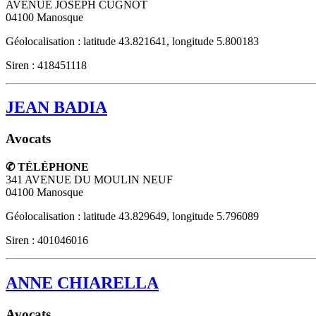
AVENUE JOSEPH CUGNOT
04100
Manosque
Géolocalisation : latitude 43.821641, longitude 5.800183
Siren : 418451118
JEAN BADIA
Avocats
✆ TÉLÉPHONE
341 AVENUE DU MOULIN NEUF
04100
Manosque
Géolocalisation : latitude 43.829649, longitude 5.796089
Siren : 401046016
ANNE CHIARELLA
Avocats