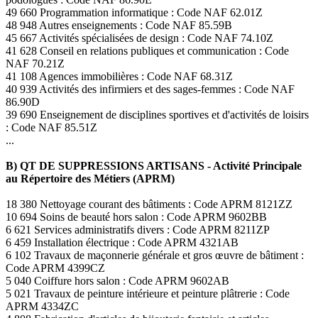
49 660 Programmation informatique : Code NAF 62.01Z
48 948 Autres enseignements : Code NAF 85.59B
45 667 Activités spécialisées de design : Code NAF 74.10Z
41 628 Conseil en relations publiques et communication : Code
NAF 70.21Z
41 108 Agences immobilières : Code NAF 68.31Z
40 939 Activités des infirmiers et des sages-femmes : Code NAF
86.90D
39 690 Enseignement de disciplines sportives et d'activités de loisirs
: Code NAF 85.51Z
...
B) QT DE SUPPRESSIONS ARTISANS - Activité Principale
au Répertoire des Métiers (APRM)
18 380 Nettoyage courant des bâtiments : Code APRM 8121ZZ
10 694 Soins de beauté hors salon : Code APRM 9602BB
6 621 Services administratifs divers : Code APRM 8211ZP
6 459 Installation électrique : Code APRM 4321AB
6 102 Travaux de maçonnerie générale et gros œuvre de bâtiment :
Code APRM 4399CZ
5 040 Coiffure hors salon : Code APRM 9602AB
5 021 Travaux de peinture intérieure et peinture plâtrerie : Code
APRM 4334ZC