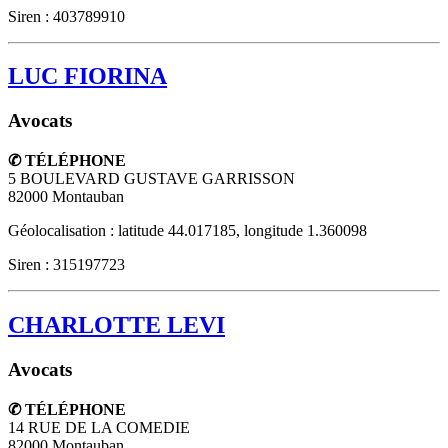
Siren : 403789910
LUC FIORINA
Avocats
✆ TÉLÉPHONE
5 BOULEVARD GUSTAVE GARRISSON
82000
Montauban
Géolocalisation : latitude 44.017185, longitude 1.360098
Siren : 315197723
CHARLOTTE LEVI
Avocats
✆ TÉLÉPHONE
14 RUE DE LA COMEDIE
82000
Montauban