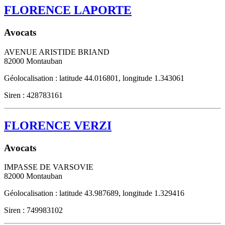
FLORENCE LAPORTE
Avocats
AVENUE ARISTIDE BRIAND
82000
Montauban
Géolocalisation : latitude 44.016801, longitude 1.343061
Siren : 428783161
FLORENCE VERZI
Avocats
IMPASSE DE VARSOVIE
82000
Montauban
Géolocalisation : latitude 43.987689, longitude 1.329416
Siren : 749983102