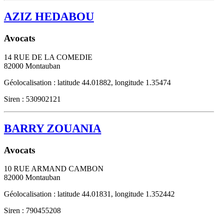
AZIZ HEDABOU
Avocats
14 RUE DE LA COMEDIE
82000
Montauban
Géolocalisation : latitude 44.01882, longitude 1.35474
Siren : 530902121
BARRY ZOUANIA
Avocats
10 RUE ARMAND CAMBON
82000
Montauban
Géolocalisation : latitude 44.01831, longitude 1.352442
Siren : 790455208