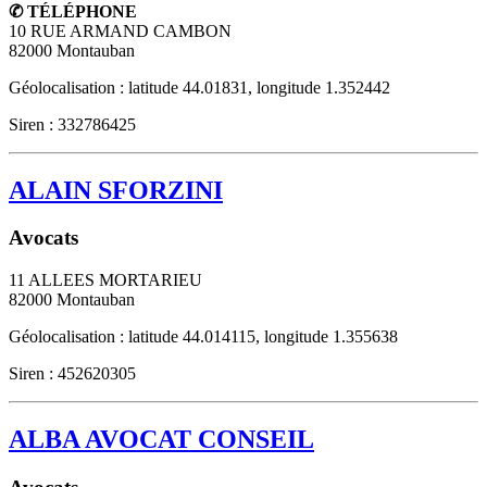
✆ TÉLÉPHONE
10 RUE ARMAND CAMBON
82000
Montauban
Géolocalisation : latitude 44.01831, longitude 1.352442
Siren : 332786425
ALAIN SFORZINI
Avocats
11 ALLEES MORTARIEU
82000
Montauban
Géolocalisation : latitude 44.014115, longitude 1.355638
Siren : 452620305
ALBA AVOCAT CONSEIL