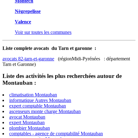
Montech
Nègrepelisse
Valence
Voir sur toutes les communes
Liste complete avocats du Tarn et garonne :
avocats 82-tarn-et-garonne
(régionMidi-Pyrénées : département
Tarn et Garonne)
Liste des activités les plus recherchées autour de
Montauban :
climatisation Montauban
informatique Autres Montauban
expert comptable Montauban
ascenseurs monte charge Montauban
avocat Montauban
expert Montauban
plombier Montauban
comptables - agence de comptabilité Montauban