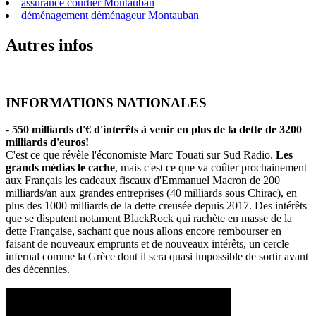
assurance courtier Montauban
déménagement déménageur Montauban
Autres infos
INFORMATIONS NATIONALES
-
550 milliards d'€ d'interêts à venir en plus de la dette de 3200
milliards d'euros!
C'est ce que révèle l'économiste Marc Touati sur Sud Radio.
Les
grands médias le cache
, mais c'est ce que va coûter prochainement
aux Français les cadeaux fiscaux d'Emmanuel Macron de 200
milliards/an aux grandes entreprises (40 milliards sous Chirac), en
plus des 1000 milliards de la dette creusée depuis 2017. Des intérêts
que se disputent notament BlackRock qui rachète en masse de la
dette Française, sachant que nous allons encore rembourser en
faisant de nouveaux emprunts et de nouveaux intérêts, un cercle
infernal comme la Grèce dont il sera quasi impossible de sortir avant
des décennies.