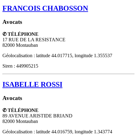
FRANCOIS CHABOSSON
Avocats
✆ TÉLÉPHONE
17 RUE DE LA RESISTANCE
82000
Montauban
Géolocalisation : latitude 44.017715, longitude 1.355537
Siren : 449905215
ISABELLE ROSSI
Avocats
✆ TÉLÉPHONE
89 AVENUE ARISTIDE BRIAND
82000
Montauban
Géolocalisation : latitude 44.016759, longitude 1.343774