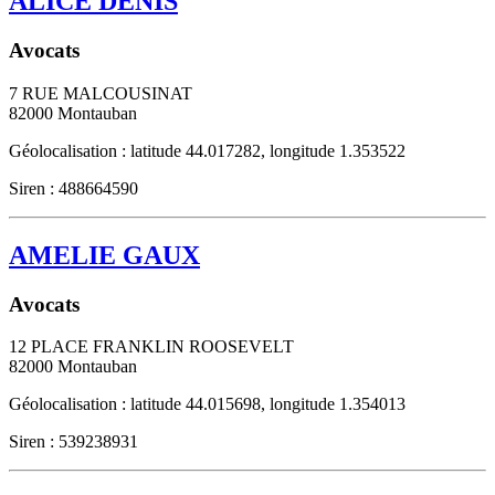
ALICE DENIS
Avocats
7 RUE MALCOUSINAT
82000
Montauban
Géolocalisation : latitude 44.017282, longitude 1.353522
Siren : 488664590
AMELIE GAUX
Avocats
12 PLACE FRANKLIN ROOSEVELT
82000
Montauban
Géolocalisation : latitude 44.015698, longitude 1.354013
Siren : 539238931