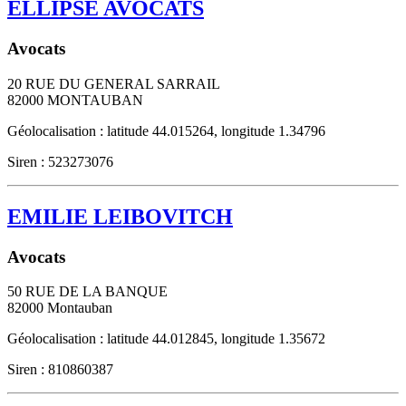
ELLIPSE AVOCATS
Avocats
20 RUE DU GENERAL SARRAIL
82000
MONTAUBAN
Géolocalisation : latitude 44.015264, longitude 1.34796
Siren : 523273076
EMILIE LEIBOVITCH
Avocats
50 RUE DE LA BANQUE
82000
Montauban
Géolocalisation : latitude 44.012845, longitude 1.35672
Siren : 810860387