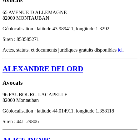
Avocats
65 AVENUE D ALLEMAGNE
82000
MONTAUBAN
Géolocalisation : latitude 43.989411, longitude 1.3292
Siren : 853585271
Actes, statuts, et documents juridiques gratuits disponibles
ici
.
ALEXANDRE DELORD
Avocats
96 FAUBOURG LACAPELLE
82000
Montauban
Géolocalisation : latitude 44.014911, longitude 1.358118
Siren : 441129806