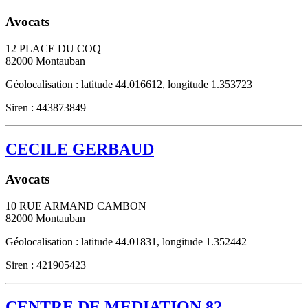
Avocats
12 PLACE DU COQ
82000
Montauban
Géolocalisation : latitude 44.016612, longitude 1.353723
Siren : 443873849
CECILE GERBAUD
Avocats
10 RUE ARMAND CAMBON
82000
Montauban
Géolocalisation : latitude 44.01831, longitude 1.352442
Siren : 421905423
CENTRE DE MEDIATION 82