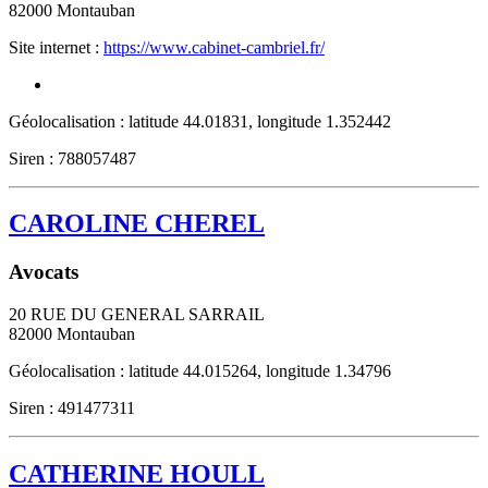
82000
Montauban
Site internet :
https://www.cabinet-cambriel.fr/
Géolocalisation : latitude 44.01831, longitude 1.352442
Siren : 788057487
CAROLINE CHEREL
Avocats
20 RUE DU GENERAL SARRAIL
82000
Montauban
Géolocalisation : latitude 44.015264, longitude 1.34796
Siren : 491477311
CATHERINE HOULL