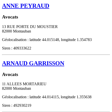
ANNE PEYRAUD
Avocats
13 RUE PORTE DU MOUSTIER
82000
Montauban
Géolocalisation : latitude 44.015148, longitude 1.354783
Siren : 409333622
ARNAUD GARRISSON
Avocats
11 ALLEES MORTARIEU
82000
Montauban
Géolocalisation : latitude 44.014115, longitude 1.355638
Siren : 492930219