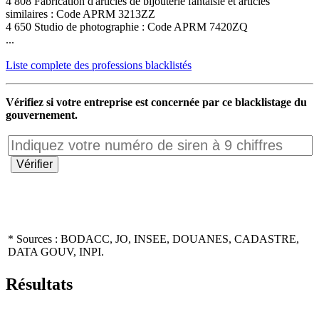
4 808 Fabrication d'articles de bijouterie fantaisie et articles
similaires : Code APRM 3213ZZ
4 650 Studio de photographie : Code APRM 7420ZQ
...
Liste complete des professions blacklistés
Vérifiez si votre entreprise est concernée par ce blacklistage du
gouvernement.
* Sources : BODACC, JO, INSEE, DOUANES, CADASTRE,
DATA GOUV, INPI.
Résultats