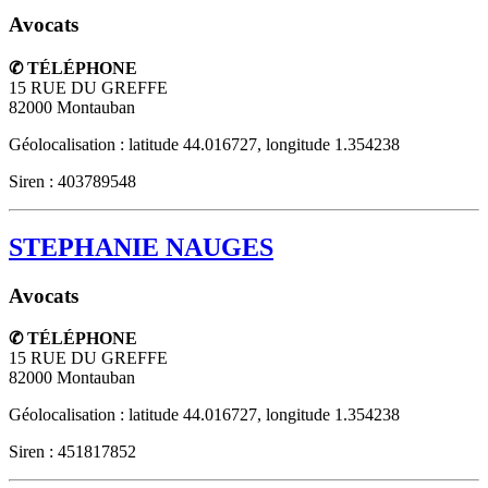
Avocats
✆ TÉLÉPHONE
15 RUE DU GREFFE
82000
Montauban
Géolocalisation : latitude 44.016727, longitude 1.354238
Siren : 403789548
STEPHANIE NAUGES
Avocats
✆ TÉLÉPHONE
15 RUE DU GREFFE
82000
Montauban
Géolocalisation : latitude 44.016727, longitude 1.354238
Siren : 451817852