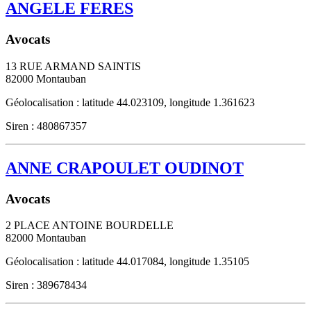
ANGELE FERES
Avocats
13 RUE ARMAND SAINTIS
82000
Montauban
Géolocalisation : latitude 44.023109, longitude 1.361623
Siren : 480867357
ANNE CRAPOULET OUDINOT
Avocats
2 PLACE ANTOINE BOURDELLE
82000
Montauban
Géolocalisation : latitude 44.017084, longitude 1.35105
Siren : 389678434