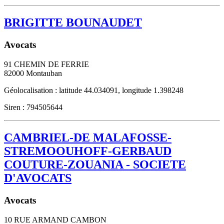
BRIGITTE BOUNAUDET
Avocats
91 CHEMIN DE FERRIE
82000
Montauban
Géolocalisation : latitude 44.034091, longitude 1.398248
Siren : 794505644
CAMBRIEL-DE MALAFOSSE-
STREMOOUHOFF-GERBAUD
COUTURE-ZOUANIA - SOCIETE
D'AVOCATS
Avocats
10 RUE ARMAND CAMBON