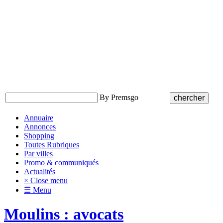
By Premsgo
Annuaire
Annonces
Shopping
Toutes Rubriques
Par villes
Promo & communiqués
Actualités
× Close menu
☰ Menu
Moulins : avocats