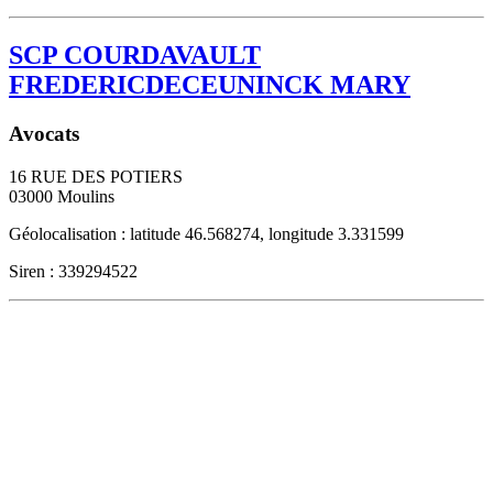
SCP COURDAVAULT
FREDERICDECEUNINCK MARY
Avocats
16 RUE DES POTIERS
03000
Moulins
Géolocalisation : latitude 46.568274, longitude 3.331599
Siren : 339294522