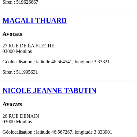
Siren : 519626667
MAGALI THUARD
Avocats
27 RUE DE LA FLECHE
03000
Moulins
Géolocalisation : latitude 46.564541, longitude 3.33321
Siren : 511995631
NICOLE JEANNE TABUTIN
Avocats
26 RUE DENAIN
03000
Moulins
Géolocalisation : latitude 46.567267, longitude 3.333901