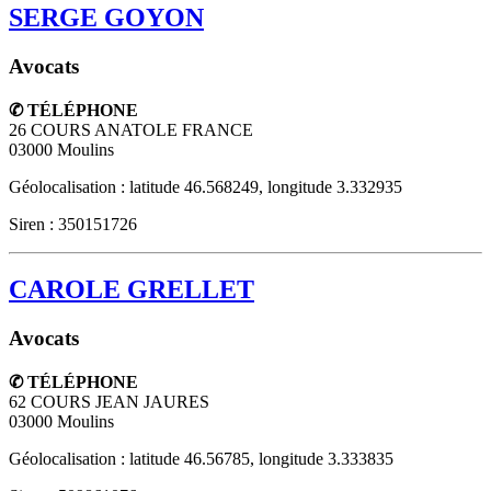
SERGE GOYON
Avocats
✆ TÉLÉPHONE
26 COURS ANATOLE FRANCE
03000
Moulins
Géolocalisation : latitude 46.568249, longitude 3.332935
Siren : 350151726
CAROLE GRELLET
Avocats
✆ TÉLÉPHONE
62 COURS JEAN JAURES
03000
Moulins
Géolocalisation : latitude 46.56785, longitude 3.333835