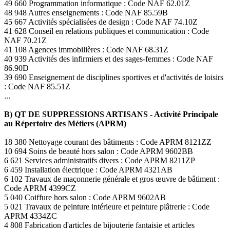
49 660 Programmation informatique : Code NAF 62.01Z
48 948 Autres enseignements : Code NAF 85.59B
45 667 Activités spécialisées de design : Code NAF 74.10Z
41 628 Conseil en relations publiques et communication : Code
NAF 70.21Z
41 108 Agences immobilières : Code NAF 68.31Z
40 939 Activités des infirmiers et des sages-femmes : Code NAF
86.90D
39 690 Enseignement de disciplines sportives et d'activités de loisirs
: Code NAF 85.51Z
...
B) QT DE SUPPRESSIONS ARTISANS - Activité Principale
au Répertoire des Métiers (APRM)
18 380 Nettoyage courant des bâtiments : Code APRM 8121ZZ
10 694 Soins de beauté hors salon : Code APRM 9602BB
6 621 Services administratifs divers : Code APRM 8211ZP
6 459 Installation électrique : Code APRM 4321AB
6 102 Travaux de maçonnerie générale et gros œuvre de bâtiment :
Code APRM 4399CZ
5 040 Coiffure hors salon : Code APRM 9602AB
5 021 Travaux de peinture intérieure et peinture plâtrerie : Code
APRM 4334ZC
4 808 Fabrication d'articles de bijouterie fantaisie et articles