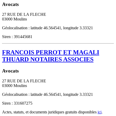
Avocats
27 RUE DE LA FLECHE
03000
Moulins
Géolocalisation : latitude 46.564541, longitude 3.33321
Siren : 391445681
FRANCOIS PERROT ET MAGALI
THUARD NOTAIRES ASSOCIES
Avocats
27 RUE DE LA FLECHE
03000
Moulins
Géolocalisation : latitude 46.564541, longitude 3.33321
Siren : 331607275
Actes, statuts, et documents juridiques gratuits disponibles
ici
.