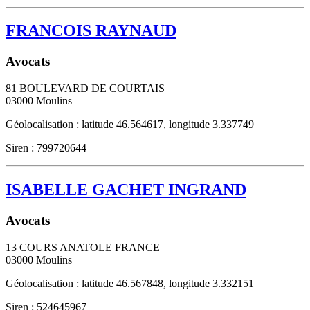
FRANCOIS RAYNAUD
Avocats
81 BOULEVARD DE COURTAIS
03000
Moulins
Géolocalisation : latitude 46.564617, longitude 3.337749
Siren : 799720644
ISABELLE GACHET INGRAND
Avocats
13 COURS ANATOLE FRANCE
03000
Moulins
Géolocalisation : latitude 46.567848, longitude 3.332151
Siren : 524645967