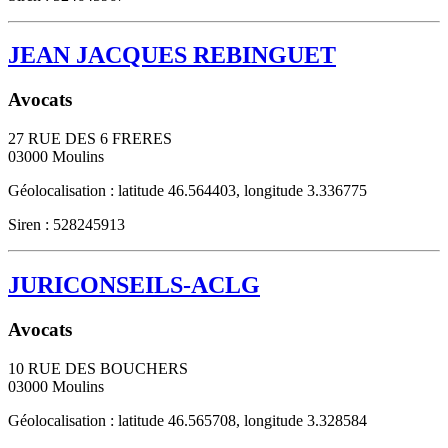
JEAN JACQUES REBINGUET
Avocats
27 RUE DES 6 FRERES
03000
Moulins
Géolocalisation : latitude 46.564403, longitude 3.336775
Siren : 528245913
JURICONSEILS-ACLG
Avocats
10 RUE DES BOUCHERS
03000
Moulins
Géolocalisation : latitude 46.565708, longitude 3.328584