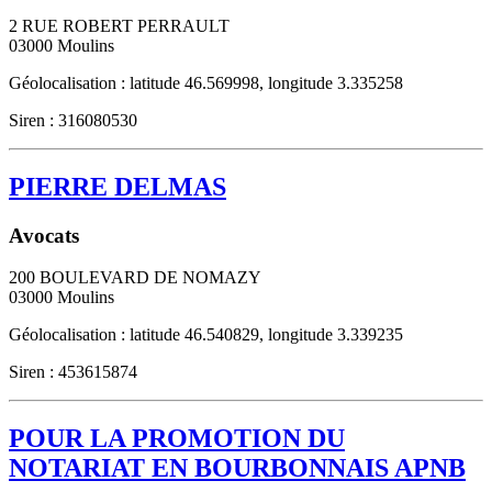
2 RUE ROBERT PERRAULT
03000
Moulins
Géolocalisation : latitude 46.569998, longitude 3.335258
Siren : 316080530
PIERRE DELMAS
Avocats
200 BOULEVARD DE NOMAZY
03000
Moulins
Géolocalisation : latitude 46.540829, longitude 3.339235
Siren : 453615874
POUR LA PROMOTION DU
NOTARIAT EN BOURBONNAIS APNB