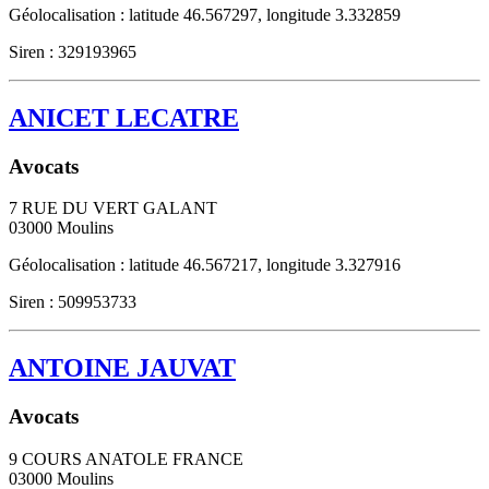
Géolocalisation : latitude 46.567297, longitude 3.332859
Siren : 329193965
ANICET LECATRE
Avocats
7 RUE DU VERT GALANT
03000
Moulins
Géolocalisation : latitude 46.567217, longitude 3.327916
Siren : 509953733
ANTOINE JAUVAT
Avocats
9 COURS ANATOLE FRANCE
03000
Moulins