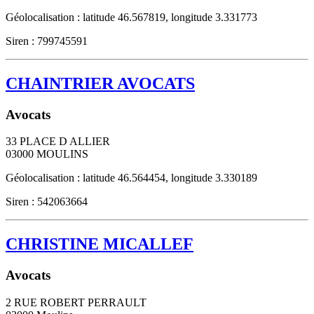
Géolocalisation : latitude 46.567819, longitude 3.331773
Siren : 799745591
CHAINTRIER AVOCATS
Avocats
33 PLACE D ALLIER
03000
MOULINS
Géolocalisation : latitude 46.564454, longitude 3.330189
Siren : 542063664
CHRISTINE MICALLEF
Avocats
2 RUE ROBERT PERRAULT