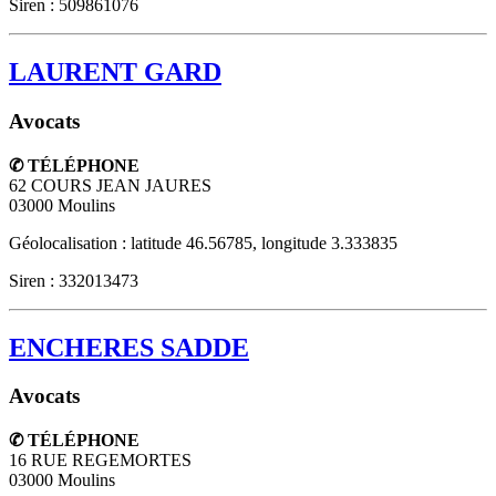
Siren : 509861076
LAURENT GARD
Avocats
✆ TÉLÉPHONE
62 COURS JEAN JAURES
03000
Moulins
Géolocalisation : latitude 46.56785, longitude 3.333835
Siren : 332013473
ENCHERES SADDE
Avocats
✆ TÉLÉPHONE
16 RUE REGEMORTES
03000
Moulins