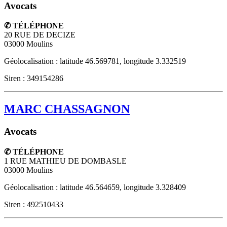
Avocats
✆ TÉLÉPHONE
20 RUE DE DECIZE
03000
Moulins
Géolocalisation : latitude 46.569781, longitude 3.332519
Siren : 349154286
MARC CHASSAGNON
Avocats
✆ TÉLÉPHONE
1 RUE MATHIEU DE DOMBASLE
03000
Moulins
Géolocalisation : latitude 46.564659, longitude 3.328409
Siren : 492510433