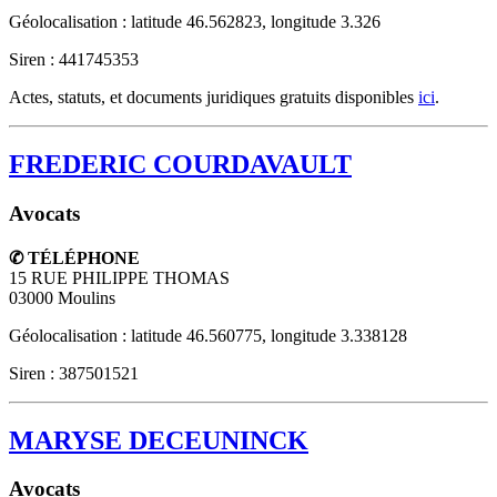
Géolocalisation : latitude 46.562823, longitude 3.326
Siren : 441745353
Actes, statuts, et documents juridiques gratuits disponibles
ici
.
FREDERIC COURDAVAULT
Avocats
✆ TÉLÉPHONE
15 RUE PHILIPPE THOMAS
03000
Moulins
Géolocalisation : latitude 46.560775, longitude 3.338128
Siren : 387501521
MARYSE DECEUNINCK
Avocats