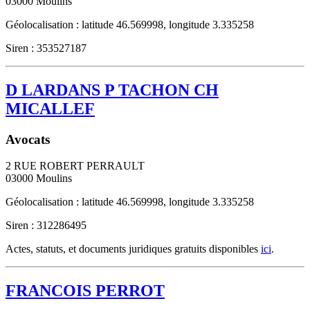
03000
Moulins
Géolocalisation : latitude 46.569998, longitude 3.335258
Siren : 353527187
D LARDANS P TACHON CH
MICALLEF
Avocats
2 RUE ROBERT PERRAULT
03000
Moulins
Géolocalisation : latitude 46.569998, longitude 3.335258
Siren : 312286495
Actes, statuts, et documents juridiques gratuits disponibles
ici
.
FRANCOIS PERROT