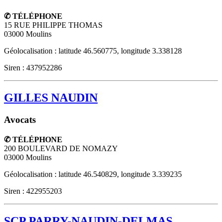
✆ TÉLÉPHONE
15 RUE PHILIPPE THOMAS
03000
Moulins
Géolocalisation : latitude 46.560775, longitude 3.338128
Siren : 437952286
GILLES NAUDIN
Avocats
✆ TÉLÉPHONE
200 BOULEVARD DE NOMAZY
03000
Moulins
Géolocalisation : latitude 46.540829, longitude 3.339235
Siren : 422955203
SCP PARRY-NAUDIN-DELMAS