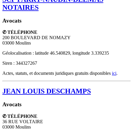
NOTAIRES
Avocats
✆ TÉLÉPHONE
200 BOULEVARD DE NOMAZY
03000
Moulins
Géolocalisation : latitude 46.540829, longitude 3.339235
Siren : 344327267
Actes, statuts, et documents juridiques gratuits disponibles
ici
.
JEAN LOUIS DESCHAMPS
Avocats
✆ TÉLÉPHONE
36 RUE VOLTAIRE
03000
Moulins