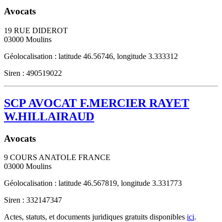
Avocats
19 RUE DIDEROT
03000
Moulins
Géolocalisation : latitude 46.56746, longitude 3.333312
Siren : 490519022
SCP AVOCAT F.MERCIER RAYET
W.HILLAIRAUD
Avocats
9 COURS ANATOLE FRANCE
03000
Moulins
Géolocalisation : latitude 46.567819, longitude 3.331773
Siren : 332147347
Actes, statuts, et documents juridiques gratuits disponibles
ici
.