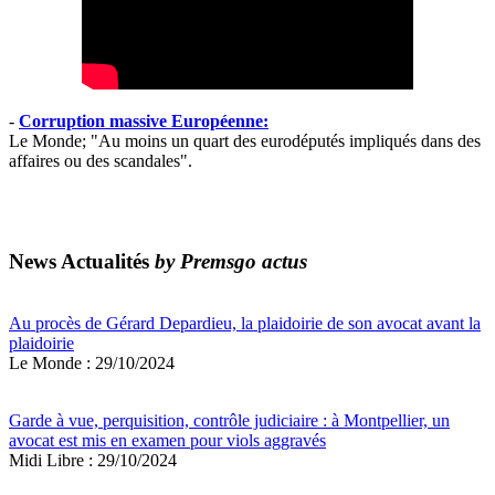
-
Corruption massive Européenne:
Le Monde; "Au moins un quart des eurodéputés impliqués dans des
affaires ou des scandales".
News Actualités
by Premsgo actus
Au procès de Gérard Depardieu, la plaidoirie de son avocat avant la
plaidoirie
Le Monde : 29/10/2024
Garde à vue, perquisition, contrôle judiciaire : à Montpellier, un
avocat est mis en examen pour viols aggravés
Midi Libre : 29/10/2024