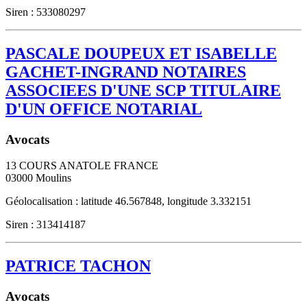
Siren : 533080297
PASCALE DOUPEUX ET ISABELLE
GACHET-INGRAND NOTAIRES
ASSOCIEES D'UNE SCP TITULAIRE
D'UN OFFICE NOTARIAL
Avocats
13 COURS ANATOLE FRANCE
03000
Moulins
Géolocalisation : latitude 46.567848, longitude 3.332151
Siren : 313414187
PATRICE TACHON
Avocats