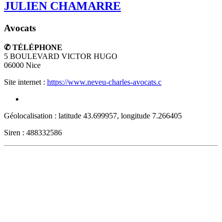
JULIEN CHAMARRE
Avocats
✆ TÉLÉPHONE
5 BOULEVARD VICTOR HUGO
06000
Nice
Site internet :
https://www.neveu-charles-avocats.c
Géolocalisation : latitude 43.699957, longitude 7.266405
Siren : 488332586