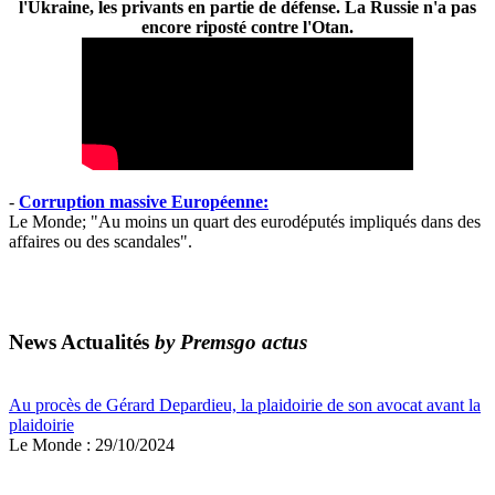
l'Ukraine, les privants en partie de défense. La Russie n'a pas
encore riposté contre l'Otan.
-
Corruption massive Européenne:
Le Monde; "Au moins un quart des eurodéputés impliqués dans des
affaires ou des scandales".
News Actualités
by Premsgo actus
Au procès de Gérard Depardieu, la plaidoirie de son avocat avant la
plaidoirie
Le Monde : 29/10/2024