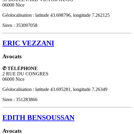
06000
Nice
Géolocalisation : latitude 43.698796, longitude 7.262125
Siren : 353097058
ERIC VEZZANI
Avocats
✆ TÉLÉPHONE
2 RUE DU CONGRES
06000
Nice
Géolocalisation : latitude 43.695281, longitude 7.26349
Siren : 351283866
EDITH BENSOUSSAN
Avocats