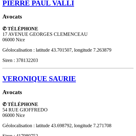
PIERRE PAUL VALLI
Avocats
✆ TÉLÉPHONE
17 AVENUE GEORGES CLEMENCEAU
06000
Nice
Géolocalisation : latitude 43.701507, longitude 7.263879
Siren : 378132203
VERONIQUE SAURIE
Avocats
✆ TÉLÉPHONE
54 RUE GIOFFREDO
06000
Nice
Géolocalisation : latitude 43.698792, longitude 7.271708
Siren : 417980752