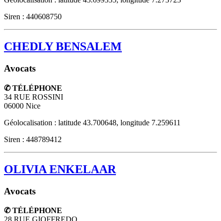
Siren : 440608750
CHEDLY BENSALEM
Avocats
✆ TÉLÉPHONE
34 RUE ROSSINI
06000
Nice
Géolocalisation : latitude 43.700648, longitude 7.259611
Siren : 448789412
OLIVIA ENKELAAR
Avocats
✆ TÉLÉPHONE
28 RUE GIOFFREDO