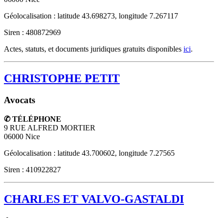
Géolocalisation : latitude 43.698273, longitude 7.267117
Siren : 480872969
Actes, statuts, et documents juridiques gratuits disponibles
ici
.
CHRISTOPHE PETIT
Avocats
✆ TÉLÉPHONE
9 RUE ALFRED MORTIER
06000
Nice
Géolocalisation : latitude 43.700602, longitude 7.27565
Siren : 410922827
CHARLES ET VALVO-GASTALDI