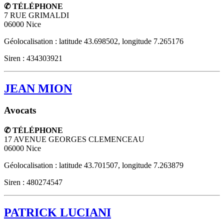
✆ TÉLÉPHONE
7 RUE GRIMALDI
06000
Nice
Géolocalisation : latitude 43.698502, longitude 7.265176
Siren : 434303921
JEAN MION
Avocats
✆ TÉLÉPHONE
17 AVENUE GEORGES CLEMENCEAU
06000
Nice
Géolocalisation : latitude 43.701507, longitude 7.263879
Siren : 480274547
PATRICK LUCIANI