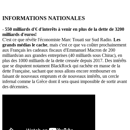
INFORMATIONS NATIONALES
-
550 milliards d'€ d'interêts à venir en plus de la dette de 3200
milliards d'euros!
C'est ce que révèle l'économiste Marc Touati sur Sud Radio.
Les
grands médias le cache
, mais c'est ce que va coûter prochainement
aux Français les cadeaux fiscaux d'Emmanuel Macron de 200
milliards/an aux grandes entreprises (40 milliards sous Chirac), en
plus des 1000 milliards de la dette creusée depuis 2017. Des intérêts
que se disputent notament BlackRock qui rachète en masse de la
dette Française, sachant que nous allons encore rembourser en
faisant de nouveaux emprunts et de nouveaux intérêts, un cercle
infernal comme la Grèce dont il sera quasi impossible de sortir avant
des décennies.