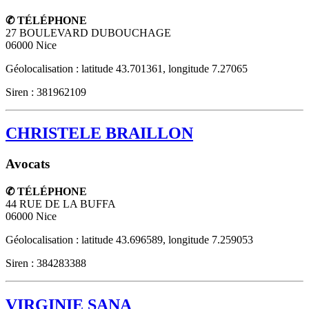
✆ TÉLÉPHONE
27 BOULEVARD DUBOUCHAGE
06000
Nice
Géolocalisation : latitude 43.701361, longitude 7.27065
Siren : 381962109
CHRISTELE BRAILLON
Avocats
✆ TÉLÉPHONE
44 RUE DE LA BUFFA
06000
Nice
Géolocalisation : latitude 43.696589, longitude 7.259053
Siren : 384283388
VIRGINIE SANA