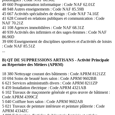
49 660 Programmation informatique : Code NAF 62.01Z
48 948 Autres enseignements : Code NAF 85.59B
45 667 Activités spécialisées de design : Code NAF 74.10Z
41 628 Conseil en relations publiques et communication : Code
NAF 70.21Z
41 108 Agences immobilières : Code NAF 68.31Z
40 939 Activités des infirmiers et des sages-femmes : Code NAF
86.90D
39 690 Enseignement de disciplines sportives et d'activités de loisirs
: Code NAF 85.51Z
...
B) QT DE SUPPRESSIONS ARTISANS - Activité Principale
au Répertoire des Métiers (APRM)
18 380 Nettoyage courant des bâtiments : Code APRM 8121ZZ
10 694 Soins de beauté hors salon : Code APRM 9602BB
6 621 Services administratifs divers : Code APRM 8211ZP
6 459 Installation électrique : Code APRM 4321AB
6 102 Travaux de maçonnerie générale et gros œuvre de bâtiment :
Code APRM 4399CZ
5 040 Coiffure hors salon : Code APRM 9602AB
5 021 Travaux de peinture intérieure et peinture plâtrerie : Code
APRM 4334ZC