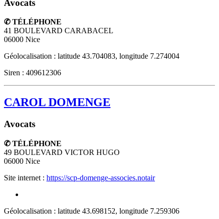
Avocats
✆ TÉLÉPHONE
41 BOULEVARD CARABACEL
06000
Nice
Géolocalisation : latitude 43.704083, longitude 7.274004
Siren : 409612306
CAROL DOMENGE
Avocats
✆ TÉLÉPHONE
49 BOULEVARD VICTOR HUGO
06000
Nice
Site internet :
https://scp-domenge-associes.notair
Géolocalisation : latitude 43.698152, longitude 7.259306