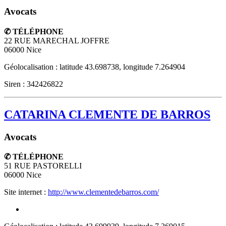
Avocats
✆ TÉLÉPHONE
22 RUE MARECHAL JOFFRE
06000
Nice
Géolocalisation : latitude 43.698738, longitude 7.264904
Siren : 342426822
CATARINA CLEMENTE DE BARROS
Avocats
✆ TÉLÉPHONE
51 RUE PASTORELLI
06000
Nice
Site internet :
http://www.clementedebarros.com/