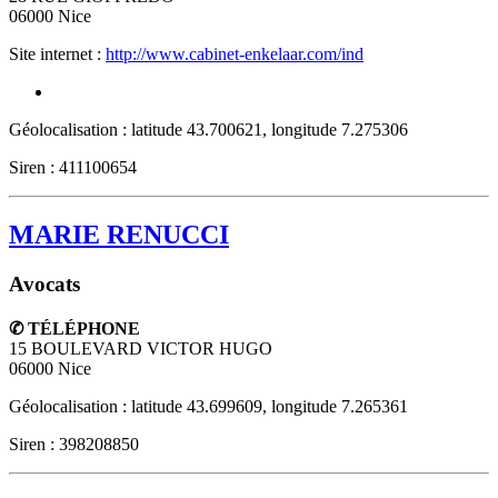
06000
Nice
Site internet :
http://www.cabinet-enkelaar.com/ind
Géolocalisation : latitude 43.700621, longitude 7.275306
Siren : 411100654
MARIE RENUCCI
Avocats
✆ TÉLÉPHONE
15 BOULEVARD VICTOR HUGO
06000
Nice
Géolocalisation : latitude 43.699609, longitude 7.265361
Siren : 398208850