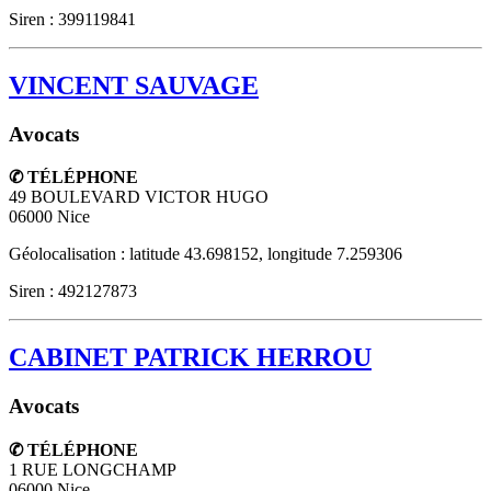
Siren : 399119841
VINCENT SAUVAGE
Avocats
✆ TÉLÉPHONE
49 BOULEVARD VICTOR HUGO
06000
Nice
Géolocalisation : latitude 43.698152, longitude 7.259306
Siren : 492127873
CABINET PATRICK HERROU
Avocats
✆ TÉLÉPHONE
1 RUE LONGCHAMP
06000
Nice