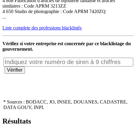
4 808 Fabrication d'articles de bijouterie fantaisie et articles
similaires : Code APRM 3213ZZ
4 650 Studio de photographie : Code APRM 7420ZQ
...
Liste complete des professions blacklistés
Vérifiez si votre entreprise est concernée par ce blacklistage du
gouvernement.
* Sources : BODACC, JO, INSEE, DOUANES, CADASTRE,
DATA GOUV, INPI.
Résultats