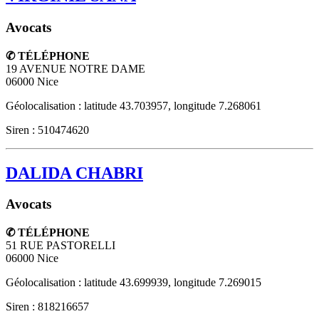
Avocats
✆ TÉLÉPHONE
19 AVENUE NOTRE DAME
06000
Nice
Géolocalisation : latitude 43.703957, longitude 7.268061
Siren : 510474620
DALIDA CHABRI
Avocats
✆ TÉLÉPHONE
51 RUE PASTORELLI
06000
Nice
Géolocalisation : latitude 43.699939, longitude 7.269015
Siren : 818216657