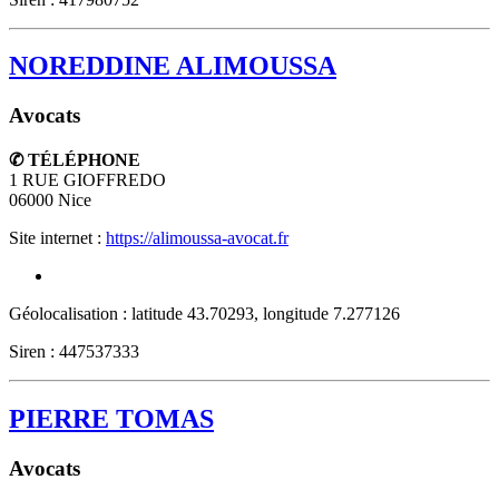
NOREDDINE ALIMOUSSA
Avocats
✆ TÉLÉPHONE
1 RUE GIOFFREDO
06000
Nice
Site internet :
https://alimoussa-avocat.fr
Géolocalisation : latitude 43.70293, longitude 7.277126
Siren : 447537333
PIERRE TOMAS
Avocats