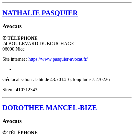
NATHALIE PASQUIER
Avocats
✆ TÉLÉPHONE
24 BOULEVARD DUBOUCHAGE
06000
Nice
Site internet :
https://www.pasquier-avocat.fr/
Géolocalisation : latitude 43.701416, longitude 7.270226
Siren : 410712343
DOROTHEE MANCEL-BIZE
Avocats
✆ TÉLÉPHONE