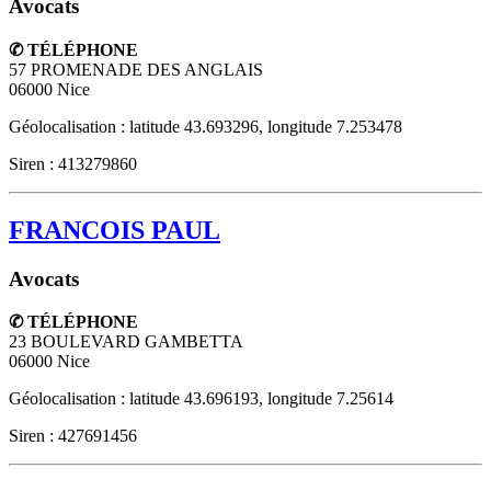
Avocats
✆ TÉLÉPHONE
57 PROMENADE DES ANGLAIS
06000
Nice
Géolocalisation : latitude 43.693296, longitude 7.253478
Siren : 413279860
FRANCOIS PAUL
Avocats
✆ TÉLÉPHONE
23 BOULEVARD GAMBETTA
06000
Nice
Géolocalisation : latitude 43.696193, longitude 7.25614
Siren : 427691456