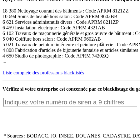
18 380 Nettoyage courant des bâtiments : Code APRM 8121ZZ
10 694 Soins de beauté hors salon : Code APRM 9602BB
6 621 Services administratifs divers : Code APRM 8211ZP
6 459 Installation électrique : Code APRM 4321AB
6 102 Travaux de maçonnerie générale et gros œuvre de bâtiment
5 040 Coiffure hors salon : Code APRM 9602AB
5 021 Travaux de peinture intérieure et peinture plâtrerie : Code 
4 808 Fabrication d'articles de bijouterie fantaisie et articles simil
4 650 Studio de photographie : Code APRM 7420ZQ
...
Liste complete des professions blacklistés
Vérifiez si votre entreprise est concernée par ce blacklistage du
* Sources : BODACC, JO, INSEE, DOUANES, CADASTRE, DA