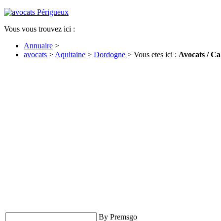
Vous vous trouvez ici :
Annuaire
>
avocats
>
Aquitaine
>
Dordogne
> Vous etes ici :
Avocats / Ca
By Premsgo