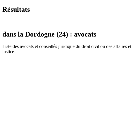
Résultats
dans la Dordogne (24) : avocats
Liste des
avocat
s et conseillés juridique du droit civil ou des affaires 
justice..