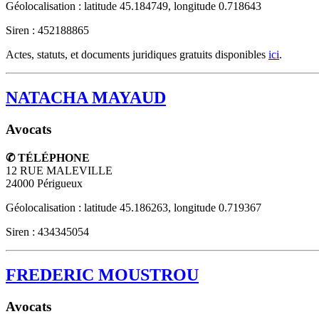
Géolocalisation : latitude 45.184749, longitude 0.718643
Siren : 452188865
Actes, statuts, et documents juridiques gratuits disponibles
ici
.
NATACHA MAYAUD
Avocats
✆ TÉLÉPHONE
12 RUE MALEVILLE
24000
Périgueux
Géolocalisation : latitude 45.186263, longitude 0.719367
Siren : 434345054
FREDERIC MOUSTROU
Avocats