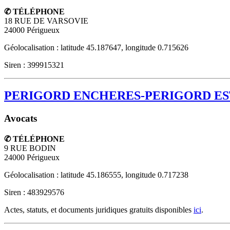
✆ TÉLÉPHONE
18 RUE DE VARSOVIE
24000
Périgueux
Géolocalisation : latitude 45.187647, longitude 0.715626
Siren : 399915321
PERIGORD ENCHERES-PERIGORD ES
Avocats
✆ TÉLÉPHONE
9 RUE BODIN
24000
Périgueux
Géolocalisation : latitude 45.186555, longitude 0.717238
Siren : 483929576
Actes, statuts, et documents juridiques gratuits disponibles
ici
.