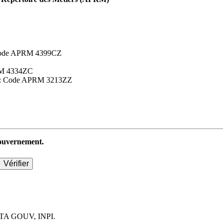
 : Code APRM 4399CZ
APRM 4334ZC
aires : Code APRM 3213ZZ
 gouvernement.
TA GOUV, INPI.