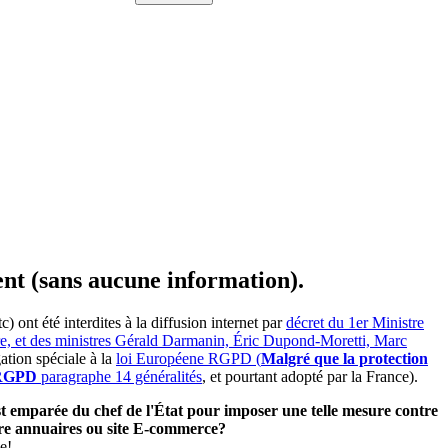
ent (sans aucune information).
ont été interdites à la diffusion internet par
décret du 1er Ministre
ire, et des ministres Gérald Darmanin, Éric Dupond-Moretti, Marc
ation spéciale à la
loi Européene RGPD (
Malgré que la protection
e RGPD
paragraphe 14 généralités
, et pourtant adopté par la France).
'est emparée du chef de l'État pour imposer une telle mesure contre
utre annuaires ou site E-commerce?
e!