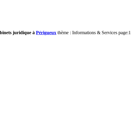
binets juridique à
Périgueux
thème : Informations & Services page:1