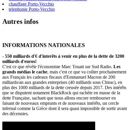
chauffage Porto-Vecchio
telephonie Porto-Vecchio
Autres infos
INFORMATIONS NATIONALES
-
550 milliards d'€ d'interêts à venir en plus de la dette de 3200
milliards d'euros!
C'est ce que révèle l'économiste Marc Touati sur Sud Radio.
Les
grands médias le cache
, mais c'est ce que va coûter prochainement
aux Français les cadeaux fiscaux d'Emmanuel Macron de 200
milliards/an aux grandes entreprises (40 milliards sous Chirac), en
plus des 1000 milliards de la dette creusée depuis 2017. Des intérêts
que se disputent notament BlackRock qui rachète en masse de la
dette Française, sachant que nous allons encore rembourser en
faisant de nouveaux emprunts et de nouveaux intérêts, un cercle
infernal comme la Grèce dont il sera quasi impossible de sortir avant
des décennies.