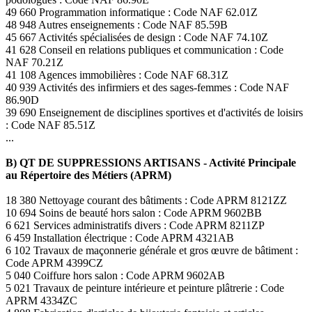
49 660 Programmation informatique : Code NAF 62.01Z
48 948 Autres enseignements : Code NAF 85.59B
45 667 Activités spécialisées de design : Code NAF 74.10Z
41 628 Conseil en relations publiques et communication : Code
NAF 70.21Z
41 108 Agences immobilières : Code NAF 68.31Z
40 939 Activités des infirmiers et des sages-femmes : Code NAF
86.90D
39 690 Enseignement de disciplines sportives et d'activités de loisirs
: Code NAF 85.51Z
...
B) QT DE SUPPRESSIONS ARTISANS - Activité Principale
au Répertoire des Métiers (APRM)
18 380 Nettoyage courant des bâtiments : Code APRM 8121ZZ
10 694 Soins de beauté hors salon : Code APRM 9602BB
6 621 Services administratifs divers : Code APRM 8211ZP
6 459 Installation électrique : Code APRM 4321AB
6 102 Travaux de maçonnerie générale et gros œuvre de bâtiment :
Code APRM 4399CZ
5 040 Coiffure hors salon : Code APRM 9602AB
5 021 Travaux de peinture intérieure et peinture plâtrerie : Code
APRM 4334ZC