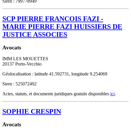
Siren : 799778949
SCP PIERRE FRANCOIS FAZI -
MARIE PIERRE FAZI HUISSIERS DE
JUSTICE ASSOCIES
Avocats
IMM LES MOUETTES
20137
Porto-Vecchio
Géolocalisation : latitude 41.592731, longitude 9.254069
Siren : 525072492
Actes, statuts, et documents juridiques gratuits disponibles
ici
.
SOPHIE CRESPIN
Avocats