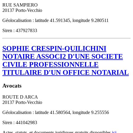
RUE SAMPIERO
20137
Porto-Vecchio
Géolocalisation : latitude 41.591345, longitude 9.280511
Siren : 437927833
SOPHIE CRESPIN-QUILICHINI
NOTAIRE ASSOCI2 D'UNE SOCIETE
CIVILE PROFESSIONNELLE
TITULAIRE D'UN OFFICE NOTARIAL
Avocats
ROUTE D ARCA
20137
Porto-Vecchio
Géolocalisation : latitude 41.580564, longitude 9.255556
Siren : 441042983
Actes, statuts, et documents juridiques gratuits disponibles
ici
.