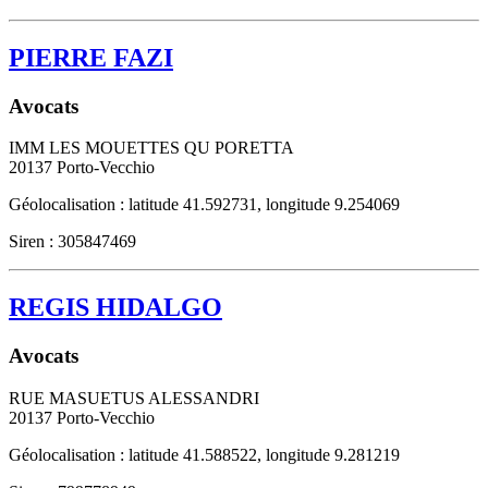
PIERRE FAZI
Avocats
IMM LES MOUETTES QU PORETTA
20137
Porto-Vecchio
Géolocalisation : latitude 41.592731, longitude 9.254069
Siren : 305847469
REGIS HIDALGO
Avocats
RUE MASUETUS ALESSANDRI
20137
Porto-Vecchio
Géolocalisation : latitude 41.588522, longitude 9.281219