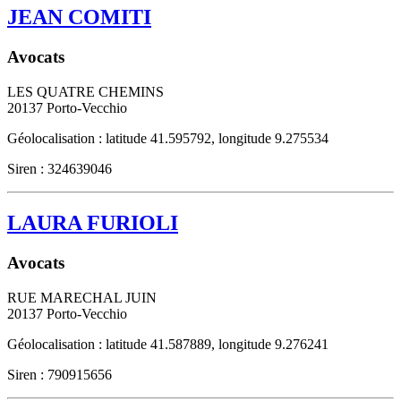
JEAN COMITI
Avocats
LES QUATRE CHEMINS
20137
Porto-Vecchio
Géolocalisation : latitude 41.595792, longitude 9.275534
Siren : 324639046
LAURA FURIOLI
Avocats
RUE MARECHAL JUIN
20137
Porto-Vecchio
Géolocalisation : latitude 41.587889, longitude 9.276241
Siren : 790915656