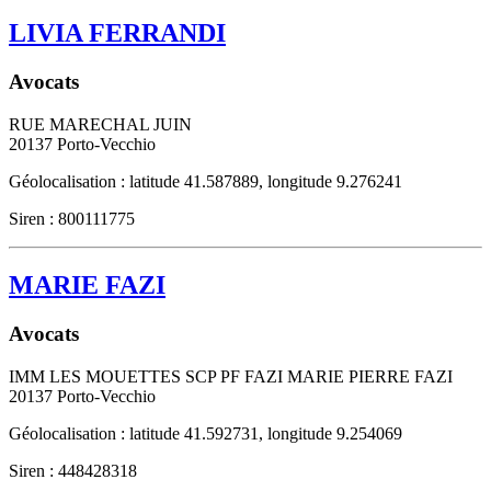
LIVIA FERRANDI
Avocats
RUE MARECHAL JUIN
20137
Porto-Vecchio
Géolocalisation : latitude 41.587889, longitude 9.276241
Siren : 800111775
MARIE FAZI
Avocats
IMM LES MOUETTES SCP PF FAZI MARIE PIERRE FAZI
20137
Porto-Vecchio
Géolocalisation : latitude 41.592731, longitude 9.254069
Siren : 448428318