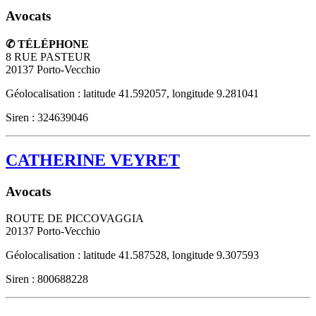
Avocats
✆ TÉLÉPHONE
8 RUE PASTEUR
20137
Porto-Vecchio
Géolocalisation : latitude 41.592057, longitude 9.281041
Siren : 324639046
CATHERINE VEYRET
Avocats
ROUTE DE PICCOVAGGIA
20137
Porto-Vecchio
Géolocalisation : latitude 41.587528, longitude 9.307593
Siren : 800688228