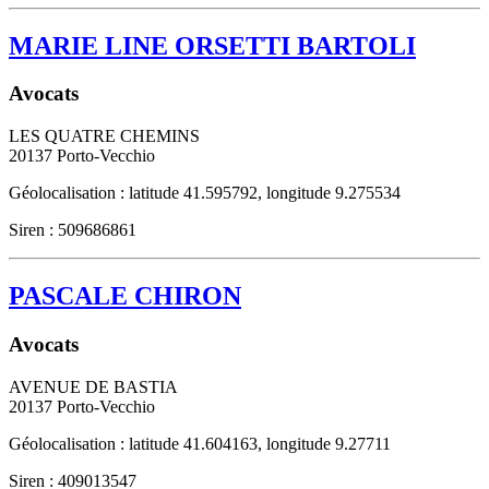
MARIE LINE ORSETTI BARTOLI
Avocats
LES QUATRE CHEMINS
20137
Porto-Vecchio
Géolocalisation : latitude 41.595792, longitude 9.275534
Siren : 509686861
PASCALE CHIRON
Avocats
AVENUE DE BASTIA
20137
Porto-Vecchio
Géolocalisation : latitude 41.604163, longitude 9.27711
Siren : 409013547