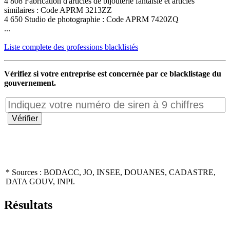
4 808 Fabrication d'articles de bijouterie fantaisie et articles
similaires : Code APRM 3213ZZ
4 650 Studio de photographie : Code APRM 7420ZQ
...
Liste complete des professions blacklistés
Vérifiez si votre entreprise est concernée par ce blacklistage du
gouvernement.
* Sources : BODACC, JO, INSEE, DOUANES, CADASTRE,
DATA GOUV, INPI.
Résultats