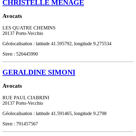
CHRISTELLE MENAGE
Avocats
LES QUATRE CHEMINS
20137
Porto-Vecchio
Géolocalisation : latitude 41.595792, longitude 9.275534
Siren : 520445990
GERALDINE SIMONI
Avocats
RUE PAUL CIABRINI
20137
Porto-Vecchio
Géolocalisation : latitude 41.591465, longitude 9.2798
Siren : 791457567