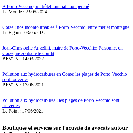
A Porto-Vecchio, un hôtel familial haut perché
Le Monde : 23/05/2024
Corse : nos incontournables à Porto-Vecchio, entre mer et montagne
Le Figaro : 03/05/2022
Jean-Christophe Angelini, maire de Porto-Vecchio: Personne, en
Corse, ne souhaite le conflit
BFMTV : 14/03/2022
Pollution aux hydrocarbures en Corse: les plages de Porto-Vecchio
sont rouvertes
BFMTV : 17/06/2021
Pollution aux hydrocarbures : les plages de Porto-Vecchio sont
rouvertes
Le Point : 17/06/2021
Boutiques et services sur l'activité de avocats autour