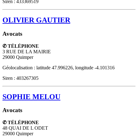
Siren : 433369519
OLIVIER GAUTIER
Avocats
✆ TÉLÉPHONE
3 RUE DE LA MAIRIE
29000
Quimper
Géolocalisation : latitude 47.996226, longitude -4.101316
Siren : 403267305
SOPHIE MELOU
Avocats
✆ TÉLÉPHONE
48 QUAI DE L ODET
29000
Quimper