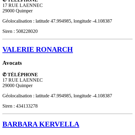
17 RUE LAENNEC
29000
Quimper
Géolocalisation : latitude 47.994985, longitude -4.108387
Siren : 508228020
VALERIE RONARCH
Avocats
✆ TÉLÉPHONE
17 RUE LAENNEC
29000
Quimper
Géolocalisation : latitude 47.994985, longitude -4.108387
Siren : 434133278
BARBARA KERVELLA