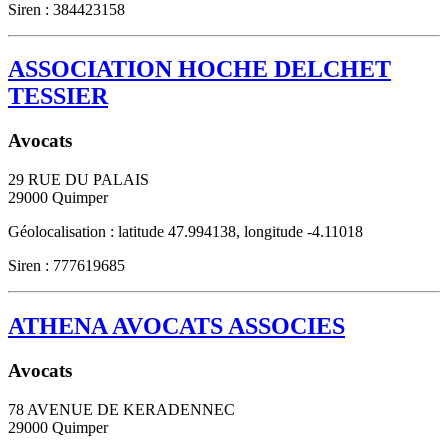
Siren : 384423158
ASSOCIATION HOCHE DELCHET
TESSIER
Avocats
29 RUE DU PALAIS
29000
Quimper
Géolocalisation : latitude 47.994138, longitude -4.11018
Siren : 777619685
ATHENA AVOCATS ASSOCIES
Avocats
78 AVENUE DE KERADENNEC
29000
Quimper