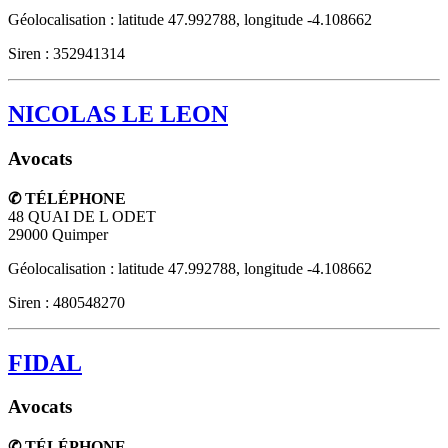
Géolocalisation : latitude 47.992788, longitude -4.108662
Siren : 352941314
NICOLAS LE LEON
Avocats
✆ TÉLÉPHONE
48 QUAI DE L ODET
29000
Quimper
Géolocalisation : latitude 47.992788, longitude -4.108662
Siren : 480548270
FIDAL
Avocats
✆ TÉLÉPHONE