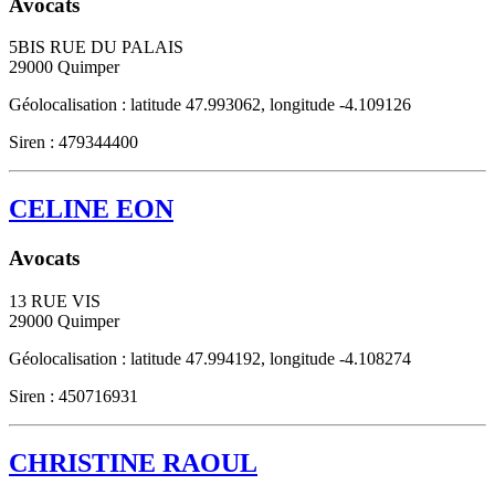
Avocats
5BIS RUE DU PALAIS
29000
Quimper
Géolocalisation : latitude 47.993062, longitude -4.109126
Siren : 479344400
CELINE EON
Avocats
13 RUE VIS
29000
Quimper
Géolocalisation : latitude 47.994192, longitude -4.108274
Siren : 450716931
CHRISTINE RAOUL