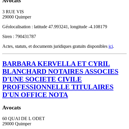
Avocats
3 RUE VIS
29000
Quimper
Géolocalisation : latitude 47.993241, longitude -4.108179
Siren : 790431787
Actes, statuts, et documents juridiques gratuits disponibles
ici
.
BARBARA KERVELLA ET CYRIL
BLANCHARD NOTAIRES ASSOCIES
D'UNE SOCIETE CIVILE
PROFESSIONNELLE TITULAIRES
D'UN OFFICE NOTA
Avocats
60 QUAI DE L ODET
29000
Quimper