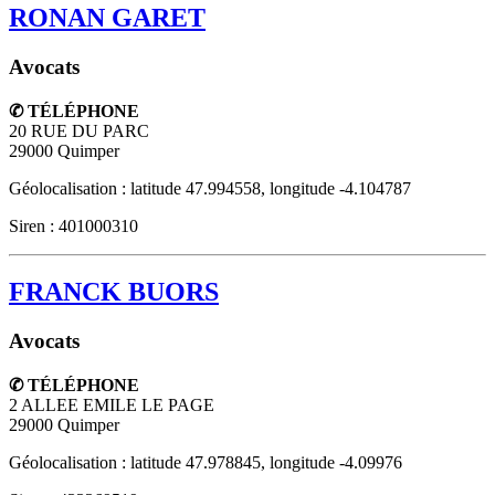
RONAN GARET
Avocats
✆ TÉLÉPHONE
20 RUE DU PARC
29000
Quimper
Géolocalisation : latitude 47.994558, longitude -4.104787
Siren : 401000310
FRANCK BUORS
Avocats
✆ TÉLÉPHONE
2 ALLEE EMILE LE PAGE
29000
Quimper
Géolocalisation : latitude 47.978845, longitude -4.09976