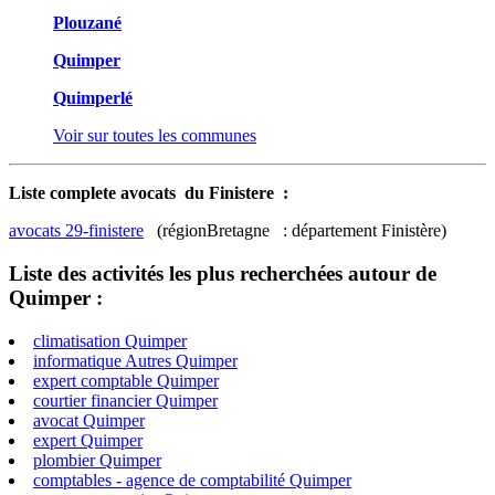
Plouzané
Quimper
Quimperlé
Voir sur toutes les communes
Liste complete avocats du Finistere :
avocats 29-finistere
(régionBretagne : département Finistère)
Liste des activités les plus recherchées autour de
Quimper :
climatisation Quimper
informatique Autres Quimper
expert comptable Quimper
courtier financier Quimper
avocat Quimper
expert Quimper
plombier Quimper
comptables - agence de comptabilité Quimper