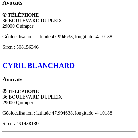
Avocats
✆ TÉLÉPHONE
36 BOULEVARD DUPLEIX
29000
Quimper
Géolocalisation : latitude 47.994638, longitude -4.10188
Siren : 508156346
CYRIL BLANCHARD
Avocats
✆ TÉLÉPHONE
36 BOULEVARD DUPLEIX
29000
Quimper
Géolocalisation : latitude 47.994638, longitude -4.10188
Siren : 491438180