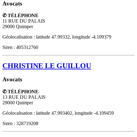
Avocats
✆ TÉLÉPHONE
11 RUE DU PALAIS
29000
Quimper
Géolocalisation : latitude 47.99332, longitude -4.109379
Siren : 405312760
CHRISTINE LE GUILLOU
Avocats
✆ TÉLÉPHONE
13 RUE DU PALAIS
29000
Quimper
Géolocalisation : latitude 47.993402, longitude -4.109459
Siren : 328719208