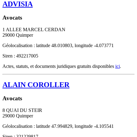
ADVISIA
Avocats
1 ALLEE MARCEL CERDAN
29000
Quimper
Géolocalisation : latitude 48.010803, longitude -4.073771
Siren : 492217005
Actes, statuts, et documents juridiques gratuits disponibles
ici
.
ALAIN COROLLER
Avocats
8 QUAI DU STEIR
29000
Quimper
Géolocalisation : latitude 47.994829, longitude -4.105541
Siren : 321229817