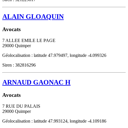
ALAIN GLOAQUIN
Avocats
7 ALLEE EMILE LE PAGE
29000
Quimper
Géolocalisation : latitude 47.979497, longitude -4.099326
Siren : 382816296
ARNAUD GAONAC H
Avocats
7 RUE DU PALAIS
29000
Quimper
Géolocalisation : latitude 47.993124, longitude -4.109186