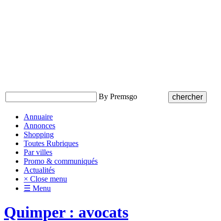
By Premsgo
Annuaire
Annonces
Shopping
Toutes Rubriques
Par villes
Promo & communiqués
Actualités
× Close menu
☰ Menu
Quimper : avocats