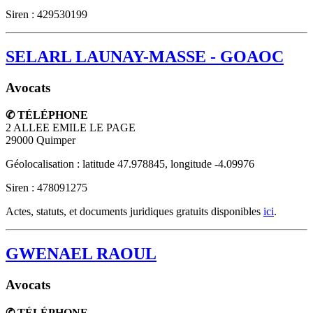
Siren : 429530199
SELARL LAUNAY-MASSE - GOAOC
Avocats
✆ TÉLÉPHONE
2 ALLEE EMILE LE PAGE
29000
Quimper
Géolocalisation : latitude 47.978845, longitude -4.09976
Siren : 478091275
Actes, statuts, et documents juridiques gratuits disponibles
ici
.
GWENAEL RAOUL
Avocats
✆ TÉLÉPHONE