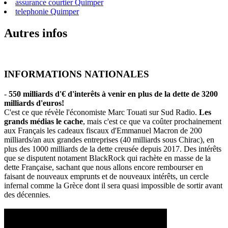
assurance courtier Quimper
telephonie Quimper
Autres infos
INFORMATIONS NATIONALES
-
550 milliards d'€ d'interêts à venir en plus de la dette de 3200
milliards d'euros!
C'est ce que révèle l'économiste Marc Touati sur Sud Radio.
Les
grands médias le cache
, mais c'est ce que va coûter prochainement
aux Français les cadeaux fiscaux d'Emmanuel Macron de 200
milliards/an aux grandes entreprises (40 milliards sous Chirac), en
plus des 1000 milliards de la dette creusée depuis 2017. Des intérêts
que se disputent notament BlackRock qui rachète en masse de la
dette Française, sachant que nous allons encore rembourser en
faisant de nouveaux emprunts et de nouveaux intérêts, un cercle
infernal comme la Grèce dont il sera quasi impossible de sortir avant
des décennies.