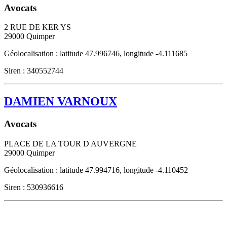
Avocats
2 RUE DE KER YS
29000
Quimper
Géolocalisation : latitude 47.996746, longitude -4.111685
Siren : 340552744
DAMIEN VARNOUX
Avocats
PLACE DE LA TOUR D AUVERGNE
29000
Quimper
Géolocalisation : latitude 47.994716, longitude -4.110452
Siren : 530936616