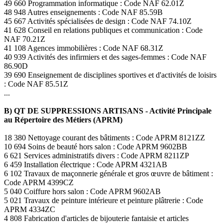
49 660 Programmation informatique : Code NAF 62.01Z
48 948 Autres enseignements : Code NAF 85.59B
45 667 Activités spécialisées de design : Code NAF 74.10Z
41 628 Conseil en relations publiques et communication : Code
NAF 70.21Z
41 108 Agences immobilières : Code NAF 68.31Z
40 939 Activités des infirmiers et des sages-femmes : Code NAF
86.90D
39 690 Enseignement de disciplines sportives et d'activités de loisirs
: Code NAF 85.51Z
...
B) QT DE SUPPRESSIONS ARTISANS - Activité Principale
au Répertoire des Métiers (APRM)
18 380 Nettoyage courant des bâtiments : Code APRM 8121ZZ
10 694 Soins de beauté hors salon : Code APRM 9602BB
6 621 Services administratifs divers : Code APRM 8211ZP
6 459 Installation électrique : Code APRM 4321AB
6 102 Travaux de maçonnerie générale et gros œuvre de bâtiment :
Code APRM 4399CZ
5 040 Coiffure hors salon : Code APRM 9602AB
5 021 Travaux de peinture intérieure et peinture plâtrerie : Code
APRM 4334ZC
4 808 Fabrication d'articles de bijouterie fantaisie et articles