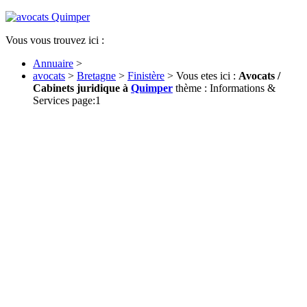
Vous vous trouvez ici :
Annuaire
>
avocats
>
Bretagne
>
Finistère
> Vous etes ici :
Avocats /
Cabinets juridique à
Quimper
thème : Informations &
Services page:1