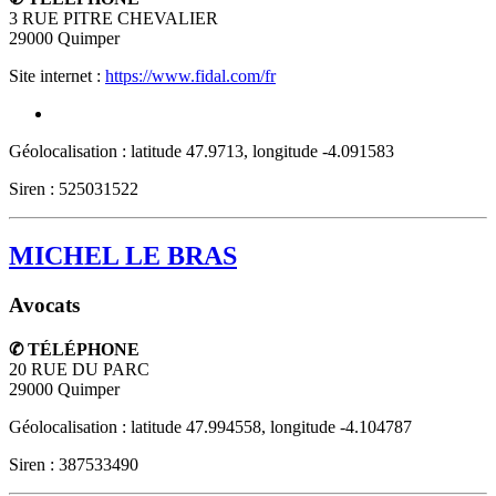
3 RUE PITRE CHEVALIER
29000
Quimper
Site internet :
https://www.fidal.com/fr
Géolocalisation : latitude 47.9713, longitude -4.091583
Siren : 525031522
MICHEL LE BRAS
Avocats
✆ TÉLÉPHONE
20 RUE DU PARC
29000
Quimper
Géolocalisation : latitude 47.994558, longitude -4.104787
Siren : 387533490