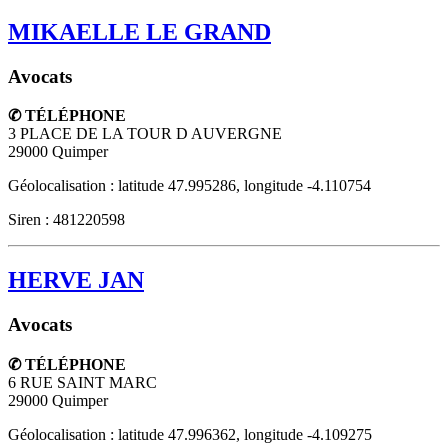
MIKAELLE LE GRAND
Avocats
✆ TÉLÉPHONE
3 PLACE DE LA TOUR D AUVERGNE
29000
Quimper
Géolocalisation : latitude 47.995286, longitude -4.110754
Siren : 481220598
HERVE JAN
Avocats
✆ TÉLÉPHONE
6 RUE SAINT MARC
29000
Quimper
Géolocalisation : latitude 47.996362, longitude -4.109275