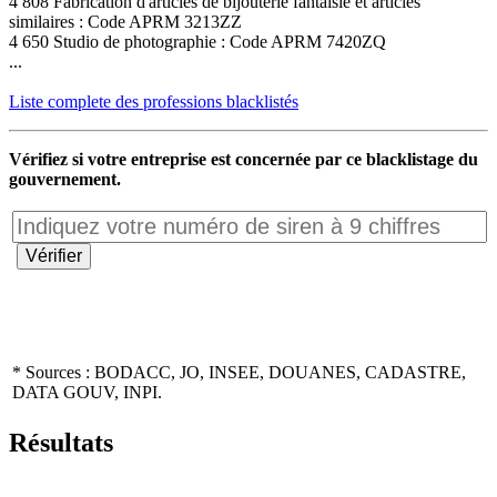
4 808 Fabrication d'articles de bijouterie fantaisie et articles
similaires : Code APRM 3213ZZ
4 650 Studio de photographie : Code APRM 7420ZQ
...
Liste complete des professions blacklistés
Vérifiez si votre entreprise est concernée par ce blacklistage du
gouvernement.
* Sources : BODACC, JO, INSEE, DOUANES, CADASTRE,
DATA GOUV, INPI.
Résultats