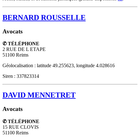
BERNARD ROUSSELLE
Avocats
✆ TÉLÉPHONE
2 RUE DE L ETAPE
51100
Reims
Géolocalisation : latitude 49.255623, longitude 4.028616
Siren : 337823314
DAVID MENNETRET
Avocats
✆ TÉLÉPHONE
15 RUE CLOVIS
51100
Reims