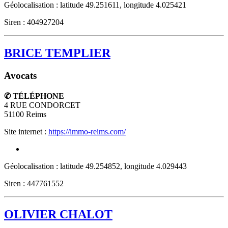
Géolocalisation : latitude 49.251611, longitude 4.025421
Siren : 404927204
BRICE TEMPLIER
Avocats
✆ TÉLÉPHONE
4 RUE CONDORCET
51100
Reims
Site internet :
https://immo-reims.com/
Géolocalisation : latitude 49.254852, longitude 4.029443
Siren : 447761552
OLIVIER CHALOT