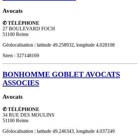
Avocats
✆ TÉLÉPHONE
27 BOULEVARD FOCH
51100
Reims
Géolocalisation : latitude 49.258932, longitude 4.028108
Siren : 327148169
BONHOMME GOBLET AVOCATS
ASSOCIES
Avocats
✆ TÉLÉPHONE
34 RUE DES MOULINS
51100
Reims
Géolocalisation : latitude 49.246343, longitude 4.037249