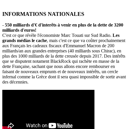
INFORMATIONS NATIONALES
-
550 milliards d'€ d'interêts à venir en plus de la dette de 3200
milliards d'euros!
C'est ce que révèle l'économiste Marc Touati sur Sud Radio.
Les
grands médias le cache
, mais c'est ce que va coûter prochainement
aux Français les cadeaux fiscaux d'Emmanuel Macron de 200
milliards/an aux grandes entreprises (40 milliards sous Chirac), en
plus des 1000 milliards de la dette creusée depuis 2017. Des intérêts
que se disputent notament BlackRock qui rachète en masse de la
dette Française, sachant que nous allons encore rembourser en
faisant de nouveaux emprunts et de nouveaux intérêts, un cercle
infernal comme la Grèce dont il sera quasi impossible de sortir avant
des décennies.