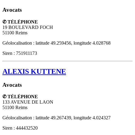
Avocats
✆ TÉLÉPHONE
19 BOULEVARD FOCH
51100
Reims
Géolocalisation : latitude 49.259456, longitude 4.028768
Siren : 751911173
ALEXIS KUTTENE
Avocats
✆ TÉLÉPHONE
133 AVENUE DE LAON
51100
Reims
Géolocalisation : latitude 49.267439, longitude 4.024327
Siren : 444432520