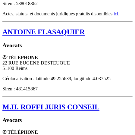
Siren : 538018862
Actes, statuts, et documents juridiques gratuits disponibles
ici
.
ANTOINE FLASAQUIER
Avocats
✆ TÉLÉPHONE
22 RUE EUGENE DESTEUQUE
51100
Reims
Géolocalisation : latitude 49.255639, longitude 4.037525
Siren : 481415867
M.H. ROFFI JURIS CONSEIL
Avocats
✆ TÉLÉPHONE