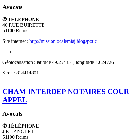
Avocats
✆ TÉLÉPHONE
40 RUE BUIRETTE
51100
Reims
Site internet :
http://missionlocalemiaj.blogspot.c
Géolocalisation : latitude 49.254351, longitude 4.024726
Siren : 814414801
CHAM INTERDEP NOTAIRES COUR
APPEL
Avocats
✆ TÉLÉPHONE
J B LANGLET
51100
Reims