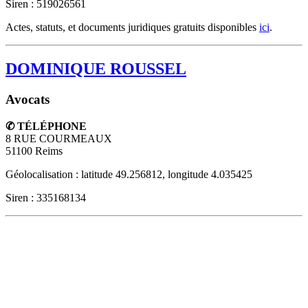
Siren : 519026561
Actes, statuts, et documents juridiques gratuits disponibles
ici
.
DOMINIQUE ROUSSEL
Avocats
✆ TÉLÉPHONE
8 RUE COURMEAUX
51100
Reims
Géolocalisation : latitude 49.256812, longitude 4.035425
Siren : 335168134