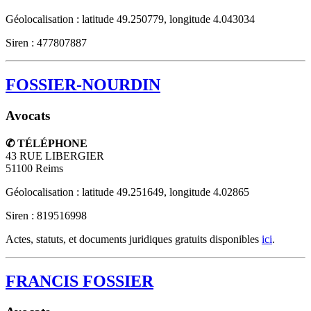
Géolocalisation : latitude 49.250779, longitude 4.043034
Siren : 477807887
FOSSIER-NOURDIN
Avocats
✆ TÉLÉPHONE
43 RUE LIBERGIER
51100
Reims
Géolocalisation : latitude 49.251649, longitude 4.02865
Siren : 819516998
Actes, statuts, et documents juridiques gratuits disponibles
ici
.
FRANCIS FOSSIER