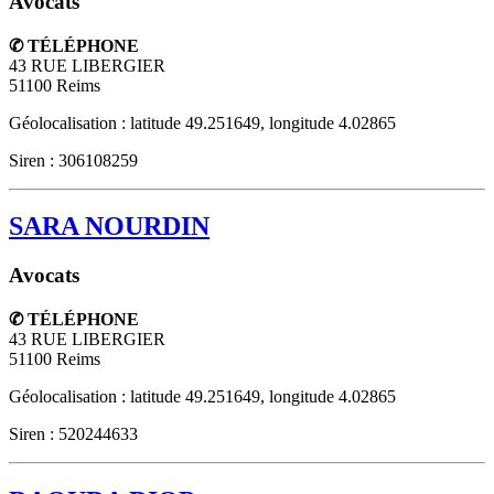
Avocats
✆ TÉLÉPHONE
43 RUE LIBERGIER
51100
Reims
Géolocalisation : latitude 49.251649, longitude 4.02865
Siren : 306108259
SARA NOURDIN
Avocats
✆ TÉLÉPHONE
43 RUE LIBERGIER
51100
Reims
Géolocalisation : latitude 49.251649, longitude 4.02865
Siren : 520244633