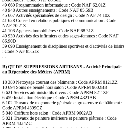
49 660 Programmation informatique : Code NAF 62.01Z
48 948 Autres enseignements : Code NAF 85.59B
45 667 Activités spécialisées de design : Code NAF 74.10Z
41 628 Conseil en relations publiques et communication : Code
NAF 70.21Z
41 108 Agences immobilières : Code NAF 68.31Z
40 939 Activités des infirmiers et des sages-femmes : Code NAF
86.90D
39 690 Enseignement de disciplines sportives et d'activités de loisirs
: Code NAF 85.51Z
...
B) QT DE SUPPRESSIONS ARTISANS - Activité Principale
au Répertoire des Métiers (APRM)
18 380 Nettoyage courant des bâtiments : Code APRM 8121ZZ
10 694 Soins de beauté hors salon : Code APRM 9602BB
6 621 Services administratifs divers : Code APRM 8211ZP
6 459 Installation électrique : Code APRM 4321AB
6 102 Travaux de maçonnerie générale et gros œuvre de bâtiment :
Code APRM 4399CZ
5 040 Coiffure hors salon : Code APRM 9602AB
5 021 Travaux de peinture intérieure et peinture plâtrerie : Code
APRM 4334ZC