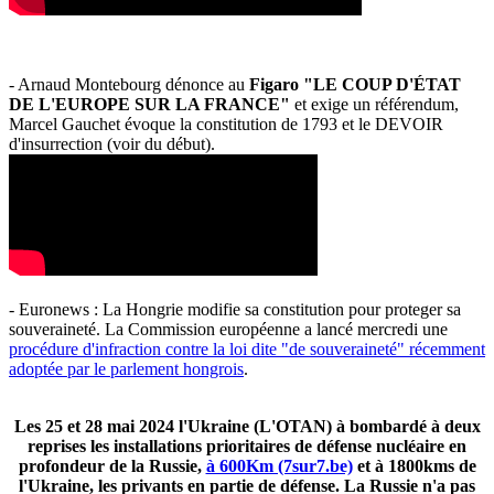
- Arnaud Montebourg dénonce au
Figaro "LE COUP D'ÉTAT
DE L'EUROPE SUR LA FRANCE"
et exige un référendum,
Marcel Gauchet évoque la constitution de 1793 et le DEVOIR
d'insurrection (voir du début).
- Euronews : La Hongrie modifie sa constitution pour proteger sa
souveraineté. La Commission européenne a lancé mercredi une
procédure d'infraction contre la loi dite "de souveraineté" récemment
adoptée par le parlement hongrois
.
Les 25 et 28 mai 2024 l'Ukraine (L'OTAN) à bombardé à deux
reprises les installations prioritaires de défense nucléaire en
profondeur de la Russie,
à 600Km (7sur7.be)
et à 1800kms de
l'Ukraine, les privants en partie de défense. La Russie n'a pas