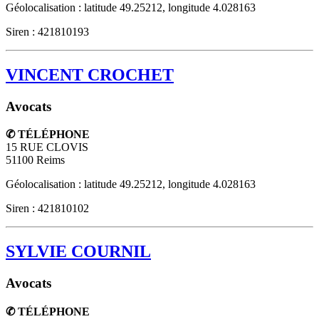
Géolocalisation : latitude 49.25212, longitude 4.028163
Siren : 421810193
VINCENT CROCHET
Avocats
✆ TÉLÉPHONE
15 RUE CLOVIS
51100
Reims
Géolocalisation : latitude 49.25212, longitude 4.028163
Siren : 421810102
SYLVIE COURNIL
Avocats
✆ TÉLÉPHONE