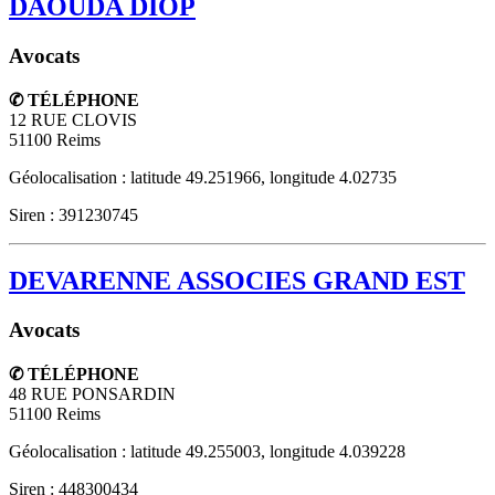
DAOUDA DIOP
Avocats
✆ TÉLÉPHONE
12 RUE CLOVIS
51100
Reims
Géolocalisation : latitude 49.251966, longitude 4.02735
Siren : 391230745
DEVARENNE ASSOCIES GRAND EST
Avocats
✆ TÉLÉPHONE
48 RUE PONSARDIN
51100
Reims
Géolocalisation : latitude 49.255003, longitude 4.039228
Siren : 448300434