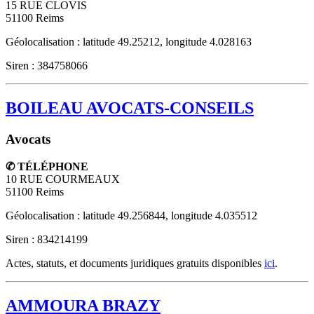
15 RUE CLOVIS
51100
Reims
Géolocalisation : latitude 49.25212, longitude 4.028163
Siren : 384758066
BOILEAU AVOCATS-CONSEILS
Avocats
✆ TÉLÉPHONE
10 RUE COURMEAUX
51100
Reims
Géolocalisation : latitude 49.256844, longitude 4.035512
Siren : 834214199
Actes, statuts, et documents juridiques gratuits disponibles
ici
.
AMMOURA BRAZY