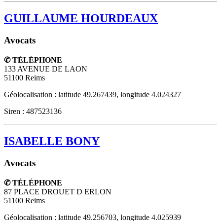
GUILLAUME HOURDEAUX
Avocats
✆ TÉLÉPHONE
133 AVENUE DE LAON
51100
Reims
Géolocalisation : latitude 49.267439, longitude 4.024327
Siren : 487523136
ISABELLE BONY
Avocats
✆ TÉLÉPHONE
87 PLACE DROUET D ERLON
51100
Reims
Géolocalisation : latitude 49.256703, longitude 4.025939