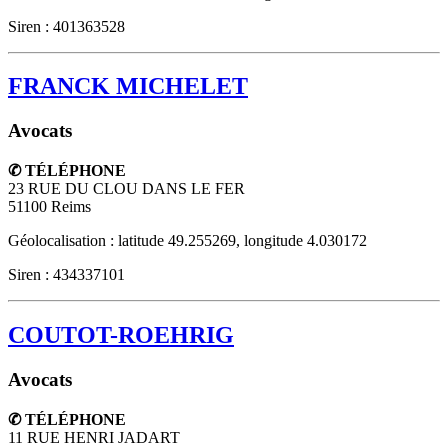
Siren : 401363528
FRANCK MICHELET
Avocats
✆ TÉLÉPHONE
23 RUE DU CLOU DANS LE FER
51100
Reims
Géolocalisation : latitude 49.255269, longitude 4.030172
Siren : 434337101
COUTOT-ROEHRIG
Avocats
✆ TÉLÉPHONE
11 RUE HENRI JADART