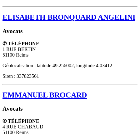
ELISABETH BRONQUARD ANGELINI
Avocats
✆ TÉLÉPHONE
1 RUE BERTIN
51100
Reims
Géolocalisation : latitude 49.256002, longitude 4.03412
Siren : 337823561
EMMANUEL BROCARD
Avocats
✆ TÉLÉPHONE
4 RUE CHABAUD
51100
Reims