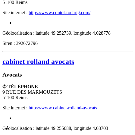
51100
Reims
Site internet :
https://www.coutot-roehrig.com/
Géolocalisation : latitude 49.252739, longitude 4.028778
Siren : 392672796
cabinet rolland avocats
Avocats
✆ TÉLÉPHONE
9 RUE DES MARMOUZETS
51100
Reims
Site internet :
https://www.cabinet-rolland-avocats
Géolocalisation : latitude 49.255688, longitude 4.03703