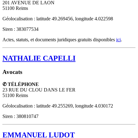
201 AVENUE DE LAON
51100
Reims
Géolocalisation : latitude 49.269456, longitude 4.022598
Siren : 383077534
Actes, statuts, et documents juridiques gratuits disponibles
ici
.
NATHALIE CAPELLI
Avocats
✆ TÉLÉPHONE
23 RUE DU CLOU DANS LE FER
51100
Reims
Géolocalisation : latitude 49.255269, longitude 4.030172
Siren : 380810747
EMMANUEL LUDOT