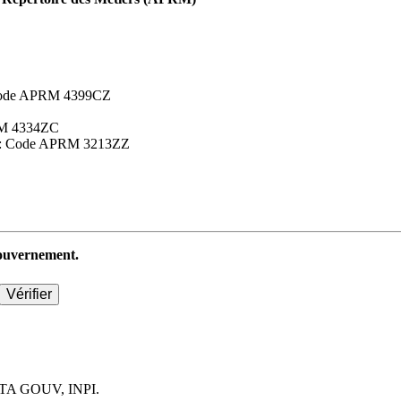
 : Code APRM 4399CZ
APRM 4334ZC
aires : Code APRM 3213ZZ
 gouvernement.
TA GOUV, INPI.