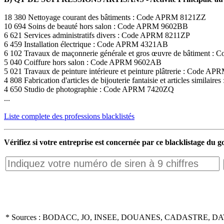
18 380 Nettoyage courant des bâtiments : Code APRM 8121ZZ
10 694 Soins de beauté hors salon : Code APRM 9602BB
6 621 Services administratifs divers : Code APRM 8211ZP
6 459 Installation électrique : Code APRM 4321AB
6 102 Travaux de maçonnerie générale et gros œuvre de bâtiment
5 040 Coiffure hors salon : Code APRM 9602AB
5 021 Travaux de peinture intérieure et peinture plâtrerie : Code 
4 808 Fabrication d'articles de bijouterie fantaisie et articles simil
4 650 Studio de photographie : Code APRM 7420ZQ
...
Liste complete des professions blacklistés
Vérifiez si votre entreprise est concernée par ce blacklistage du
* Sources : BODACC, JO, INSEE, DOUANES, CADASTRE, DA