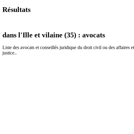
Résultats
dans l'Ille et vilaine (35) : avocats
Liste des
avocat
s et conseillés juridique du droit civil ou des affaires 
justice..