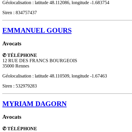
Géolocalisation : latitude 48.112086, longitude -1.683754
Siren : 834757437
EMMANUEL GOURS
Avocats
✆ TÉLÉPHONE
12 RUE DES FRANCS BOURGEOIS
35000
Rennes
Géolocalisation : latitude 48.110509, longitude -1.67463
Siren : 532979283
MYRIAM DAGORN
Avocats
✆ TÉLÉPHONE