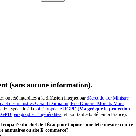
ent (sans aucune information).
ont été interdites à la diffusion internet par
décret du 1er Ministre
ire, et des ministres Gérald Darmanin, Éric Dupond-Moretti, Marc
ation spéciale à la
loi Européene RGPD (
Malgré que la protection
e RGPD
paragraphe 14 généralités
, et pourtant adopté par la France).
'est emparée du chef de l'État pour imposer une telle mesure contre
utre annuaires ou site E-commerce?
e!