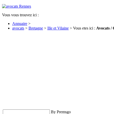
Vous vous trouvez ici :
Annuaire
>
avocats
>
Bretagne
>
Ille et Vilaine
> Vous etes ici :
Avocats / 
By Premsgo