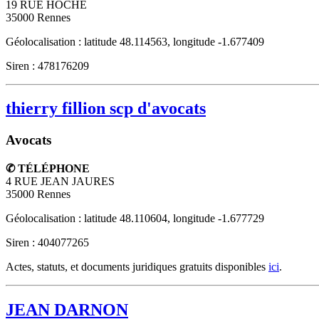
19 RUE HOCHE
35000
Rennes
Géolocalisation : latitude 48.114563, longitude -1.677409
Siren : 478176209
thierry fillion scp d'avocats
Avocats
✆ TÉLÉPHONE
4 RUE JEAN JAURES
35000
Rennes
Géolocalisation : latitude 48.110604, longitude -1.677729
Siren : 404077265
Actes, statuts, et documents juridiques gratuits disponibles
ici
.
JEAN DARNON