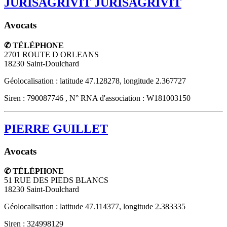
JURISAGRIVIT JURISAGRIVIT
Avocats
✆ TÉLÉPHONE
2701 ROUTE D ORLEANS
18230
Saint-Doulchard
Géolocalisation : latitude 47.128278, longitude 2.367727
Siren : 790087746 , N° RNA d'association : W181003150
PIERRE GUILLET
Avocats
✆ TÉLÉPHONE
51 RUE DES PIEDS BLANCS
18230
Saint-Doulchard
Géolocalisation : latitude 47.114377, longitude 2.383335
Siren : 324998129