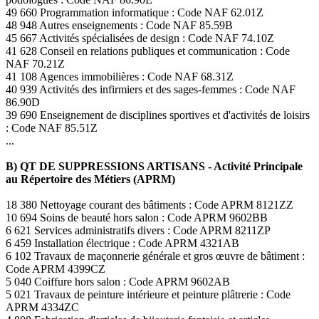
49 660 Programmation informatique : Code NAF 62.01Z
48 948 Autres enseignements : Code NAF 85.59B
45 667 Activités spécialisées de design : Code NAF 74.10Z
41 628 Conseil en relations publiques et communication : Code
NAF 70.21Z
41 108 Agences immobilières : Code NAF 68.31Z
40 939 Activités des infirmiers et des sages-femmes : Code NAF
86.90D
39 690 Enseignement de disciplines sportives et d'activités de loisirs
: Code NAF 85.51Z
...
B) QT DE SUPPRESSIONS ARTISANS - Activité Principale
au Répertoire des Métiers (APRM)
18 380 Nettoyage courant des bâtiments : Code APRM 8121ZZ
10 694 Soins de beauté hors salon : Code APRM 9602BB
6 621 Services administratifs divers : Code APRM 8211ZP
6 459 Installation électrique : Code APRM 4321AB
6 102 Travaux de maçonnerie générale et gros œuvre de bâtiment :
Code APRM 4399CZ
5 040 Coiffure hors salon : Code APRM 9602AB
5 021 Travaux de peinture intérieure et peinture plâtrerie : Code
APRM 4334ZC