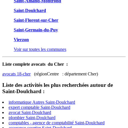
Saint-Amand-Montrond
Saint-Doulchard
Saint-Florent-sur-Cher
Saint-Germain-du-Puy
Vierzon
Voir sur toutes les communes
Liste complete avocats du Cher :
avocats 18-cher
(régionCentre : département Cher)
Liste des activités les plus recherchées autour de
Saint-Doulchard :
informatique Autres Saint-Doulchard
expert comptable Saint-Doulchard
avocat Saint-Doulchard
plombier Saint-Doulchard
comptables - agence de comptabilité Saint-Doulchard
assurance courtier Saint-Doulchard