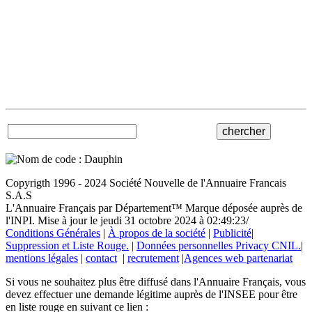
Copyrigth 1996 - 2024 Société Nouvelle de l'Annuaire Francais
S.A.S
L'Annuaire Français par Département™ Marque déposée auprès de
l'INPI. Mise à jour le jeudi 31 octobre 2024 à 02:49:23/
Conditions Générales
|
À propos de la société
|
Publicité
|
Suppression et Liste Rouge.
|
Données personnelles Privacy CNIL.
|
mentions légales
|
contact
|
recrutement
|
Agences web partenariat
Si vous ne souhaitez plus être diffusé dans l'Annuaire Français, vous
devez effectuer une demande légitime auprès de l'INSEE pour être
en liste rouge en suivant ce lien :