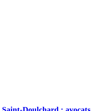
Saint-Doulchard : avocats