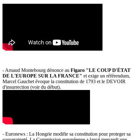
- Arnaud Montebourg dénonce au
Figaro "LE COUP D'ÉTAT
DE L'EUROPE SUR LA FRANCE"
et exige un référendum,
Marcel Gauchet évoque la constitution de 1793 et le DEVOIR
d'insurrection (voir du début).
- Euronews : La Hongrie modifie sa constitution pour proteger sa
souveraineté. La Commission européenne a lancé mercredi une