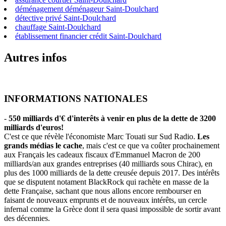
déménagement déménageur Saint-Doulchard
détective privé Saint-Doulchard
chauffage Saint-Doulchard
établissement financier crédit Saint-Doulchard
Autres infos
INFORMATIONS NATIONALES
-
550 milliards d'€ d'interêts à venir en plus de la dette de 3200
milliards d'euros!
C'est ce que révèle l'économiste Marc Touati sur Sud Radio.
Les
grands médias le cache
, mais c'est ce que va coûter prochainement
aux Français les cadeaux fiscaux d'Emmanuel Macron de 200
milliards/an aux grandes entreprises (40 milliards sous Chirac), en
plus des 1000 milliards de la dette creusée depuis 2017. Des intérêts
que se disputent notament BlackRock qui rachète en masse de la
dette Française, sachant que nous allons encore rembourser en
faisant de nouveaux emprunts et de nouveaux intérêts, un cercle
infernal comme la Grèce dont il sera quasi impossible de sortir avant
des décennies.