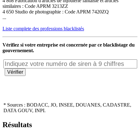
4 808 Fabrication d'articles de bijouterie fantaisie et articles
similaires : Code APRM 3213ZZ
4 650 Studio de photographie : Code APRM 7420ZQ
...
Liste complete des professions blacklistés
Vérifiez si votre entreprise est concernée par ce blacklistage du
gouvernement.
* Sources : BODACC, JO, INSEE, DOUANES, CADASTRE,
DATA GOUV, INPI.
Résultats