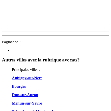
Pagination :
Autres villes avec la rubrique
avocats?
Principales villes :
Aubigny-sur-Nère
Bourges
Dun-sur-Auron
Mehun-sur-Yèvre