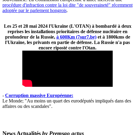
procédure d'infraction contre la loi dite "de souveraineté" récemment
adoptée par le parlement hongrois
.
Les 25 et 28 mai 2024 l'Ukraine (L'OTAN) à bombardé à deux
reprises les installations prioritaires de défense nucléaire en
profondeur de la Russie,
à 600Km (7sur7.be)
et à 1800kms de
l'Ukraine, les privants en partie de défense. La Russie n'a pas
encore riposté contre l'Otan.
-
Corruption massive Européenne:
Le Monde; "Au moins un quart des eurodéputés impliqués dans des
affaires ou des scandales".
News Actualités
by Premsgo actus