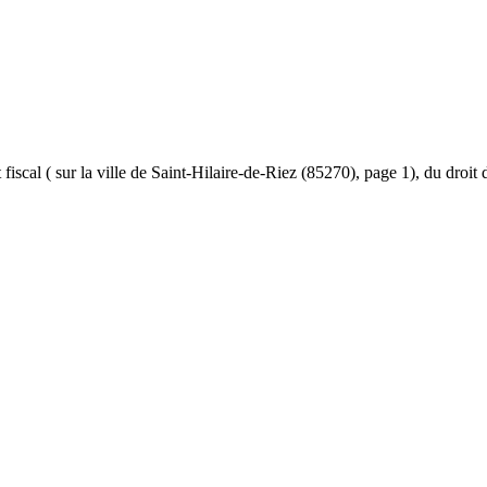
et fiscal ( sur la ville de Saint-Hilaire-de-Riez (85270), page 1), du droit