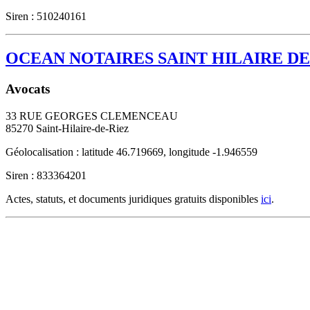
Siren : 510240161
OCEAN NOTAIRES SAINT HILAIRE DE
Avocats
33 RUE GEORGES CLEMENCEAU
85270
Saint-Hilaire-de-Riez
Géolocalisation : latitude 46.719669, longitude -1.946559
Siren : 833364201
Actes, statuts, et documents juridiques gratuits disponibles
ici
.