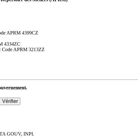
 : Code APRM 4399CZ
APRM 4334ZC
aires : Code APRM 3213ZZ
 gouvernement.
TA GOUV, INPI.