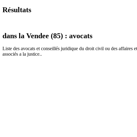
Résultats
dans la Vendee (85) : avocats
Liste des
avocat
s et conseillés juridique du droit civil ou des affaires 
associés a la justice..