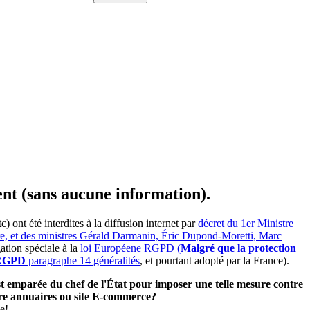
ent (sans aucune information).
ont été interdites à la diffusion internet par
décret du 1er Ministre
ire, et des ministres Gérald Darmanin, Éric Dupond-Moretti, Marc
ation spéciale à la
loi Européene RGPD (
Malgré que la protection
e RGPD
paragraphe 14 généralités
, et pourtant adopté par la France).
'est emparée du chef de l'État pour imposer une telle mesure contre
utre annuaires ou site E-commerce?
e!