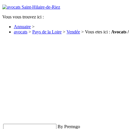
Vous vous trouvez ici :
Annuaire
>
avocats
>
Pays de la Loire
>
Vendée
> Vous etes ici :
Avocats 
By Premsgo