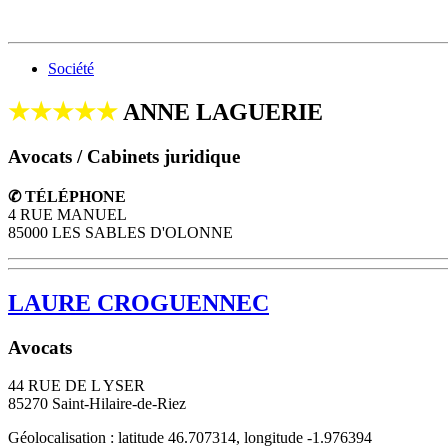
Société
★★★★★
ANNE LAGUERIE
Avocats / Cabinets juridique
✆ TÉLÉPHONE
4 RUE MANUEL
85000 LES SABLES D'OLONNE
LAURE CROGUENNEC
Avocats
44 RUE DE L YSER
85270
Saint-Hilaire-de-Riez
Géolocalisation : latitude 46.707314, longitude -1.976394