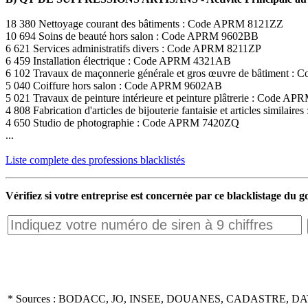
18 380 Nettoyage courant des bâtiments : Code APRM 8121ZZ
10 694 Soins de beauté hors salon : Code APRM 9602BB
6 621 Services administratifs divers : Code APRM 8211ZP
6 459 Installation électrique : Code APRM 4321AB
6 102 Travaux de maçonnerie générale et gros œuvre de bâtiment
5 040 Coiffure hors salon : Code APRM 9602AB
5 021 Travaux de peinture intérieure et peinture plâtrerie : Code 
4 808 Fabrication d'articles de bijouterie fantaisie et articles simil
4 650 Studio de photographie : Code APRM 7420ZQ
...
Liste complete des professions blacklistés
Vérifiez si votre entreprise est concernée par ce blacklistage du
* Sources : BODACC, JO, INSEE, DOUANES, CADASTRE, DA