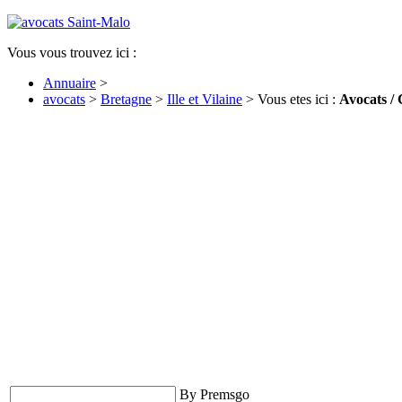
Vous vous trouvez ici :
Annuaire
>
avocats
>
Bretagne
>
Ille et Vilaine
> Vous etes ici :
Avocats / 
By Premsgo