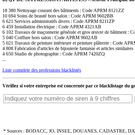
18 380 Nettoyage courant des bâtiments : Code APRM 8121ZZ
10 694 Soins de beauté hors salon : Code APRM 9602BB
6 621 Services administratifs divers : Code APRM 8211ZP
6 459 Installation électrique : Code APRM 4321AB
6 102 Travaux de maçonnerie générale et gros œuvre de bâtiment
5 040 Coiffure hors salon : Code APRM 9602AB
5 021 Travaux de peinture intérieure et peinture plâtrerie : Code 
4 808 Fabrication d'articles de bijouterie fantaisie et articles simil
4 650 Studio de photographie : Code APRM 7420ZQ
...
Liste complete des professions blacklistés
Vérifiez si votre entreprise est concernée par ce blacklistage du
* Sources : BODACC, JO, INSEE, DOUANES, CADASTRE, DA