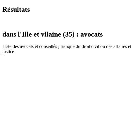
Résultats
dans l'Ille et vilaine (35) : avocats
Liste des
avocat
s et conseillés juridique du droit civil ou des affaires 
justice..