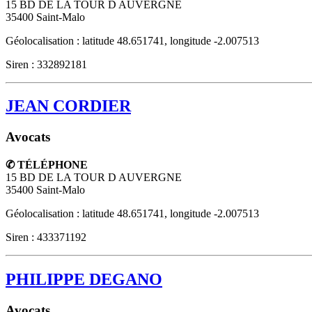
15 BD DE LA TOUR D AUVERGNE
35400
Saint-Malo
Géolocalisation : latitude 48.651741, longitude -2.007513
Siren : 332892181
JEAN CORDIER
Avocats
✆ TÉLÉPHONE
15 BD DE LA TOUR D AUVERGNE
35400
Saint-Malo
Géolocalisation : latitude 48.651741, longitude -2.007513
Siren : 433371192
PHILIPPE DEGANO
Avocats