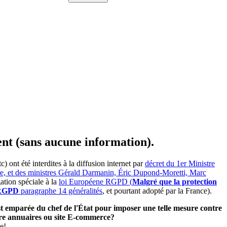
ent (sans aucune information).
ont été interdites à la diffusion internet par
décret du 1er Ministre
ire, et des ministres Gérald Darmanin, Éric Dupond-Moretti, Marc
ation spéciale à la
loi Européene RGPD (
Malgré que la protection
e RGPD
paragraphe 14 généralités
, et pourtant adopté par la France).
'est emparée du chef de l'État pour imposer une telle mesure contre
utre annuaires ou site E-commerce?
e!