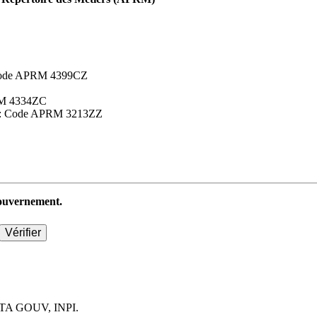
 : Code APRM 4399CZ
APRM 4334ZC
aires : Code APRM 3213ZZ
 gouvernement.
TA GOUV, INPI.