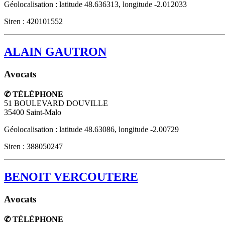
Géolocalisation : latitude 48.636313, longitude -2.012033
Siren : 420101552
ALAIN GAUTRON
Avocats
✆ TÉLÉPHONE
51 BOULEVARD DOUVILLE
35400
Saint-Malo
Géolocalisation : latitude 48.63086, longitude -2.00729
Siren : 388050247
BENOIT VERCOUTERE
Avocats
✆ TÉLÉPHONE