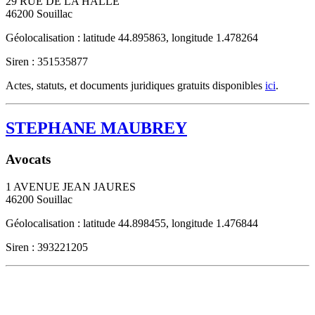
29 RUE DE LA HALLE
46200
Souillac
Géolocalisation : latitude 44.895863, longitude 1.478264
Siren : 351535877
Actes, statuts, et documents juridiques gratuits disponibles
ici
.
STEPHANE MAUBREY
Avocats
1 AVENUE JEAN JAURES
46200
Souillac
Géolocalisation : latitude 44.898455, longitude 1.476844
Siren : 393221205