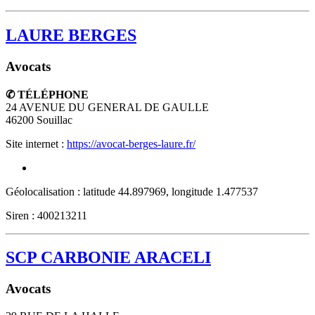
LAURE BERGES
Avocats
✆ TÉLÉPHONE
24 AVENUE DU GENERAL DE GAULLE
46200
Souillac
Site internet :
https://avocat-berges-laure.fr/
Géolocalisation : latitude 44.897969, longitude 1.477537
Siren : 400213211
SCP CARBONIE ARACELI
Avocats