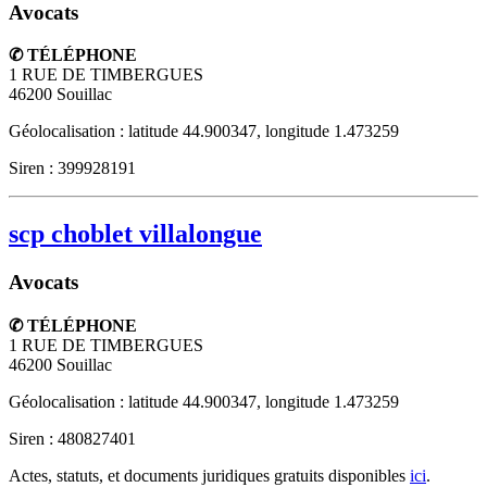
Avocats
✆ TÉLÉPHONE
1 RUE DE TIMBERGUES
46200
Souillac
Géolocalisation : latitude 44.900347, longitude 1.473259
Siren : 399928191
scp choblet villalongue
Avocats
✆ TÉLÉPHONE
1 RUE DE TIMBERGUES
46200
Souillac
Géolocalisation : latitude 44.900347, longitude 1.473259
Siren : 480827401
Actes, statuts, et documents juridiques gratuits disponibles
ici
.