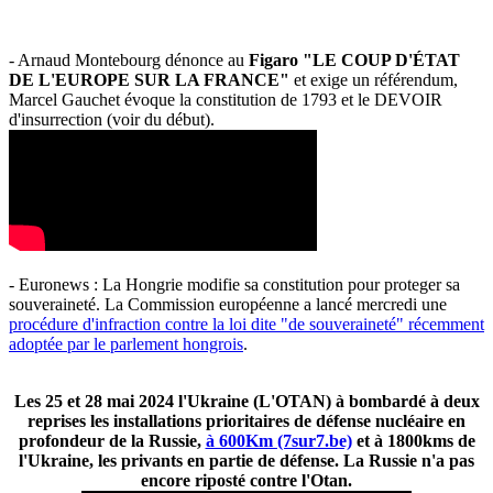
- Arnaud Montebourg dénonce au
Figaro "LE COUP D'ÉTAT
DE L'EUROPE SUR LA FRANCE"
et exige un référendum,
Marcel Gauchet évoque la constitution de 1793 et le DEVOIR
d'insurrection (voir du début).
- Euronews : La Hongrie modifie sa constitution pour proteger sa
souveraineté. La Commission européenne a lancé mercredi une
procédure d'infraction contre la loi dite "de souveraineté" récemment
adoptée par le parlement hongrois
.
Les 25 et 28 mai 2024 l'Ukraine (L'OTAN) à bombardé à deux
reprises les installations prioritaires de défense nucléaire en
profondeur de la Russie,
à 600Km (7sur7.be)
et à 1800kms de
l'Ukraine, les privants en partie de défense. La Russie n'a pas
encore riposté contre l'Otan.