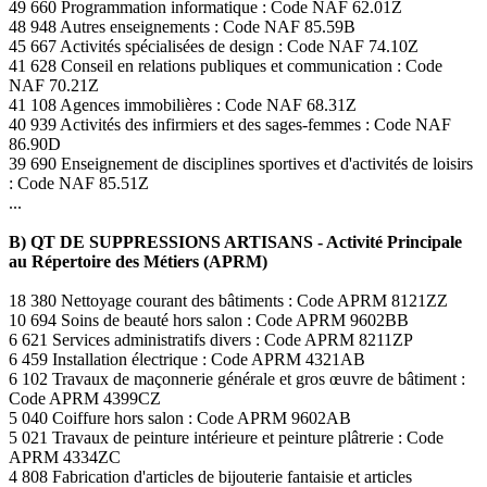
49 660 Programmation informatique : Code NAF 62.01Z
48 948 Autres enseignements : Code NAF 85.59B
45 667 Activités spécialisées de design : Code NAF 74.10Z
41 628 Conseil en relations publiques et communication : Code
NAF 70.21Z
41 108 Agences immobilières : Code NAF 68.31Z
40 939 Activités des infirmiers et des sages-femmes : Code NAF
86.90D
39 690 Enseignement de disciplines sportives et d'activités de loisirs
: Code NAF 85.51Z
...
B) QT DE SUPPRESSIONS ARTISANS - Activité Principale
au Répertoire des Métiers (APRM)
18 380 Nettoyage courant des bâtiments : Code APRM 8121ZZ
10 694 Soins de beauté hors salon : Code APRM 9602BB
6 621 Services administratifs divers : Code APRM 8211ZP
6 459 Installation électrique : Code APRM 4321AB
6 102 Travaux de maçonnerie générale et gros œuvre de bâtiment :
Code APRM 4399CZ
5 040 Coiffure hors salon : Code APRM 9602AB
5 021 Travaux de peinture intérieure et peinture plâtrerie : Code
APRM 4334ZC
4 808 Fabrication d'articles de bijouterie fantaisie et articles