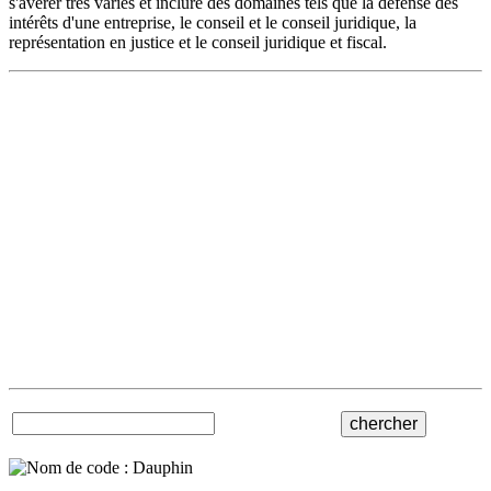
s'avérer très variés et inclure des domaines tels que la défense des
intérêts d'une entreprise, le conseil et le conseil juridique, la
représentation en justice et le conseil juridique et fiscal.