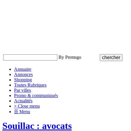
By Premsgo
Annuaire
Annonces
Shopping
Toutes Rubriques
Par villes
Promo & communiqués
Actualités
× Close menu
☰ Menu
Souillac : avocats