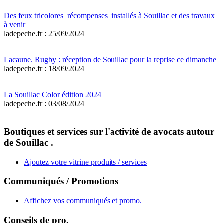
Des feux tricolores récompenses installés à Souillac et des travaux
à venir
ladepeche.fr : 25/09/2024
Lacaune. Rugby : réception de Souillac pour la reprise ce dimanche
ladepeche.fr : 18/09/2024
La Souillac Color édition 2024
ladepeche.fr : 03/08/2024
Boutiques et services sur l'activité de avocats autour
de Souillac .
Ajoutez votre vitrine produits / services
Communiqués / Promotions
Affichez vos communiqués et promo.
Conseils de pro.