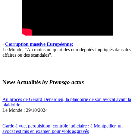
-
Corruption massive Européenne:
Le Monde; "Au moins un quart des eurodéputés impliqués dans des
affaires ou des scandales".
News Actualités
by Premsgo actus
Au procès de Gérard Depardieu, la plaidoirie de son avocat avant la
plaidoirie
Le Monde : 29/10/2024
Garde à vue, perquisition, contrôle judiciaire : à Montpellier, un
avocat est mis en examen pour viols aggravés