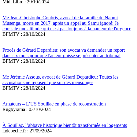
Midi Libre : 29/10/2024
Me Jean-Christophe Coubris, avocat de la famille de Naomi
Musenga, morte en 2017, après un appel au Samu ignoré: Je
constate une attitude qui n'est pas toujours à la hauteur de l'urgence
BFMTV : 28/10/2024
Procès de Gérard Depardieu: son avocat va demander un report
dans six mois pour que l'acteur puisse se présenter au tribunal
BFMTV : 28/10/2024
Me Jérémie Assous, avocat de Gérard Depardieu: Toutes les
accusations ne reposent que sur des mensonges
BFMTV : 28/10/2024
Amateurs – L’US Souillac en phase de reconstruction
Rugbyrama : 03/10/2024
À Souillac, l’abbaye historique bientôt transformée en logements
ladepeche.fr : 27/09/2024