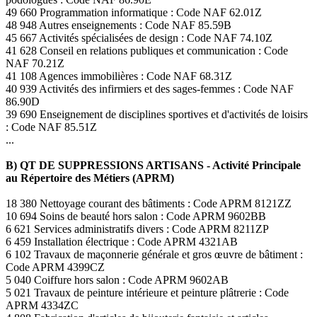
49 660 Programmation informatique : Code NAF 62.01Z
48 948 Autres enseignements : Code NAF 85.59B
45 667 Activités spécialisées de design : Code NAF 74.10Z
41 628 Conseil en relations publiques et communication : Code
NAF 70.21Z
41 108 Agences immobilières : Code NAF 68.31Z
40 939 Activités des infirmiers et des sages-femmes : Code NAF
86.90D
39 690 Enseignement de disciplines sportives et d'activités de loisirs
: Code NAF 85.51Z
...
B) QT DE SUPPRESSIONS ARTISANS - Activité Principale
au Répertoire des Métiers (APRM)
18 380 Nettoyage courant des bâtiments : Code APRM 8121ZZ
10 694 Soins de beauté hors salon : Code APRM 9602BB
6 621 Services administratifs divers : Code APRM 8211ZP
6 459 Installation électrique : Code APRM 4321AB
6 102 Travaux de maçonnerie générale et gros œuvre de bâtiment :
Code APRM 4399CZ
5 040 Coiffure hors salon : Code APRM 9602AB
5 021 Travaux de peinture intérieure et peinture plâtrerie : Code
APRM 4334ZC