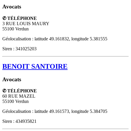
Avocats
✆ TÉLÉPHONE
3 RUE LOUIS MAURY
55100
Verdun
Géolocalisation : latitude 49.161832, longitude 5.381555
Siren : 341025203
BENOIT SANTOIRE
Avocats
✆ TÉLÉPHONE
60 RUE MAZEL
55100
Verdun
Géolocalisation : latitude 49.161573, longitude 5.384705
Siren : 434935821