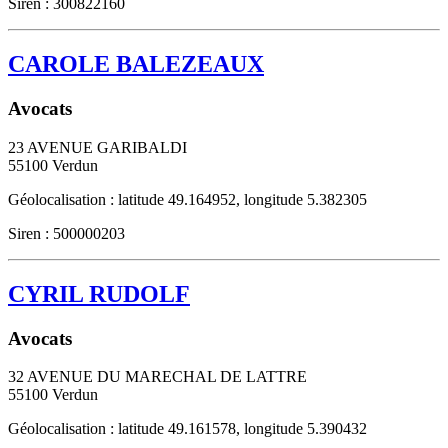
Siren : 300822160
CAROLE BALEZEAUX
Avocats
23 AVENUE GARIBALDI
55100
Verdun
Géolocalisation : latitude 49.164952, longitude 5.382305
Siren : 500000203
CYRIL RUDOLF
Avocats
32 AVENUE DU MARECHAL DE LATTRE
55100
Verdun
Géolocalisation : latitude 49.161578, longitude 5.390432