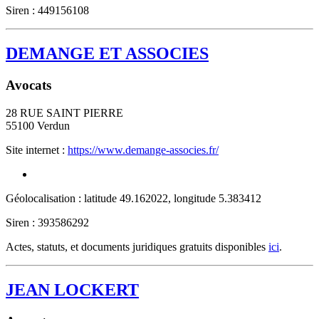
Siren : 449156108
DEMANGE ET ASSOCIES
Avocats
28 RUE SAINT PIERRE
55100
Verdun
Site internet :
https://www.demange-associes.fr/
Géolocalisation : latitude 49.162022, longitude 5.383412
Siren : 393586292
Actes, statuts, et documents juridiques gratuits disponibles
ici
.
JEAN LOCKERT