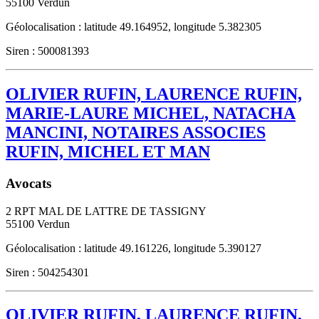
55100
Verdun
Géolocalisation : latitude 49.164952, longitude 5.382305
Siren : 500081393
OLIVIER RUFIN, LAURENCE RUFIN,
MARIE-LAURE MICHEL, NATACHA
MANCINI, NOTAIRES ASSOCIES
RUFIN, MICHEL ET MAN
Avocats
2 RPT MAL DE LATTRE DE TASSIGNY
55100
Verdun
Géolocalisation : latitude 49.161226, longitude 5.390127
Siren : 504254301
OLIVIER RUFIN, LAURENCE RUFIN,