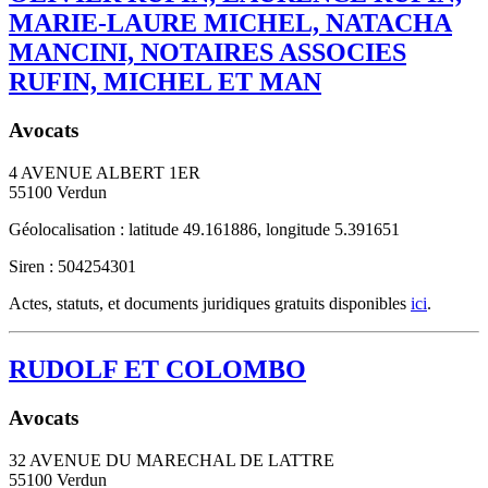
MARIE-LAURE MICHEL, NATACHA
MANCINI, NOTAIRES ASSOCIES
RUFIN, MICHEL ET MAN
Avocats
4 AVENUE ALBERT 1ER
55100
Verdun
Géolocalisation : latitude 49.161886, longitude 5.391651
Siren : 504254301
Actes, statuts, et documents juridiques gratuits disponibles
ici
.
RUDOLF ET COLOMBO
Avocats
32 AVENUE DU MARECHAL DE LATTRE
55100
Verdun