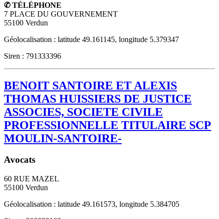
✆ TÉLÉPHONE
7 PLACE DU GOUVERNEMENT
55100
Verdun
Géolocalisation : latitude 49.161145, longitude 5.379347
Siren : 791333396
BENOIT SANTOIRE ET ALEXIS
THOMAS HUISSIERS DE JUSTICE
ASSOCIES, SOCIETE CIVILE
PROFESSIONNELLE TITULAIRE SCP
MOULIN-SANTOIRE-
Avocats
60 RUE MAZEL
55100
Verdun
Géolocalisation : latitude 49.161573, longitude 5.384705