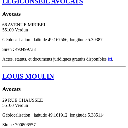
LEGICONSEIL AVOCATS
Avocats
66 AVENUE MIRIBEL
55100
Verdun
Géolocalisation : latitude 49.167566, longitude 5.39387
Siren : 490499738
Actes, statuts, et documents juridiques gratuits disponibles
ici
.
LOUIS MOULIN
Avocats
29 RUE CHAUSSEE
55100
Verdun
Géolocalisation : latitude 49.161912, longitude 5.385114
Siren : 300808557