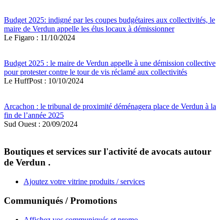
Budget 2025: indigné par les coupes budgétaires aux collectivités, le
maire de Verdun appelle les élus locaux à démissionner
Le Figaro : 11/10/2024
Budget 2025 : le maire de Verdun appelle à une démission collective
pour protester contre le tour de vis réclamé aux collectivités
Le HuffPost : 10/10/2024
Arcachon : le tribunal de proximité déménagera place de Verdun à la
fin de l’année 2025
Sud Ouest : 20/09/2024
Boutiques et services sur l'activité de avocats autour
de Verdun .
Ajoutez votre vitrine produits / services
Communiqués / Promotions
Affichez vos communiqués et promo.