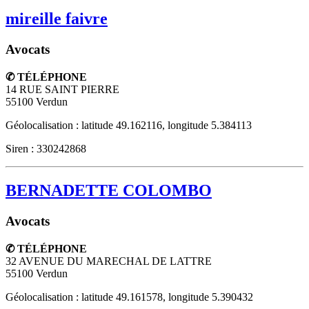
mireille faivre
Avocats
✆ TÉLÉPHONE
14 RUE SAINT PIERRE
55100
Verdun
Géolocalisation : latitude 49.162116, longitude 5.384113
Siren : 330242868
BERNADETTE COLOMBO
Avocats
✆ TÉLÉPHONE
32 AVENUE DU MARECHAL DE LATTRE
55100
Verdun
Géolocalisation : latitude 49.161578, longitude 5.390432