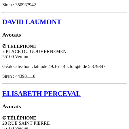
Siren : 350937942
DAVID LAUMONT
Avocats
✆ TÉLÉPHONE
7 PLACE DU GOUVERNEMENT
55100
Verdun
Géolocalisation : latitude 49.161145, longitude 5.379347
Siren : 443931118
ELISABETH PERCEVAL
Avocats
✆ TÉLÉPHONE
28 RUE SAINT PIERRE
55100
Verdun