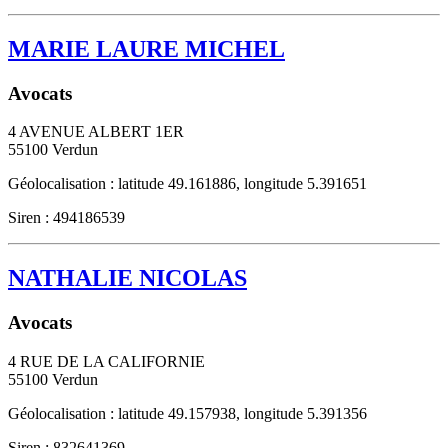
MARIE LAURE MICHEL
Avocats
4 AVENUE ALBERT 1ER
55100
Verdun
Géolocalisation : latitude 49.161886, longitude 5.391651
Siren : 494186539
NATHALIE NICOLAS
Avocats
4 RUE DE LA CALIFORNIE
55100
Verdun
Géolocalisation : latitude 49.157938, longitude 5.391356
Siren : 832641369