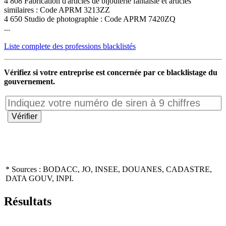
4 808 Fabrication d'articles de bijouterie fantaisie et articles
similaires : Code APRM 3213ZZ
4 650 Studio de photographie : Code APRM 7420ZQ
...
Liste complete des professions blacklistés
Vérifiez si votre entreprise est concernée par ce blacklistage du
gouvernement.
* Sources : BODACC, JO, INSEE, DOUANES, CADASTRE,
DATA GOUV, INPI.
Résultats