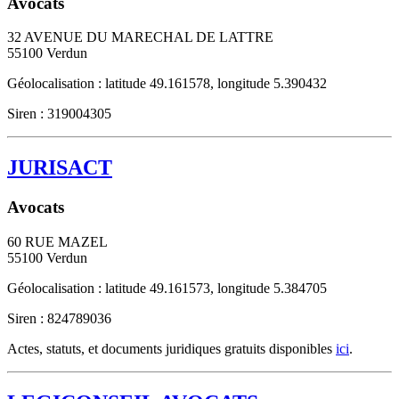
Avocats
32 AVENUE DU MARECHAL DE LATTRE
55100
Verdun
Géolocalisation : latitude 49.161578, longitude 5.390432
Siren : 319004305
JURISACT
Avocats
60 RUE MAZEL
55100
Verdun
Géolocalisation : latitude 49.161573, longitude 5.384705
Siren : 824789036
Actes, statuts, et documents juridiques gratuits disponibles
ici
.