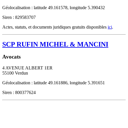
Géolocalisation : latitude 49.161578, longitude 5.390432
Siren : 829583707
Actes, statuts, et documents juridiques gratuits disponibles
ici
.
SCP RUFIN MICHEL & MANCINI
Avocats
4 AVENUE ALBERT 1ER
55100
Verdun
Géolocalisation : latitude 49.161886, longitude 5.391651
Siren : 800377624