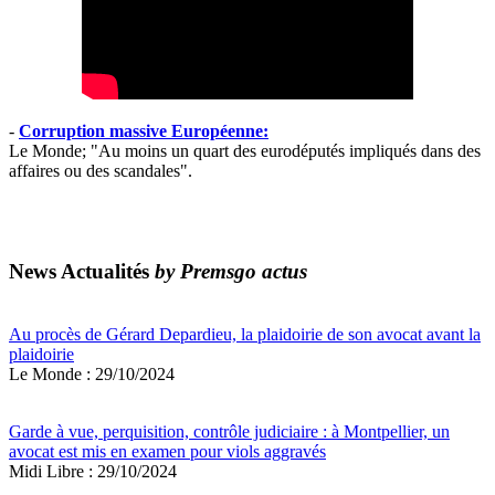
-
Corruption massive Européenne:
Le Monde; "Au moins un quart des eurodéputés impliqués dans des
affaires ou des scandales".
News Actualités
by Premsgo actus
Au procès de Gérard Depardieu, la plaidoirie de son avocat avant la
plaidoirie
Le Monde : 29/10/2024
Garde à vue, perquisition, contrôle judiciaire : à Montpellier, un
avocat est mis en examen pour viols aggravés
Midi Libre : 29/10/2024