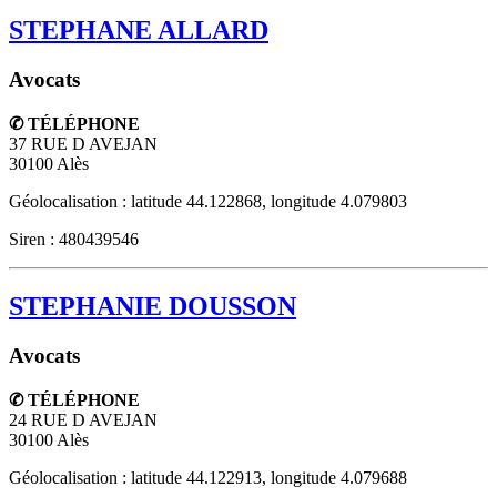
STEPHANE ALLARD
Avocats
✆ TÉLÉPHONE
37 RUE D AVEJAN
30100
Alès
Géolocalisation : latitude 44.122868, longitude 4.079803
Siren : 480439546
STEPHANIE DOUSSON
Avocats
✆ TÉLÉPHONE
24 RUE D AVEJAN
30100
Alès
Géolocalisation : latitude 44.122913, longitude 4.079688