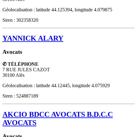
Géolocalisation : latitude 44.125394, longitude 4.079875
Siren : 302358320
YANNICK ALARY
Avocats
✆ TÉLÉPHONE
7 RUE JULES CAZOT
30100
Alès
Géolocalisation : latitude 44.12445, longitude 4.075929
Siren : 524887189
AKCIO BDCC AVOCATS B.D.C.C
AVOCATS
Avocats