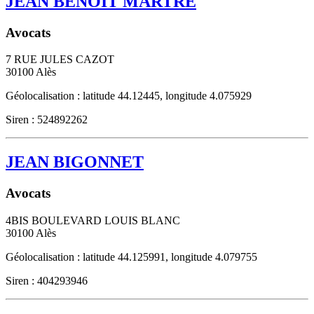
JEAN BENOIT MARTRE
Avocats
7 RUE JULES CAZOT
30100
Alès
Géolocalisation : latitude 44.12445, longitude 4.075929
Siren : 524892262
JEAN BIGONNET
Avocats
4BIS BOULEVARD LOUIS BLANC
30100
Alès
Géolocalisation : latitude 44.125991, longitude 4.079755
Siren : 404293946