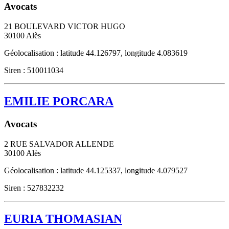
Avocats
21 BOULEVARD VICTOR HUGO
30100
Alès
Géolocalisation : latitude 44.126797, longitude 4.083619
Siren : 510011034
EMILIE PORCARA
Avocats
2 RUE SALVADOR ALLENDE
30100
Alès
Géolocalisation : latitude 44.125337, longitude 4.079527
Siren : 527832232
EURIA THOMASIAN