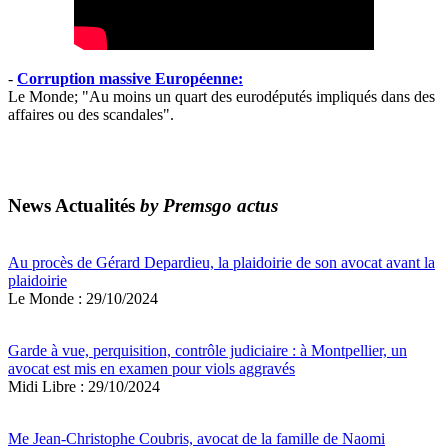
-
Corruption massive Européenne:
Le Monde; "Au moins un quart des eurodéputés impliqués dans des
affaires ou des scandales".
News Actualités
by Premsgo actus
Au procès de Gérard Depardieu, la plaidoirie de son avocat avant la
plaidoirie
Le Monde : 29/10/2024
Garde à vue, perquisition, contrôle judiciaire : à Montpellier, un
avocat est mis en examen pour viols aggravés
Midi Libre : 29/10/2024
Me Jean-Christophe Coubris, avocat de la famille de Naomi