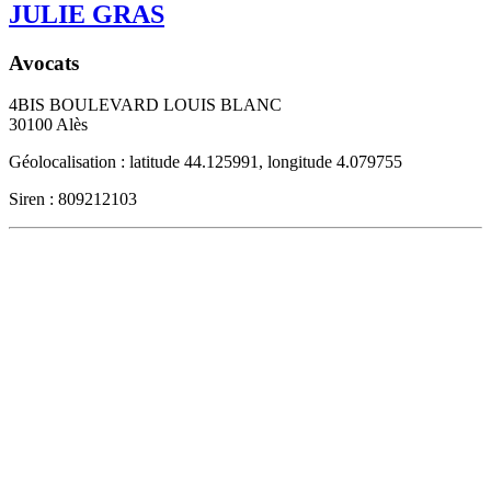
JULIE GRAS
Avocats
4BIS BOULEVARD LOUIS BLANC
30100
Alès
Géolocalisation : latitude 44.125991, longitude 4.079755
Siren : 809212103