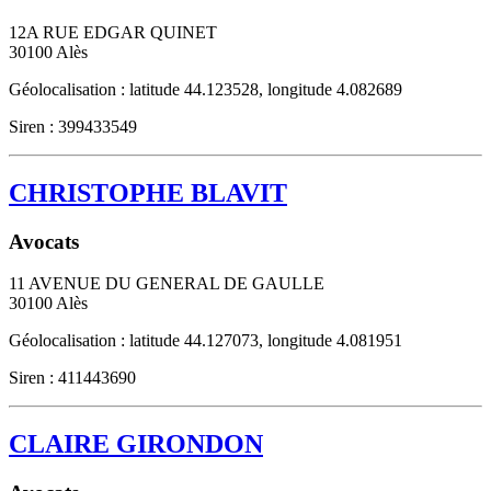
12A RUE EDGAR QUINET
30100
Alès
Géolocalisation : latitude 44.123528, longitude 4.082689
Siren : 399433549
CHRISTOPHE BLAVIT
Avocats
11 AVENUE DU GENERAL DE GAULLE
30100
Alès
Géolocalisation : latitude 44.127073, longitude 4.081951
Siren : 411443690
CLAIRE GIRONDON