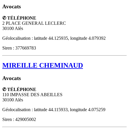
Avocats
✆ TÉLÉPHONE
2 PLACE GENERAL LECLERC
30100
Alès
Géolocalisation : latitude 44.125935, longitude 4.079392
Siren : 377669783
MIREILLE CHEMINAUD
Avocats
✆ TÉLÉPHONE
110 IMPASSE DES ABEILLES
30100
Alès
Géolocalisation : latitude 44.115933, longitude 4.075259
Siren : 429005002