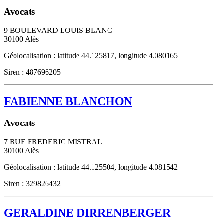
Avocats
9 BOULEVARD LOUIS BLANC
30100
Alès
Géolocalisation : latitude 44.125817, longitude 4.080165
Siren : 487696205
FABIENNE BLANCHON
Avocats
7 RUE FREDERIC MISTRAL
30100
Alès
Géolocalisation : latitude 44.125504, longitude 4.081542
Siren : 329826432
GERALDINE DIRRENBERGER