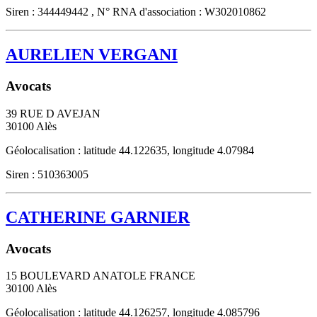
Siren : 344449442 , N° RNA d'association : W302010862
AURELIEN VERGANI
Avocats
39 RUE D AVEJAN
30100
Alès
Géolocalisation : latitude 44.122635, longitude 4.07984
Siren : 510363005
CATHERINE GARNIER
Avocats
15 BOULEVARD ANATOLE FRANCE
30100
Alès
Géolocalisation : latitude 44.126257, longitude 4.085796