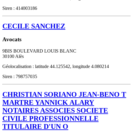
Siren : 414003186
CECILE SANCHEZ
Avocats
9BIS BOULEVARD LOUIS BLANC
30100
Alès
Géolocalisation : latitude 44.125542, longitude 4.080214
Siren : 798757035
CHRISTIAN SORIANO JEAN-BENO T
MARTRE YANNICK ALARY
NOTAIRES ASSOCIES SOCIETE
CIVILE PROFESSIONNELLE
TITULAIRE D'UN O