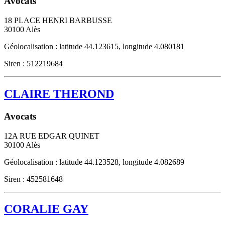
Avocats
18 PLACE HENRI BARBUSSE
30100
Alès
Géolocalisation : latitude 44.123615, longitude 4.080181
Siren : 512219684
CLAIRE THEROND
Avocats
12A RUE EDGAR QUINET
30100
Alès
Géolocalisation : latitude 44.123528, longitude 4.082689
Siren : 452581648
CORALIE GAY