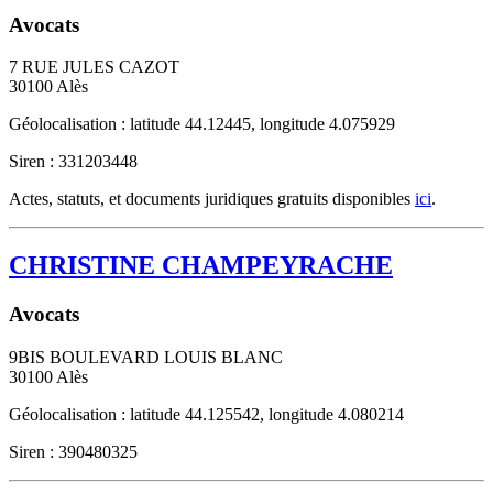
Avocats
7 RUE JULES CAZOT
30100
Alès
Géolocalisation : latitude 44.12445, longitude 4.075929
Siren : 331203448
Actes, statuts, et documents juridiques gratuits disponibles
ici
.
CHRISTINE CHAMPEYRACHE
Avocats
9BIS BOULEVARD LOUIS BLANC
30100
Alès
Géolocalisation : latitude 44.125542, longitude 4.080214
Siren : 390480325