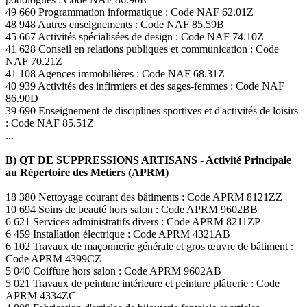
49 660 Programmation informatique : Code NAF 62.01Z
48 948 Autres enseignements : Code NAF 85.59B
45 667 Activités spécialisées de design : Code NAF 74.10Z
41 628 Conseil en relations publiques et communication : Code
NAF 70.21Z
41 108 Agences immobilières : Code NAF 68.31Z
40 939 Activités des infirmiers et des sages-femmes : Code NAF
86.90D
39 690 Enseignement de disciplines sportives et d'activités de loisirs
: Code NAF 85.51Z
...
B) QT DE SUPPRESSIONS ARTISANS - Activité Principale
au Répertoire des Métiers (APRM)
18 380 Nettoyage courant des bâtiments : Code APRM 8121ZZ
10 694 Soins de beauté hors salon : Code APRM 9602BB
6 621 Services administratifs divers : Code APRM 8211ZP
6 459 Installation électrique : Code APRM 4321AB
6 102 Travaux de maçonnerie générale et gros œuvre de bâtiment :
Code APRM 4399CZ
5 040 Coiffure hors salon : Code APRM 9602AB
5 021 Travaux de peinture intérieure et peinture plâtrerie : Code
APRM 4334ZC