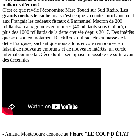
milliards d'euros!
C'est ce que révèle l'économiste Marc Touati sur Sud Radio.
Les
grands médias le cache
, mais c'est ce que va coûter prochainement
aux Français les cadeaux fiscaux d'Emmanuel Macron de 200
milliards/an aux grandes entreprises (40 milliards sous Chirac), en
plus des 1000 milliards de la dette creusée depuis 2017. Des intérêts
que se disputent notament BlackRock qui rachète en masse de la
dette Française, sachant que nous allons encore rembourser en
faisant de nouveaux emprunts et de nouveaux intérêts, un cercle
infernal comme la Grèce dont il sera quasi impossible de sortir avant
des décennies.
- Arnaud Montebourg dénonce au
Figaro "LE COUP D'ÉTAT