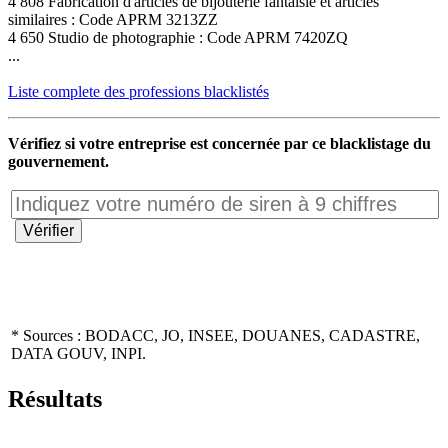
4 808 Fabrication d'articles de bijouterie fantaisie et articles
similaires : Code APRM 3213ZZ
4 650 Studio de photographie : Code APRM 7420ZQ
...
Liste complete des professions blacklistés
Vérifiez si votre entreprise est concernée par ce blacklistage du
gouvernement.
* Sources : BODACC, JO, INSEE, DOUANES, CADASTRE,
DATA GOUV, INPI.
Résultats