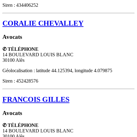
Siren : 434406252
CORALIE CHEVALLEY
Avocats
✆ TÉLÉPHONE
14 BOULEVARD LOUIS BLANC
30100
Alès
Géolocalisation : latitude 44.125394, longitude 4.079875
Siren : 452428576
FRANCOIS GILLES
Avocats
✆ TÉLÉPHONE
14 BOULEVARD LOUIS BLANC
30100
Alès