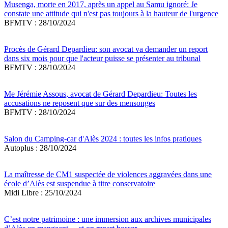
Musenga, morte en 2017, après un appel au Samu ignoré: Je
constate une attitude qui n'est pas toujours à la hauteur de l'urgence
BFMTV : 28/10/2024
Procès de Gérard Depardieu: son avocat va demander un report
dans six mois pour que l'acteur puisse se présenter au tribunal
BFMTV : 28/10/2024
Me Jérémie Assous, avocat de Gérard Depardieu: Toutes les
accusations ne reposent que sur des mensonges
BFMTV : 28/10/2024
Salon du Camping-car d'Alès 2024 : toutes les infos pratiques
Autoplus : 28/10/2024
La maîtresse de CM1 suspectée de violences aggravées dans une
école d’Alès est suspendue à titre conservatoire
Midi Libre : 25/10/2024
C’est notre patrimoine : une immersion aux archives municipales