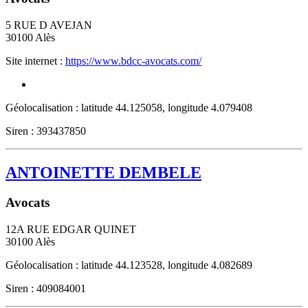
5 RUE D AVEJAN
30100
Alès
Site internet :
https://www.bdcc-avocats.com/
Géolocalisation : latitude 44.125058, longitude 4.079408
Siren : 393437850
ANTOINETTE DEMBELE
Avocats
12A RUE EDGAR QUINET
30100
Alès
Géolocalisation : latitude 44.123528, longitude 4.082689
Siren : 409084001