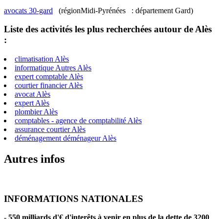
avocats 30-gard
(régionMidi-Pyrénées : département Gard)
Liste des activités les plus recherchées autour de Alès
:
climatisation Alès
informatique Autres Alès
expert comptable Alès
courtier financier Alès
avocat Alès
expert Alès
plombier Alès
comptables - agence de comptabilité Alès
assurance courtier Alès
déménagement déménageur Alès
Autres infos
INFORMATIONS NATIONALES
-
550 milliards d'€ d'interêts à venir en plus de la dette de 3200