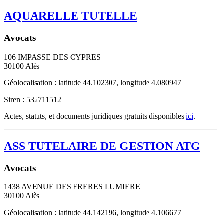
AQUARELLE TUTELLE
Avocats
106 IMPASSE DES CYPRES
30100
Alès
Géolocalisation : latitude 44.102307, longitude 4.080947
Siren : 532711512
Actes, statuts, et documents juridiques gratuits disponibles
ici
.
ASS TUTELAIRE DE GESTION ATG
Avocats
1438 AVENUE DES FRERES LUMIERE
30100
Alès
Géolocalisation : latitude 44.142196, longitude 4.106677