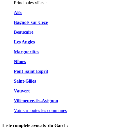
Principales villes :
Alès
Bagnols-sur-Cèze
Beaucaire
Les Angles
Marguerittes
Nîmes
Pont-Saint-Esprit
Saint-Gilles
Vauvert
Villeneuve-lès-Avignon
Voir sur toutes les communes
Liste complete avocats du Gard :