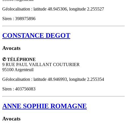
Géolocalisation : latitude 48.945306, longitude 2.255527
Siren : 398975896
CONSTANCE DEGOT
Avocats
✆ TÉLÉPHONE
9 RUE PAUL VAILLANT COUTURIER
95100
Argenteuil
Géolocalisation : latitude 48.946993, longitude 2.255354
Siren : 403756083
ANNE SOPHIE ROMAGNE
Avocats