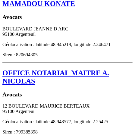
MAMADOU KONATE
Avocats
BOULEVARD JEANNE D ARC
95100
Argenteuil
Géolocalisation : latitude 48.945219, longitude 2.246471
Siren : 820694305
OFFICE NOTARIAL MAITRE A.
NICOLAS
Avocats
12 BOULEVARD MAURICE BERTEAUX
95100
Argenteuil
Géolocalisation : latitude 48.948577, longitude 2.25425
Siren : 799385398