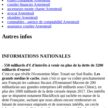
expert comptable Argenteuil
courtier financier Argenteuil
ascenseurs monte charge Argenteuil
avocat Argenteuil
plombier Argenteuil
comptables - agence de comptabilité Argenteuil
assurance courtier Argenteuil
Autres infos
INFORMATIONS NATIONALES
-
550 milliards d'€ d'interêts à venir en plus de la dette de 3200
milliards d'euros!
C'est ce que révèle l'économiste Marc Touati sur Sud Radio.
Les
grands médias le cache
, mais c'est ce que va coûter prochainement
aux Français les cadeaux fiscaux d'Emmanuel Macron de 200
milliards/an aux grandes entreprises (40 milliards sous Chirac), en
plus des 1000 milliards de la dette creusée depuis 2017. Des intérêts
que se disputent notament BlackRock qui rachète en masse de la
dette Française, sachant que nous allons encore rembourser en
faisant de nouveaux emprunts et de nouveaux intérêts, un cercle