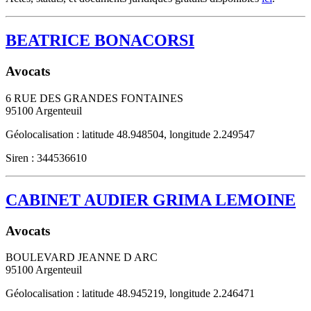
BEATRICE BONACORSI
Avocats
6 RUE DES GRANDES FONTAINES
95100
Argenteuil
Géolocalisation : latitude 48.948504, longitude 2.249547
Siren : 344536610
CABINET AUDIER GRIMA LEMOINE
Avocats
BOULEVARD JEANNE D ARC
95100
Argenteuil
Géolocalisation : latitude 48.945219, longitude 2.246471