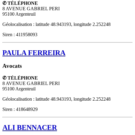
✆ TÉLÉPHONE
8 AVENUE GABRIEL PERI
95100
Argenteuil
Géolocalisation : latitude 48.943193, longitude 2.252248
Siren : 411958093
PAULA FERREIRA
Avocats
✆ TÉLÉPHONE
8 AVENUE GABRIEL PERI
95100
Argenteuil
Géolocalisation : latitude 48.943193, longitude 2.252248
Siren : 418648929
ALI BENNACER