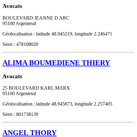
Avocats
BOULEVARD JEANNE D ARC
95100
Argenteuil
Géolocalisation : latitude 48.945219, longitude 2.246471
Siren : 478108020
ALIMA BOUMEDIENE THIERY
Avocats
25 BOULEVARD KARL MARX
95100
Argenteuil
Géolocalisation : latitude 48.945873, longitude 2.257405
Siren : 801738139
ANGEL THORY