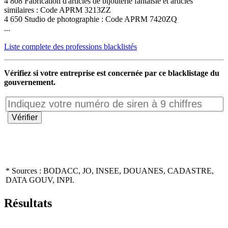
4 808 Fabrication d'articles de bijouterie fantaisie et articles
similaires : Code APRM 3213ZZ
4 650 Studio de photographie : Code APRM 7420ZQ
...
Liste complete des professions blacklistés
Vérifiez si votre entreprise est concernée par ce blacklistage du
gouvernement.
* Sources : BODACC, JO, INSEE, DOUANES, CADASTRE,
DATA GOUV, INPI.
Résultats