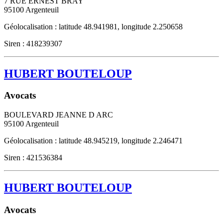
7 RUE ERNEST BRAY
95100
Argenteuil
Géolocalisation : latitude 48.941981, longitude 2.250658
Siren : 418239307
HUBERT BOUTELOUP
Avocats
BOULEVARD JEANNE D ARC
95100
Argenteuil
Géolocalisation : latitude 48.945219, longitude 2.246471
Siren : 421536384
HUBERT BOUTELOUP
Avocats