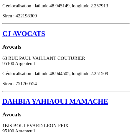
Géolocalisation : latitude 48.945149, longitude 2.257913
Siren : 422198309
CJ AVOCATS
Avocats
63 RUE PAUL VAILLANT COUTURIER
95100
Argenteuil
Géolocalisation : latitude 48.944505, longitude 2.251509
Siren : 751760554
DAHBIA YAHIAOUI MAMACHE
Avocats
1BIS BOULEVARD LEON FEIX
95100
Argenteuil