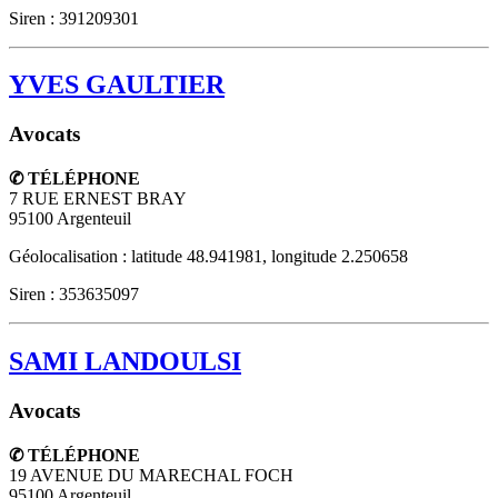
Siren : 391209301
YVES GAULTIER
Avocats
✆ TÉLÉPHONE
7 RUE ERNEST BRAY
95100
Argenteuil
Géolocalisation : latitude 48.941981, longitude 2.250658
Siren : 353635097
SAMI LANDOULSI
Avocats
✆ TÉLÉPHONE
19 AVENUE DU MARECHAL FOCH
95100
Argenteuil