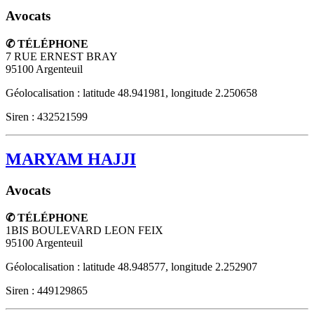
Avocats
✆ TÉLÉPHONE
7 RUE ERNEST BRAY
95100
Argenteuil
Géolocalisation : latitude 48.941981, longitude 2.250658
Siren : 432521599
MARYAM HAJJI
Avocats
✆ TÉLÉPHONE
1BIS BOULEVARD LEON FEIX
95100
Argenteuil
Géolocalisation : latitude 48.948577, longitude 2.252907
Siren : 449129865