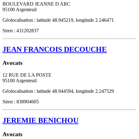
BOULEVARD JEANNE D ARC
95100
Argenteuil
Géolocalisation : latitude 48.945219, longitude 2.246471
Siren : 431202837
JEAN FRANCOIS DECOUCHE
Avocats
12 RUE DE LA POSTE
95100
Argenteuil
Géolocalisation : latitude 48.944594, longitude 2.247529
Siren : 838904605
JEREMIE BENICHOU
Avocats