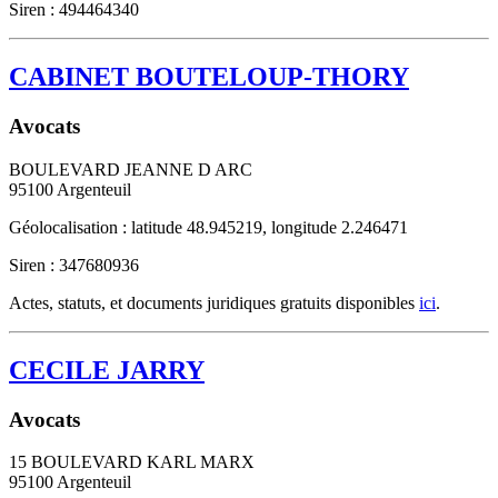
Siren : 494464340
CABINET BOUTELOUP-THORY
Avocats
BOULEVARD JEANNE D ARC
95100
Argenteuil
Géolocalisation : latitude 48.945219, longitude 2.246471
Siren : 347680936
Actes, statuts, et documents juridiques gratuits disponibles
ici
.
CECILE JARRY
Avocats
15 BOULEVARD KARL MARX
95100
Argenteuil