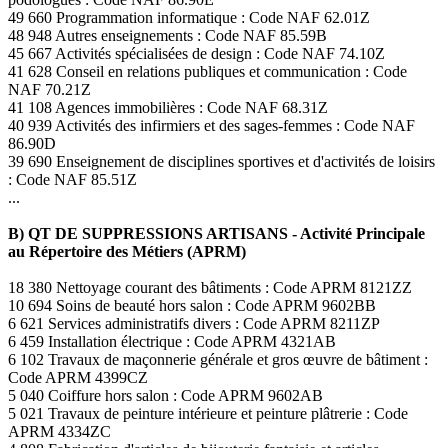
49 660 Programmation informatique : Code NAF 62.01Z
48 948 Autres enseignements : Code NAF 85.59B
45 667 Activités spécialisées de design : Code NAF 74.10Z
41 628 Conseil en relations publiques et communication : Code
NAF 70.21Z
41 108 Agences immobilières : Code NAF 68.31Z
40 939 Activités des infirmiers et des sages-femmes : Code NAF
86.90D
39 690 Enseignement de disciplines sportives et d'activités de loisirs
: Code NAF 85.51Z
...
B) QT DE SUPPRESSIONS ARTISANS - Activité Principale
au Répertoire des Métiers (APRM)
18 380 Nettoyage courant des bâtiments : Code APRM 8121ZZ
10 694 Soins de beauté hors salon : Code APRM 9602BB
6 621 Services administratifs divers : Code APRM 8211ZP
6 459 Installation électrique : Code APRM 4321AB
6 102 Travaux de maçonnerie générale et gros œuvre de bâtiment :
Code APRM 4399CZ
5 040 Coiffure hors salon : Code APRM 9602AB
5 021 Travaux de peinture intérieure et peinture plâtrerie : Code
APRM 4334ZC