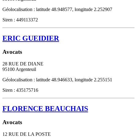
Géolocalisation : latitude 48.948577, longitude 2.252907
Siren : 449113372
ERIC GUEIDIER
Avocats
28 RUE DE DIANE
95100
Argenteuil
Géolocalisation : latitude 48.946633, longitude 2.255151
Siren : 435175716
FLORENCE BEAUCHAIS
Avocats
12 RUE DE LA POSTE