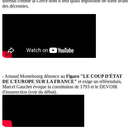
infernal comme la Grèce dont il sera quasi impossible de sortir avant
des décennies.
- Arnaud Montebourg dénonce au
Figaro "LE COUP D'ÉTAT
DE L'EUROPE SUR LA FRANCE"
et exige un référendum,
Marcel Gauchet évoque la constitution de 1793 et le DEVOIR
d'insurrection (voir du début).