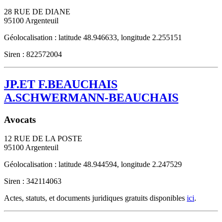
28 RUE DE DIANE
95100
Argenteuil
Géolocalisation : latitude 48.946633, longitude 2.255151
Siren : 822572004
JP.ET F.BEAUCHAIS
A.SCHWERMANN-BEAUCHAIS
Avocats
12 RUE DE LA POSTE
95100
Argenteuil
Géolocalisation : latitude 48.944594, longitude 2.247529
Siren : 342114063
Actes, statuts, et documents juridiques gratuits disponibles
ici
.