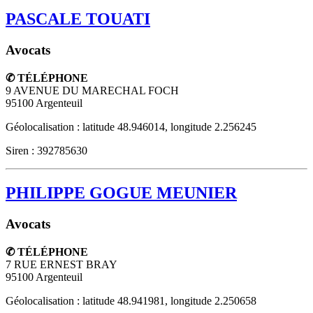
PASCALE TOUATI
Avocats
✆ TÉLÉPHONE
9 AVENUE DU MARECHAL FOCH
95100
Argenteuil
Géolocalisation : latitude 48.946014, longitude 2.256245
Siren : 392785630
PHILIPPE GOGUE MEUNIER
Avocats
✆ TÉLÉPHONE
7 RUE ERNEST BRAY
95100
Argenteuil
Géolocalisation : latitude 48.941981, longitude 2.250658