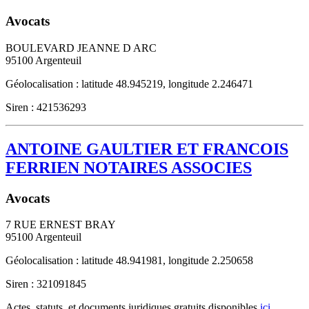
Avocats
BOULEVARD JEANNE D ARC
95100
Argenteuil
Géolocalisation : latitude 48.945219, longitude 2.246471
Siren : 421536293
ANTOINE GAULTIER ET FRANCOIS
FERRIEN NOTAIRES ASSOCIES
Avocats
7 RUE ERNEST BRAY
95100
Argenteuil
Géolocalisation : latitude 48.941981, longitude 2.250658
Siren : 321091845
Actes, statuts, et documents juridiques gratuits disponibles
ici
.