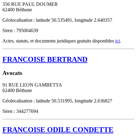
356 RUE PAUL DOUMER
62400
Béthune
Géolocalisation : latitude 50.535491, longitude 2.640357
Siren : 795004639
Actes, statuts, et documents juridiques gratuits disponibles
ici
.
FRANCOISE BERTRAND
Avocats
91 RUE LEON GAMBETTA
62400
Béthune
Géolocalisation : latitude 50.531995, longitude 2.636827
Siren : 344277694
FRANCOISE ODILE CONDETTE