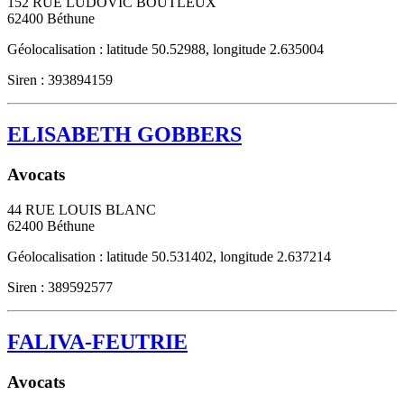
152 RUE LUDOVIC BOUTLEUX
62400
Béthune
Géolocalisation : latitude 50.52988, longitude 2.635004
Siren : 393894159
ELISABETH GOBBERS
Avocats
44 RUE LOUIS BLANC
62400
Béthune
Géolocalisation : latitude 50.531402, longitude 2.637214
Siren : 389592577
FALIVA-FEUTRIE
Avocats