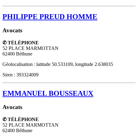
PHILIPPE PREUD HOMME
Avocats
✆ TÉLÉPHONE
52 PLACE MARMOTTAN
62400
Béthune
Géolocalisation : latitude 50.533109, longitude 2.638035
Siren : 393324009
EMMANUEL BOUSSEAUX
Avocats
✆ TÉLÉPHONE
52 PLACE MARMOTTAN
62400
Béthune