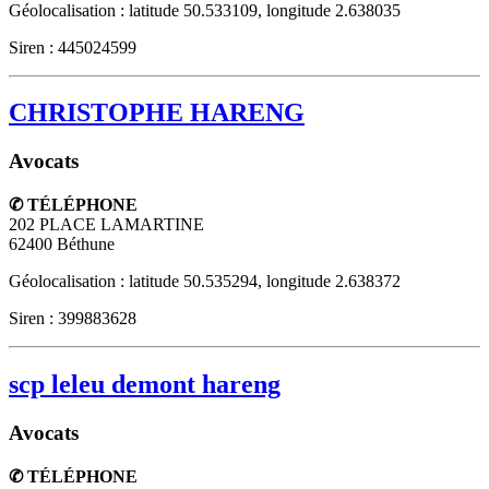
Géolocalisation : latitude 50.533109, longitude 2.638035
Siren : 445024599
CHRISTOPHE HARENG
Avocats
✆ TÉLÉPHONE
202 PLACE LAMARTINE
62400
Béthune
Géolocalisation : latitude 50.535294, longitude 2.638372
Siren : 399883628
scp leleu demont hareng
Avocats
✆ TÉLÉPHONE