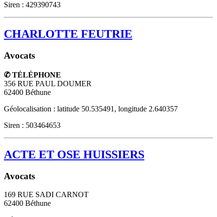
Siren : 429390743
CHARLOTTE FEUTRIE
Avocats
✆ TÉLÉPHONE
356 RUE PAUL DOUMER
62400
Béthune
Géolocalisation : latitude 50.535491, longitude 2.640357
Siren : 503464653
ACTE ET OSE HUISSIERS
Avocats
169 RUE SADI CARNOT
62400
Béthune