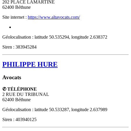
202 PLACE LAMARTINE
62400
Béthune
Site internet :
https://www.altavocats.com/
Géolocalisation : latitude 50.535294, longitude 2.638372
Siren : 383945284
PHILIPPE HURE
Avocats
✆ TÉLÉPHONE
2 RUE DU TRIBUNAL
62400
Béthune
Géolocalisation : latitude 50.533287, longitude 2.637989
Siren : 403940125