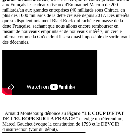
aux Français les cadeaux fiscaux d'Emmanuel Macron de 200
milliards/an aux grandes entreprises (40 milliards sous Chirac), en
plus des 1000 milliards de la dette creusée depuis 2017. Des intérêts
que se disputent notament BlackRock qui rachète en masse de la
dette Française, sachant que nous allons encore rembourser en
faisant de nouveaux emprunts et de nouveaux intérêts, un cercle
infernal comme la Grèce dont il sera quasi impossible de sortir avant
des décennies.
- Arnaud Montebourg dénonce au
Figaro "LE COUP D'ÉTAT
DE L'EUROPE SUR LA FRANCE"
et exige un référendum,
Marcel Gauchet évoque la constitution de 1793 et le DEVOIR
d'insurrection (voir du début).