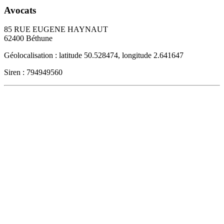
Avocats
85 RUE EUGENE HAYNAUT
62400
Béthune
Géolocalisation : latitude 50.528474, longitude 2.641647
Siren : 794949560