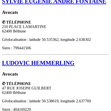
SYLVIE EUGENIE ANDRE FONTAINE
Avocats
✆ TÉLÉPHONE
210 PLACE LAMARTINE
62400
Béthune
Géolocalisation : latitude 50.535362, longitude 2.638302
Siren : 799441506
LUDOVIC HEMMERLING
Avocats
✆ TÉLÉPHONE
47 RUE JOSEPH GUILBERT
62400
Béthune
Géolocalisation : latitude 50.538619, longitude 2.637769
Siren : 404169229