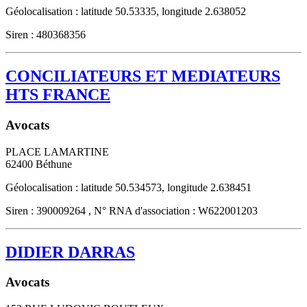
Géolocalisation : latitude 50.53335, longitude 2.638052
Siren : 480368356
CONCILIATEURS ET MEDIATEURS
HTS FRANCE
Avocats
PLACE LAMARTINE
62400
Béthune
Géolocalisation : latitude 50.534573, longitude 2.638451
Siren : 390009264 , N° RNA d'association : W622001203
DIDIER DARRAS
Avocats