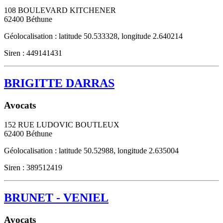
108 BOULEVARD KITCHENER
62400
Béthune
Géolocalisation : latitude 50.533328, longitude 2.640214
Siren : 449141431
BRIGITTE DARRAS
Avocats
152 RUE LUDOVIC BOUTLEUX
62400
Béthune
Géolocalisation : latitude 50.52988, longitude 2.635004
Siren : 389512419
BRUNET - VENIEL
Avocats