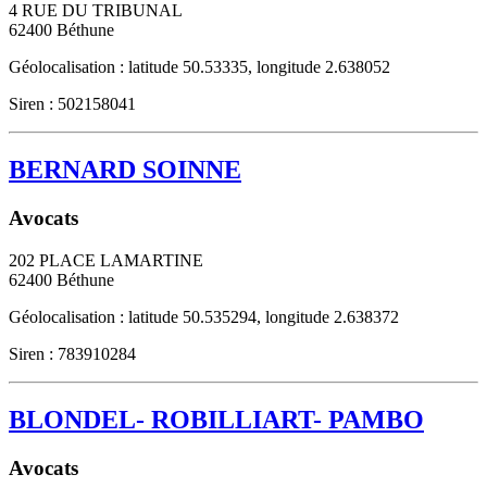
4 RUE DU TRIBUNAL
62400
Béthune
Géolocalisation : latitude 50.53335, longitude 2.638052
Siren : 502158041
BERNARD SOINNE
Avocats
202 PLACE LAMARTINE
62400
Béthune
Géolocalisation : latitude 50.535294, longitude 2.638372
Siren : 783910284
BLONDEL- ROBILLIART- PAMBO
Avocats