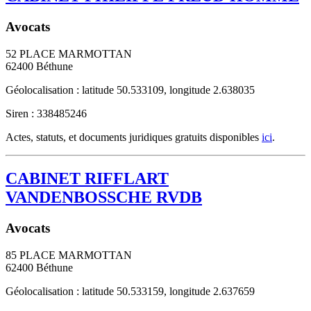
Avocats
52 PLACE MARMOTTAN
62400
Béthune
Géolocalisation : latitude 50.533109, longitude 2.638035
Siren : 338485246
Actes, statuts, et documents juridiques gratuits disponibles
ici
.
CABINET RIFFLART
VANDENBOSSCHE RVDB
Avocats
85 PLACE MARMOTTAN
62400
Béthune
Géolocalisation : latitude 50.533159, longitude 2.637659