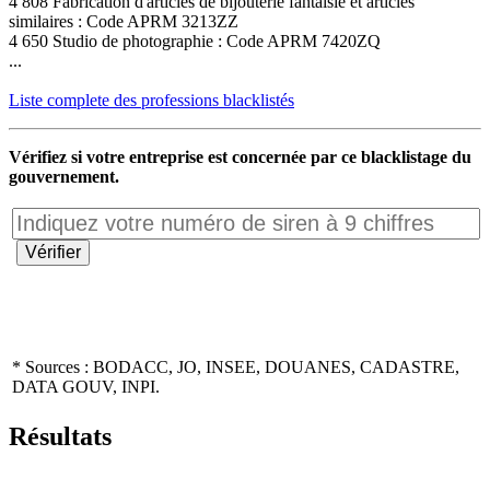
4 808 Fabrication d'articles de bijouterie fantaisie et articles
similaires : Code APRM 3213ZZ
4 650 Studio de photographie : Code APRM 7420ZQ
...
Liste complete des professions blacklistés
Vérifiez si votre entreprise est concernée par ce blacklistage du
gouvernement.
* Sources : BODACC, JO, INSEE, DOUANES, CADASTRE,
DATA GOUV, INPI.
Résultats