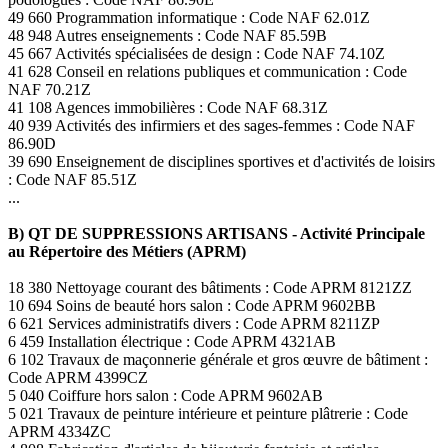
49 660 Programmation informatique : Code NAF 62.01Z
48 948 Autres enseignements : Code NAF 85.59B
45 667 Activités spécialisées de design : Code NAF 74.10Z
41 628 Conseil en relations publiques et communication : Code
NAF 70.21Z
41 108 Agences immobilières : Code NAF 68.31Z
40 939 Activités des infirmiers et des sages-femmes : Code NAF
86.90D
39 690 Enseignement de disciplines sportives et d'activités de loisirs
: Code NAF 85.51Z
...
B) QT DE SUPPRESSIONS ARTISANS - Activité Principale
au Répertoire des Métiers (APRM)
18 380 Nettoyage courant des bâtiments : Code APRM 8121ZZ
10 694 Soins de beauté hors salon : Code APRM 9602BB
6 621 Services administratifs divers : Code APRM 8211ZP
6 459 Installation électrique : Code APRM 4321AB
6 102 Travaux de maçonnerie générale et gros œuvre de bâtiment :
Code APRM 4399CZ
5 040 Coiffure hors salon : Code APRM 9602AB
5 021 Travaux de peinture intérieure et peinture plâtrerie : Code
APRM 4334ZC