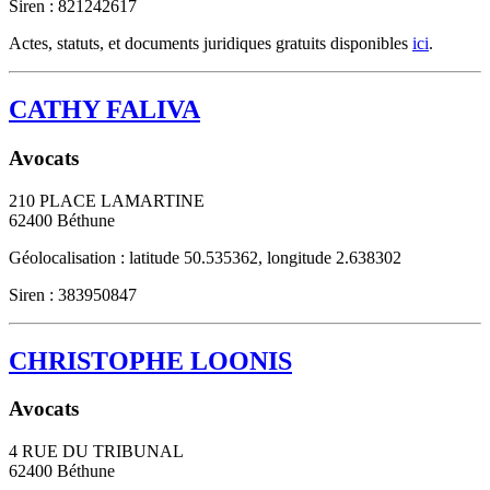
Siren : 821242617
Actes, statuts, et documents juridiques gratuits disponibles
ici
.
CATHY FALIVA
Avocats
210 PLACE LAMARTINE
62400
Béthune
Géolocalisation : latitude 50.535362, longitude 2.638302
Siren : 383950847
CHRISTOPHE LOONIS
Avocats
4 RUE DU TRIBUNAL
62400
Béthune