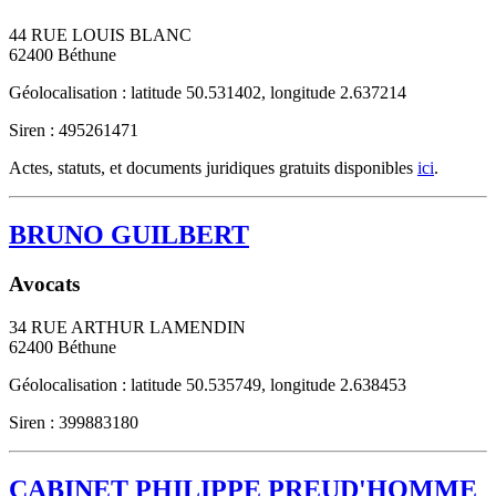
44 RUE LOUIS BLANC
62400
Béthune
Géolocalisation : latitude 50.531402, longitude 2.637214
Siren : 495261471
Actes, statuts, et documents juridiques gratuits disponibles
ici
.
BRUNO GUILBERT
Avocats
34 RUE ARTHUR LAMENDIN
62400
Béthune
Géolocalisation : latitude 50.535749, longitude 2.638453
Siren : 399883180
CABINET PHILIPPE PREUD'HOMME