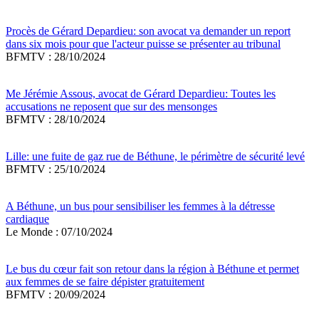
Procès de Gérard Depardieu: son avocat va demander un report
dans six mois pour que l'acteur puisse se présenter au tribunal
BFMTV : 28/10/2024
Me Jérémie Assous, avocat de Gérard Depardieu: Toutes les
accusations ne reposent que sur des mensonges
BFMTV : 28/10/2024
Lille: une fuite de gaz rue de Béthune, le périmètre de sécurité levé
BFMTV : 25/10/2024
A Béthune, un bus pour sensibiliser les femmes à la détresse
cardiaque
Le Monde : 07/10/2024
Le bus du cœur fait son retour dans la région à Béthune et permet
aux femmes de se faire dépister gratuitement
BFMTV : 20/09/2024