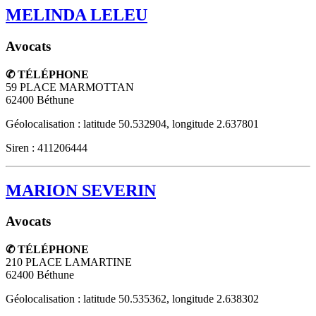
MELINDA LELEU
Avocats
✆ TÉLÉPHONE
59 PLACE MARMOTTAN
62400
Béthune
Géolocalisation : latitude 50.532904, longitude 2.637801
Siren : 411206444
MARION SEVERIN
Avocats
✆ TÉLÉPHONE
210 PLACE LAMARTINE
62400
Béthune
Géolocalisation : latitude 50.535362, longitude 2.638302