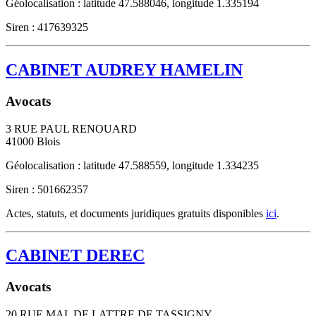
Géolocalisation : latitude 47.588046, longitude 1.335194
Siren : 417639325
CABINET AUDREY HAMELIN
Avocats
3 RUE PAUL RENOUARD
41000
Blois
Géolocalisation : latitude 47.588559, longitude 1.334235
Siren : 501662357
Actes, statuts, et documents juridiques gratuits disponibles
ici
.
CABINET DEREC
Avocats
20 RUE MAL DE LATTRE DE TASSIGNY