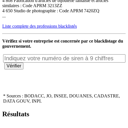
4 808 Fabrication d'articles de bijouterie fantaisie et articles
similaires : Code APRM 3213ZZ
4 650 Studio de photographie : Code APRM 7420ZQ
...
Liste complete des professions blacklistés
Vérifiez si votre entreprise est concernée par ce blacklistage du
gouvernement.
* Sources : BODACC, JO, INSEE, DOUANES, CADASTRE,
DATA GOUV, INPI.
Résultats