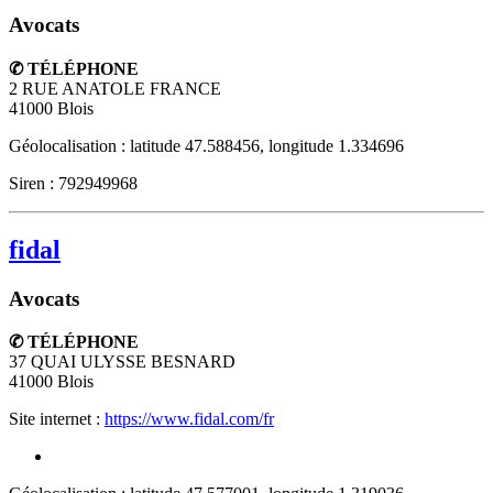
Avocats
✆ TÉLÉPHONE
2 RUE ANATOLE FRANCE
41000
Blois
Géolocalisation : latitude 47.588456, longitude 1.334696
Siren : 792949968
fidal
Avocats
✆ TÉLÉPHONE
37 QUAI ULYSSE BESNARD
41000
Blois
Site internet :
https://www.fidal.com/fr