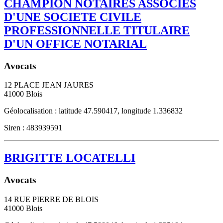
CHAMPION NOTAIRES ASSOCIES
D'UNE SOCIETE CIVILE
PROFESSIONNELLE TITULAIRE
D'UN OFFICE NOTARIAL
Avocats
12 PLACE JEAN JAURES
41000
Blois
Géolocalisation : latitude 47.590417, longitude 1.336832
Siren : 483939591
BRIGITTE LOCATELLI
Avocats
14 RUE PIERRE DE BLOIS
41000
Blois