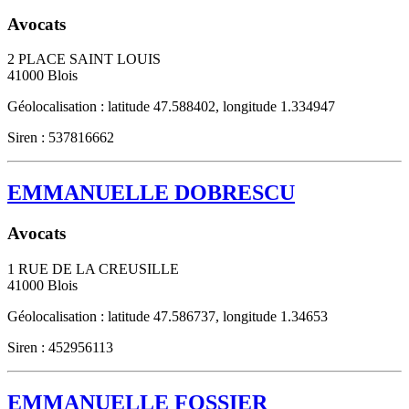
Avocats
2 PLACE SAINT LOUIS
41000
Blois
Géolocalisation : latitude 47.588402, longitude 1.334947
Siren : 537816662
EMMANUELLE DOBRESCU
Avocats
1 RUE DE LA CREUSILLE
41000
Blois
Géolocalisation : latitude 47.586737, longitude 1.34653
Siren : 452956113
EMMANUELLE FOSSIER