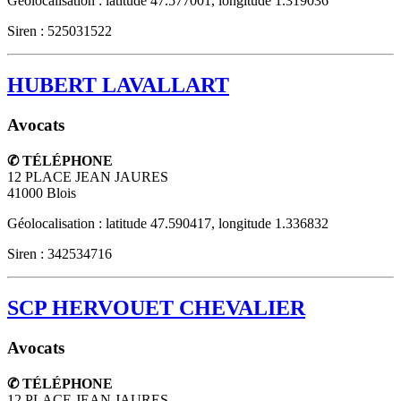
Géolocalisation : latitude 47.577001, longitude 1.319036
Siren : 525031522
HUBERT LAVALLART
Avocats
✆ TÉLÉPHONE
12 PLACE JEAN JAURES
41000
Blois
Géolocalisation : latitude 47.590417, longitude 1.336832
Siren : 342534716
SCP HERVOUET CHEVALIER
Avocats
✆ TÉLÉPHONE
12 PLACE JEAN JAURES