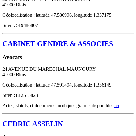
41000
Blois
Géolocalisation : latitude 47.586996, longitude 1.337175
Siren : 519486807
CABINET GENDRE & ASSOCIES
Avocats
24 AVENUE DU MARECHAL MAUNOURY
41000
Blois
Géolocalisation : latitude 47.591494, longitude 1.336149
Siren : 812515823
Actes, statuts, et documents juridiques gratuits disponibles
ici
.
CEDRIC ASSELIN