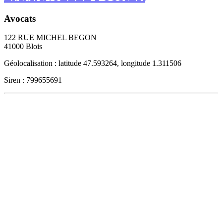
Avocats
122 RUE MICHEL BEGON
41000
Blois
Géolocalisation : latitude 47.593264, longitude 1.311506
Siren : 799655691