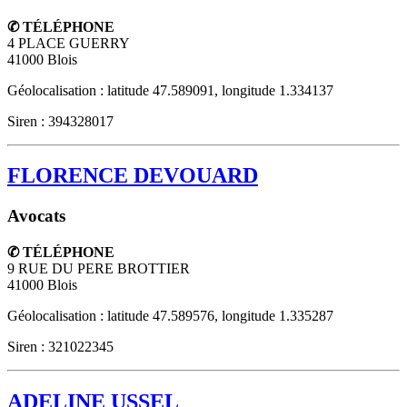
✆ TÉLÉPHONE
4 PLACE GUERRY
41000
Blois
Géolocalisation : latitude 47.589091, longitude 1.334137
Siren : 394328017
FLORENCE DEVOUARD
Avocats
✆ TÉLÉPHONE
9 RUE DU PERE BROTTIER
41000
Blois
Géolocalisation : latitude 47.589576, longitude 1.335287
Siren : 321022345
ADELINE USSEL