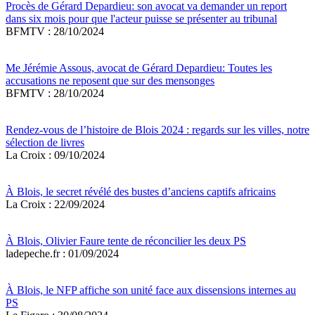
Procès de Gérard Depardieu: son avocat va demander un report
dans six mois pour que l'acteur puisse se présenter au tribunal
BFMTV : 28/10/2024
Me Jérémie Assous, avocat de Gérard Depardieu: Toutes les
accusations ne reposent que sur des mensonges
BFMTV : 28/10/2024
Rendez-vous de l’histoire de Blois 2024 : regards sur les villes, notre
sélection de livres
La Croix : 09/10/2024
À Blois, le secret révélé des bustes d’anciens captifs africains
La Croix : 22/09/2024
À Blois, Olivier Faure tente de réconcilier les deux PS
ladepeche.fr : 01/09/2024
À Blois, le NFP affiche son unité face aux dissensions internes au
PS