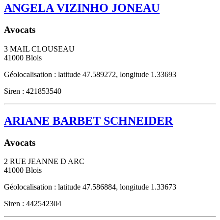
ANGELA VIZINHO JONEAU
Avocats
3 MAIL CLOUSEAU
41000
Blois
Géolocalisation : latitude 47.589272, longitude 1.33693
Siren : 421853540
ARIANE BARBET SCHNEIDER
Avocats
2 RUE JEANNE D ARC
41000
Blois
Géolocalisation : latitude 47.586884, longitude 1.33673
Siren : 442542304