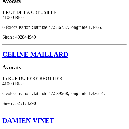
Avocats
1 RUE DE LA CREUSILLE
41000
Blois
Géolocalisation : latitude 47.586737, longitude 1.34653
Siren : 492844949
CELINE MAILLARD
Avocats
15 RUE DU PERE BROTTIER
41000
Blois
Géolocalisation : latitude 47.589568, longitude 1.336147
Siren : 525173290
DAMIEN VINET