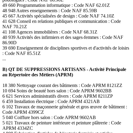
49 660 Programmation informatique : Code NAF 62.01Z
48 948 Autres enseignements : Code NAF 85.59B
45 667 Activités spécialisées de design : Code NAF 74.10Z
41 628 Conseil en relations publiques et communication : Code
NAF 70.21Z
41 108 Agences immobilières : Code NAF 68.31Z
40 939 Activités des infirmiers et des sages-femmes : Code NAF
86.90D
39 690 Enseignement de disciplines sportives et d'activités de loisirs
: Code NAF 85.51Z
...
B) QT DE SUPPRESSIONS ARTISANS - Activité Principale
au Répertoire des Métiers (APRM)
18 380 Nettoyage courant des bâtiments : Code APRM 8121ZZ
10 694 Soins de beauté hors salon : Code APRM 9602BB
6 621 Services administratifs divers : Code APRM 8211ZP
6 459 Installation électrique : Code APRM 4321AB
6 102 Travaux de maçonnerie générale et gros œuvre de bâtiment :
Code APRM 4399CZ
5 040 Coiffure hors salon : Code APRM 9602AB
5 021 Travaux de peinture intérieure et peinture plâtrerie : Code
APRM 4334ZC