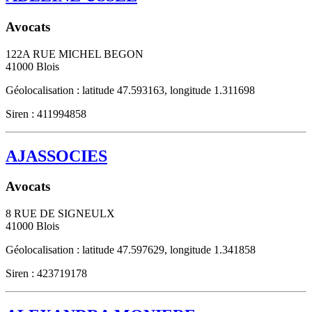
Avocats
122A RUE MICHEL BEGON
41000
Blois
Géolocalisation : latitude 47.593163, longitude 1.311698
Siren : 411994858
AJASSOCIES
Avocats
8 RUE DE SIGNEULX
41000
Blois
Géolocalisation : latitude 47.597629, longitude 1.341858
Siren : 423719178