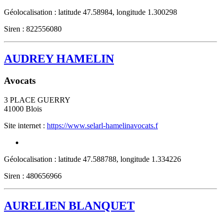
Géolocalisation : latitude 47.58984, longitude 1.300298
Siren : 822556080
AUDREY HAMELIN
Avocats
3 PLACE GUERRY
41000
Blois
Site internet :
https://www.selarl-hamelinavocats.f
Géolocalisation : latitude 47.588788, longitude 1.334226
Siren : 480656966
AURELIEN BLANQUET