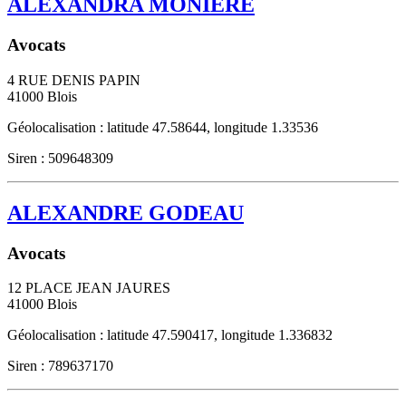
ALEXANDRA MONIERE
Avocats
4 RUE DENIS PAPIN
41000
Blois
Géolocalisation : latitude 47.58644, longitude 1.33536
Siren : 509648309
ALEXANDRE GODEAU
Avocats
12 PLACE JEAN JAURES
41000
Blois
Géolocalisation : latitude 47.590417, longitude 1.336832
Siren : 789637170