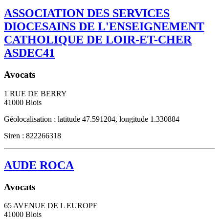
ASSOCIATION DES SERVICES
DIOCESAINS DE L'ENSEIGNEMENT
CATHOLIQUE DE LOIR-ET-CHER
ASDEC41
Avocats
1 RUE DE BERRY
41000
Blois
Géolocalisation : latitude 47.591204, longitude 1.330884
Siren : 822266318
AUDE ROCA
Avocats
65 AVENUE DE L EUROPE
41000
Blois