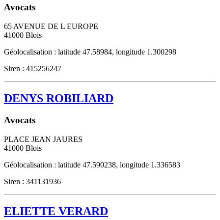
Avocats
65 AVENUE DE L EUROPE
41000
Blois
Géolocalisation : latitude 47.58984, longitude 1.300298
Siren : 415256247
DENYS ROBILIARD
Avocats
PLACE JEAN JAURES
41000
Blois
Géolocalisation : latitude 47.590238, longitude 1.336583
Siren : 341131936
ELIETTE VERARD