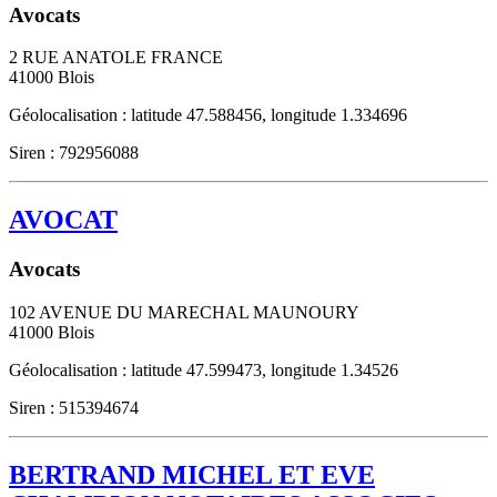
Avocats
2 RUE ANATOLE FRANCE
41000
Blois
Géolocalisation : latitude 47.588456, longitude 1.334696
Siren : 792956088
AVOCAT
Avocats
102 AVENUE DU MARECHAL MAUNOURY
41000
Blois
Géolocalisation : latitude 47.599473, longitude 1.34526
Siren : 515394674
BERTRAND MICHEL ET EVE