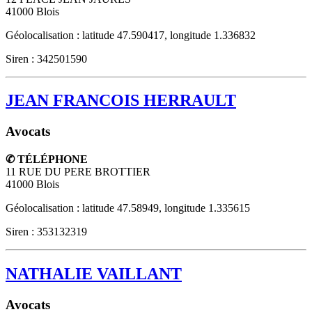
41000
Blois
Géolocalisation : latitude 47.590417, longitude 1.336832
Siren : 342501590
JEAN FRANCOIS HERRAULT
Avocats
✆ TÉLÉPHONE
11 RUE DU PERE BROTTIER
41000
Blois
Géolocalisation : latitude 47.58949, longitude 1.335615
Siren : 353132319
NATHALIE VAILLANT
Avocats