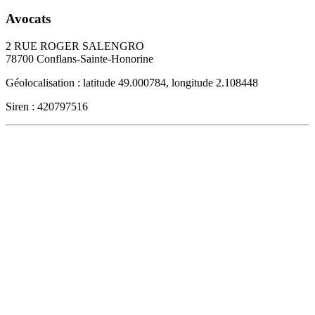
Avocats
2 RUE ROGER SALENGRO
78700
Conflans-Sainte-Honorine
Géolocalisation : latitude 49.000784, longitude 2.108448
Siren : 420797516