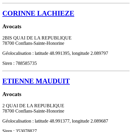
CORINNE LACHIEZE
Avocats
2BIS QUAI DE LA REPUBLIQUE
78700
Conflans-Sainte-Honorine
Géolocalisation : latitude 48.991395, longitude 2.089797
Siren : 788585735
ETIENNE MAUDUIT
Avocats
2 QUAI DE LA REPUBLIQUE
78700
Conflans-Sainte-Honorine
Géolocalisation : latitude 48.991377, longitude 2.089687
Siren : 353078827