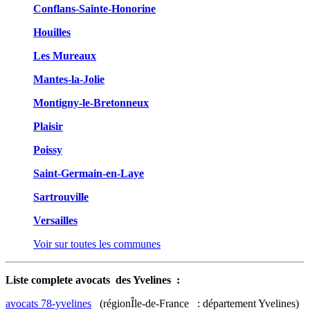
Conflans-Sainte-Honorine
Houilles
Les Mureaux
Mantes-la-Jolie
Montigny-le-Bretonneux
Plaisir
Poissy
Saint-Germain-en-Laye
Sartrouville
Versailles
Voir sur toutes les communes
Liste complete avocats des Yvelines :
avocats 78-yvelines
(régionÎle-de-France : département Yvelines)