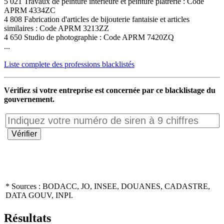
5 021 Travaux de peinture intérieure et peinture plâtrerie : Code
APRM 4334ZC
4 808 Fabrication d'articles de bijouterie fantaisie et articles
similaires : Code APRM 3213ZZ
4 650 Studio de photographie : Code APRM 7420ZQ
...
Liste complete des professions blacklistés
Vérifiez si votre entreprise est concernée par ce blacklistage du
gouvernement.
* Sources : BODACC, JO, INSEE, DOUANES, CADASTRE,
DATA GOUV, INPI.
Résultats