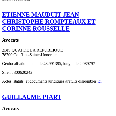
ETIENNE MAUDUIT JEAN
CHRISTOPHE ROMPTEAUX ET
CORINNE ROUSSELLE
Avocats
2BIS QUAI DE LA REPUBLIQUE
78700
Conflans-Sainte-Honorine
Géolocalisation : latitude 48.991395, longitude 2.089797
Siren : 300620242
Actes, statuts, et documents juridiques gratuits disponibles
ici
.
GUILLAUME PIART
Avocats