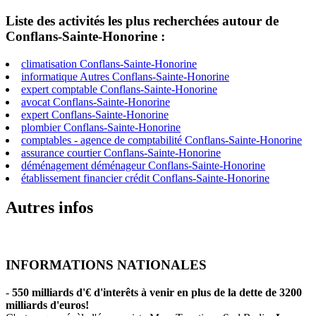
Liste des activités les plus recherchées autour de
Conflans-Sainte-Honorine :
climatisation Conflans-Sainte-Honorine
informatique Autres Conflans-Sainte-Honorine
expert comptable Conflans-Sainte-Honorine
avocat Conflans-Sainte-Honorine
expert Conflans-Sainte-Honorine
plombier Conflans-Sainte-Honorine
comptables - agence de comptabilité Conflans-Sainte-Honorine
assurance courtier Conflans-Sainte-Honorine
déménagement déménageur Conflans-Sainte-Honorine
établissement financier crédit Conflans-Sainte-Honorine
Autres infos
INFORMATIONS NATIONALES
-
550 milliards d'€ d'interêts à venir en plus de la dette de 3200
milliards d'euros!