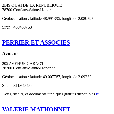
2BIS QUAI DE LA REPUBLIQUE
78700
Conflans-Sainte-Honorine
Géolocalisation : latitude 48.991395, longitude 2.089797
Siren : 480480763
PERRIER ET ASSOCIES
Avocats
205 AVENUE CARNOT
78700
Conflans-Sainte-Honorine
Géolocalisation : latitude 49.007767, longitude 2.09332
Siren : 811309095
Actes, statuts, et documents juridiques gratuits disponibles
ici
.
VALERIE MATHONNET