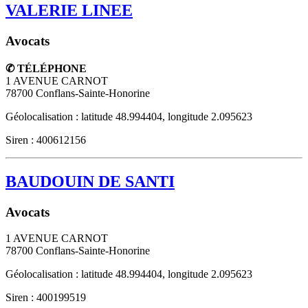
VALERIE LINEE
Avocats
✆ TÉLÉPHONE
1 AVENUE CARNOT
78700
Conflans-Sainte-Honorine
Géolocalisation : latitude 48.994404, longitude 2.095623
Siren : 400612156
BAUDOUIN DE SANTI
Avocats
1 AVENUE CARNOT
78700
Conflans-Sainte-Honorine
Géolocalisation : latitude 48.994404, longitude 2.095623
Siren : 400199519