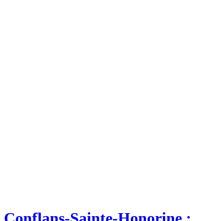
Conflans-Sainte-Honorine :