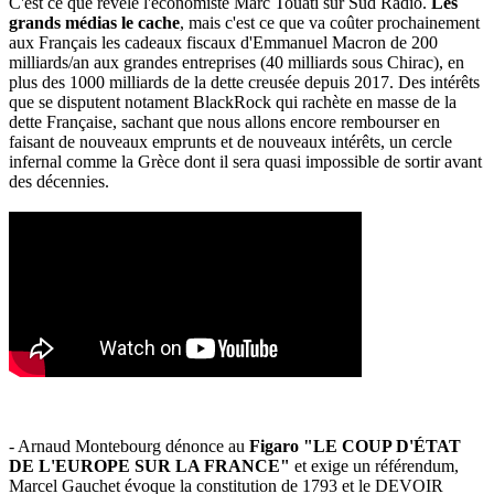
C'est ce que révèle l'économiste Marc Touati sur Sud Radio.
Les
grands médias le cache
, mais c'est ce que va coûter prochainement
aux Français les cadeaux fiscaux d'Emmanuel Macron de 200
milliards/an aux grandes entreprises (40 milliards sous Chirac), en
plus des 1000 milliards de la dette creusée depuis 2017. Des intérêts
que se disputent notament BlackRock qui rachète en masse de la
dette Française, sachant que nous allons encore rembourser en
faisant de nouveaux emprunts et de nouveaux intérêts, un cercle
infernal comme la Grèce dont il sera quasi impossible de sortir avant
des décennies.
- Arnaud Montebourg dénonce au
Figaro "LE COUP D'ÉTAT
DE L'EUROPE SUR LA FRANCE"
et exige un référendum,
Marcel Gauchet évoque la constitution de 1793 et le DEVOIR