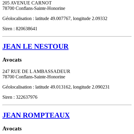
205 AVENUE CARNOT
78700
Conflans-Sainte-Honorine
Géolocalisation : latitude 49.007767, longitude 2.09332
Siren : 820638641
JEAN LE NESTOUR
Avocats
247 RUE DE L AMBASSADEUR
78700
Conflans-Sainte-Honorine
Géolocalisation : latitude 49.013162, longitude 2.090231
Siren : 322637976
JEAN ROMPTEAUX
Avocats