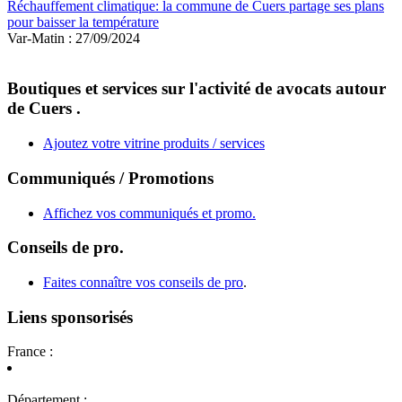
Réchauffement climatique: la commune de Cuers partage ses plans
pour baisser la température
Var-Matin : 27/09/2024
Boutiques et services sur l'activité de avocats autour
de Cuers .
Ajoutez votre vitrine produits / services
Communiqués / Promotions
Affichez vos communiqués et promo.
Conseils de pro.
Faites connaître vos conseils de pro
.
Liens sponsorisés
France :
Département :