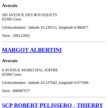
Avocats
583 AVENUE DES BOUSQUETS
83390
Cuers
Géolocalisation : latitude 43.230151, longitude 6.080477
Siren : 390112092
MARGOT ALBERTINI
Avocats
6 AVENUE MARECHAL JOFFRE
83390
Cuers
Géolocalisation : latitude 43.237042, longitude 6.071996
Siren : 808987077
SCP ROBERT PELISSERO - THIERRY