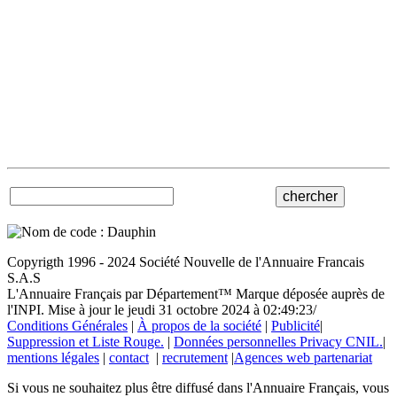
Copyrigth 1996 - 2024 Société Nouvelle de l'Annuaire Francais
S.A.S
L'Annuaire Français par Département™ Marque déposée auprès de
l'INPI. Mise à jour le jeudi 31 octobre 2024 à 02:49:23/
Conditions Générales
|
À propos de la société
|
Publicité
|
Suppression et Liste Rouge.
|
Données personnelles Privacy CNIL.
|
mentions légales
|
contact
|
recrutement
|
Agences web partenariat
Si vous ne souhaitez plus être diffusé dans l'Annuaire Français, vous