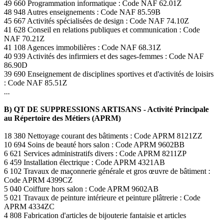
49 660 Programmation informatique : Code NAF 62.01Z
48 948 Autres enseignements : Code NAF 85.59B
45 667 Activités spécialisées de design : Code NAF 74.10Z
41 628 Conseil en relations publiques et communication : Code
NAF 70.21Z
41 108 Agences immobilières : Code NAF 68.31Z
40 939 Activités des infirmiers et des sages-femmes : Code NAF
86.90D
39 690 Enseignement de disciplines sportives et d'activités de loisirs
: Code NAF 85.51Z
...
B) QT DE SUPPRESSIONS ARTISANS - Activité Principale
au Répertoire des Métiers (APRM)
18 380 Nettoyage courant des bâtiments : Code APRM 8121ZZ
10 694 Soins de beauté hors salon : Code APRM 9602BB
6 621 Services administratifs divers : Code APRM 8211ZP
6 459 Installation électrique : Code APRM 4321AB
6 102 Travaux de maçonnerie générale et gros œuvre de bâtiment :
Code APRM 4399CZ
5 040 Coiffure hors salon : Code APRM 9602AB
5 021 Travaux de peinture intérieure et peinture plâtrerie : Code
APRM 4334ZC
4 808 Fabrication d'articles de bijouterie fantaisie et articles