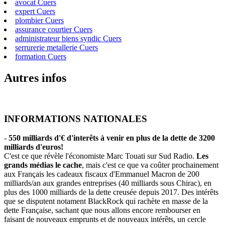
avocat Cuers
expert Cuers
plombier Cuers
assurance courtier Cuers
administrateur biens syndic Cuers
serrurerie metallerie Cuers
formation Cuers
Autres infos
INFORMATIONS NATIONALES
-
550 milliards d'€ d'interêts à venir en plus de la dette de 3200
milliards d'euros!
C'est ce que révèle l'économiste Marc Touati sur Sud Radio.
Les
grands médias le cache
, mais c'est ce que va coûter prochainement
aux Français les cadeaux fiscaux d'Emmanuel Macron de 200
milliards/an aux grandes entreprises (40 milliards sous Chirac), en
plus des 1000 milliards de la dette creusée depuis 2017. Des intérêts
que se disputent notament BlackRock qui rachète en masse de la
dette Française, sachant que nous allons encore rembourser en
faisant de nouveaux emprunts et de nouveaux intérêts, un cercle