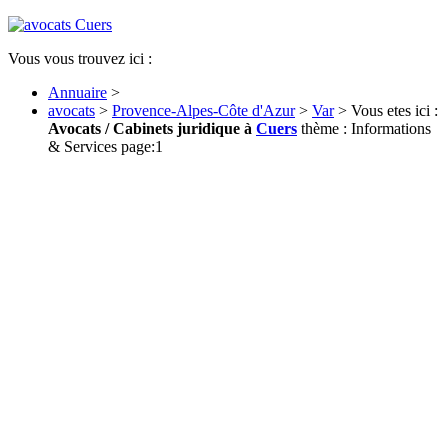
Vous vous trouvez ici :
Annuaire
>
avocats
>
Provence-Alpes-Côte d'Azur
>
Var
> Vous etes ici :
Avocats / Cabinets juridique à
Cuers
thème : Informations
& Services page:1