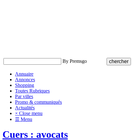
By Premsgo
Annuaire
Annonces
Shopping
Toutes Rubriques
Par villes
Promo & communiqués
Actualités
× Close menu
☰ Menu
Cuers : avocats