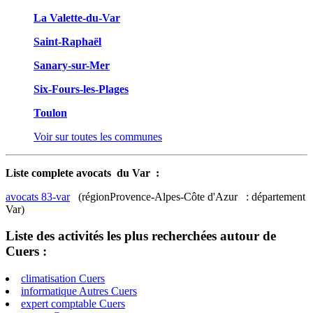
La Valette-du-Var
Saint-Raphaël
Sanary-sur-Mer
Six-Fours-les-Plages
Toulon
Voir sur toutes les communes
Liste complete avocats du Var :
avocats 83-var
(régionProvence-Alpes-Côte d'Azur : département
Var)
Liste des activités les plus recherchées autour de
Cuers :
climatisation Cuers
informatique Autres Cuers
expert comptable Cuers