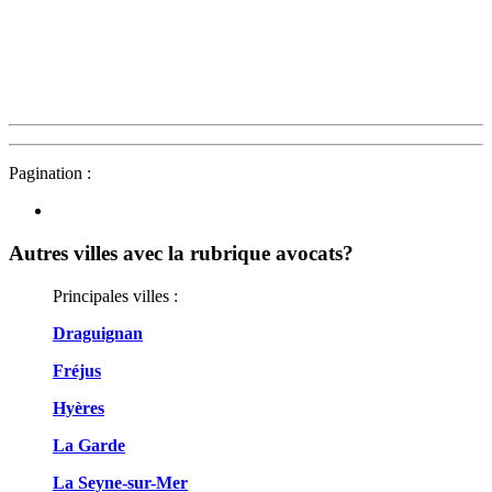
Pagination :
Autres villes avec la rubrique
avocats?
Principales villes :
Draguignan
Fréjus
Hyères
La Garde
La Seyne-sur-Mer