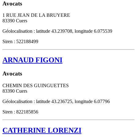
Avocats
1 RUE JEAN DE LA BRUYERE
83390
Cuers
Géolocalisation : latitude 43.239708, longitude 6.075539
Siren : 522188499
ARNAUD FIGONI
Avocats
CHEMIN DES GUINGUETTES
83390
Cuers
Géolocalisation : latitude 43.236725, longitude 6.07796
Siren : 822185856
CATHERINE LORENZI