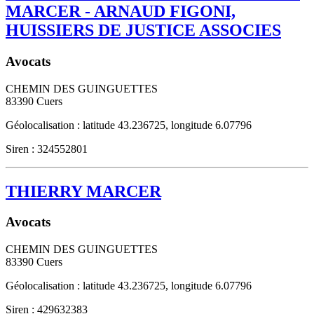
MARCER - ARNAUD FIGONI,
HUISSIERS DE JUSTICE ASSOCIES
Avocats
CHEMIN DES GUINGUETTES
83390
Cuers
Géolocalisation : latitude 43.236725, longitude 6.07796
Siren : 324552801
THIERRY MARCER
Avocats
CHEMIN DES GUINGUETTES
83390
Cuers
Géolocalisation : latitude 43.236725, longitude 6.07796
Siren : 429632383