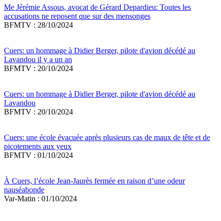
Me Jérémie Assous, avocat de Gérard Depardieu: Toutes les
accusations ne reposent que sur des mensonges
BFMTV : 28/10/2024
Cuers: un hommage à Didier Berger, pilote d'avion décédé au
Lavandou il y a un an
BFMTV : 20/10/2024
Cuers: un hommage à Didier Berger, pilote d'avion décédé au
Lavandou
BFMTV : 20/10/2024
Cuers: une école évacuée après plusieurs cas de maux de tête et de
picotements aux yeux
BFMTV : 01/10/2024
À Cuers, l’école Jean-Jaurès fermée en raison d’une odeur
nauséabonde
Var-Matin : 01/10/2024