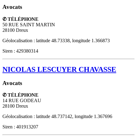
Avocats
✆ TÉLÉPHONE
50 RUE SAINT MARTIN
28100
Dreux
Géolocalisation : latitude 48.73338, longitude 1.366873
Siren : 429380314
NICOLAS LESCUYER CHAVASSE
Avocats
✆ TÉLÉPHONE
14 RUE GODEAU
28100
Dreux
Géolocalisation : latitude 48.737142, longitude 1.367696
Siren : 401913207