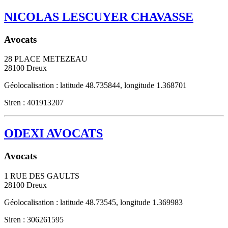
NICOLAS LESCUYER CHAVASSE
Avocats
28 PLACE METEZEAU
28100
Dreux
Géolocalisation : latitude 48.735844, longitude 1.368701
Siren : 401913207
ODEXI AVOCATS
Avocats
1 RUE DES GAULTS
28100
Dreux
Géolocalisation : latitude 48.73545, longitude 1.369983
Siren : 306261595