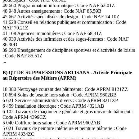
49 660 Programmation informatique : Code NAF 62.01Z
48 948 Autres enseignements : Code NAF 85.59B
45 667 Activités spécialisées de design : Code NAF 74.10Z
41 628 Conseil en relations publiques et communication : Code
NAF 70.21Z
41 108 Agences immobilières : Code NAF 68.31Z
40 939 Activités des infirmiers et des sages-femmes : Code NAF
86.90D
39 690 Enseignement de disciplines sportives et d'activités de loisirs
: Code NAF 85.51Z
...
B) QT DE SUPPRESSIONS ARTISANS - Activité Principale
au Répertoire des Métiers (APRM)
18 380 Nettoyage courant des bâtiments : Code APRM 8121ZZ
10 694 Soins de beauté hors salon : Code APRM 9602BB
6 621 Services administratifs divers : Code APRM 8211ZP
6 459 Installation électrique : Code APRM 4321AB
6 102 Travaux de maçonnerie générale et gros œuvre de bâtiment :
Code APRM 4399CZ
5 040 Coiffure hors salon : Code APRM 9602AB
5 021 Travaux de peinture intérieure et peinture plâtrerie : Code
APRM 4334ZC