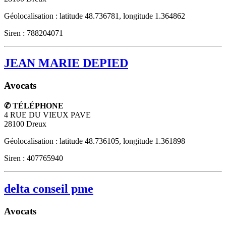
Géolocalisation : latitude 48.736781, longitude 1.364862
Siren : 788204071
JEAN MARIE DEPIED
Avocats
✆ TÉLÉPHONE
4 RUE DU VIEUX PAVE
28100
Dreux
Géolocalisation : latitude 48.736105, longitude 1.361898
Siren : 407765940
delta conseil pme
Avocats