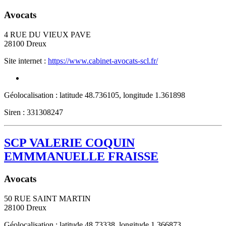
Avocats
4 RUE DU VIEUX PAVE
28100
Dreux
Site internet :
https://www.cabinet-avocats-scl.fr/
Géolocalisation : latitude 48.736105, longitude 1.361898
Siren : 331308247
SCP VALERIE COQUIN
EMMMANUELLE FRAISSE
Avocats
50 RUE SAINT MARTIN
28100
Dreux
Géolocalisation : latitude 48.73338, longitude 1.366873