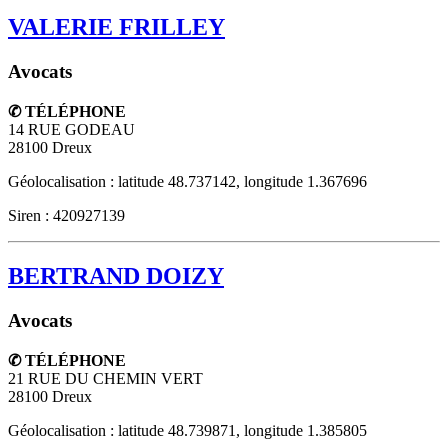
VALERIE FRILLEY
Avocats
✆ TÉLÉPHONE
14 RUE GODEAU
28100
Dreux
Géolocalisation : latitude 48.737142, longitude 1.367696
Siren : 420927139
BERTRAND DOIZY
Avocats
✆ TÉLÉPHONE
21 RUE DU CHEMIN VERT
28100
Dreux
Géolocalisation : latitude 48.739871, longitude 1.385805