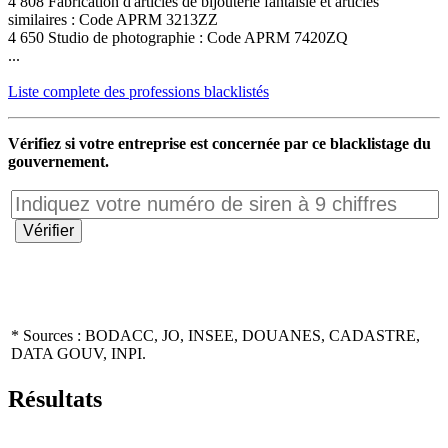
4 808 Fabrication d'articles de bijouterie fantaisie et articles
similaires : Code APRM 3213ZZ
4 650 Studio de photographie : Code APRM 7420ZQ
...
Liste complete des professions blacklistés
Vérifiez si votre entreprise est concernée par ce blacklistage du
gouvernement.
* Sources : BODACC, JO, INSEE, DOUANES, CADASTRE,
DATA GOUV, INPI.
Résultats