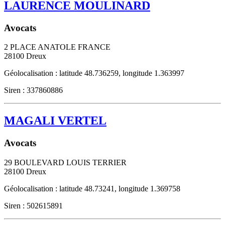
LAURENCE MOULINARD
Avocats
2 PLACE ANATOLE FRANCE
28100
Dreux
Géolocalisation : latitude 48.736259, longitude 1.363997
Siren : 337860886
MAGALI VERTEL
Avocats
29 BOULEVARD LOUIS TERRIER
28100
Dreux
Géolocalisation : latitude 48.73241, longitude 1.369758
Siren : 502615891