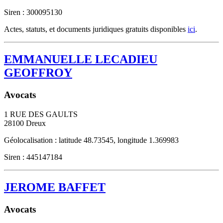
Siren : 300095130
Actes, statuts, et documents juridiques gratuits disponibles
ici
.
EMMANUELLE LECADIEU
GEOFFROY
Avocats
1 RUE DES GAULTS
28100
Dreux
Géolocalisation : latitude 48.73545, longitude 1.369983
Siren : 445147184
JEROME BAFFET
Avocats