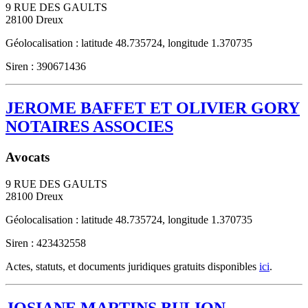
9 RUE DES GAULTS
28100
Dreux
Géolocalisation : latitude 48.735724, longitude 1.370735
Siren : 390671436
JEROME BAFFET ET OLIVIER GORY
NOTAIRES ASSOCIES
Avocats
9 RUE DES GAULTS
28100
Dreux
Géolocalisation : latitude 48.735724, longitude 1.370735
Siren : 423432558
Actes, statuts, et documents juridiques gratuits disponibles
ici
.
JOSIANE MARTINS BULION