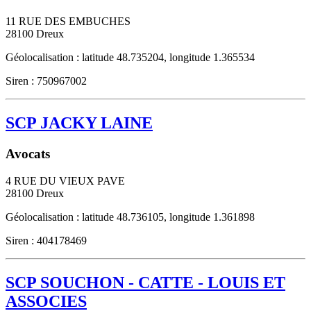
11 RUE DES EMBUCHES
28100
Dreux
Géolocalisation : latitude 48.735204, longitude 1.365534
Siren : 750967002
SCP JACKY LAINE
Avocats
4 RUE DU VIEUX PAVE
28100
Dreux
Géolocalisation : latitude 48.736105, longitude 1.361898
Siren : 404178469
SCP SOUCHON - CATTE - LOUIS ET
ASSOCIES