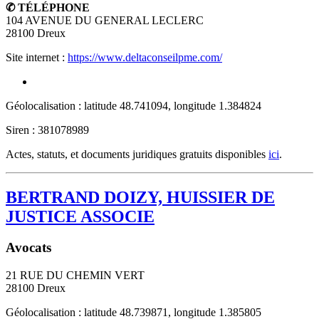
✆ TÉLÉPHONE
104 AVENUE DU GENERAL LECLERC
28100
Dreux
Site internet :
https://www.deltaconseilpme.com/
Géolocalisation : latitude 48.741094, longitude 1.384824
Siren : 381078989
Actes, statuts, et documents juridiques gratuits disponibles
ici
.
BERTRAND DOIZY, HUISSIER DE
JUSTICE ASSOCIE
Avocats
21 RUE DU CHEMIN VERT
28100
Dreux
Géolocalisation : latitude 48.739871, longitude 1.385805