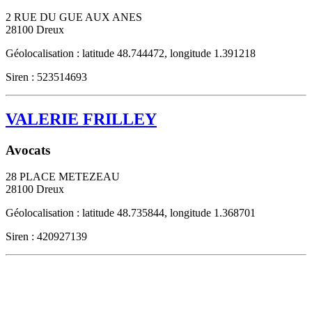
2 RUE DU GUE AUX ANES
28100
Dreux
Géolocalisation : latitude 48.744472, longitude 1.391218
Siren : 523514693
VALERIE FRILLEY
Avocats
28 PLACE METEZEAU
28100
Dreux
Géolocalisation : latitude 48.735844, longitude 1.368701
Siren : 420927139