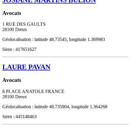
Avocats
1 RUE DES GAULTS
28100
Dreux
Géolocalisation : latitude 48.73545, longitude 1.369983
Siren : 417651627
LAURE PAVAN
Avocats
8 PLACE ANATOLE FRANCE
28100
Dreux
Géolocalisation : latitude 48.735904, longitude 1.364268
Siren : 445148463