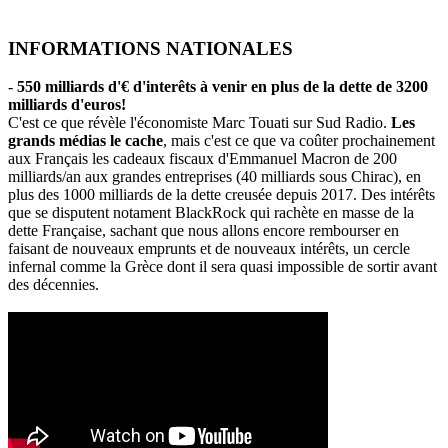
INFORMATIONS NATIONALES
-
550 milliards d'€ d'interêts à venir en plus de la dette de 3200
milliards d'euros!
C'est ce que révèle l'économiste Marc Touati sur Sud Radio.
Les
grands médias le cache
, mais c'est ce que va coûter prochainement
aux Français les cadeaux fiscaux d'Emmanuel Macron de 200
milliards/an aux grandes entreprises (40 milliards sous Chirac), en
plus des 1000 milliards de la dette creusée depuis 2017. Des intérêts
que se disputent notament BlackRock qui rachète en masse de la
dette Française, sachant que nous allons encore rembourser en
faisant de nouveaux emprunts et de nouveaux intérêts, un cercle
infernal comme la Grèce dont il sera quasi impossible de sortir avant
des décennies.