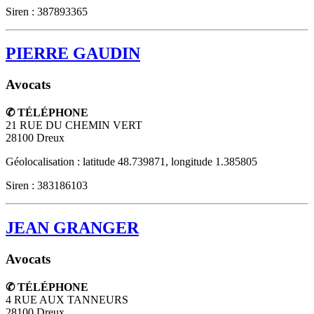
Siren : 387893365
PIERRE GAUDIN
Avocats
✆ TÉLÉPHONE
21 RUE DU CHEMIN VERT
28100
Dreux
Géolocalisation : latitude 48.739871, longitude 1.385805
Siren : 383186103
JEAN GRANGER
Avocats
✆ TÉLÉPHONE
4 RUE AUX TANNEURS
28100
Dreux