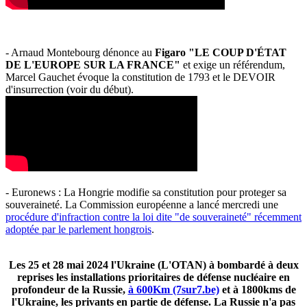
- Arnaud Montebourg dénonce au
Figaro "LE COUP D'ÉTAT
DE L'EUROPE SUR LA FRANCE"
et exige un référendum,
Marcel Gauchet évoque la constitution de 1793 et le DEVOIR
d'insurrection (voir du début).
- Euronews : La Hongrie modifie sa constitution pour proteger sa
souveraineté. La Commission européenne a lancé mercredi une
procédure d'infraction contre la loi dite "de souveraineté" récemment
adoptée par le parlement hongrois
.
Les 25 et 28 mai 2024 l'Ukraine (L'OTAN) à bombardé à deux
reprises les installations prioritaires de défense nucléaire en
profondeur de la Russie,
à 600Km (7sur7.be)
et à 1800kms de
l'Ukraine, les privants en partie de défense. La Russie n'a pas