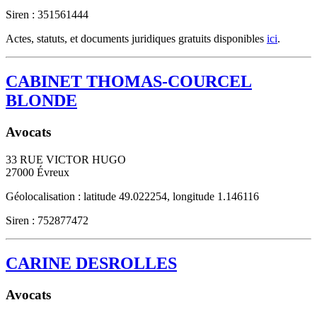
Siren : 351561444
Actes, statuts, et documents juridiques gratuits disponibles
ici
.
CABINET THOMAS-COURCEL
BLONDE
Avocats
33 RUE VICTOR HUGO
27000
Évreux
Géolocalisation : latitude 49.022254, longitude 1.146116
Siren : 752877472
CARINE DESROLLES
Avocats