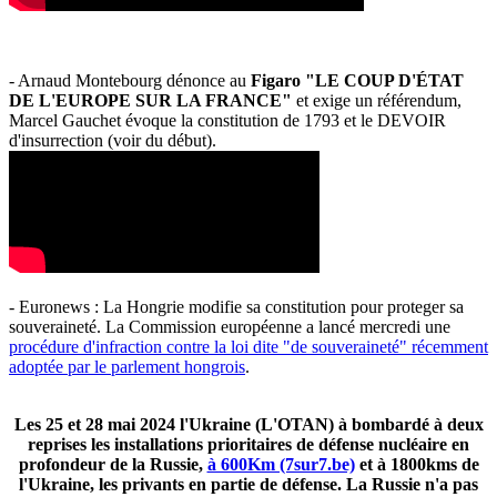
- Arnaud Montebourg dénonce au
Figaro "LE COUP D'ÉTAT
DE L'EUROPE SUR LA FRANCE"
et exige un référendum,
Marcel Gauchet évoque la constitution de 1793 et le DEVOIR
d'insurrection (voir du début).
- Euronews : La Hongrie modifie sa constitution pour proteger sa
souveraineté. La Commission européenne a lancé mercredi une
procédure d'infraction contre la loi dite "de souveraineté" récemment
adoptée par le parlement hongrois
.
Les 25 et 28 mai 2024 l'Ukraine (L'OTAN) à bombardé à deux
reprises les installations prioritaires de défense nucléaire en
profondeur de la Russie,
à 600Km (7sur7.be)
et à 1800kms de
l'Ukraine, les privants en partie de défense. La Russie n'a pas