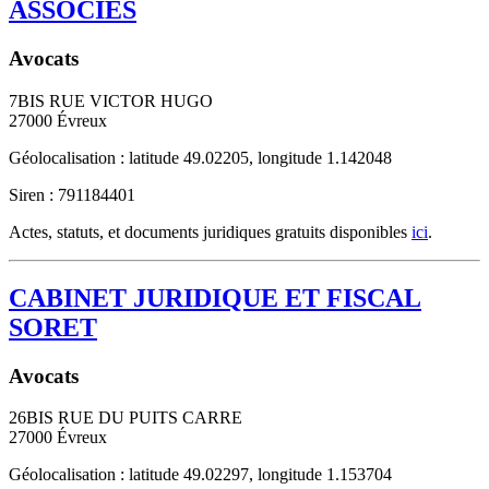
ASSOCIES
Avocats
7BIS RUE VICTOR HUGO
27000
Évreux
Géolocalisation : latitude 49.02205, longitude 1.142048
Siren : 791184401
Actes, statuts, et documents juridiques gratuits disponibles
ici
.
CABINET JURIDIQUE ET FISCAL
SORET
Avocats
26BIS RUE DU PUITS CARRE
27000
Évreux
Géolocalisation : latitude 49.02297, longitude 1.153704