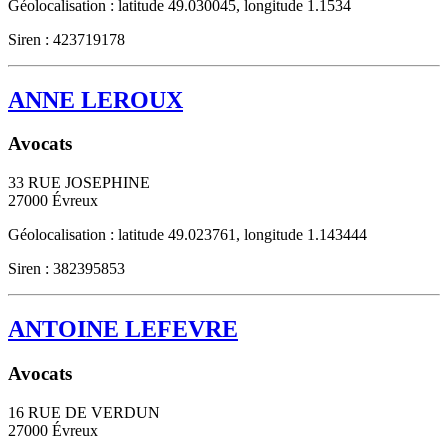
Géolocalisation : latitude 49.030045, longitude 1.1534
Siren : 423719178
ANNE LEROUX
Avocats
33 RUE JOSEPHINE
27000
Évreux
Géolocalisation : latitude 49.023761, longitude 1.143444
Siren : 382395853
ANTOINE LEFEVRE
Avocats
16 RUE DE VERDUN
27000
Évreux