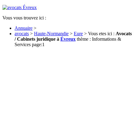
Vous vous trouvez ici :
Annuaire
>
avocats
>
Haute-Normandie
>
Eure
> Vous etes ici :
Avocats
/ Cabinets juridique à
Évreux
thème : Informations &
Services page:1