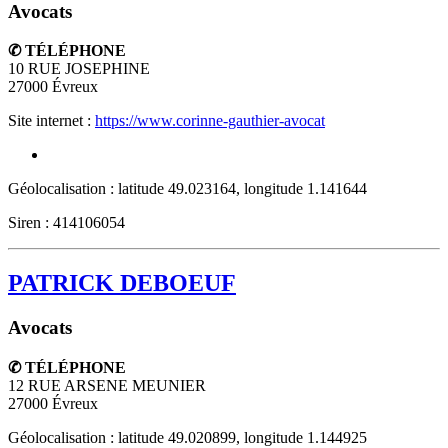
Avocats
✆ TÉLÉPHONE
10 RUE JOSEPHINE
27000
Évreux
Site internet :
https://www.corinne-gauthier-avocat
Géolocalisation : latitude 49.023164, longitude 1.141644
Siren : 414106054
PATRICK DEBOEUF
Avocats
✆ TÉLÉPHONE
12 RUE ARSENE MEUNIER
27000
Évreux
Géolocalisation : latitude 49.020899, longitude 1.144925