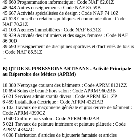
49 660 Programmation informatique : Code NAF 62.01Z
48 948 Autres enseignements : Code NAF 85.59B
45 667 Activités spécialisées de design : Code NAF 74.10Z
41 628 Conseil en relations publiques et communication : Code
NAF 70.21Z
41 108 Agences immobilières : Code NAF 68.31Z
40 939 Activités des infirmiers et des sages-femmes : Code NAF
86.90D
39 690 Enseignement de disciplines sportives et d'activités de loisirs
: Code NAF 85.51Z
...
B) QT DE SUPPRESSIONS ARTISANS - Activité Principale
au Répertoire des Métiers (APRM)
18 380 Nettoyage courant des bâtiments : Code APRM 8121ZZ
10 694 Soins de beauté hors salon : Code APRM 9602BB
6 621 Services administratifs divers : Code APRM 8211ZP
6 459 Installation électrique : Code APRM 4321AB
6 102 Travaux de maçonnerie générale et gros œuvre de bâtiment :
Code APRM 4399CZ
5 040 Coiffure hors salon : Code APRM 9602AB
5 021 Travaux de peinture intérieure et peinture plâtrerie : Code
APRM 4334ZC
4 808 Fabrication d'articles de bijouterie fantaisie et articles