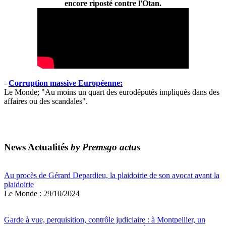
encore riposté contre l'Otan.
-
Corruption massive Européenne:
Le Monde; "Au moins un quart des eurodéputés impliqués dans des
affaires ou des scandales".
News Actualités
by Premsgo actus
Au procès de Gérard Depardieu, la plaidoirie de son avocat avant la
plaidoirie
Le Monde : 29/10/2024
Garde à vue, perquisition, contrôle judiciaire : à Montpellier, un