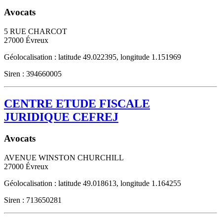
Avocats
5 RUE CHARCOT
27000
Évreux
Géolocalisation : latitude 49.022395, longitude 1.151969
Siren : 394660005
CENTRE ETUDE FISCALE
JURIDIQUE CEFREJ
Avocats
AVENUE WINSTON CHURCHILL
27000
Évreux
Géolocalisation : latitude 49.018613, longitude 1.164255
Siren : 713650281