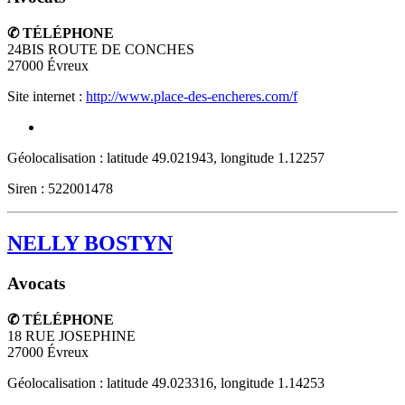
✆ TÉLÉPHONE
24BIS ROUTE DE CONCHES
27000
Évreux
Site internet :
http://www.place-des-encheres.com/f
Géolocalisation : latitude 49.021943, longitude 1.12257
Siren : 522001478
NELLY BOSTYN
Avocats
✆ TÉLÉPHONE
18 RUE JOSEPHINE
27000
Évreux
Géolocalisation : latitude 49.023316, longitude 1.14253