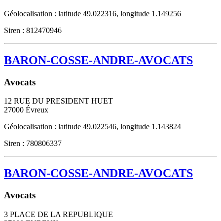
Géolocalisation : latitude 49.022316, longitude 1.149256
Siren : 812470946
BARON-COSSE-ANDRE-AVOCATS
Avocats
12 RUE DU PRESIDENT HUET
27000
Évreux
Géolocalisation : latitude 49.022546, longitude 1.143824
Siren : 780806337
BARON-COSSE-ANDRE-AVOCATS
Avocats
3 PLACE DE LA REPUBLIQUE