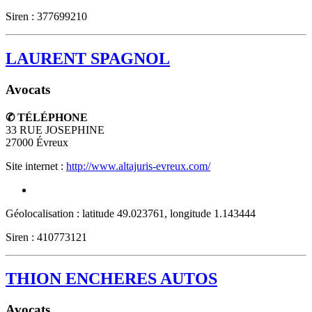
Siren : 377699210
LAURENT SPAGNOL
Avocats
✆ TÉLÉPHONE
33 RUE JOSEPHINE
27000
Évreux
Site internet :
http://www.altajuris-evreux.com/
Géolocalisation : latitude 49.023761, longitude 1.143444
Siren : 410773121
THION ENCHERES AUTOS
Avocats