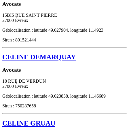
Avocats
15BIS RUE SAINT PIERRE
27000
Évreux
Géolocalisation : latitude 49.027904, longitude 1.14923
Siren : 801521444
CELINE DEMARQUAY
Avocats
18 RUE DE VERDUN
27000
Évreux
Géolocalisation : latitude 49.023838, longitude 1.146689
Siren : 750287658
CELINE GRUAU