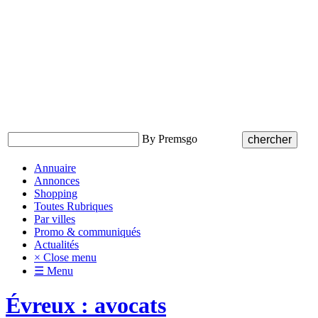
By Premsgo
Annuaire
Annonces
Shopping
Toutes Rubriques
Par villes
Promo & communiqués
Actualités
× Close menu
☰ Menu
Évreux : avocats