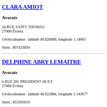
CLARA AMIOT
Avocats
24 RUE SAINT THOMAS
27000
Évreux
Géolocalisation : latitude 49.028489, longitude 1.14965
Siren : 807433859
DELPHINE ABRY LEMAITRE
Avocats
6 RUE DU PRESIDENT HUET
27000
Évreux
Géolocalisation : latitude 49.022884, longitude 1.143677
Siren : 453595019