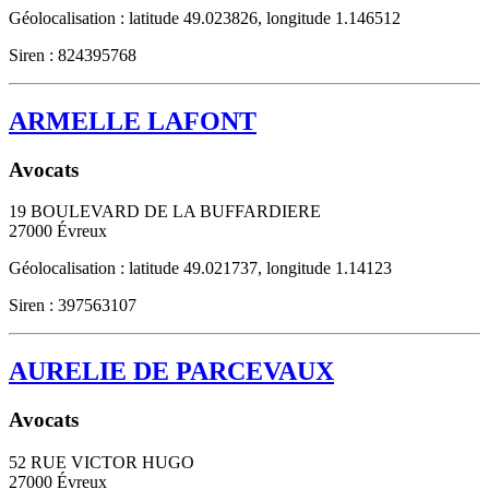
Géolocalisation : latitude 49.023826, longitude 1.146512
Siren : 824395768
ARMELLE LAFONT
Avocats
19 BOULEVARD DE LA BUFFARDIERE
27000
Évreux
Géolocalisation : latitude 49.021737, longitude 1.14123
Siren : 397563107
AURELIE DE PARCEVAUX
Avocats
52 RUE VICTOR HUGO
27000
Évreux