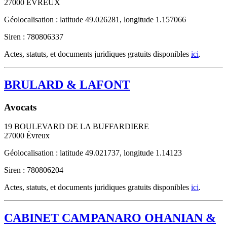
27000
EVREUX
Géolocalisation : latitude 49.026281, longitude 1.157066
Siren : 780806337
Actes, statuts, et documents juridiques gratuits disponibles
ici
.
BRULARD & LAFONT
Avocats
19 BOULEVARD DE LA BUFFARDIERE
27000
Évreux
Géolocalisation : latitude 49.021737, longitude 1.14123
Siren : 780806204
Actes, statuts, et documents juridiques gratuits disponibles
ici
.
CABINET CAMPANARO OHANIAN &