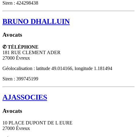
Siren : 424298438
BRUNO DHALLUIN
Avocats
✆ TÉLÉPHONE
181 RUE CLEMENT ADER
27000
Évreux
Géolocalisation : latitude 49.014166, longitude 1.181494
Siren : 399745199
AJASSOCIES
Avocats
10 PLACE DUPONT DE L EURE
27000
Évreux