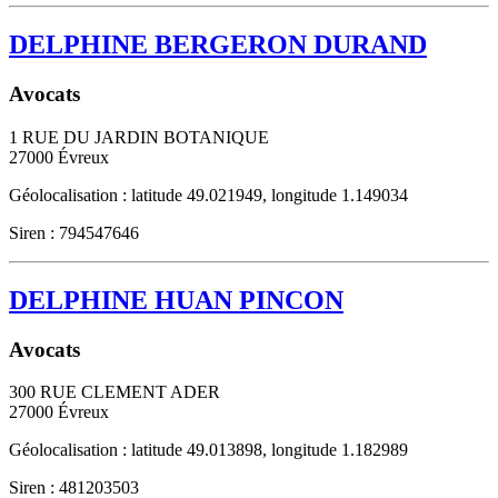
DELPHINE BERGERON DURAND
Avocats
1 RUE DU JARDIN BOTANIQUE
27000
Évreux
Géolocalisation : latitude 49.021949, longitude 1.149034
Siren : 794547646
DELPHINE HUAN PINCON
Avocats
300 RUE CLEMENT ADER
27000
Évreux
Géolocalisation : latitude 49.013898, longitude 1.182989
Siren : 481203503