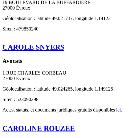
19 BOULEVARD DE LA BUFFARDIERE
27000
Évreux
Géolocalisation : latitude 49.021737, longitude 1.14123
Siren : 479850240
CAROLE SNYERS
Avocats
1 RUE CHARLES CORBEAU
27000
Évreux
Géolocalisation : latitude 49.024265, longitude 1.149125
Siren : 523090298
Actes, statuts, et documents juridiques gratuits disponibles
ici
.
CAROLINE ROUZEE