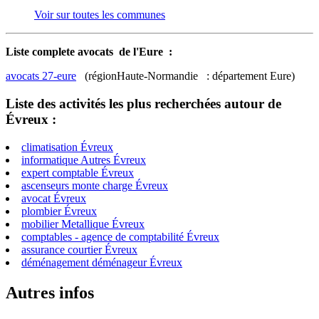
Voir sur toutes les communes
Liste complete avocats de l'Eure :
avocats 27-eure
(régionHaute-Normandie : département Eure)
Liste des activités les plus recherchées autour de
Évreux :
climatisation Évreux
informatique Autres Évreux
expert comptable Évreux
ascenseurs monte charge Évreux
avocat Évreux
plombier Évreux
mobilier Metallique Évreux
comptables - agence de comptabilité Évreux
assurance courtier Évreux
déménagement déménageur Évreux
Autres infos