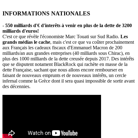
INFORMATIONS NATIONALES
-
550 milliards d'€ d'interêts à venir en plus de la dette de 3200
milliards d'euros!
C'est ce que révèle l'économiste Marc Touati sur Sud Radio.
Les
grands médias le cache
, mais c'est ce que va coûter prochainement
aux Français les cadeaux fiscaux d'Emmanuel Macron de 200
milliards/an aux grandes entreprises (40 milliards sous Chirac), en
plus des 1000 milliards de la dette creusée depuis 2017. Des intérêts
que se disputent notament BlackRock qui rachète en masse de la
dette Française, sachant que nous allons encore rembourser en
faisant de nouveaux emprunts et de nouveaux intérêts, un cercle
infernal comme la Grèce dont il sera quasi impossible de sortir avant
des décennies.