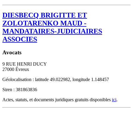
DIESBECQ BRIGITTE ET
ZOLOTARENKO MAUD -
MANDATAIRES-JUDICIAIRES
ASSOCIES
Avocats
9 RUE HENRI DUCY
27000
Évreux
Géolocalisation : latitude 49.022982, longitude 1.148457
Siren : 381863836
Actes, statuts, et documents juridiques gratuits disponibles
ici
.