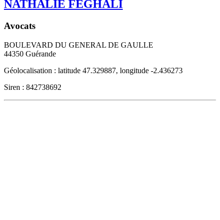
NATHALIE FEGHALI
Avocats
BOULEVARD DU GENERAL DE GAULLE
44350
Guérande
Géolocalisation : latitude 47.329887, longitude -2.436273
Siren : 842738692