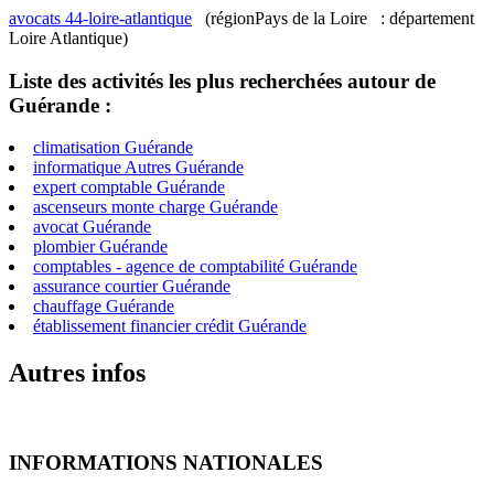
avocats 44-loire-atlantique
(régionPays de la Loire : département
Loire Atlantique)
Liste des activités les plus recherchées autour de
Guérande :
climatisation Guérande
informatique Autres Guérande
expert comptable Guérande
ascenseurs monte charge Guérande
avocat Guérande
plombier Guérande
comptables - agence de comptabilité Guérande
assurance courtier Guérande
chauffage Guérande
établissement financier crédit Guérande
Autres infos
INFORMATIONS NATIONALES