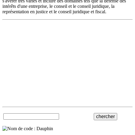
s'avérer très variés et inclure des domaines tels que la défense des
intérêts d'une entreprise, le conseil et le conseil juridique, la
représentation en justice et le conseil juridique et fiscal.