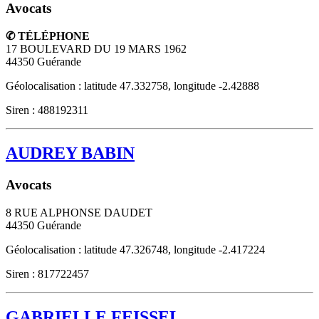
Avocats
✆ TÉLÉPHONE
17 BOULEVARD DU 19 MARS 1962
44350
Guérande
Géolocalisation : latitude 47.332758, longitude -2.42888
Siren : 488192311
AUDREY BABIN
Avocats
8 RUE ALPHONSE DAUDET
44350
Guérande
Géolocalisation : latitude 47.326748, longitude -2.417224
Siren : 817722457
GABRIELLE FEISSEL