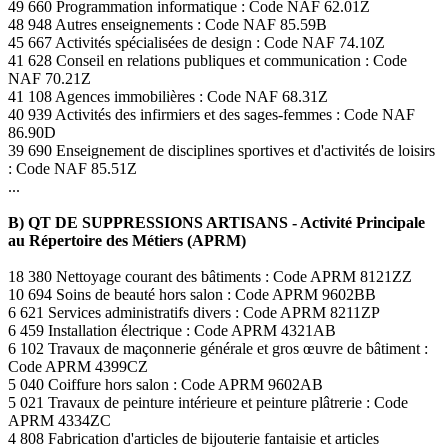
49 660 Programmation informatique : Code NAF 62.01Z
48 948 Autres enseignements : Code NAF 85.59B
45 667 Activités spécialisées de design : Code NAF 74.10Z
41 628 Conseil en relations publiques et communication : Code
NAF 70.21Z
41 108 Agences immobilières : Code NAF 68.31Z
40 939 Activités des infirmiers et des sages-femmes : Code NAF
86.90D
39 690 Enseignement de disciplines sportives et d'activités de loisirs
: Code NAF 85.51Z
...
B) QT DE SUPPRESSIONS ARTISANS - Activité Principale
au Répertoire des Métiers (APRM)
18 380 Nettoyage courant des bâtiments : Code APRM 8121ZZ
10 694 Soins de beauté hors salon : Code APRM 9602BB
6 621 Services administratifs divers : Code APRM 8211ZP
6 459 Installation électrique : Code APRM 4321AB
6 102 Travaux de maçonnerie générale et gros œuvre de bâtiment :
Code APRM 4399CZ
5 040 Coiffure hors salon : Code APRM 9602AB
5 021 Travaux de peinture intérieure et peinture plâtrerie : Code
APRM 4334ZC
4 808 Fabrication d'articles de bijouterie fantaisie et articles