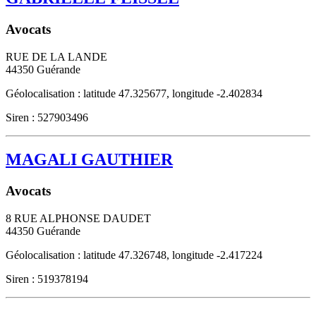
Avocats
RUE DE LA LANDE
44350
Guérande
Géolocalisation : latitude 47.325677, longitude -2.402834
Siren : 527903496
MAGALI GAUTHIER
Avocats
8 RUE ALPHONSE DAUDET
44350
Guérande
Géolocalisation : latitude 47.326748, longitude -2.417224
Siren : 519378194