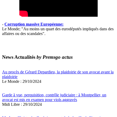
-
Corruption massive Européenne:
Le Monde; "Au moins un quart des eurodéputés impliqués dans des
affaires ou des scandales".
News Actualités
by Premsgo actus
Au procès de Gérard Depardieu, la plaidoirie de son avocat avant la
plaidoirie
Le Monde : 29/10/2024
Garde à vue, perquisition, contrôle judiciaire : à Montpellier, un
avocat est mis en examen pour viols aggravés
Midi Libre : 29/10/2024