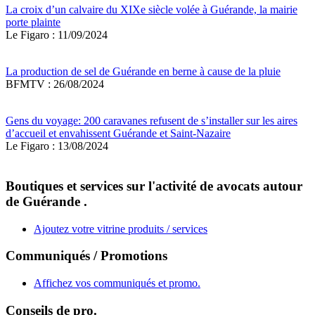
La croix d’un calvaire du XIXe siècle volée à Guérande, la mairie
porte plainte
Le Figaro : 11/09/2024
La production de sel de Guérande en berne à cause de la pluie
BFMTV : 26/08/2024
Gens du voyage: 200 caravanes refusent de s’installer sur les aires
d’accueil et envahissent Guérande et Saint-Nazaire
Le Figaro : 13/08/2024
Boutiques et services sur l'activité de avocats autour
de Guérande .
Ajoutez votre vitrine produits / services
Communiqués / Promotions
Affichez vos communiqués et promo.
Conseils de pro.