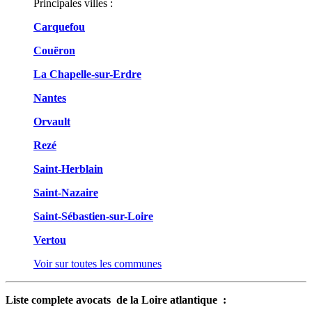
Principales villes :
Carquefou
Couëron
La Chapelle-sur-Erdre
Nantes
Orvault
Rezé
Saint-Herblain
Saint-Nazaire
Saint-Sébastien-sur-Loire
Vertou
Voir sur toutes les communes
Liste complete avocats de la Loire atlantique :