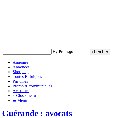
By Premsgo
Annuaire
Annonces
Shopping
Toutes Rubriques
Par villes
Promo & communiqués
Actualités
× Close menu
☰ Menu
Guérande : avocats