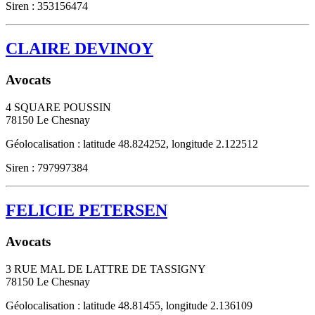
Siren : 353156474
CLAIRE DEVINOY
Avocats
4 SQUARE POUSSIN
78150
Le Chesnay
Géolocalisation : latitude 48.824252, longitude 2.122512
Siren : 797997384
FELICIE PETERSEN
Avocats
3 RUE MAL DE LATTRE DE TASSIGNY
78150
Le Chesnay
Géolocalisation : latitude 48.81455, longitude 2.136109