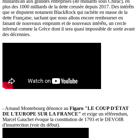
milliards/an aux grandes entreprises (40 milliards sous Chirac), en
plus des 1000 milliards de la dette creusée depuis 2017. Des intérêts
que se disputent notament BlackRock qui rachète en masse de la
dette Française, sachant que nous allons encore rembourser en
faisant de nouveaux emprunts et de nouveaux intérêts, un cercle
infernal comme la Grèce dont il sera quasi impossible de sortir avant
des décennies.
- Arnaud Montebourg dénonce au
Figaro "LE COUP D'ÉTAT
DE L'EUROPE SUR LA FRANCE"
et exige un référendum,
Marcel Gauchet évoque la constitution de 1793 et le DEVOIR
d'insurrection (voir du début).