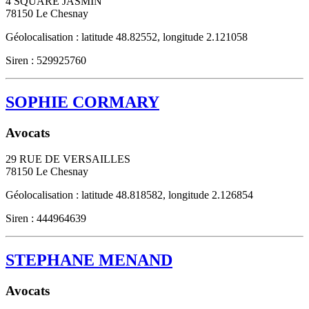
4 SQUARE JASMIN
78150
Le Chesnay
Géolocalisation : latitude 48.82552, longitude 2.121058
Siren : 529925760
SOPHIE CORMARY
Avocats
29 RUE DE VERSAILLES
78150
Le Chesnay
Géolocalisation : latitude 48.818582, longitude 2.126854
Siren : 444964639
STEPHANE MENAND
Avocats