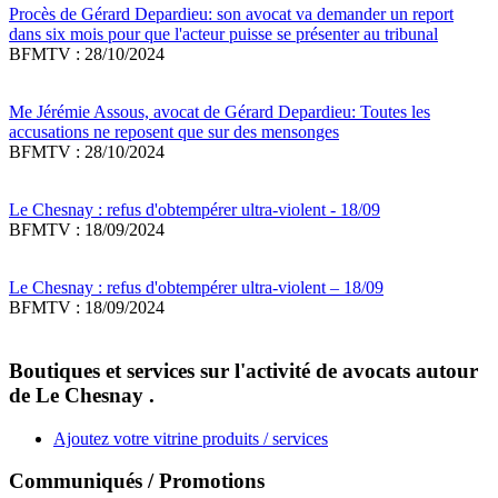
Procès de Gérard Depardieu: son avocat va demander un report
dans six mois pour que l'acteur puisse se présenter au tribunal
BFMTV : 28/10/2024
Me Jérémie Assous, avocat de Gérard Depardieu: Toutes les
accusations ne reposent que sur des mensonges
BFMTV : 28/10/2024
Le Chesnay : refus d'obtempérer ultra-violent - 18/09
BFMTV : 18/09/2024
Le Chesnay : refus d'obtempérer ultra-violent – 18/09
BFMTV : 18/09/2024
Boutiques et services sur l'activité de avocats autour
de Le Chesnay .
Ajoutez votre vitrine produits / services
Communiqués / Promotions