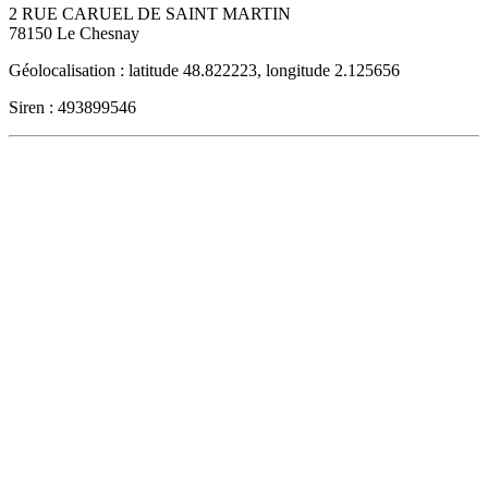
2 RUE CARUEL DE SAINT MARTIN
78150
Le Chesnay
Géolocalisation : latitude 48.822223, longitude 2.125656
Siren : 493899546