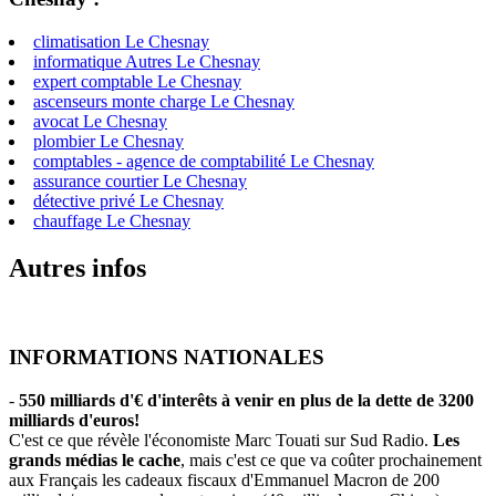
climatisation Le Chesnay
informatique Autres Le Chesnay
expert comptable Le Chesnay
ascenseurs monte charge Le Chesnay
avocat Le Chesnay
plombier Le Chesnay
comptables - agence de comptabilité Le Chesnay
assurance courtier Le Chesnay
détective privé Le Chesnay
chauffage Le Chesnay
Autres infos
INFORMATIONS NATIONALES
-
550 milliards d'€ d'interêts à venir en plus de la dette de 3200
milliards d'euros!
C'est ce que révèle l'économiste Marc Touati sur Sud Radio.
Les
grands médias le cache
, mais c'est ce que va coûter prochainement
aux Français les cadeaux fiscaux d'Emmanuel Macron de 200