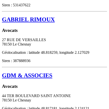
Siren : 531437622
GABRIEL RIMOUX
Avocats
27 RUE DE VERSAILLES
78150
Le Chesnay
Géolocalisation : latitude 48.818259, longitude 2.127029
Siren : 387888936
GDM & ASSOCIES
Avocats
44 TER BOULEVARD SAINT ANTOINE
78150
Le Chesnay
Géolocalisation : latitude 48.817181, longitude 2.124121