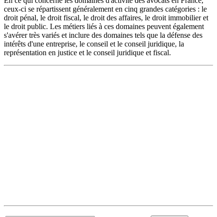
En ce qui concerne les domaines d'activité des avocats en France,
ceux-ci se répartissent généralement en cinq grandes catégories : le
droit pénal, le droit fiscal, le droit des affaires, le droit immobilier et
le droit public. Les métiers liés à ces domaines peuvent également
s'avérer très variés et inclure des domaines tels que la défense des
intérêts d'une entreprise, le conseil et le conseil juridique, la
représentation en justice et le conseil juridique et fiscal.