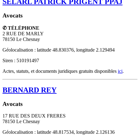
SELARL PATRICK PRIGENT PPAJ
Avocats
✆ TÉLÉPHONE
2 RUE DE MARLY
78150
Le Chesnay
Géolocalisation : latitude 48.830376, longitude 2.129494
Siren : 510191497
Actes, statuts, et documents juridiques gratuits disponibles
ici
.
BERNARD REY
Avocats
17 RUE DES DEUX FRERES
78150
Le Chesnay
Géolocalisation : latitude 48.817534, longitude 2.126136