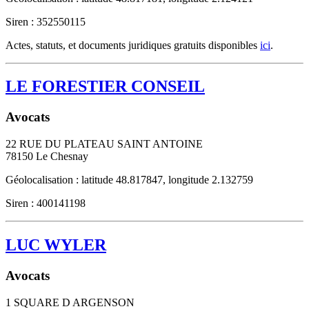
Siren : 352550115
Actes, statuts, et documents juridiques gratuits disponibles
ici
.
LE FORESTIER CONSEIL
Avocats
22 RUE DU PLATEAU SAINT ANTOINE
78150
Le Chesnay
Géolocalisation : latitude 48.817847, longitude 2.132759
Siren : 400141198
LUC WYLER
Avocats
1 SQUARE D ARGENSON