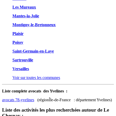
Les Mureaux
Mantes-la-Jolie
Montigny-le-Bretonneux
Plaisir
Poissy
Saint-Germain-en-Laye
Sartrouville
Versailles
Voir sur toutes les communes
Liste complete avocats des Yvelines :
avocats 78-yvelines
(régionÎle-de-France : département Yvelines)
Liste des activités les plus recherchées autour de Le
Chesnay :