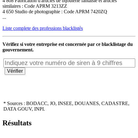
4 808 Fabrication d'articles de bijouterie fantaisie et articles
similaires : Code APRM 3213ZZ
4 650 Studio de photographie : Code APRM 7420ZQ
...
Liste complete des professions blacklistés
Vérifiez si votre entreprise est concernée par ce blacklistage du
gouvernement.
* Sources : BODACC, JO, INSEE, DOUANES, CADASTRE,
DATA GOUV, INPI.
Résultats