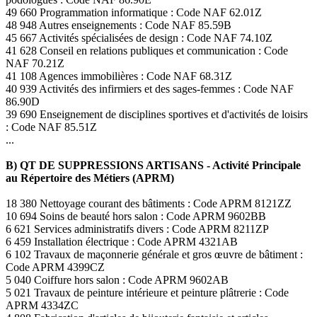
49 660 Programmation informatique : Code NAF 62.01Z
48 948 Autres enseignements : Code NAF 85.59B
45 667 Activités spécialisées de design : Code NAF 74.10Z
41 628 Conseil en relations publiques et communication : Code
NAF 70.21Z
41 108 Agences immobilières : Code NAF 68.31Z
40 939 Activités des infirmiers et des sages-femmes : Code NAF
86.90D
39 690 Enseignement de disciplines sportives et d'activités de loisirs
: Code NAF 85.51Z
...
B) QT DE SUPPRESSIONS ARTISANS - Activité Principale
au Répertoire des Métiers (APRM)
18 380 Nettoyage courant des bâtiments : Code APRM 8121ZZ
10 694 Soins de beauté hors salon : Code APRM 9602BB
6 621 Services administratifs divers : Code APRM 8211ZP
6 459 Installation électrique : Code APRM 4321AB
6 102 Travaux de maçonnerie générale et gros œuvre de bâtiment :
Code APRM 4399CZ
5 040 Coiffure hors salon : Code APRM 9602AB
5 021 Travaux de peinture intérieure et peinture plâtrerie : Code
APRM 4334ZC