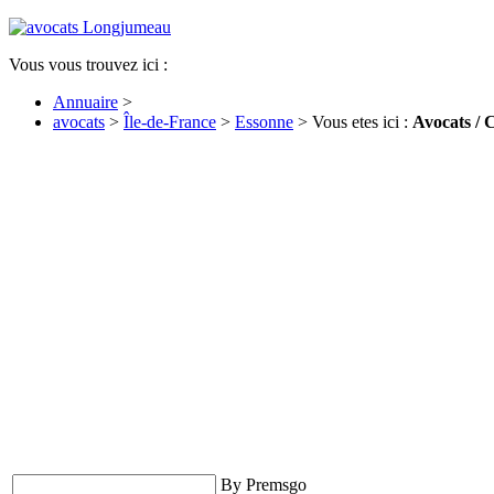
Vous vous trouvez ici :
Annuaire
>
avocats
>
Île-de-France
>
Essonne
> Vous etes ici :
Avocats / 
By Premsgo