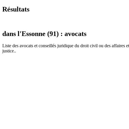
Résultats
dans l'Essonne (91) : avocats
Liste des
avocat
s et conseillés juridique du droit civil ou des affaires
justice..