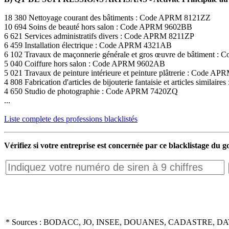
18 380 Nettoyage courant des bâtiments : Code APRM 8121ZZ
10 694 Soins de beauté hors salon : Code APRM 9602BB
6 621 Services administratifs divers : Code APRM 8211ZP
6 459 Installation électrique : Code APRM 4321AB
6 102 Travaux de maçonnerie générale et gros œuvre de bâtiment
5 040 Coiffure hors salon : Code APRM 9602AB
5 021 Travaux de peinture intérieure et peinture plâtrerie : Code 
4 808 Fabrication d'articles de bijouterie fantaisie et articles simil
4 650 Studio de photographie : Code APRM 7420ZQ
...
Liste complete des professions blacklistés
Vérifiez si votre entreprise est concernée par ce blacklistage du
* Sources : BODACC, JO, INSEE, DOUANES, CADASTRE, DA