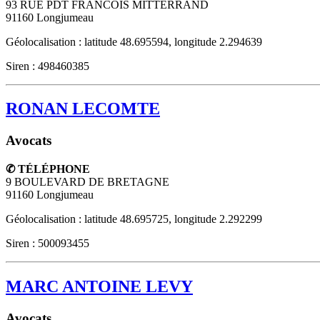
93 RUE PDT FRANCOIS MITTERRAND
91160
Longjumeau
Géolocalisation : latitude 48.695594, longitude 2.294639
Siren : 498460385
RONAN LECOMTE
Avocats
✆ TÉLÉPHONE
9 BOULEVARD DE BRETAGNE
91160
Longjumeau
Géolocalisation : latitude 48.695725, longitude 2.292299
Siren : 500093455
MARC ANTOINE LEVY
Avocats