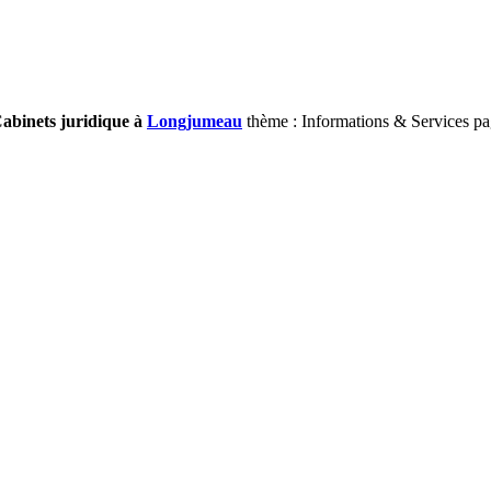
Cabinets juridique à
Longjumeau
thème : Informations & Services pa