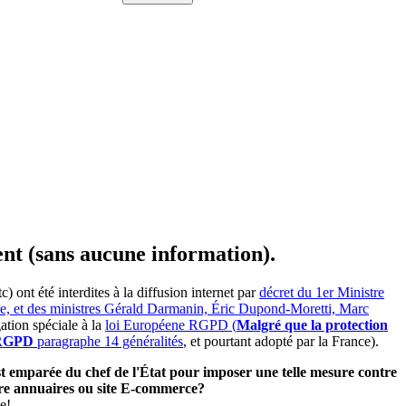
ent (sans aucune information).
ont été interdites à la diffusion internet par
décret du 1er Ministre
ire, et des ministres Gérald Darmanin, Éric Dupond-Moretti, Marc
ation spéciale à la
loi Européene RGPD (
Malgré que la protection
e RGPD
paragraphe 14 généralités
, et pourtant adopté par la France).
'est emparée du chef de l'État pour imposer une telle mesure contre
utre annuaires ou site E-commerce?
e!