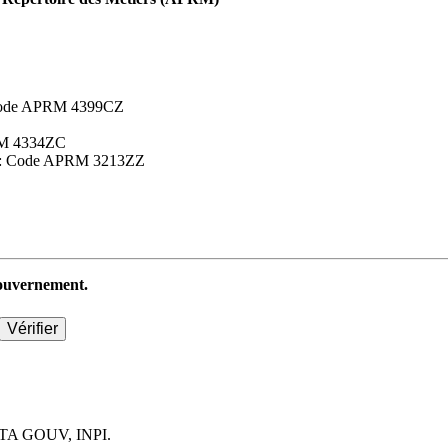
 : Code APRM 4399CZ
APRM 4334ZC
aires : Code APRM 3213ZZ
 gouvernement.
TA GOUV, INPI.