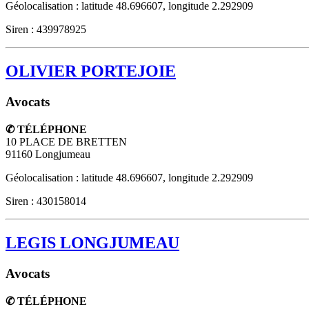
Géolocalisation : latitude 48.696607, longitude 2.292909
Siren : 439978925
OLIVIER PORTEJOIE
Avocats
✆ TÉLÉPHONE
10 PLACE DE BRETTEN
91160
Longjumeau
Géolocalisation : latitude 48.696607, longitude 2.292909
Siren : 430158014
LEGIS LONGJUMEAU
Avocats
✆ TÉLÉPHONE