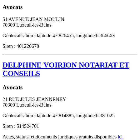
Avocats
51 AVENUE JEAN MOULIN
70300
Luxeuil-les-Bains
Géolocalisation : latitude 47.826455, longitude 6.366663
Siren : 401220678
DELPHINE VOIRION NOTARIAT ET
CONSEILS
Avocats
21 RUE JULES JEANNENEY
70300
Luxeuil-les-Bains
Géolocalisation : latitude 47.814885, longitude 6.381025
Siren : 514524701
Actes, statuts, et documents juridiques gratuits disponibles
ici
.