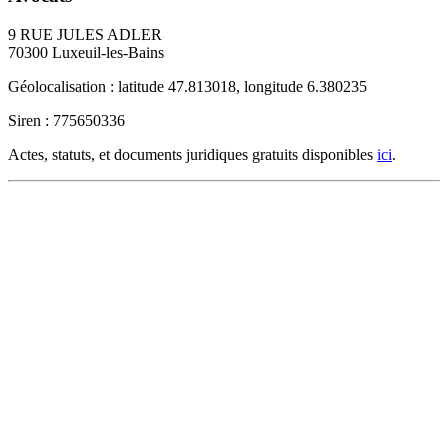
9 RUE JULES ADLER
70300
Luxeuil-les-Bains
Géolocalisation : latitude 47.813018, longitude 6.380235
Siren : 775650336
Actes, statuts, et documents juridiques gratuits disponibles
ici
.