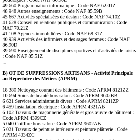
49 660 Programmation informatique : Code NAF 62.01Z
48 948 Autres enseignements : Code NAF 85.59B
45 667 Activités spécialisées de design : Code NAF 74.10Z
41 628 Conseil en relations publiques et communication : Code
NAF 70.21Z
41 108 Agences immobilières : Code NAF 68.31Z
40 939 Activités des infirmiers et des sages-femmes : Code NAF
86.90D
39 690 Enseignement de disciplines sportives et d'activités de loisirs
: Code NAF 85.51Z
...
B) QT DE SUPPRESSIONS ARTISANS - Activité Principale
au Répertoire des Métiers (APRM)
18 380 Nettoyage courant des bâtiments : Code APRM 8121ZZ
10 694 Soins de beauté hors salon : Code APRM 9602BB
6 621 Services administratifs divers : Code APRM 8211ZP
6 459 Installation électrique : Code APRM 4321AB
6 102 Travaux de maçonnerie générale et gros œuvre de bâtiment :
Code APRM 4399CZ
5 040 Coiffure hors salon : Code APRM 9602AB
5 021 Travaux de peinture intérieure et peinture plâtrerie : Code
APRM 4334ZC