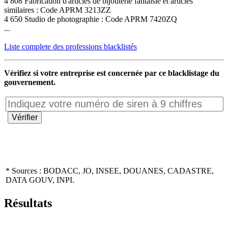
4 808 Fabrication d'articles de bijouterie fantaisie et articles
similaires : Code APRM 3213ZZ
4 650 Studio de photographie : Code APRM 7420ZQ
...
Liste complete des professions blacklistés
Vérifiez si votre entreprise est concernée par ce blacklistage du
gouvernement.
* Sources : BODACC, JO, INSEE, DOUANES, CADASTRE,
DATA GOUV, INPI.
Résultats