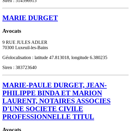
Siren : 514596915
MARIE DURGET
Avocats
9 RUE JULES ADLER
70300
Luxeuil-les-Bains
Géolocalisation : latitude 47.813018, longitude 6.380235
Siren : 383723640
MARIE-PAULE DURGET, JEAN-
PHILIPPE BINDA ET MARION
LAURENT, NOTAIRES ASSOCIES
D'UNE SOCIETE CIVILE
PROFESSIONNELLE TITUL
Avocats