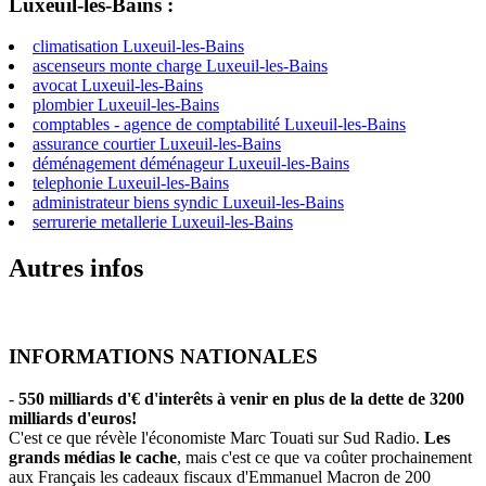
Luxeuil-les-Bains :
climatisation Luxeuil-les-Bains
ascenseurs monte charge Luxeuil-les-Bains
avocat Luxeuil-les-Bains
plombier Luxeuil-les-Bains
comptables - agence de comptabilité Luxeuil-les-Bains
assurance courtier Luxeuil-les-Bains
déménagement déménageur Luxeuil-les-Bains
telephonie Luxeuil-les-Bains
administrateur biens syndic Luxeuil-les-Bains
serrurerie metallerie Luxeuil-les-Bains
Autres infos
INFORMATIONS NATIONALES
-
550 milliards d'€ d'interêts à venir en plus de la dette de 3200
milliards d'euros!
C'est ce que révèle l'économiste Marc Touati sur Sud Radio.
Les
grands médias le cache
, mais c'est ce que va coûter prochainement
aux Français les cadeaux fiscaux d'Emmanuel Macron de 200