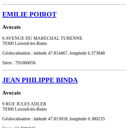
EMILIE POIROT
Avocats
6 AVENUE DU MARECHAL TURENNE
70300
Luxeuil-les-Bains
Géolocalisation : latitude 47.814467, longitude 6.373848
Siren : 791060056
JEAN PHILIPPE BINDA
Avocats
9 RUE JULES ADLER
70300
Luxeuil-les-Bains
Géolocalisation : latitude 47.813018, longitude 6.380235