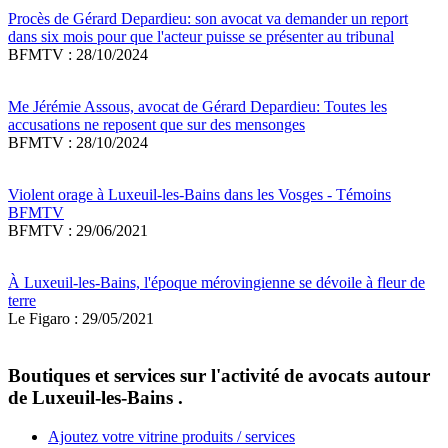
Procès de Gérard Depardieu: son avocat va demander un report
dans six mois pour que l'acteur puisse se présenter au tribunal
BFMTV : 28/10/2024
Me Jérémie Assous, avocat de Gérard Depardieu: Toutes les
accusations ne reposent que sur des mensonges
BFMTV : 28/10/2024
Violent orage à Luxeuil-les-Bains dans les Vosges - Témoins
BFMTV
BFMTV : 29/06/2021
À Luxeuil-les-Bains, l'époque mérovingienne se dévoile à fleur de
terre
Le Figaro : 29/05/2021
Boutiques et services sur l'activité de avocats autour
de Luxeuil-les-Bains .
Ajoutez votre vitrine produits / services