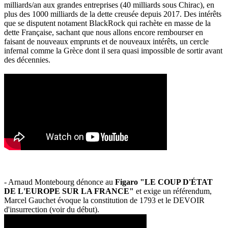
milliards/an aux grandes entreprises (40 milliards sous Chirac), en
plus des 1000 milliards de la dette creusée depuis 2017. Des intérêts
que se disputent notament BlackRock qui rachète en masse de la
dette Française, sachant que nous allons encore rembourser en
faisant de nouveaux emprunts et de nouveaux intérêts, un cercle
infernal comme la Grèce dont il sera quasi impossible de sortir avant
des décennies.
- Arnaud Montebourg dénonce au
Figaro "LE COUP D'ÉTAT
DE L'EUROPE SUR LA FRANCE"
et exige un référendum,
Marcel Gauchet évoque la constitution de 1793 et le DEVOIR
d'insurrection (voir du début).