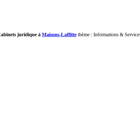
Cabinets juridique à
Maisons-Laffitte
thème : Informations & Service