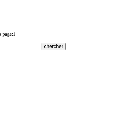
s page:1