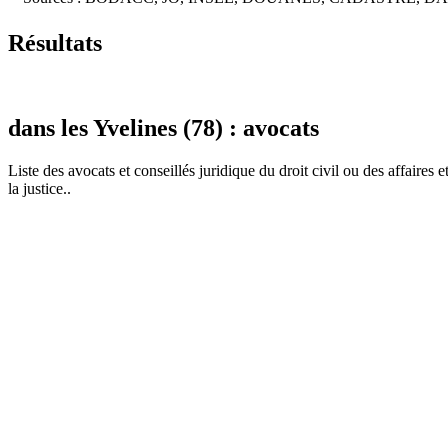
Résultats
dans les Yvelines (78) : avocats
Liste des
avocat
s et conseillés juridique du droit civil ou des affaires 
la justice..