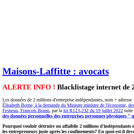
Maisons-Laffitte : avocats
ALERTE INFO !
Blacklistage internet de 
Les données de 2 millions d'entreprise indépendantes, nom + adresse +
Élisabeth Borne, à la demande du Ministre ministre de l'économie, de
Fesneau, François Braun
, par la
loi R123-232 du 19 juillet 2022
suite
des données personnelles des entreprises personnes physiques " qu
Pourquoi vouloir détruire ou affaiblir 2 millions d'indépendants et
les entrepreneurs juste après les confinements? En quoi est-il d