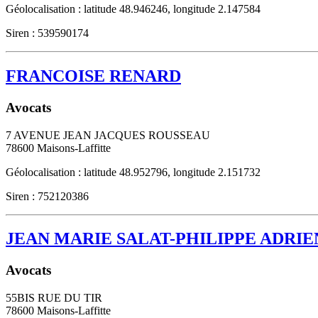
Géolocalisation : latitude 48.946246, longitude 2.147584
Siren : 539590174
FRANCOISE RENARD
Avocats
7 AVENUE JEAN JACQUES ROUSSEAU
78600
Maisons-Laffitte
Géolocalisation : latitude 48.952796, longitude 2.151732
Siren : 752120386
JEAN MARIE SALAT-PHILIPPE ADRIE
Avocats
55BIS RUE DU TIR
78600
Maisons-Laffitte