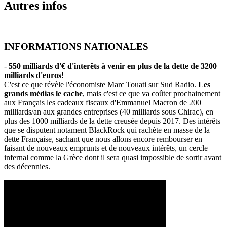
Autres infos
INFORMATIONS NATIONALES
-
550 milliards d'€ d'interêts à venir en plus de la dette de 3200
milliards d'euros!
C'est ce que révèle l'économiste Marc Touati sur Sud Radio.
Les
grands médias le cache
, mais c'est ce que va coûter prochainement
aux Français les cadeaux fiscaux d'Emmanuel Macron de 200
milliards/an aux grandes entreprises (40 milliards sous Chirac), en
plus des 1000 milliards de la dette creusée depuis 2017. Des intérêts
que se disputent notament BlackRock qui rachète en masse de la
dette Française, sachant que nous allons encore rembourser en
faisant de nouveaux emprunts et de nouveaux intérêts, un cercle
infernal comme la Grèce dont il sera quasi impossible de sortir avant
des décennies.