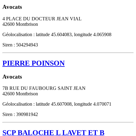
Avocats
4 PLACE DU DOCTEUR JEAN VIAL
42600
Montbrison
Géolocalisation : latitude 45.604083, longitude 4.065908
Siren : 504294943
PIERRE POINSON
Avocats
7B RUE DU FAUBOURG SAINT JEAN
42600
Montbrison
Géolocalisation : latitude 45.607008, longitude 4.070071
Siren : 390981942
SCP BALOCHE L LAVET ET B