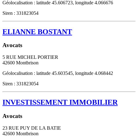
Géolocalisation : latitude 45.606723, longitude 4.066676
Siren : 331823054
ELIANNE BOSTANT
Avocats
5 RUE MICHEL PORTIER
42600
Montbrison
Géolocalisation : latitude 45.603545, longitude 4.068442
Siren : 331823054
INVESTISSEMENT IMMOBILIER
Avocats
23 RUE PUY DE LA BATIE
42600
Montbrison