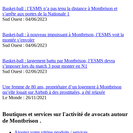
Basket-ball : l’ESMS n’a pas tenu la distance à Montbrison et
s’arrête aux portes de la Nationale 1
Sud Ouest : 04/06/2023
Basket-ball : à nouveau impuissant à Montbrison, l’ESMS voit la
montée s’envoler
Sud Ouest : 04/06/2023
Basket-ball : largement battu par Montbrison, l’ESMS devra
s’imposer lors du match 3 pour monter en N1
Sud Ouest : 02/06/2023
Une femme de 80 ans, propriétaire d’un logement à Montbrison
qu’elle louait sur Airbnb à des prostituées, a été relaxée
Le Monde : 26/11/2021
Boutiques et services sur l'activité de avocats autour
de Montbrison .
Ajoutez votre vitrine produits / services