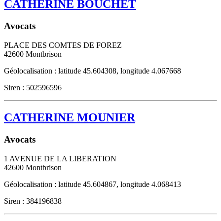
CATHERINE BOUCHET
Avocats
PLACE DES COMTES DE FOREZ
42600
Montbrison
Géolocalisation : latitude 45.604308, longitude 4.067668
Siren : 502596596
CATHERINE MOUNIER
Avocats
1 AVENUE DE LA LIBERATION
42600
Montbrison
Géolocalisation : latitude 45.604867, longitude 4.068413
Siren : 384196838