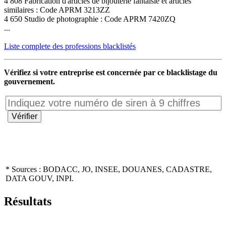
4 808 Fabrication d'articles de bijouterie fantaisie et articles
similaires : Code APRM 3213ZZ
4 650 Studio de photographie : Code APRM 7420ZQ
...
Liste complete des professions blacklistés
Vérifiez si votre entreprise est concernée par ce blacklistage du
gouvernement.
* Sources : BODACC, JO, INSEE, DOUANES, CADASTRE,
DATA GOUV, INPI.
Résultats