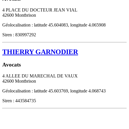
4 PLACE DU DOCTEUR JEAN VIAL
42600
Montbrison
Géolocalisation : latitude 45.604083, longitude 4.065908
Siren : 830997292
THIERRY GARNODIER
Avocats
4 ALLEE DU MARECHAL DE VAUX
42600
Montbrison
Géolocalisation : latitude 45.603769, longitude 4.068743
Siren : 443584735