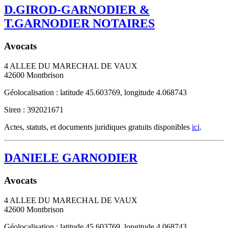
D.GIROD-GARNODIER &
T.GARNODIER NOTAIRES
Avocats
4 ALLEE DU MARECHAL DE VAUX
42600
Montbrison
Géolocalisation : latitude 45.603769, longitude 4.068743
Siren : 392021671
Actes, statuts, et documents juridiques gratuits disponibles
ici
.
DANIELE GARNODIER
Avocats
4 ALLEE DU MARECHAL DE VAUX
42600
Montbrison
Géolocalisation : latitude 45.603769, longitude 4.068743