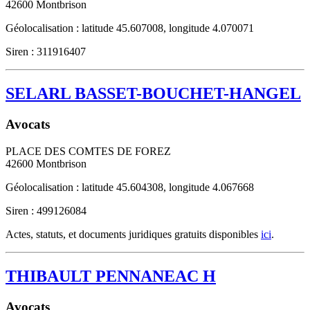
42600
Montbrison
Géolocalisation : latitude 45.607008, longitude 4.070071
Siren : 311916407
SELARL BASSET-BOUCHET-HANGEL
Avocats
PLACE DES COMTES DE FOREZ
42600
Montbrison
Géolocalisation : latitude 45.604308, longitude 4.067668
Siren : 499126084
Actes, statuts, et documents juridiques gratuits disponibles
ici
.
THIBAULT PENNANEAC H
Avocats