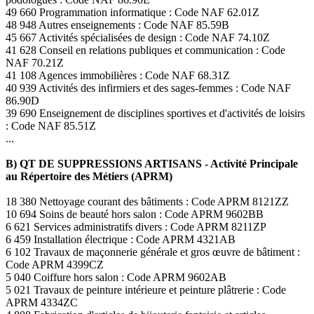
49 660 Programmation informatique : Code NAF 62.01Z
48 948 Autres enseignements : Code NAF 85.59B
45 667 Activités spécialisées de design : Code NAF 74.10Z
41 628 Conseil en relations publiques et communication : Code
NAF 70.21Z
41 108 Agences immobilières : Code NAF 68.31Z
40 939 Activités des infirmiers et des sages-femmes : Code NAF
86.90D
39 690 Enseignement de disciplines sportives et d'activités de loisirs
: Code NAF 85.51Z
...
B) QT DE SUPPRESSIONS ARTISANS - Activité Principale
au Répertoire des Métiers (APRM)
18 380 Nettoyage courant des bâtiments : Code APRM 8121ZZ
10 694 Soins de beauté hors salon : Code APRM 9602BB
6 621 Services administratifs divers : Code APRM 8211ZP
6 459 Installation électrique : Code APRM 4321AB
6 102 Travaux de maçonnerie générale et gros œuvre de bâtiment :
Code APRM 4399CZ
5 040 Coiffure hors salon : Code APRM 9602AB
5 021 Travaux de peinture intérieure et peinture plâtrerie : Code
APRM 4334ZC