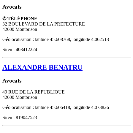
Avocats
✆ TÉLÉPHONE
32 BOULEVARD DE LA PREFECTURE
42600
Montbrison
Géolocalisation : latitude 45.608768, longitude 4.062513
Siren : 403412224
ALEXANDRE BENATRU
Avocats
49 RUE DE LA REPUBLIQUE
42600
Montbrison
Géolocalisation : latitude 45.606418, longitude 4.073826
Siren : 819047523