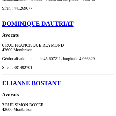
Siren : 441269677
DOMINIQUE DAUTRIAT
Avocats
6 RUE FRANCISQUE REYMOND
42600
Montbrison
Géolocalisation : latitude 45.607211, longitude 4.066329
Siren : 381492701
ELIANNE BOSTANT
Avocats
3 RUE SIMON BOYER
42600
Montbrison