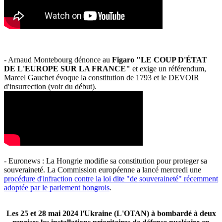
- Arnaud Montebourg dénonce au
Figaro "LE COUP D'ÉTAT
DE L'EUROPE SUR LA FRANCE"
et exige un référendum,
Marcel Gauchet évoque la constitution de 1793 et le DEVOIR
d'insurrection (voir du début).
- Euronews : La Hongrie modifie sa constitution pour proteger sa
souveraineté. La Commission européenne a lancé mercredi une
procédure d'infraction contre la loi dite "de souveraineté" récemment
adoptée par le parlement hongrois
.
Les 25 et 28 mai 2024 l'Ukraine (L'OTAN) à bombardé à deux