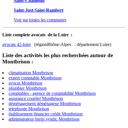
Saint-Chamond
Saint-Just-Saint-Rambert
Voir sur toutes les communes
Liste complete avocats de la Loire :
avocats 42-loire
(régionRhône-Alpes : département Loire)
Liste des activités les plus recherchées autour de
Montbrison :
climatisation Montbrison
expert comptable Montbrison
avocat Montbrison
plombier Montbrison
comptables - agence de comptabilité Montbrison
assurance courtier Montbrison
déménagement déménageur Montbrison
telephonie Montbrison
établissement financier crédit Montbrison
administrateur biens syndic Montbrison