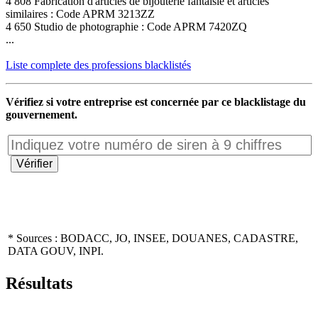
4 808 Fabrication d'articles de bijouterie fantaisie et articles
similaires : Code APRM 3213ZZ
4 650 Studio de photographie : Code APRM 7420ZQ
...
Liste complete des professions blacklistés
Vérifiez si votre entreprise est concernée par ce blacklistage du
gouvernement.
* Sources : BODACC, JO, INSEE, DOUANES, CADASTRE,
DATA GOUV, INPI.
Résultats