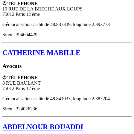
✆ TÉLÉPHONE
19 RUE DE LA BRECHE AUX LOUPS
75012
Paris 12 ème
Géolocalisation : latitude 48.837339, longitude 2.393773
Siren : 394664429
CATHERINE MABILLE
Avocats
✆ TÉLÉPHONE
8 RUE BAULANT
75012
Paris 12 ème
Géolocalisation : latitude 48.841033, longitude 2.387204
Siren : 324026236
ABDELNOUR BOUADDI