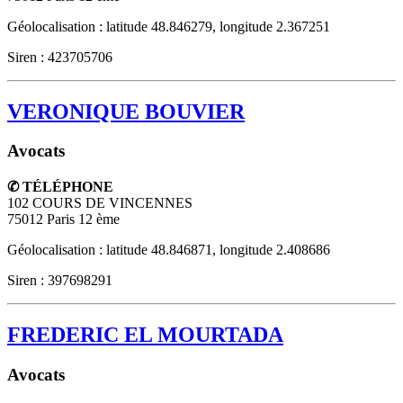
Géolocalisation : latitude 48.846279, longitude 2.367251
Siren : 423705706
VERONIQUE BOUVIER
Avocats
✆ TÉLÉPHONE
102 COURS DE VINCENNES
75012
Paris 12 ème
Géolocalisation : latitude 48.846871, longitude 2.408686
Siren : 397698291
FREDERIC EL MOURTADA
Avocats