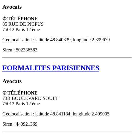
Avocats
✆ TÉLÉPHONE
85 RUE DE PICPUS
75012
Paris 12 ème
Géolocalisation : latitude 48.840339, longitude 2.399679
Siren : 502336563
FORMALITES PARISIENNES
Avocats
✆ TÉLÉPHONE
73B BOULEVARD SOULT
75012
Paris 12 ème
Géolocalisation : latitude 48.841184, longitude 2.409005
Siren : 440921369