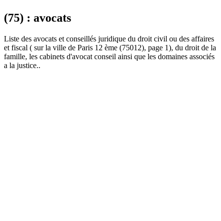
(75) : avocats
Liste des
avocat
s et conseillés juridique du droit civil ou des affaires
et fiscal ( sur la ville de Paris 12 ème (75012), page 1), du droit de la
famille, les cabinets d'avocat conseil ainsi que les domaines associés
a la justice..