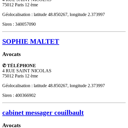
75012
Paris 12 ème
Géolocalisation : latitude 48.850267, longitude 2.373997
Siren : 340057090
SOPHIE MALTET
Avocats
✆ TÉLÉPHONE
4 RUE SAINT NICOLAS
75012
Paris 12 ème
Géolocalisation : latitude 48.850267, longitude 2.373997
Siren : 400366902
cabinet messager couilbault
Avocats