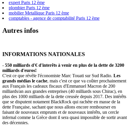
expert Paris 12 ème
plombier Paris 12 ème
mobilier Metallique Paris 12 ème
comptables - agence de comptabilité Paris 12 ème
Autres infos
INFORMATIONS NATIONALES
-
550 milliards d'€ d'interêts à venir en plus de la dette de 3200
milliards d'euros!
C'est ce que révèle l'économiste Marc Touati sur Sud Radio.
Les
grands médias le cache
, mais c'est ce que va coûter prochainement
aux Français les cadeaux fiscaux d'Emmanuel Macron de 200
milliards/an aux grandes entreprises (40 milliards sous Chirac), en
plus des 1000 milliards de la dette creusée depuis 2017. Des intérêts
que se disputent notament BlackRock qui rachète en masse de la
dette Française, sachant que nous allons encore rembourser en
faisant de nouveaux emprunts et de nouveaux intérêts, un cercle
infernal comme la Grèce dont il sera quasi impossible de sortir avant
des décennies.