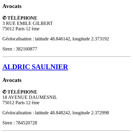
Avocats
✆ TÉLÉPHONE
3 RUE EMILE GILBERT
75012
Paris 12 ème
Géolocalisation : latitude 48.846142, longitude 2.373192
Siren : 382160877
ALDRIC SAULNIER
Avocats
✆ TÉLÉPHONE
18 AVENUE DAUMESNIL
75012
Paris 12 ème
Géolocalisation : latitude 48.848242, longitude 2.372998
Siren : 784520728