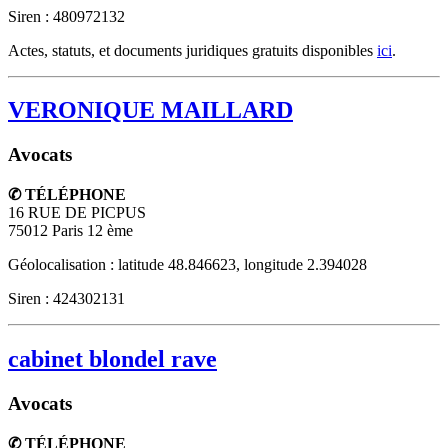
Siren : 480972132
Actes, statuts, et documents juridiques gratuits disponibles
ici
.
VERONIQUE MAILLARD
Avocats
✆ TÉLÉPHONE
16 RUE DE PICPUS
75012
Paris 12 ème
Géolocalisation : latitude 48.846623, longitude 2.394028
Siren : 424302131
cabinet blondel rave
Avocats
✆ TÉLÉPHONE