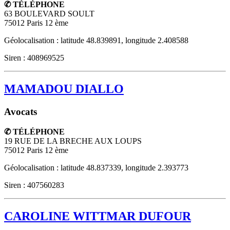
✆ TÉLÉPHONE
63 BOULEVARD SOULT
75012
Paris 12 ème
Géolocalisation : latitude 48.839891, longitude 2.408588
Siren : 408969525
MAMADOU DIALLO
Avocats
✆ TÉLÉPHONE
19 RUE DE LA BRECHE AUX LOUPS
75012
Paris 12 ème
Géolocalisation : latitude 48.837339, longitude 2.393773
Siren : 407560283
CAROLINE WITTMAR DUFOUR