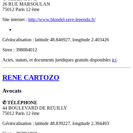
26 RUE MARSOULAN
75012
Paris 12 ème
Site internet :
http://www.blondel-rave-lependu.fr/
Géolocalisation : latitude 48.846927, longitude 2.403426
Siren : 398084012
Actes, statuts, et documents juridiques gratuits disponibles
ici
.
RENE CARTOZO
Avocats
✆ TÉLÉPHONE
44 BOULEVARD DE REUILLY
75012
Paris 12 ème
Géolocalisation : latitude 48.839227, longitude 2.394493