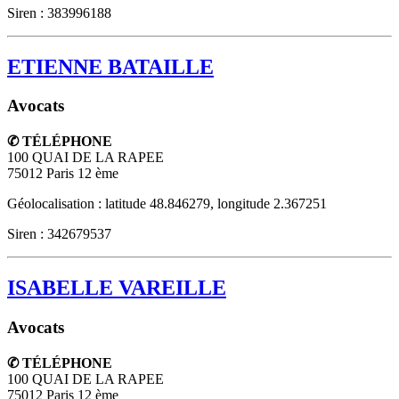
Siren : 383996188
ETIENNE BATAILLE
Avocats
✆ TÉLÉPHONE
100 QUAI DE LA RAPEE
75012
Paris 12 ème
Géolocalisation : latitude 48.846279, longitude 2.367251
Siren : 342679537
ISABELLE VAREILLE
Avocats
✆ TÉLÉPHONE
100 QUAI DE LA RAPEE
75012
Paris 12 ème