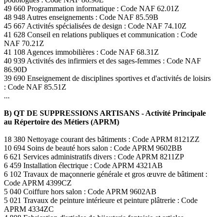
49 660 Programmation informatique : Code NAF 62.01Z
48 948 Autres enseignements : Code NAF 85.59B
45 667 Activités spécialisées de design : Code NAF 74.10Z
41 628 Conseil en relations publiques et communication : Code
NAF 70.21Z
41 108 Agences immobilières : Code NAF 68.31Z
40 939 Activités des infirmiers et des sages-femmes : Code NAF
86.90D
39 690 Enseignement de disciplines sportives et d'activités de loisirs
: Code NAF 85.51Z
...
B) QT DE SUPPRESSIONS ARTISANS - Activité Principale
au Répertoire des Métiers (APRM)
18 380 Nettoyage courant des bâtiments : Code APRM 8121ZZ
10 694 Soins de beauté hors salon : Code APRM 9602BB
6 621 Services administratifs divers : Code APRM 8211ZP
6 459 Installation électrique : Code APRM 4321AB
6 102 Travaux de maçonnerie générale et gros œuvre de bâtiment :
Code APRM 4399CZ
5 040 Coiffure hors salon : Code APRM 9602AB
5 021 Travaux de peinture intérieure et peinture plâtrerie : Code
APRM 4334ZC