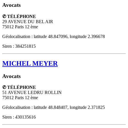
Avocats
✆ TÉLÉPHONE
29 AVENUE DU BEL AIR
75012
Paris 12 ème
Géolocalisation : latitude 48.847096, longitude 2.396678
Siren : 384251815
MICHEL MEYER
Avocats
✆ TÉLÉPHONE
51 AVENUE LEDRU ROLLIN
75012
Paris 12 ème
Géolocalisation : latitude 48.848407, longitude 2.371825
Siren : 430135616