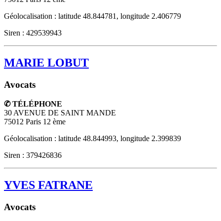
Géolocalisation : latitude 48.844781, longitude 2.406779
Siren : 429539943
MARIE LOBUT
Avocats
✆ TÉLÉPHONE
30 AVENUE DE SAINT MANDE
75012
Paris 12 ème
Géolocalisation : latitude 48.844993, longitude 2.399839
Siren : 379426836
YVES FATRANE
Avocats