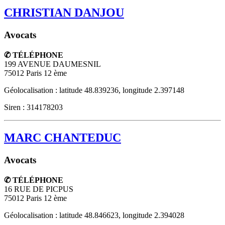
CHRISTIAN DANJOU
Avocats
✆ TÉLÉPHONE
199 AVENUE DAUMESNIL
75012
Paris 12 ème
Géolocalisation : latitude 48.839236, longitude 2.397148
Siren : 314178203
MARC CHANTEDUC
Avocats
✆ TÉLÉPHONE
16 RUE DE PICPUS
75012
Paris 12 ème
Géolocalisation : latitude 48.846623, longitude 2.394028