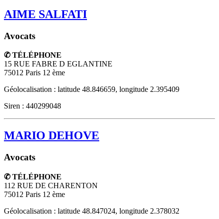
AIME SALFATI
Avocats
✆ TÉLÉPHONE
15 RUE FABRE D EGLANTINE
75012
Paris 12 ème
Géolocalisation : latitude 48.846659, longitude 2.395409
Siren : 440299048
MARIO DEHOVE
Avocats
✆ TÉLÉPHONE
112 RUE DE CHARENTON
75012
Paris 12 ème
Géolocalisation : latitude 48.847024, longitude 2.378032