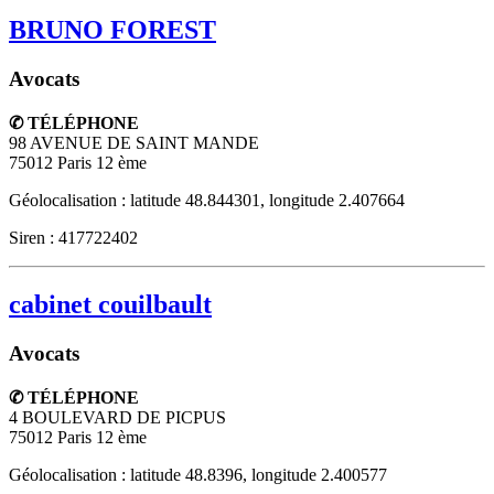
BRUNO FOREST
Avocats
✆ TÉLÉPHONE
98 AVENUE DE SAINT MANDE
75012
Paris 12 ème
Géolocalisation : latitude 48.844301, longitude 2.407664
Siren : 417722402
cabinet couilbault
Avocats
✆ TÉLÉPHONE
4 BOULEVARD DE PICPUS
75012
Paris 12 ème
Géolocalisation : latitude 48.8396, longitude 2.400577