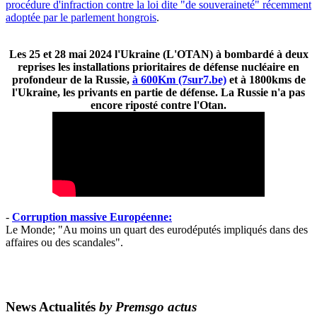
procédure d'infraction contre la loi dite "de souveraineté" récemment
adoptée par le parlement hongrois
.
Les 25 et 28 mai 2024 l'Ukraine (L'OTAN) à bombardé à deux
reprises les installations prioritaires de défense nucléaire en
profondeur de la Russie,
à 600Km (7sur7.be)
et à 1800kms de
l'Ukraine, les privants en partie de défense. La Russie n'a pas
encore riposté contre l'Otan.
-
Corruption massive Européenne:
Le Monde; "Au moins un quart des eurodéputés impliqués dans des
affaires ou des scandales".
News Actualités
by Premsgo actus