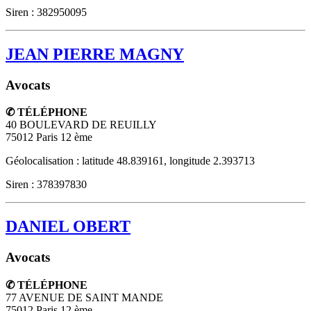
Siren : 382950095
JEAN PIERRE MAGNY
Avocats
✆ TÉLÉPHONE
40 BOULEVARD DE REUILLY
75012
Paris 12 ème
Géolocalisation : latitude 48.839161, longitude 2.393713
Siren : 378397830
DANIEL OBERT
Avocats
✆ TÉLÉPHONE
77 AVENUE DE SAINT MANDE
75012
Paris 12 ème