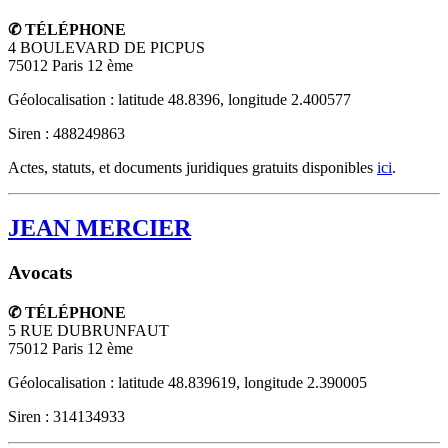
✆ TÉLÉPHONE
4 BOULEVARD DE PICPUS
75012
Paris 12 ème
Géolocalisation : latitude 48.8396, longitude 2.400577
Siren : 488249863
Actes, statuts, et documents juridiques gratuits disponibles
ici
.
JEAN MERCIER
Avocats
✆ TÉLÉPHONE
5 RUE DUBRUNFAUT
75012
Paris 12 ème
Géolocalisation : latitude 48.839619, longitude 2.390005
Siren : 314134933