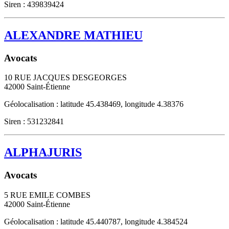
Siren : 439839424
ALEXANDRE MATHIEU
Avocats
10 RUE JACQUES DESGEORGES
42000
Saint-Étienne
Géolocalisation : latitude 45.438469, longitude 4.38376
Siren : 531232841
ALPHAJURIS
Avocats
5 RUE EMILE COMBES
42000
Saint-Étienne
Géolocalisation : latitude 45.440787, longitude 4.384524