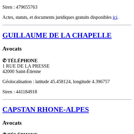
Siren : 479655763
Actes, statuts, et documents juridiques gratuits disponibles
ici
.
GUILLAUME DE LA CHAPELLE
Avocats
✆ TÉLÉPHONE
1 RUE DE LA PRESSE
42000
Saint-Étienne
Géolocalisation : latitude 45.458124, longitude 4.396757
Siren : 441184918
CAPSTAN RHONE-ALPES
Avocats