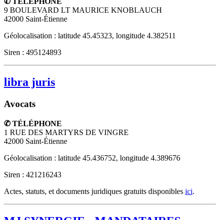
✆ TÉLÉPHONE
9 BOULEVARD LT MAURICE KNOBLAUCH
42000
Saint-Étienne
Géolocalisation : latitude 45.45323, longitude 4.382511
Siren : 495124893
libra juris
Avocats
✆ TÉLÉPHONE
1 RUE DES MARTYRS DE VINGRE
42000
Saint-Étienne
Géolocalisation : latitude 45.436752, longitude 4.389676
Siren : 421216243
Actes, statuts, et documents juridiques gratuits disponibles
ici
.