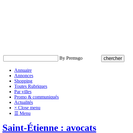
By Premsgo
Annuaire
Annonces
Shopping
Toutes Rubriques
Par villes
Promo & communiqués
Actualités
× Close menu
☰ Menu
Saint-Étienne : avocats