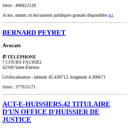
Siren : 498422120
Actes, statuts, et documents juridiques gratuits disponibles
ici
.
BERNARD PEYRET
Avocats
✆ TÉLÉPHONE
7 COURS FAURIEL
42100
Saint-Étienne
Géolocalisation : latitude 45.430712, longitude 4.396671
Siren : 377631171
ACT-E-HUISSIERS.42 TITULAIRE
D'UN OFFICE D'HUISSIER DE
JUSTICE