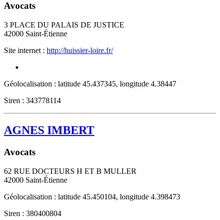
Avocats
3 PLACE DU PALAIS DE JUSTICE
42000
Saint-Étienne
Site internet :
http://huissier-loire.fr/
Géolocalisation : latitude 45.437345, longitude 4.38447
Siren : 343778114
AGNES IMBERT
Avocats
62 RUE DOCTEURS H ET B MULLER
42000
Saint-Étienne
Géolocalisation : latitude 45.450104, longitude 4.398473
Siren : 380400804