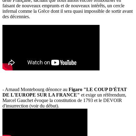
dette Française, sachant que nous allons encore rembourser en
faisant de nouveaux emprunts et de nouveaux intérêts, un cercle
infernal comme la Grèce dont il sera quasi impossible de sortir avant
des décennies.
- Arnaud Montebourg dénonce au
Figaro "LE COUP D'ÉTAT
DE L'EUROPE SUR LA FRANCE"
et exige un référendum,
Marcel Gauchet évoque la constitution de 1793 et le DEVOIR
d'insurrection (voir du début).