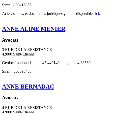
Siren : 830416855
Actes, statuts, et documents juridiques gratuits disponibles
ici
.
ANNE ALINE MENIER
Avocats
3 RUE DE LA RESISTANCE
42000
Saint-Étienne
Géolocalisation : latitude 45.440148, longitude 4.38569
Siren : 530595453
ANNE BERNADAC
Avocats
4 RUE DE LA RESISTANCE
42000
Saint-Étienne