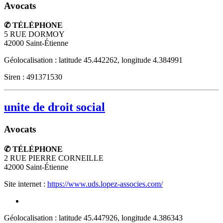
Avocats
✆ TÉLÉPHONE
5 RUE DORMOY
42000
Saint-Étienne
Géolocalisation : latitude 45.442262, longitude 4.384991
Siren : 491371530
unite de droit social
Avocats
✆ TÉLÉPHONE
2 RUE PIERRE CORNEILLE
42000
Saint-Étienne
Site internet :
https://www.uds.lopez-associes.com/
Géolocalisation : latitude 45.447926, longitude 4.386343