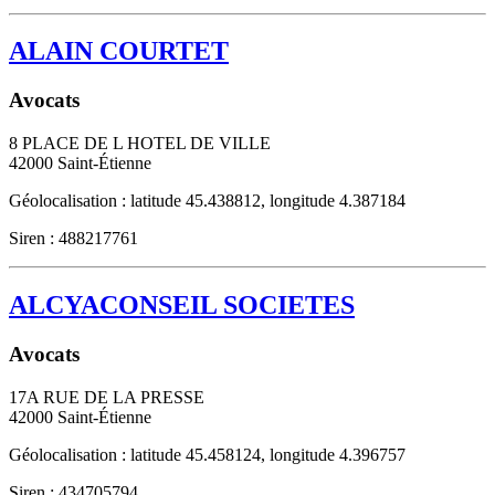
ALAIN COURTET
Avocats
8 PLACE DE L HOTEL DE VILLE
42000
Saint-Étienne
Géolocalisation : latitude 45.438812, longitude 4.387184
Siren : 488217761
ALCYACONSEIL SOCIETES
Avocats
17A RUE DE LA PRESSE
42000
Saint-Étienne
Géolocalisation : latitude 45.458124, longitude 4.396757
Siren : 434705794