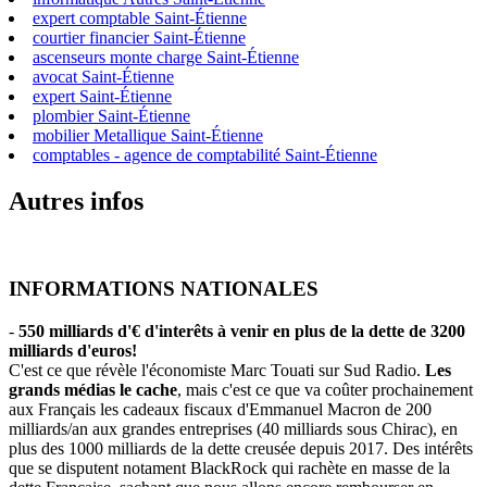
expert comptable Saint-Étienne
courtier financier Saint-Étienne
ascenseurs monte charge Saint-Étienne
avocat Saint-Étienne
expert Saint-Étienne
plombier Saint-Étienne
mobilier Metallique Saint-Étienne
comptables - agence de comptabilité Saint-Étienne
Autres infos
INFORMATIONS NATIONALES
-
550 milliards d'€ d'interêts à venir en plus de la dette de 3200
milliards d'euros!
C'est ce que révèle l'économiste Marc Touati sur Sud Radio.
Les
grands médias le cache
, mais c'est ce que va coûter prochainement
aux Français les cadeaux fiscaux d'Emmanuel Macron de 200
milliards/an aux grandes entreprises (40 milliards sous Chirac), en
plus des 1000 milliards de la dette creusée depuis 2017. Des intérêts
que se disputent notament BlackRock qui rachète en masse de la