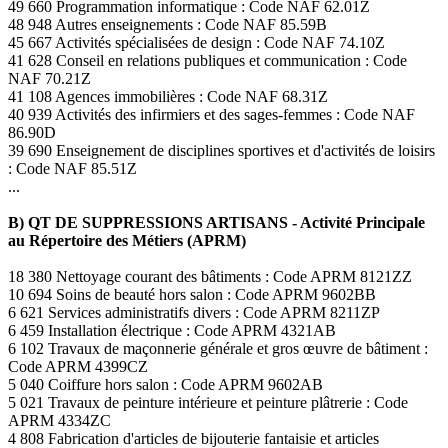
49 660 Programmation informatique : Code NAF 62.01Z
48 948 Autres enseignements : Code NAF 85.59B
45 667 Activités spécialisées de design : Code NAF 74.10Z
41 628 Conseil en relations publiques et communication : Code
NAF 70.21Z
41 108 Agences immobilières : Code NAF 68.31Z
40 939 Activités des infirmiers et des sages-femmes : Code NAF
86.90D
39 690 Enseignement de disciplines sportives et d'activités de loisirs
: Code NAF 85.51Z
...
B) QT DE SUPPRESSIONS ARTISANS - Activité Principale
au Répertoire des Métiers (APRM)
18 380 Nettoyage courant des bâtiments : Code APRM 8121ZZ
10 694 Soins de beauté hors salon : Code APRM 9602BB
6 621 Services administratifs divers : Code APRM 8211ZP
6 459 Installation électrique : Code APRM 4321AB
6 102 Travaux de maçonnerie générale et gros œuvre de bâtiment :
Code APRM 4399CZ
5 040 Coiffure hors salon : Code APRM 9602AB
5 021 Travaux de peinture intérieure et peinture plâtrerie : Code
APRM 4334ZC
4 808 Fabrication d'articles de bijouterie fantaisie et articles