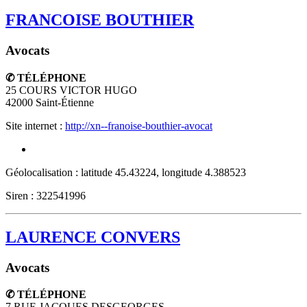
FRANCOISE BOUTHIER
Avocats
✆ TÉLÉPHONE
25 COURS VICTOR HUGO
42000
Saint-Étienne
Site internet :
http://xn--franoise-bouthier-avocat
Géolocalisation : latitude 45.43224, longitude 4.388523
Siren : 322541996
LAURENCE CONVERS
Avocats
✆ TÉLÉPHONE
7 RUE JACQUES DESGEORGES