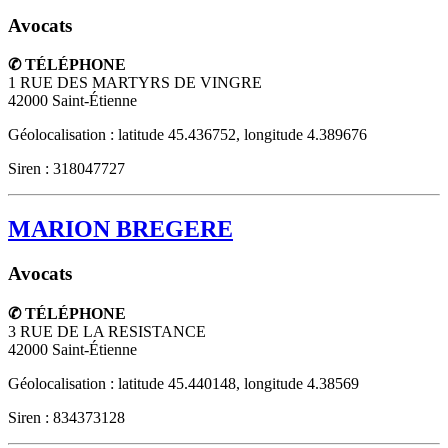
Avocats
✆ TÉLÉPHONE
1 RUE DES MARTYRS DE VINGRE
42000
Saint-Étienne
Géolocalisation : latitude 45.436752, longitude 4.389676
Siren : 318047727
MARION BREGERE
Avocats
✆ TÉLÉPHONE
3 RUE DE LA RESISTANCE
42000
Saint-Étienne
Géolocalisation : latitude 45.440148, longitude 4.38569
Siren : 834373128