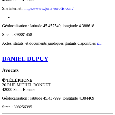
Site internet :
https://www.juris-eurofis.com/
Géolocalisation : latitude 45.457549, longitude 4.388618
Siren : 398881458
Actes, statuts, et documents juridiques gratuits disponibles
ici
.
DANIEL DUPUY
Avocats
✆ TÉLÉPHONE
20 RUE MICHEL RONDET
42000
Saint-Étienne
Géolocalisation : latitude 45.437999, longitude 4.384469
Siren : 308256395