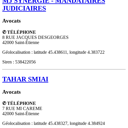
MJ SYNERGIE - MANDATAIRES
JUDICIAIRES
Avocats
✆ TÉLÉPHONE
8 RUE JACQUES DESGEORGES
42000
Saint-Étienne
Géolocalisation : latitude 45.438611, longitude 4.383722
Siren : 538422056
TAHAR SMIAI
Avocats
✆ TÉLÉPHONE
7 RUE MI CAREME
42000
Saint-Étienne
Géolocalisation : latitude 45.438327, longitude 4.384924