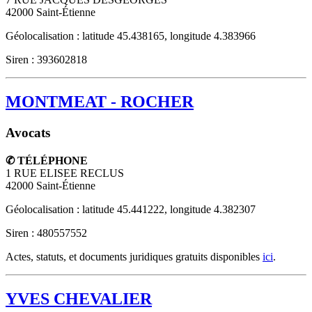
42000
Saint-Étienne
Géolocalisation : latitude 45.438165, longitude 4.383966
Siren : 393602818
MONTMEAT - ROCHER
Avocats
✆ TÉLÉPHONE
1 RUE ELISEE RECLUS
42000
Saint-Étienne
Géolocalisation : latitude 45.441222, longitude 4.382307
Siren : 480557552
Actes, statuts, et documents juridiques gratuits disponibles
ici
.
YVES CHEVALIER