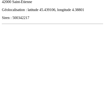
42000
Saint-Étienne
Géolocalisation : latitude 45.439106, longitude 4.38801
Siren : 500342217