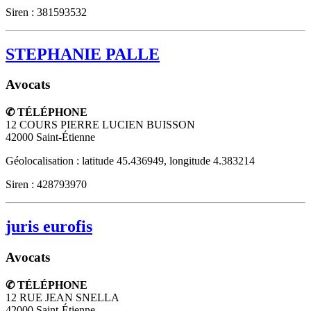
Siren : 381593532
STEPHANIE PALLE
Avocats
✆ TÉLÉPHONE
12 COURS PIERRE LUCIEN BUISSON
42000
Saint-Étienne
Géolocalisation : latitude 45.436949, longitude 4.383214
Siren : 428793970
juris eurofis
Avocats
✆ TÉLÉPHONE
12 RUE JEAN SNELLA
42000
Saint-Étienne