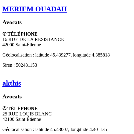
MERIEM OUADAH
Avocats
✆ TÉLÉPHONE
16 RUE DE LA RESISTANCE
42000
Saint-Étienne
Géolocalisation : latitude 45.439277, longitude 4.385818
Siren : 502481153
akthis
Avocats
✆ TÉLÉPHONE
25 RUE LOUIS BLANC
42100
Saint-Étienne
Géolocalisation : latitude 45.43007, longitude 4.401135