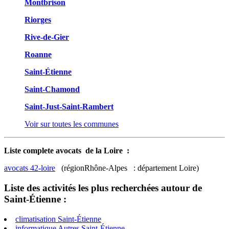
Montbrison
Riorges
Rive-de-Gier
Roanne
Saint-Étienne
Saint-Chamond
Saint-Just-Saint-Rambert
Voir sur toutes les communes
Liste complete avocats de la Loire :
avocats 42-loire
(régionRhône-Alpes : département Loire)
Liste des activités les plus recherchées autour de
Saint-Étienne :
climatisation Saint-Étienne
informatique Autres Saint-Étienne