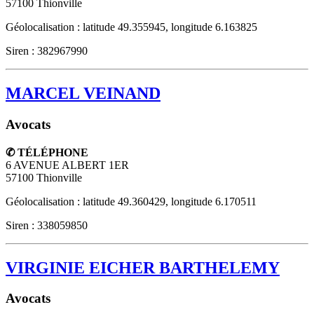
57100
Thionville
Géolocalisation : latitude 49.355945, longitude 6.163825
Siren : 382967990
MARCEL VEINAND
Avocats
✆ TÉLÉPHONE
6 AVENUE ALBERT 1ER
57100
Thionville
Géolocalisation : latitude 49.360429, longitude 6.170511
Siren : 338059850
VIRGINIE EICHER BARTHELEMY
Avocats