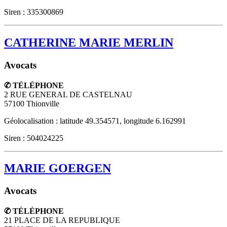
Siren : 335300869
CATHERINE MARIE MERLIN
Avocats
✆ TÉLÉPHONE
2 RUE GENERAL DE CASTELNAU
57100
Thionville
Géolocalisation : latitude 49.354571, longitude 6.162991
Siren : 504024225
MARIE GOERGEN
Avocats
✆ TÉLÉPHONE
21 PLACE DE LA REPUBLIQUE