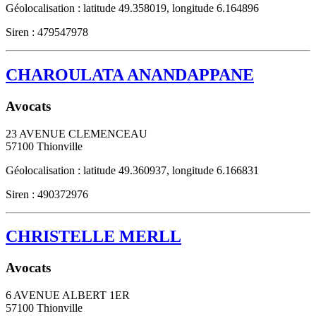
Géolocalisation : latitude 49.358019, longitude 6.164896
Siren : 479547978
CHAROULATA ANANDAPPANE
Avocats
23 AVENUE CLEMENCEAU
57100
Thionville
Géolocalisation : latitude 49.360937, longitude 6.166831
Siren : 490372976
CHRISTELLE MERLL
Avocats
6 AVENUE ALBERT 1ER
57100
Thionville