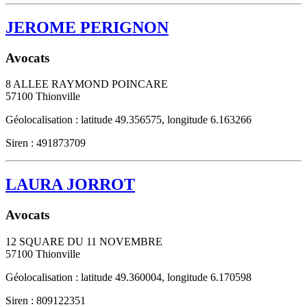
JEROME PERIGNON
Avocats
8 ALLEE RAYMOND POINCARE
57100
Thionville
Géolocalisation : latitude 49.356575, longitude 6.163266
Siren : 491873709
LAURA JORROT
Avocats
12 SQUARE DU 11 NOVEMBRE
57100
Thionville
Géolocalisation : latitude 49.360004, longitude 6.170598
Siren : 809122351