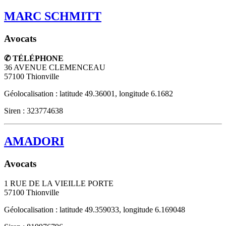
MARC SCHMITT
Avocats
✆ TÉLÉPHONE
36 AVENUE CLEMENCEAU
57100
Thionville
Géolocalisation : latitude 49.36001, longitude 6.1682
Siren : 323774638
AMADORI
Avocats
1 RUE DE LA VIEILLE PORTE
57100
Thionville
Géolocalisation : latitude 49.359033, longitude 6.169048