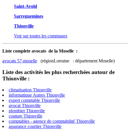
Saint-Avold
Sarreguemines
Thionville
Voir sur toutes les communes
Liste complete avocats de la Moselle :
avocats 57-moselle
(régionLorraine : département Moselle)
Liste des activités les plus recherchées autour de
Thionville :
climatisation Thionville
informatique Autres Thionville
expert comptable Thionville
avocat Thionville
plombier Thionville
couture Thionville
comptables - agence de comptabilité Thionville
assurance courtier Thionville