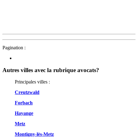
Pagination :
Autres villes avec la rubrique
avocats?
Principales villes :
Creutzwald
Forbach
Hayange
Metz
Montigny-lès-Metz