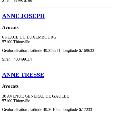
Siren : 819976796
ANNE JOSEPH
Avocats
6 PLACE DU LUXEMBOURG
57100
Thionville
Géolocalisation : latitude 49.359271, longitude 6.169633
Siren : 403499114
ANNE TRESSE
Avocats
30 AVENUE GENERAL DE GAULLE
57100
Thionville
Géolocalisation : latitude 49.361092, longitude 6.17233