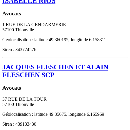
ISABELLE RIOS
Avocats
1 RUE DE LA GENDARMERIE
57100
Thionville
Géolocalisation : latitude 49.360195, longitude 6.158311
Siren : 343774576
JACQUES FLESCHEN ET ALAIN
FLESCHEN SCP
Avocats
37 RUE DE LA TOUR
57100
Thionville
Géolocalisation : latitude 49.35675, longitude 6.165969
Siren : 439133430