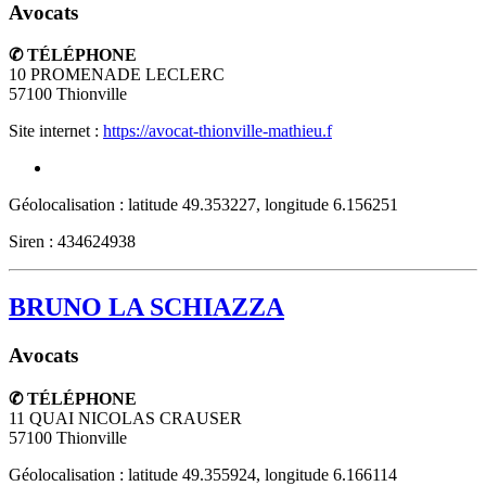
Avocats
✆ TÉLÉPHONE
10 PROMENADE LECLERC
57100
Thionville
Site internet :
https://avocat-thionville-mathieu.f
Géolocalisation : latitude 49.353227, longitude 6.156251
Siren : 434624938
BRUNO LA SCHIAZZA
Avocats
✆ TÉLÉPHONE
11 QUAI NICOLAS CRAUSER
57100
Thionville
Géolocalisation : latitude 49.355924, longitude 6.166114