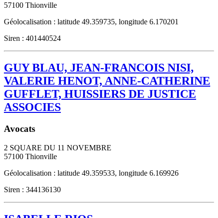
57100
Thionville
Géolocalisation : latitude 49.359735, longitude 6.170201
Siren : 401440524
GUY BLAU, JEAN-FRANCOIS NISI,
VALERIE HENOT, ANNE-CATHERINE
GUFFLET, HUISSIERS DE JUSTICE
ASSOCIES
Avocats
2 SQUARE DU 11 NOVEMBRE
57100
Thionville
Géolocalisation : latitude 49.359533, longitude 6.169926
Siren : 344136130