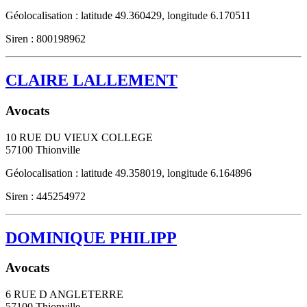
Géolocalisation : latitude 49.360429, longitude 6.170511
Siren : 800198962
CLAIRE LALLEMENT
Avocats
10 RUE DU VIEUX COLLEGE
57100
Thionville
Géolocalisation : latitude 49.358019, longitude 6.164896
Siren : 445254972
DOMINIQUE PHILIPP
Avocats
6 RUE D ANGLETERRE
57100
Thionville