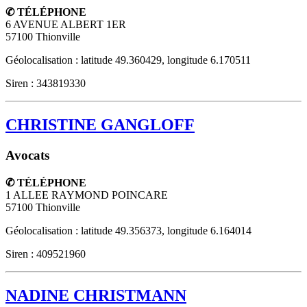
✆ TÉLÉPHONE
6 AVENUE ALBERT 1ER
57100
Thionville
Géolocalisation : latitude 49.360429, longitude 6.170511
Siren : 343819330
CHRISTINE GANGLOFF
Avocats
✆ TÉLÉPHONE
1 ALLEE RAYMOND POINCARE
57100
Thionville
Géolocalisation : latitude 49.356373, longitude 6.164014
Siren : 409521960
NADINE CHRISTMANN