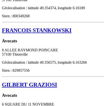
Géolocalisation : latitude 49.354374, longitude 6.16189
Siren : 800349268
FRANCOIS STANKOWSKI
Avocats
8 ALLEE RAYMOND POINCARE
57100
Thionville
Géolocalisation : latitude 49.356575, longitude 6.163266
Siren : 829857556
GILBERT GRAZIOSI
Avocats
6 SQUARE DU 11 NOVEMBRE