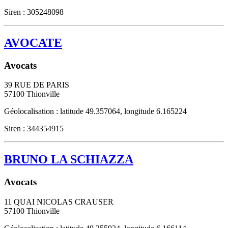
Siren : 305248098
AVOCATE
Avocats
39 RUE DE PARIS
57100
Thionville
Géolocalisation : latitude 49.357064, longitude 6.165224
Siren : 344354915
BRUNO LA SCHIAZZA
Avocats
11 QUAI NICOLAS CRAUSER
57100
Thionville