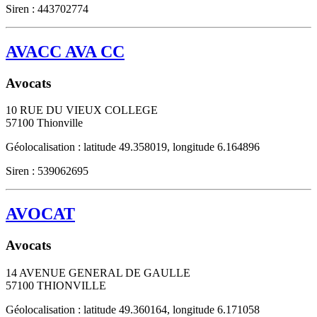
Siren : 443702774
AVACC AVA CC
Avocats
10 RUE DU VIEUX COLLEGE
57100
Thionville
Géolocalisation : latitude 49.358019, longitude 6.164896
Siren : 539062695
AVOCAT
Avocats
14 AVENUE GENERAL DE GAULLE
57100
THIONVILLE
Géolocalisation : latitude 49.360164, longitude 6.171058