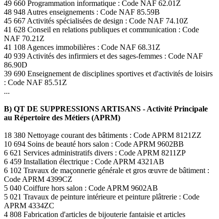
49 660 Programmation informatique : Code NAF 62.01Z
48 948 Autres enseignements : Code NAF 85.59B
45 667 Activités spécialisées de design : Code NAF 74.10Z
41 628 Conseil en relations publiques et communication : Code
NAF 70.21Z
41 108 Agences immobilières : Code NAF 68.31Z
40 939 Activités des infirmiers et des sages-femmes : Code NAF
86.90D
39 690 Enseignement de disciplines sportives et d'activités de loisirs
: Code NAF 85.51Z
...
B) QT DE SUPPRESSIONS ARTISANS - Activité Principale
au Répertoire des Métiers (APRM)
18 380 Nettoyage courant des bâtiments : Code APRM 8121ZZ
10 694 Soins de beauté hors salon : Code APRM 9602BB
6 621 Services administratifs divers : Code APRM 8211ZP
6 459 Installation électrique : Code APRM 4321AB
6 102 Travaux de maçonnerie générale et gros œuvre de bâtiment :
Code APRM 4399CZ
5 040 Coiffure hors salon : Code APRM 9602AB
5 021 Travaux de peinture intérieure et peinture plâtrerie : Code
APRM 4334ZC
4 808 Fabrication d'articles de bijouterie fantaisie et articles