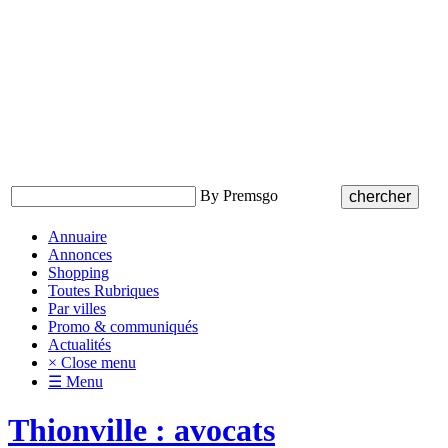
By Premsgo
Annuaire
Annonces
Shopping
Toutes Rubriques
Par villes
Promo & communiqués
Actualités
× Close menu
☰ Menu
Thionville : avocats