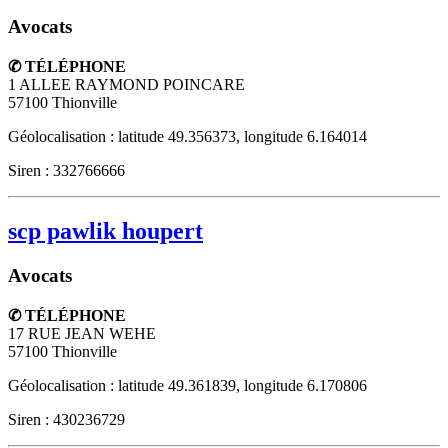
Avocats
✆ TÉLÉPHONE
1 ALLEE RAYMOND POINCARE
57100
Thionville
Géolocalisation : latitude 49.356373, longitude 6.164014
Siren : 332766666
scp pawlik houpert
Avocats
✆ TÉLÉPHONE
17 RUE JEAN WEHE
57100
Thionville
Géolocalisation : latitude 49.361839, longitude 6.170806
Siren : 430236729