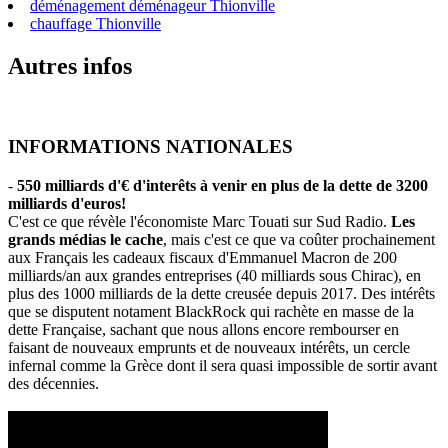
déménagement déménageur Thionville
chauffage Thionville
Autres infos
INFORMATIONS NATIONALES
-
550 milliards d'€ d'interêts à venir en plus de la dette de 3200
milliards d'euros!
C'est ce que révèle l'économiste Marc Touati sur Sud Radio.
Les
grands médias le cache
, mais c'est ce que va coûter prochainement
aux Français les cadeaux fiscaux d'Emmanuel Macron de 200
milliards/an aux grandes entreprises (40 milliards sous Chirac), en
plus des 1000 milliards de la dette creusée depuis 2017. Des intérêts
que se disputent notament BlackRock qui rachète en masse de la
dette Française, sachant que nous allons encore rembourser en
faisant de nouveaux emprunts et de nouveaux intérêts, un cercle
infernal comme la Grèce dont il sera quasi impossible de sortir avant
des décennies.