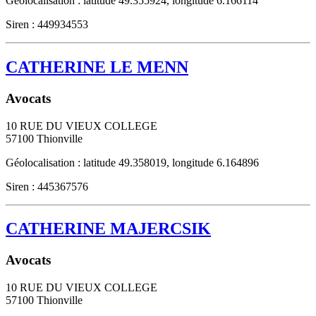
Géolocalisation : latitude 49.355924, longitude 6.166114
Siren : 449934553
CATHERINE LE MENN
Avocats
10 RUE DU VIEUX COLLEGE
57100
Thionville
Géolocalisation : latitude 49.358019, longitude 6.164896
Siren : 445367576
CATHERINE MAJERCSIK
Avocats
10 RUE DU VIEUX COLLEGE
57100
Thionville