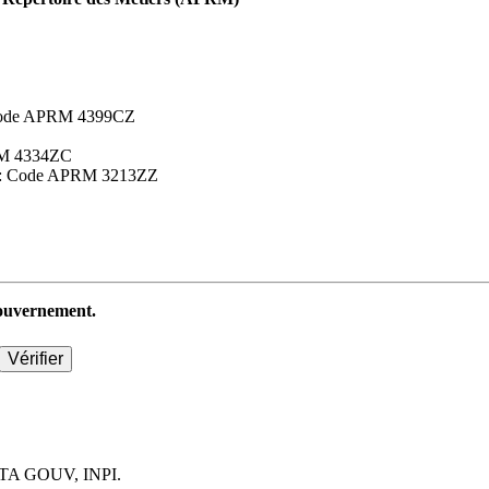
 : Code APRM 4399CZ
APRM 4334ZC
aires : Code APRM 3213ZZ
 gouvernement.
TA GOUV, INPI.