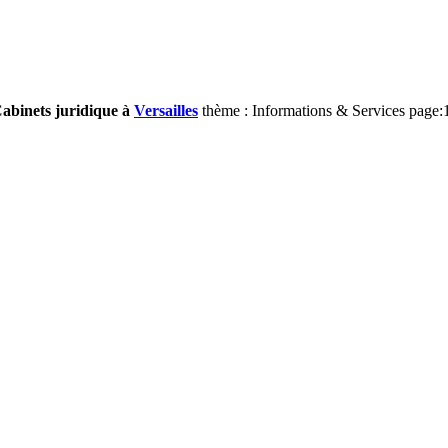
Cabinets juridique à
Versailles
thème : Informations & Services page: