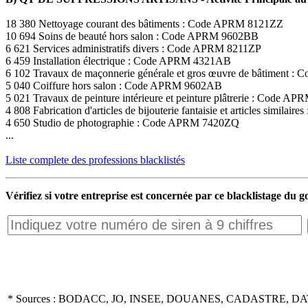
18 380 Nettoyage courant des bâtiments : Code APRM 8121ZZ
10 694 Soins de beauté hors salon : Code APRM 9602BB
6 621 Services administratifs divers : Code APRM 8211ZP
6 459 Installation électrique : Code APRM 4321AB
6 102 Travaux de maçonnerie générale et gros œuvre de bâtiment
5 040 Coiffure hors salon : Code APRM 9602AB
5 021 Travaux de peinture intérieure et peinture plâtrerie : Code 
4 808 Fabrication d'articles de bijouterie fantaisie et articles simil
4 650 Studio de photographie : Code APRM 7420ZQ
...
Liste complete des professions blacklistés
Vérifiez si votre entreprise est concernée par ce blacklistage du
* Sources : BODACC, JO, INSEE, DOUANES, CADASTRE, DA