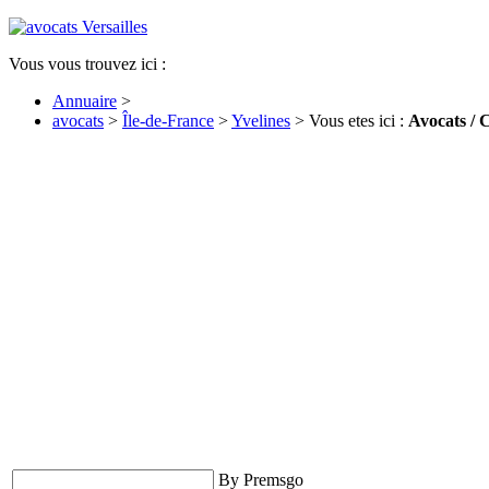
Vous vous trouvez ici :
Annuaire
>
avocats
>
Île-de-France
>
Yvelines
> Vous etes ici :
Avocats / 
By Premsgo