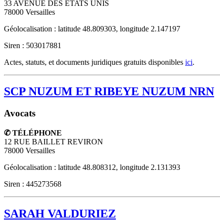
33 AVENUE DES ETATS UNIS
78000
Versailles
Géolocalisation : latitude 48.809303, longitude 2.147197
Siren : 503017881
Actes, statuts, et documents juridiques gratuits disponibles
ici
.
SCP NUZUM ET RIBEYE NUZUM NRN
Avocats
✆ TÉLÉPHONE
12 RUE BAILLET REVIRON
78000
Versailles
Géolocalisation : latitude 48.808312, longitude 2.131393
Siren : 445273568
SARAH VALDURIEZ