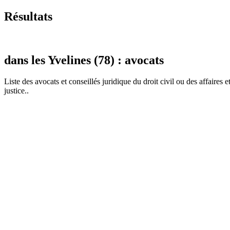
Résultats
dans les Yvelines (78) : avocats
Liste des
avocat
s et conseillés juridique du droit civil ou des affaires 
justice..