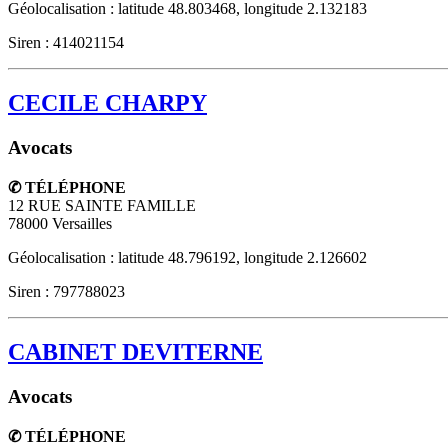
Géolocalisation : latitude 48.803468, longitude 2.132183
Siren : 414021154
CECILE CHARPY
Avocats
✆ TÉLÉPHONE
12 RUE SAINTE FAMILLE
78000
Versailles
Géolocalisation : latitude 48.796192, longitude 2.126602
Siren : 797788023
CABINET DEVITERNE
Avocats
✆ TÉLÉPHONE