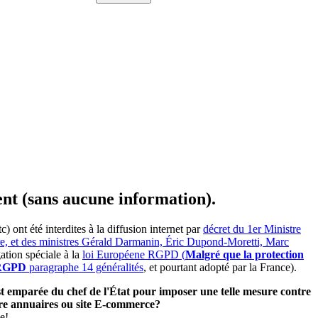
ent (sans aucune information).
ont été interdites à la diffusion internet par
décret du 1er Ministre
ire, et des ministres Gérald Darmanin, Éric Dupond-Moretti, Marc
ation spéciale à la
loi Européene RGPD (
Malgré que la protection
e RGPD
paragraphe 14 généralités
, et pourtant adopté par la France).
'est emparée du chef de l'État pour imposer une telle mesure contre
utre annuaires ou site E-commerce?
e!