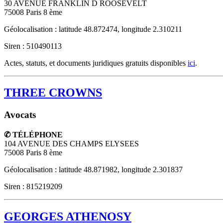
30 AVENUE FRANKLIN D ROOSEVELT
75008
Paris 8 ème
Géolocalisation : latitude 48.872474, longitude 2.310211
Siren : 510490113
Actes, statuts, et documents juridiques gratuits disponibles
ici
.
THREE CROWNS
Avocats
✆ TÉLÉPHONE
104 AVENUE DES CHAMPS ELYSEES
75008
Paris 8 ème
Géolocalisation : latitude 48.871982, longitude 2.301837
Siren : 815219209
GEORGES ATHENOSY