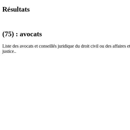
Résultats
(75) : avocats
Liste des
avocat
s et conseillés juridique du droit civil ou des affaires 
justice..