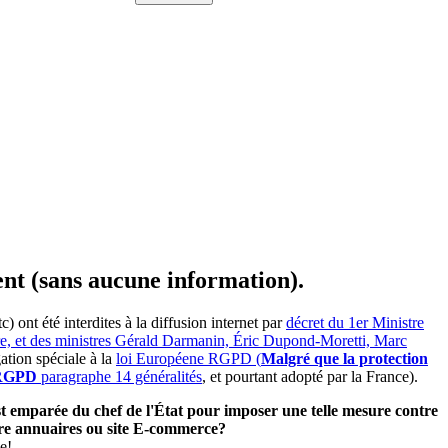
ent (sans aucune information).
ont été interdites à la diffusion internet par
décret du 1er Ministre
ire, et des ministres Gérald Darmanin, Éric Dupond-Moretti, Marc
ation spéciale à la
loi Européene RGPD (
Malgré que la protection
e RGPD
paragraphe 14 généralités
, et pourtant adopté par la France).
'est emparée du chef de l'État pour imposer une telle mesure contre
utre annuaires ou site E-commerce?
e!