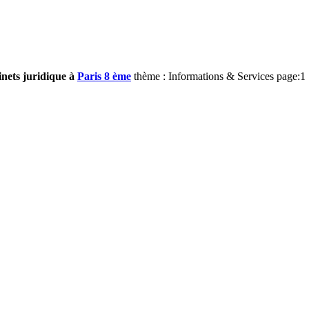
inets juridique à
Paris 8 ème
thème : Informations & Services page:1