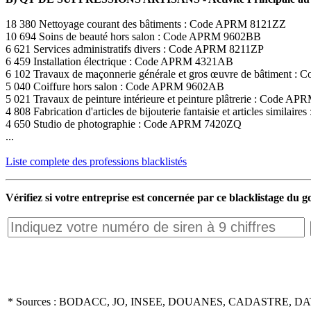
18 380 Nettoyage courant des bâtiments : Code APRM 8121ZZ
10 694 Soins de beauté hors salon : Code APRM 9602BB
6 621 Services administratifs divers : Code APRM 8211ZP
6 459 Installation électrique : Code APRM 4321AB
6 102 Travaux de maçonnerie générale et gros œuvre de bâtiment
5 040 Coiffure hors salon : Code APRM 9602AB
5 021 Travaux de peinture intérieure et peinture plâtrerie : Code 
4 808 Fabrication d'articles de bijouterie fantaisie et articles simil
4 650 Studio de photographie : Code APRM 7420ZQ
...
Liste complete des professions blacklistés
Vérifiez si votre entreprise est concernée par ce blacklistage du
* Sources : BODACC, JO, INSEE, DOUANES, CADASTRE, DA