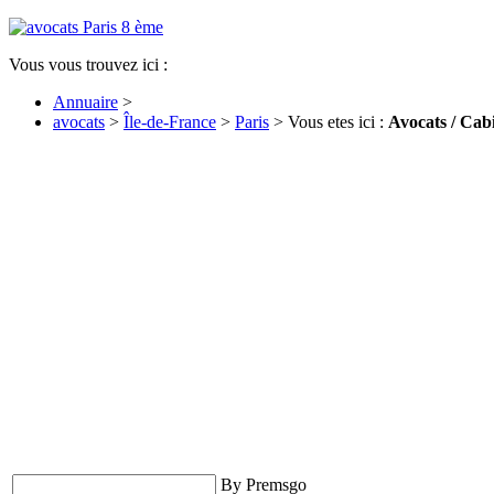
Vous vous trouvez ici :
Annuaire
>
avocats
>
Île-de-France
>
Paris
> Vous etes ici :
Avocats / Cab
By Premsgo