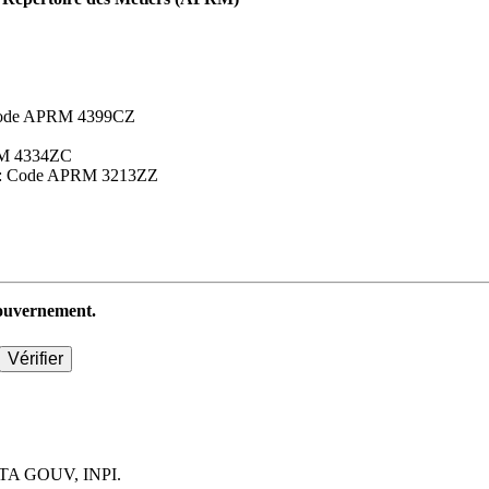
 : Code APRM 4399CZ
APRM 4334ZC
aires : Code APRM 3213ZZ
 gouvernement.
TA GOUV, INPI.