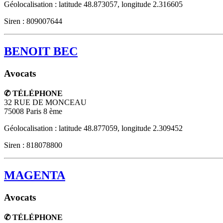
Géolocalisation : latitude 48.873057, longitude 2.316605
Siren : 809007644
BENOIT BEC
Avocats
✆ TÉLÉPHONE
32 RUE DE MONCEAU
75008
Paris 8 ème
Géolocalisation : latitude 48.877059, longitude 2.309452
Siren : 818078800
MAGENTA
Avocats
✆ TÉLÉPHONE